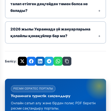
талап етілген деңгейден төмен болса не
болады?
2026 жылы Украинада үй жануарларына
қолайлы қонақүйлер бар ма?
Бөлісу:
РЕСМИ СЕРІКТЕС ПОРТАЛЫ
Украинаға туристік сақтандыру
Онлайн сатып алу және бірден полис PDF беретін
ресми сақтандыру порталы.