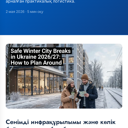
арналған практикалық логистика.
2 мая 2026
· 5 мин оқу
Сенімді инфрақұрылымы және көлік