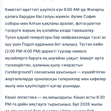
Киевтегі әдеттегі қауіпсіз күн 9:00 AM-де Жоғарғы
қалаға барудан басталуы мүмкін: Әулие София
соборы мен Алтын қақпаны аралап, фотосуретке
түсіруге жарық ең қолайлы кезде тамашалау.
Түске қарай генераторы бар мейрамханада түскі ас
ішу үшін Подол ауданына бет алыңыз. Түстен кейін
(2:00 PM–4:00 PM) деректі турлар немесе
музейлерге баруға ең ыңғайлы уақыт. Ымырт ерте
түскендіктен, қаланың қызу «жерасты»
(‘underground’) сахнасына ауысыңыз — күшейтілген
жертөлелерде орналасқан галереялар мен кафелер
жылу мен қауіпсіздікті қатар ұсынады.
Кешкі логистика — ең маңыздысы. Кешкі асты 8:30
PM-ге дейін аяқтауға тырысыңыз. Бұл 2026 жылы