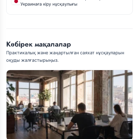
Украинаға кіру нұсқаулығы
Көбірек мақалалар
Практикалық және жаңартылған саяхат нұсқауларын
оқуды жалғастырыңыз.