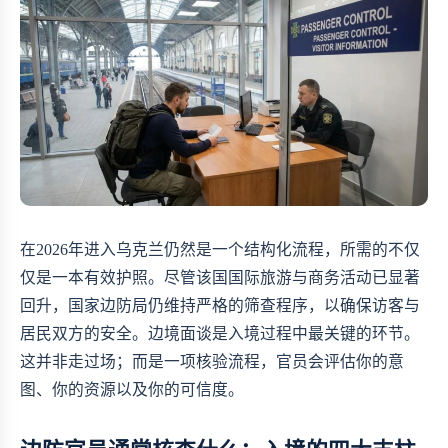
在2026年进入乌克兰仍然是一个结构化流程，所需的不仅
仅是一本有效护照。尽管该国国际旅游与商务活动已显著
回升，国家边防局仍维持严格的筛查程序，以确保访客与
居民双方的安全。边境面谈是入境过程中最关键的环节。
这并非走过场；而是一项核验流程，官员会评估你的意
图、你的资源以及你的可信度。