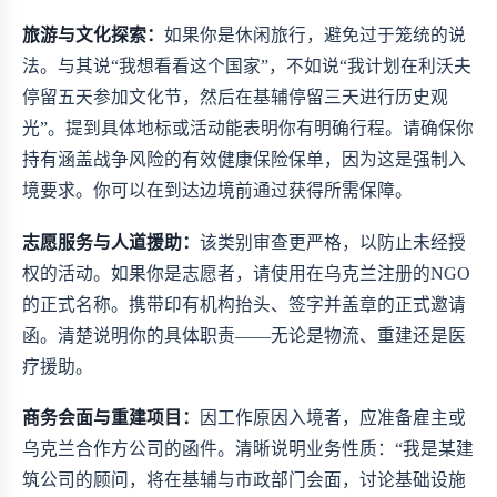
旅游与文化探索：
如果你是休闲旅行，避免过于笼统的说
法。与其说“我想看看这个国家”，不如说“我计划在利沃夫
停留五天参加文化节，然后在基辅停留三天进行历史观
光”。提到具体地标或活动能表明你有明确行程。请确保你
持有涵盖战争风险的有效健康保险保单，因为这是强制入
境要求。你可以在到达边境前通过
获得所需保障。
志愿服务与人道援助：
该类别审查更严格，以防止未经授
权的活动。如果你是志愿者，请使用在乌克兰注册的NGO
的正式名称。携带印有机构抬头、签字并盖章的正式邀请
函。清楚说明你的具体职责——无论是物流、重建还是医
疗援助。
商务会面与重建项目：
因工作原因入境者，应准备雇主或
乌克兰合作方公司的函件。清晰说明业务性质：“我是某建
筑公司的顾问，将在基辅与市政部门会面，讨论基础设施