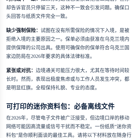
却告诉官员只停留三天，这种不一致会引发问题。确保口
头回答与纸质文件完全一致。
缺少强制保险：
试图在没有所需保险的情况下入境，是被
拒绝入境的主要原因之一。保单必须由获准在乌克兰境内
提供保障的公司出具。使用
可确保你的保单符合乌克兰国
家边防局在2026年要求的具体法律标准。
紧张或对抗：
边境通关可能压力很大，尤其在等待时间较
长时。然而，表现出极度焦虑或与工作人员发生冲突，都
是明显红旗。全程保持礼貌、专业的态度。
可打印的迷你资料包：必备离线文件
在2026年，尽管电子文件被广泛接受，但边境口岸的移动
网络可能因高流量或信号干扰而不稳定。一份纸质“迷你资
料包”是你顺利面谈的最佳工具。请将以下材料放在随身行