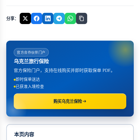
分享：
官方合作伙伴门户
乌克兰旅行保险
官方保险门户，支持在线购买并即时获取保单 PDF。
即时保单送达
已获准入境检查
购买乌克兰保险
本页内容