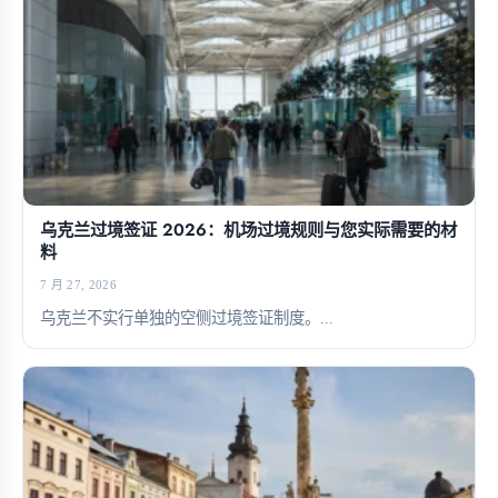
乌克兰过境签证 2026：机场过境规则与您实际需要的材
料
7 月 27, 2026
乌克兰不实行单独的空侧过境签证制度。...