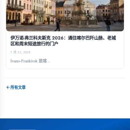
伊万诺-弗兰科夫斯克 2026：通往喀尔巴阡山脉、老城
区和周末短途旅行的门户
7 月 22, 2026
Ivano-Frankivsk 是喀...
所有文章