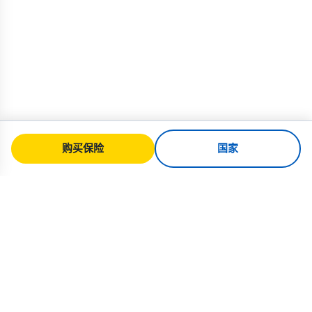
购买保险
国家
SafeTrip
Ukraine
您值得信赖的乌克兰安全旅行指南。签证
规则、保险和面向各国籍的实用建议。
购买乌克兰保险 →
快速链接