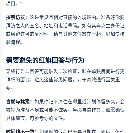
项目。”
探亲访友：
这是常见且相对直接的入境理由。准备好你要
拜访之人的全名、地址和电话号码。如有其乌克兰身份证
或居留许可的复印件，请与其他文件放在一起，以加快核
验流程。
需要避免的红旗回答与行为
某些行为与回答可能触发二次检查，即在单独房间进行更
详细的面谈。避免这些常见问题，对于高效通行至关重
要。
含糊与犹豫：
如果你记不清住在哪里或计划停留多久，会
被视为准备不足或可能不诚实。务必自信作答；如需确认
具体细节，可参考你的文件。
时间线不一致：
如果你的返程巴士票日期在三周后，但你