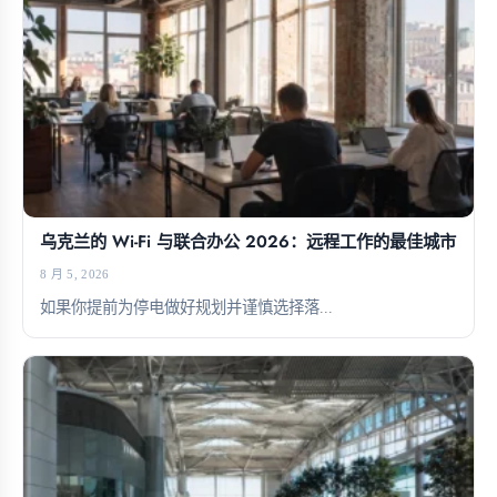
乌克兰的 Wi-Fi 与联合办公 2026：远程工作的最佳城市
8 月 5, 2026
如果你提前为停电做好规划并谨慎选择落...