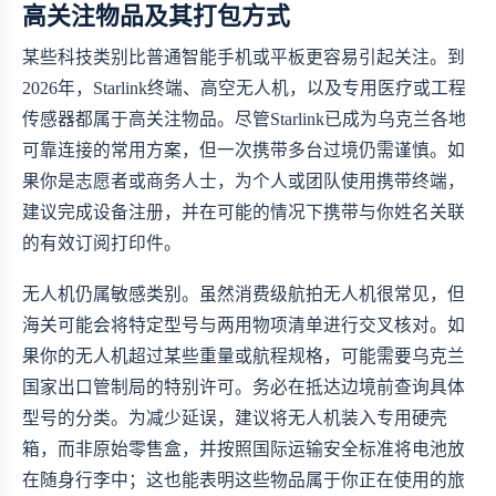
高关注物品及其打包方式
某些科技类别比普通智能手机或平板更容易引起关注。到
2026年，Starlink终端、高空无人机，以及专用医疗或工程
传感器都属于高关注物品。尽管Starlink已成为乌克兰各地
可靠连接的常用方案，但一次携带多台过境仍需谨慎。如
果你是志愿者或商务人士，为个人或团队使用携带终端，
建议完成设备注册，并在可能的情况下携带与你姓名关联
的有效订阅打印件。
无人机仍属敏感类别。虽然消费级航拍无人机很常见，但
海关可能会将特定型号与两用物项清单进行交叉核对。如
果你的无人机超过某些重量或航程规格，可能需要乌克兰
国家出口管制局的特别许可。务必在抵达边境前查询具体
型号的分类。为减少延误，建议将无人机装入专用硬壳
箱，而非原始零售盒，并按照国际运输安全标准将电池放
在随身行李中；这也能表明这些物品属于你正在使用的旅