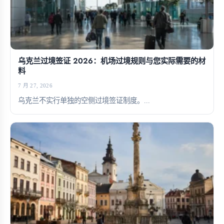
乌克兰过境签证 2026：机场过境规则与您实际需要的材
料
7 月 27, 2026
乌克兰不实行单独的空侧过境签证制度。...