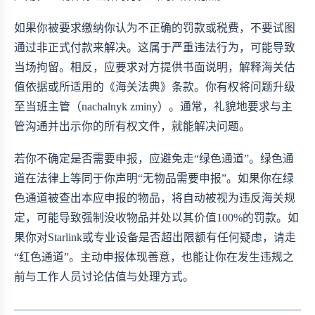
如果你被要求缴纳你认为不正确的罚款或税费，不要试图
通过非正式付款来解决。这属于严重违法行为，可能导致
当场拘留。相反，应要求对方提供书面说明，解释海关估
值依据或所适用的《海关法典》条款。你有权将问题升级
至当班主管（nachalnyk zminy）。通常，礼貌地要求与主
管沟通并出示你的所有权文件，就能解决问题。
若你不确定是否需要申报，应避免走“绿色通道”。绿色通
道在法律上等同于你声明“无物品需要申报”。如果你在绿
色通道被查出本应申报的物品，将自动被视为违反海关规
定，可能导致强制没收物品并处以其价值100%的罚款。如
果你对Starlink或专业设备是否超出限额有任何疑虑，请走
“红色通道”。主动申报体现善意，也能让你在发生违规之
前与工作人员讨论估值与处理方式。