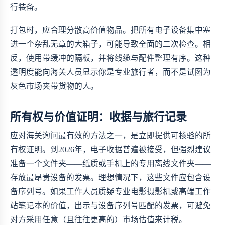
行装备。
打包时，应合理分散高价值物品。把所有电子设备集中塞
进一个杂乱无章的大箱子，可能导致全面的二次检查。相
反，使用带缓冲的隔板，并将线缆与配件整理有序。这种
透明度能向海关人员显示你是专业旅行者，而不是试图为
灰色市场夹带货物的人。
所有权与价值证明：收据与旅行记录
应对海关询问最有效的方法之一，是立即提供可核验的所
有权证明。到2026年，电子收据普遍被接受，但强烈建议
准备一个文件夹——纸质或手机上的专用离线文件夹——
存放最昂贵设备的发票。理想情况下，这些文件应包含设
备序列号。如果工作人员质疑专业电影摄影机或高端工作
站笔记本的价值，出示与设备序列号匹配的发票，可避免
对方采用任意（且往往更高的）市场估值来计税。