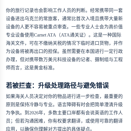
你的旅行记录也会影响工作人员的判断。经常携带同一套
设备进出乌克兰的常旅客，通常比首次入境且携带大量新
设备的人更不容易被重点审查。一些专业人士会为高价值
专业设备使用Carnet ATA（ATA通关证）。这是一种国际
海关文件，可在不缴纳关税的情况下临时进口货物，并作
为设备将被再出口的担保。虽然需要在本国进行一定行政
办理，但对携带数万美元科技设备的记者、摄制组与工程
师而言，这是黄金标准。
若被拦查：升级处理路径与避免错误
如果海关人员决定对你的物品进行进一步检查，最重要的
原则是保持冷静与专业。语言障碍有时会把简单澄清升级
为争执。到2026年，多数主要口岸都有会说英语的工作人
员；但若沟通困难，你有权要求翻译，或使用可靠的翻译
应用，以确保你理解对方提出的具体疑点。