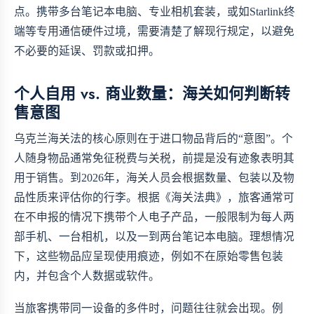
点。携带多台笔记本电脑、专业相机套装，或如Starlink终
端等专用通信硬件过境，需要清楚了解现行规定，以避免
不必要的延误、罚款或扣押。
个人自用 vs. 商业数量：海关如何判断转
售意图
乌克兰海关法的核心原则在于进口物品背后的“意图”。个
人随身物品通常免征税费与关税，前提是没有迹象表明其
用于销售。到2026年，海关人员会根据数量、包装以及物
品性质来评估你的行李。根据《海关法典》，旅客通常可
在不申报的情况下携带个人电子产品，一般限制为每人两
部手机、一台相机，以及一到两台笔记本电脑。理想情况
下，这些物品应呈现使用痕迹，例如不在原始零售包装
内，并包含个人数据或软件。
当旅客携带同一设备的多件时，问题往往就会出现。例