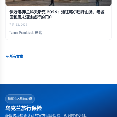
伊万诺-弗兰科夫斯克 2026：通往喀尔巴阡山脉、老城
区和周末短途旅行的门户
7 月 22, 2026
Ivano-Frankivsk 是喀...
所有文章
建议在入境前办理
乌克兰旅行保险
获取边境检查认可的官方健康保险，即时PDF交付。