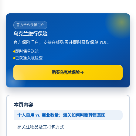
官方合作伙伴门户
乌克兰旅行保险
官方保险门户，支持在线购买并即时获取保单 PDF。
即时保单送达
已获准入境检查
购买乌克兰保险
本页内容
个人自用 vs. 商业数量：海关如何判断转售意图
高关注物品及其打包方式