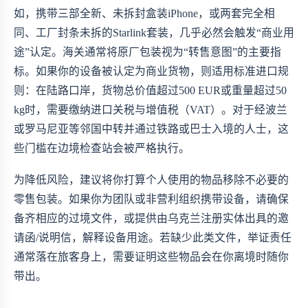
如，携带三部全新、未拆封盒装iPhone，或两套完全相
同、工厂封条未拆的Starlink套装，几乎必然会触发“商业用
途”认定。海关通常将原厂包装视为“转售意图”的主要指
标。如果你的设备被认定为商业货物，则适用标准进口规
则：在陆路口岸，货物总价值超过500 EUR或重量超过50
kg时，需要缴纳进口关税与增值税（VAT）。对于经波兰
或罗马尼亚等邻国中转并通过铁路或巴士入境的人士，这
些门槛在边境检查站会被严格执行。
为降低风险，建议将你打算个人使用的物品移除不必要的
零售包装。如果你为团队或非营利组织携带设备，请确保
备齐相应的过境文件，或提供由乌克兰注册实体出具的邀
请函/说明信，解释设备用途。若缺少此类文件，举证责任
通常落在旅客身上，需要证明这些物品会在你离境时随你
带出。