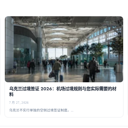
乌克兰过境签证 2026：机场过境规则与您实际需要的材
料
7 月 27, 2026
乌克兰不实行单独的空侧过境签证制度。...