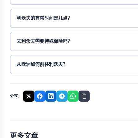
利沃夫的宵禁时间是几点？
去利沃夫需要特殊保险吗？
从欧洲如何前往利沃夫？
分享：
更多文章