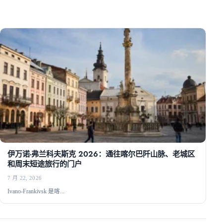
伊万诺-弗兰科夫斯克 2026：通往喀尔巴阡山脉、老城区
和周末短途旅行的门户
7 月 22, 2026
Ivano-Frankivsk 是喀...