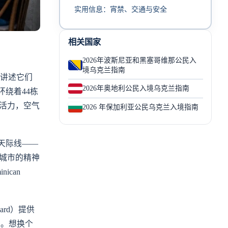
实用信息：宵禁、交通与安全
相关国家
2026年波斯尼亚和黑塞哥维那公民入
境乌克兰指南
饰讲述它们
2026年奥地利公民入境乌克兰指南
环绕着44栋
满活力，空气
2026 年保加利亚公民乌克兰入境指南
的天际线——
城市的精神
ican
ard）提供
常。想换个