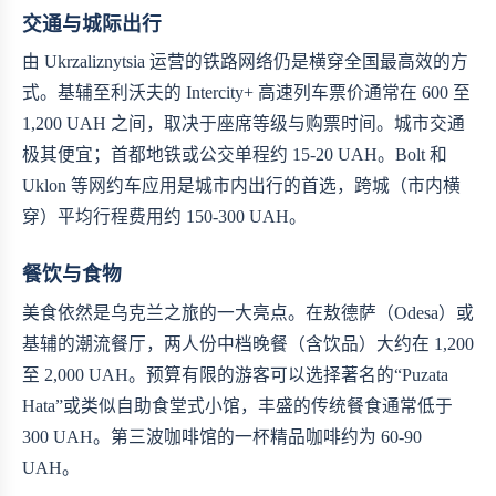
交通与城际出行
由 Ukrzaliznytsia 运营的铁路网络仍是横穿全国最高效的方
式。基辅至利沃夫的 Intercity+ 高速列车票价通常在 600 至
1,200 UAH 之间，取决于座席等级与购票时间。城市交通
极其便宜；首都地铁或公交单程约 15-20 UAH。Bolt 和
Uklon 等网约车应用是城市内出行的首选，跨城（市内横
穿）平均行程费用约 150-300 UAH。
餐饮与食物
美食依然是乌克兰之旅的一大亮点。在敖德萨（Odesa）或
基辅的潮流餐厅，两人份中档晚餐（含饮品）大约在 1,200
至 2,000 UAH。预算有限的游客可以选择著名的“Puzata
Hata”或类似自助食堂式小馆，丰盛的传统餐食通常低于
300 UAH。第三波咖啡馆的一杯精品咖啡约为 60-90
UAH。