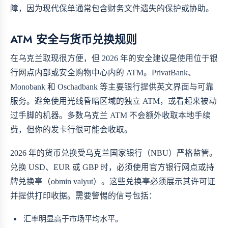
障，因为现代保单通常包含财务文件遗失的保护或协助。
ATM 安全与货币兑换规则
在乌克兰取现很方便，但 2026 年的安全建议是使用位于银
行网点内部或安全购物中心内的 ATM。PrivatBank、
Monobank 和 Oschadbank 等主要银行提供英文界面与可靠
服务。避免使用光线昏暗区域的独立 ATM，或看起来被动
过手脚的机器。多数乌克兰 ATM 不会额外收取本地手续
费，但你的发卡行很可能会收取。
2026 年的货币兑换受乌克兰国家银行（NBU）严格监管。
兑换 USD、EUR 或 GBP 时，必须使用官方银行网点或持
牌兑换亭（obmin valyut）。这些兑换亭必须展示其许可证
并提供打印收据。需要警惕的信号包括：
汇率明显高于市场平均水平。