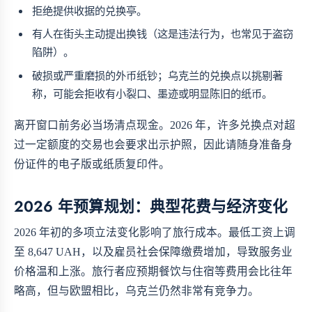
拒绝提供收据的兑换亭。
有人在街头主动提出换钱（这是违法行为，也常见于盗窃
陷阱）。
破损或严重磨损的外币纸钞；乌克兰的兑换点以挑剔著
称，可能会拒收有小裂口、墨迹或明显陈旧的纸币。
离开窗口前务必当场清点现金。2026 年，许多兑换点对超
过一定额度的交易也会要求出示护照，因此请随身准备身
份证件的电子版或纸质复印件。
2026 年预算规划：典型花费与经济变化
2026 年初的多项立法变化影响了旅行成本。最低工资上调
至 8,647 UAH，以及雇员社会保障缴费增加，导致服务业
价格温和上涨。旅行者应预期餐饮与住宿等费用会比往年
略高，但与欧盟相比，乌克兰仍然非常有竞争力。