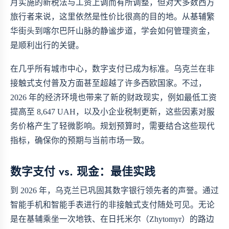
月实施的新税法与工资上调而有所调整，但对大多数西方
旅行者来说，这里依然是性价比很高的目的地。从基辅繁
华街头到喀尔巴阡山脉的静谧步道，学会如何管理资金，
是顺利出行的关键。
在几乎所有城市中心，数字支付已成为标准。乌克兰在非
接触式支付普及方面甚至超越了许多西欧国家。不过，
2026 年的经济环境也带来了新的财政现实，例如最低工资
提高至 8,647 UAH，以及小企业税制更新，这些因素对服
务价格产生了轻微影响。规划预算时，需要结合这些现代
指标，确保你的预期与当前市场一致。
数字支付 vs. 现金：最佳实践
到 2026 年，乌克兰已巩固其数字银行领先者的声誉。通过
智能手机和智能手表进行的非接触式支付随处可见。无论
是在基辅乘坐一次地铁、在日托米尔（Zhytomyr）的路边