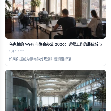
乌克兰的 Wi-Fi 与联合办公 2026：远程工作的最佳城市
8 月 5, 2026
如果你提前为停电做好规划并谨慎选择落...