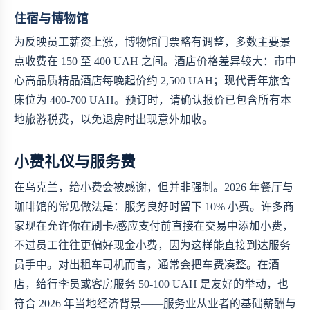
住宿与博物馆
为反映员工薪资上涨，博物馆门票略有调整，多数主要景
点收费在 150 至 400 UAH 之间。酒店价格差异较大：市中
心高品质精品酒店每晚起价约 2,500 UAH；现代青年旅舍
床位为 400-700 UAH。预订时，请确认报价已包含所有本
地旅游税费，以免退房时出现意外加收。
小费礼仪与服务费
在乌克兰，给小费会被感谢，但并非强制。2026 年餐厅与
咖啡馆的常见做法是：服务良好时留下 10% 小费。许多商
家现在允许你在刷卡/感应支付前直接在交易中添加小费，
不过员工往往更偏好现金小费，因为这样能直接到达服务
员手中。对出租车司机而言，通常会把车费凑整。在酒
店，给行李员或客房服务 50-100 UAH 是友好的举动，也
符合 2026 年当地经济背景——服务业从业者的基础薪酬与