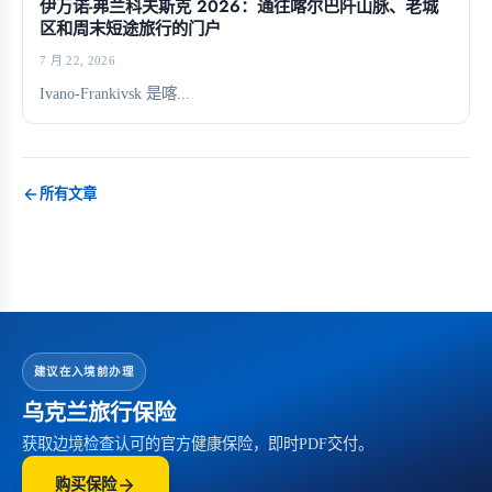
伊万诺-弗兰科夫斯克 2026：通往喀尔巴阡山脉、老城
区和周末短途旅行的门户
7 月 22, 2026
Ivano-Frankivsk 是喀...
所有文章
建议在入境前办理
乌克兰旅行保险
获取边境检查认可的官方健康保险，即时PDF交付。
购买保险