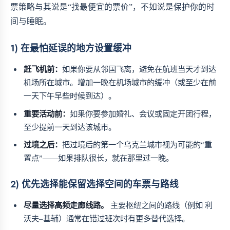
票策略与其说是“找最便宜的票价”，不如说是保护你的时
间与睡眠。
1) 在最怕延误的地方设置缓冲
赶飞机前：
如果你要从邻国飞离，避免在航班当天才到达
机场所在城市。增加一晚在机场城市的缓冲（或至少在前
一天下午早些时候到达）。
重要活动前：
如果你要参加婚礼、会议或固定开团行程，
至少提前一天到达该城市。
过境之后：
把过境后的第一个乌克兰城市视为可能的“重
置点”——如果排队很长，就在那里过一晚。
2) 优先选择能保留选择空间的车票与路线
尽量选择高频走廊线路。
主要枢纽之间的路线（例如 利
沃夫–基辅）通常在错过班次时有更多替代选择。