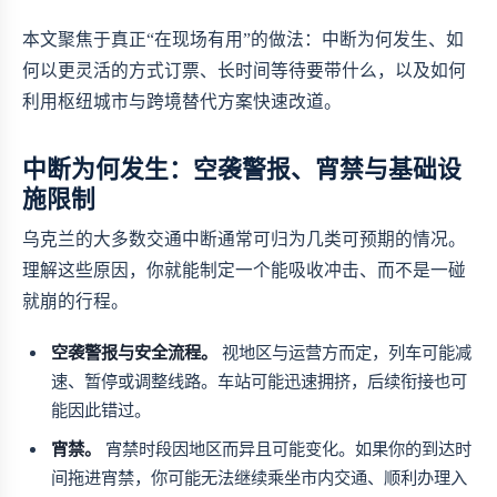
本文聚焦于真正“在现场有用”的做法：中断为何发生、如
何以更灵活的方式订票、长时间等待要带什么，以及如何
利用枢纽城市与跨境替代方案快速改道。
中断为何发生：空袭警报、宵禁与基础设
施限制
乌克兰的大多数交通中断通常可归为几类可预期的情况。
理解这些原因，你就能制定一个能吸收冲击、而不是一碰
就崩的行程。
空袭警报与安全流程。
视地区与运营方而定，列车可能减
速、暂停或调整线路。车站可能迅速拥挤，后续衔接也可
能因此错过。
宵禁。
宵禁时段因地区而异且可能变化。如果你的到达时
间拖进宵禁，你可能无法继续乘坐市内交通、顺利办理入