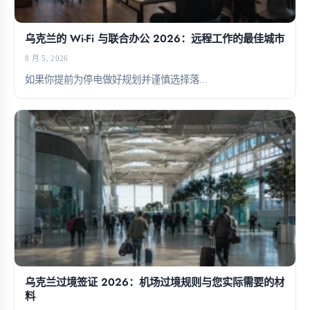
乌克兰的 Wi-Fi 与联合办公 2026：远程工作的最佳城市
8 月 5, 2026
如果你提前为停电做好规划并谨慎选择落...
乌克兰过境签证 2026：机场过境规则与您实际需要的材
料