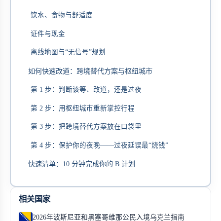
饮水、食物与舒适度
证件与现金
离线地图与“无信号”规划
如何快速改道：跨境替代方案与枢纽城市
第 1 步：判断该等、改道，还是过夜
第 2 步：用枢纽城市重新掌控行程
第 3 步：把跨境替代方案放在口袋里
第 4 步：保护你的夜晚——过夜延误最“烧钱”
快速清单：10 分钟完成你的 B 计划
相关国家
2026年波斯尼亚和黑塞哥维那公民入境乌克兰指南