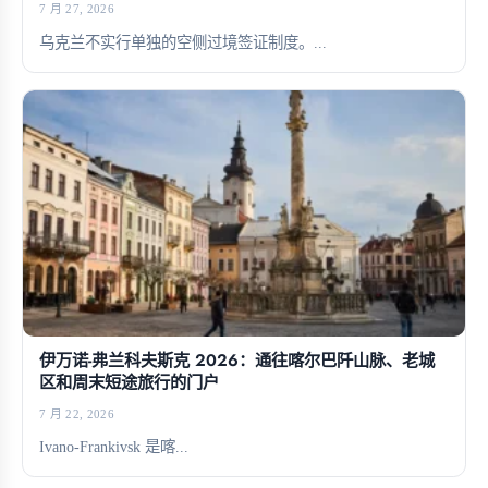
7 月 27, 2026
乌克兰不实行单独的空侧过境签证制度。...
伊万诺-弗兰科夫斯克 2026：通往喀尔巴阡山脉、老城
区和周末短途旅行的门户
7 月 22, 2026
Ivano-Frankivsk 是喀...