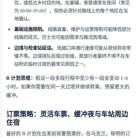
住，或抵达乡村目的地。在基辅，宵禁通常在夜间（常见
为 00:00–05:00），但你必须针对路线上的每个地区在当
地确认。
基础设施限制。
线路容量、维护与运营限制可能降低部分
线路的班次。巴士也可能因需求与路况而增减。
边境与检查站延误。
陆路口岸通行速度可能从很快到非常
慢不等。边境排队后错过衔接，是旅行者最终不得不在车
站附近临时过夜的最常见原因之一。
B 计划思维：
假设一段多段行程中至少有一段会变动 1–6
小时。如果你需要在同一天过境并继续转乘，预留更大的
缓冲。
订票策略：灵活车票、缓冲夜与车站周边
住宿
最好的 B 计划在出发前就要搭建好。在乌克兰，聪明的订