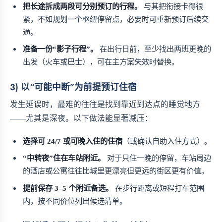
把长途拆成两段可分别预订的行程。
与其把衔接卡得很
紧，不如规划一个枢纽停留点，必要时可重新预订后续交
通。
准备一份“影子行程”。
在出行日前，至少找出两班更晚的
出发（火车或巴士），可在主方案失效时替换。
3) 以“可能中断”为前提预订住宿
发生延误时，最难的往往是找到靠近到达点的睡觉地方
——尤其是深夜。以下做法能显著减压：
选择可 24/7 或可晚入住的住宿
（或确认自助入住方式）。
“中转夜”住在车站附近。
对于只住一晚的停留，车站周边
的酒店或公寓往往比城里更漂亮但更远的街区更有价值。
提前保存 3–5 个附近备选。
在步行距离或短程打车范围
内，按不同价位列出候选清单。