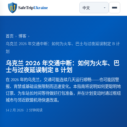
SafeTrip
Ukraine
首页
›
博客
›
乌克兰 2026 年交通中断：如何为火车、巴士与过夜延误制定 B 计
划
乌克兰 2026 年交通中断：如何为火车、巴
士与过夜延误制定 B 计划
在 2026 年的乌克兰，交通可能连续几天运行顺畅——也可能因警
报、宵禁或基础设施限制而迅速变化。本指南将说明如何更聪明地
订票、为车站长时间等待做好打包准备，并在计划变动时通过枢纽
城市与邻近欧盟机场快速改道。
14 2 月 2026
· 2 分钟阅读