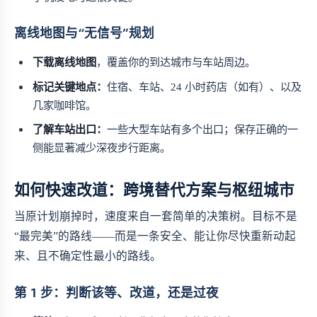
离线地图与“无信号”规划
下载离线地图
，覆盖你的到达城市与车站周边。
标记关键地点：
住宿、车站、24 小时药店（如有）、以及
几家咖啡馆。
了解车站出口：
一些大型车站有多个出口；保存正确的一
侧能显著减少深夜步行距离。
如何快速改道：跨境替代方案与枢纽城市
当原计划崩掉时，速度来自一套简单的决策树。目标不是
“最完美”的路线——而是一条安全、能让你尽快重新动起
来、且不确定性最小的路线。
第 1 步：判断该等、改道，还是过夜