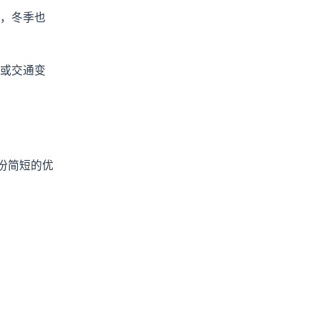
，冬季也
或交通变
一份简短的优