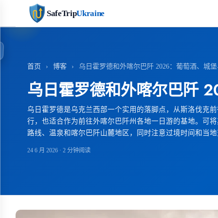
SafeTrip
Ukraine
首页
›
博客
›
乌日霍罗德和外喀尔巴阡 2026：葡萄酒、城
乌日霍罗德和外喀尔巴阡 2
乌日霍罗德是乌克兰西部一个实用的落脚点，从斯洛伐克前
行，也适合作为前往外喀尔巴阡州各地一日游的基地。可将
路线、温泉和喀尔巴阡山麓地区，同时注意过境时间和当地
24 6 月 2026
· 2 分钟阅读