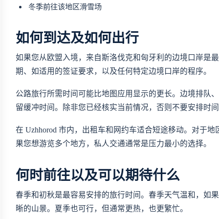
冬季前往该地区滑雪场
如何到达及如何出行
如果您从欧盟入境，来自斯洛伐克和匈牙利的边境口岸是最常
期、如适用的签证要求，以及任何特定边境口岸的程序。
公路旅行所需时间可能比地图应用显示的更长。边境排队、
留缓冲时间。除非您已经核实当前情况，否则不要安排时间
在 Uzhhorod 市内，出租车和网约车适合短途移动。
果您想游览多个地方，私人交通通常是压力最小的选择。
何时前往以及可以期待什么
春季和初秋是最容易安排的旅行时间。春季天气温和，如果时间
晰的山景。夏季也可行，但通常更热，也更繁忙。