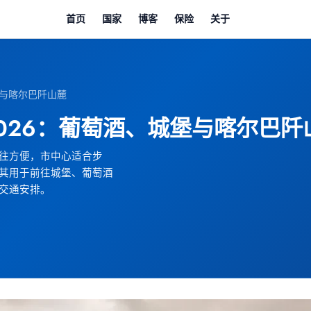
首页
国家
博客
保险
关于
堡与喀尔巴阡山麓
026：葡萄酒、城堡与喀尔巴阡
往方便，市中心适合步
其用于前往城堡、葡萄酒
交通安排。