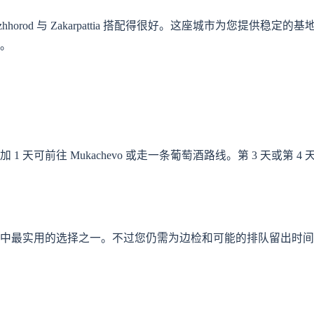
od 与 Zakarpattia 搭配得很好。这座城市为您提供稳定的
。
再加 1 天可前往 Mukachevo 或走一条葡萄酒路线。第 3 天或第 4
中最实用的选择之一。不过您仍需为边检和可能的排队留出时间