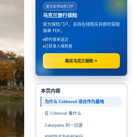
官方合作伙伴门户
乌克兰旅行保险
官方保险门户，支持在线购买并即时获取
保单 PDF。
即时保单送达
已获准入境检查
购买乌克兰保险
本页内容
为什么 Uzhhorod 适合作为基地
在 Uzhhorod 看什么
Zakarpattia 的一日游
如何到达及如何出行