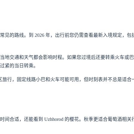
见的路线。到 2026 年，出行前您仍需查看最新入境规定，包
当地交通和天气都会影响时程。如果您过境后还要转乘火车或巴
过紧的当日转乘。
对于地区旅行，固定线路小巴和火车可能可用，但时刻表并不总是适合
合适，还能看到 Uzhhorod 的樱花。秋季更适合葡萄酒相关