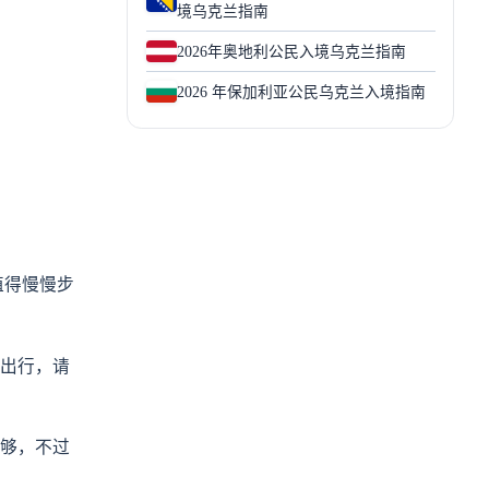
境乌克兰指南
2026年奥地利公民入境乌克兰指南
2026 年保加利亚公民乌克兰入境指南
值得慢慢步
期出行，请
够，不过