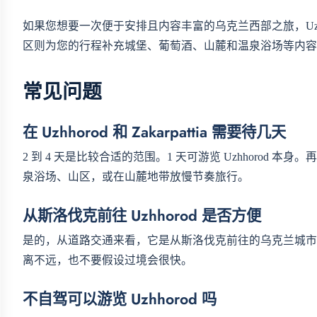
如果您想要一次便于安排且内容丰富的乌克兰西部之旅，Uzhhor
区则为您的行程补充城堡、葡萄酒、山麓和温泉浴场等内容
常见问题
在 Uzhhorod 和 Zakarpattia 需要待几天
2 到 4 天是比较合适的范围。1 天可游览 Uzhhorod 本身。
泉浴场、山区，或在山麓地带放慢节奏旅行。
从斯洛伐克前往 Uzhhorod 是否方便
是的，从道路交通来看，它是从斯洛伐克前往的乌克兰城市
离不远，也不要假设过境会很快。
不自驾可以游览 Uzhhorod 吗