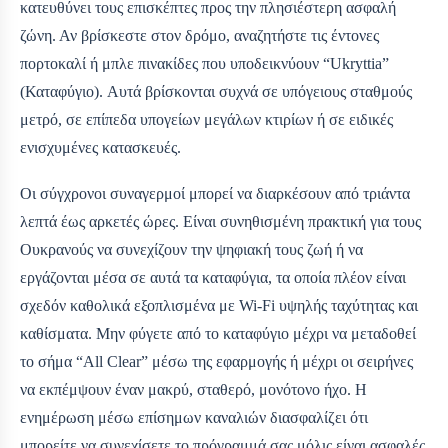
κατευθύνει τους επισκέπτες προς την πλησιέστερη ασφαλή
ζώνη. Αν βρίσκεστε στον δρόμο, αναζητήστε τις έντονες
πορτοκαλί ή μπλε πινακίδες που υποδεικνύουν “Ukryttia”
(Καταφύγιο). Αυτά βρίσκονται συχνά σε υπόγειους σταθμούς
μετρό, σε επίπεδα υπογείων μεγάλων κτιρίων ή σε ειδικές
ενισχυμένες κατασκευές.
Οι σύγχρονοι συναγερμοί μπορεί να διαρκέσουν από τριάντα
λεπτά έως αρκετές ώρες. Είναι συνηθισμένη πρακτική για τους
Ουκρανούς να συνεχίζουν την ψηφιακή τους ζωή ή να
εργάζονται μέσα σε αυτά τα καταφύγια, τα οποία πλέον είναι
σχεδόν καθολικά εξοπλισμένα με Wi‑Fi υψηλής ταχύτητας και
καθίσματα. Μην φύγετε από το καταφύγιο μέχρι να μεταδοθεί
το σήμα “All Clear” μέσω της εφαρμογής ή μέχρι οι σειρήνες
να εκπέμψουν έναν μακρύ, σταθερό, μονότονο ήχο. Η
ενημέρωση μέσω επίσημων καναλιών διασφαλίζει ότι
μπορείτε να συνεχίσετε το πρόγραμμά σας μόλις είναι ασφαλές