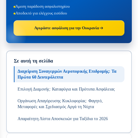
Άμεση παράδοση ασφαλιστηρίου
Αποδεκτό για ελέγχους εισόδου
Αγοράστε ασφάλιση για την Ουκρανία
Σε αυτή τη σελίδα
Διαχείριση Συναγερμών Αεροπορικής Επιδρομής: Τα
Πρώτα 60 Δευτερόλεπτα
Επιλογή Διαμονής: Καταφύγια και Πρότυπα Ασφάλειας
Οργάνωση Απαγόρευσης Κυκλοφορίας: Φαγητό,
Μεταφορές και Σχεδιασμός Αργά τη Νύχτα
Απαραίτητη Λίστα Αποσκευών για Ταξίδια το 2026