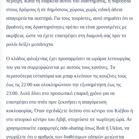
περιοχή. Κατά τη διάρκεια αυτού του διαστήματος, η παρουσία
στους δρόμους ή σε δημόσιους χώρους χωρίς ειδική άδεια
απαγορεύεται αυστηρά. Για τους τουρίστες, αυτό σημαίνει ότι οι
βραδινές σας δραστηριότητες πρέπει να είναι χρονισμένες με
ακρίβεια, ώστε να έχετε επιστρέψει στη διαμονή σας πριν το
ρολόι δείξει μεσάνυχτα.
Ο κλάδος φιλοξενίας έχει προσαρμόσει τα ωράρια λειτουργίας
του για να συμμορφώνεται με αυτούς τους κανόνες. Τα
περισσότερα εστιατόρια και μπαρ κλείνουν τις κουζίνες τους
έως τις 22:00 και ολοκληρώνουν την εξυπηρέτηση έως τις
23:00. Αυτό δίνει στο προσωπικό επαρκή χρόνο για να
επιστρέψει στο σπίτι πριν ξεκινήσει η απαγόρευση
κυκλοφορίας. Όταν σχεδιάζετε δείπνο στο κέντρο του Κιέβου ή
στο ιστορικό κέντρο του Λβιβ, στοχεύστε σε νωρίτερη ώρα. Αν
χρησιμοποιείτε εφαρμογές ride-sharing όπως Bolt ή Uklon, να
γνωρίζετε ότι ο αριθμός των διαθέσιμων οδηγών μειώνεται