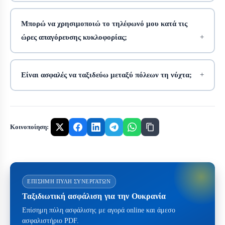
Μπορώ να χρησιμοποιώ το τηλέφωνό μου κατά τις
ώρες απαγόρευσης κυκλοφορίας;
Είναι ασφαλές να ταξιδεύω μεταξύ πόλεων τη νύχτα;
Κοινοποίηση:
ΕΠΊΣΗΜΗ ΠΎΛΗ ΣΥΝΕΡΓΑΤΏΝ
Ταξιδιωτική ασφάλιση για την Ουκρανία
Επίσημη πύλη ασφάλισης με αγορά online και άμεσο
ασφαλιστήριο PDF.