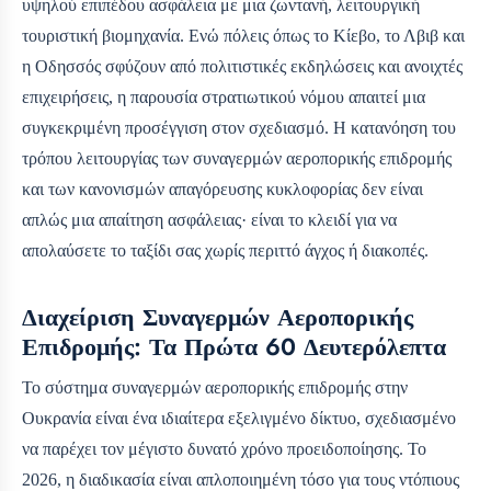
υψηλού επιπέδου ασφάλεια με μια ζωντανή, λειτουργική
τουριστική βιομηχανία. Ενώ πόλεις όπως το Κίεβο, το Λβιβ και
η Οδησσός σφύζουν από πολιτιστικές εκδηλώσεις και ανοιχτές
επιχειρήσεις, η παρουσία στρατιωτικού νόμου απαιτεί μια
συγκεκριμένη προσέγγιση στον σχεδιασμό. Η κατανόηση του
τρόπου λειτουργίας των συναγερμών αεροπορικής επιδρομής
και των κανονισμών απαγόρευσης κυκλοφορίας δεν είναι
απλώς μια απαίτηση ασφάλειας· είναι το κλειδί για να
απολαύσετε το ταξίδι σας χωρίς περιττό άγχος ή διακοπές.
Διαχείριση Συναγερμών Αεροπορικής
Επιδρομής: Τα Πρώτα 60 Δευτερόλεπτα
Το σύστημα συναγερμών αεροπορικής επιδρομής στην
Ουκρανία είναι ένα ιδιαίτερα εξελιγμένο δίκτυο, σχεδιασμένο
να παρέχει τον μέγιστο δυνατό χρόνο προειδοποίησης. Το
2026, η διαδικασία είναι απλοποιημένη τόσο για τους ντόπιους