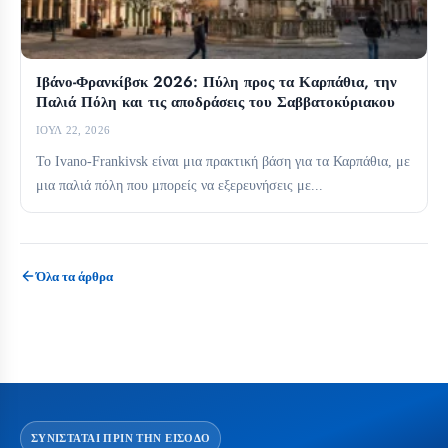
Ιβάνο-Φρανκίβσκ 2026: Πύλη προς τα Καρπάθια, την
Παλιά Πόλη και τις αποδράσεις του Σαββατοκύριακου
ΙΟΎΛ 22, 2026
Το Ivano-Frankivsk είναι μια πρακτική βάση για τα Καρπάθια, με
μια παλιά πόλη που μπορείς να εξερευνήσεις με...
Όλα τα άρθρα
ΣΥΝΙΣΤΆΤΑΙ ΠΡΙΝ ΤΗΝ ΕΊΣΟΔΟ