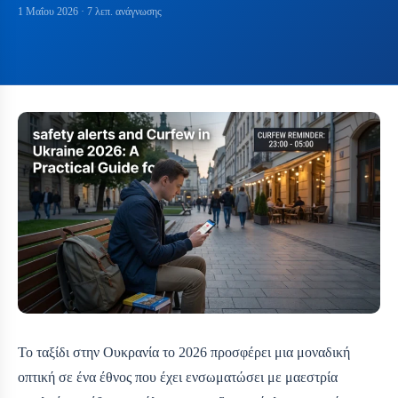
1 Μαΐου 2026
· 7 λεπ. ανάγνωσης
Το ταξίδι στην Ουκρανία το 2026 προσφέρει μια μοναδική
οπτική σε ένα έθνος που έχει ενσωματώσει με μαεστρία