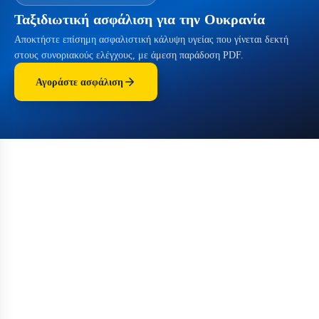
Ταξιδιωτική ασφάλιση για την Ουκρανία
Αποκτήστε επίσημη ασφαλιστική κάλυψη υγείας που γίνεται δεκτή
στους συνοριακούς ελέγχους, με άμεση παράδοση PDF.
Αγοράστε ασφάλιση