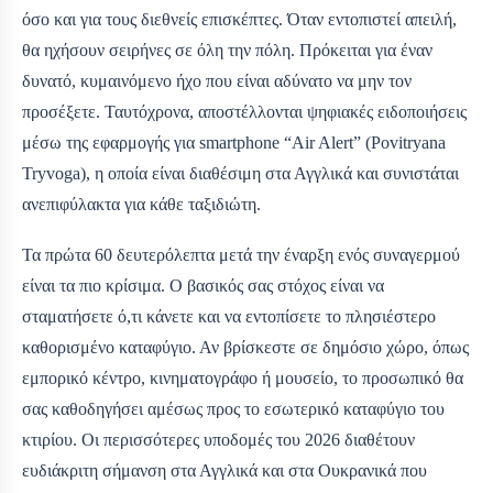
όσο και για τους διεθνείς επισκέπτες. Όταν εντοπιστεί απειλή,
θα ηχήσουν σειρήνες σε όλη την πόλη. Πρόκειται για έναν
δυνατό, κυμαινόμενο ήχο που είναι αδύνατο να μην τον
προσέξετε. Ταυτόχρονα, αποστέλλονται ψηφιακές ειδοποιήσεις
μέσω της εφαρμογής για smartphone “Air Alert” (Povitryana
Tryvoga), η οποία είναι διαθέσιμη στα Αγγλικά και συνιστάται
ανεπιφύλακτα για κάθε ταξιδιώτη.
Τα πρώτα 60 δευτερόλεπτα μετά την έναρξη ενός συναγερμού
είναι τα πιο κρίσιμα. Ο βασικός σας στόχος είναι να
σταματήσετε ό,τι κάνετε και να εντοπίσετε το πλησιέστερο
καθορισμένο καταφύγιο. Αν βρίσκεστε σε δημόσιο χώρο, όπως
εμπορικό κέντρο, κινηματογράφο ή μουσείο, το προσωπικό θα
σας καθοδηγήσει αμέσως προς το εσωτερικό καταφύγιο του
κτιρίου. Οι περισσότερες υποδομές του 2026 διαθέτουν
ευδιάκριτη σήμανση στα Αγγλικά και στα Ουκρανικά που