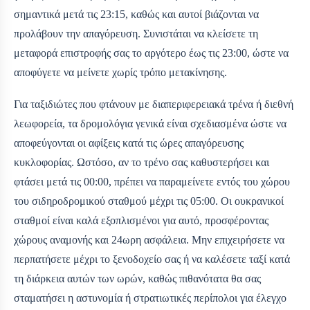
σημαντικά μετά τις 23:15, καθώς και αυτοί βιάζονται να
προλάβουν την απαγόρευση. Συνιστάται να κλείσετε τη
μεταφορά επιστροφής σας το αργότερο έως τις 23:00, ώστε να
αποφύγετε να μείνετε χωρίς τρόπο μετακίνησης.
Για ταξιδιώτες που φτάνουν με διαπεριφερειακά τρένα ή διεθνή
λεωφορεία, τα δρομολόγια γενικά είναι σχεδιασμένα ώστε να
αποφεύγονται οι αφίξεις κατά τις ώρες απαγόρευσης
κυκλοφορίας. Ωστόσο, αν το τρένο σας καθυστερήσει και
φτάσει μετά τις 00:00, πρέπει να παραμείνετε εντός του χώρου
του σιδηροδρομικού σταθμού μέχρι τις 05:00. Οι ουκρανικοί
σταθμοί είναι καλά εξοπλισμένοι για αυτό, προσφέροντας
χώρους αναμονής και 24ωρη ασφάλεια. Μην επιχειρήσετε να
περπατήσετε μέχρι το ξενοδοχείο σας ή να καλέσετε ταξί κατά
τη διάρκεια αυτών των ωρών, καθώς πιθανότατα θα σας
σταματήσει η αστυνομία ή στρατιωτικές περίπολοι για έλεγχο