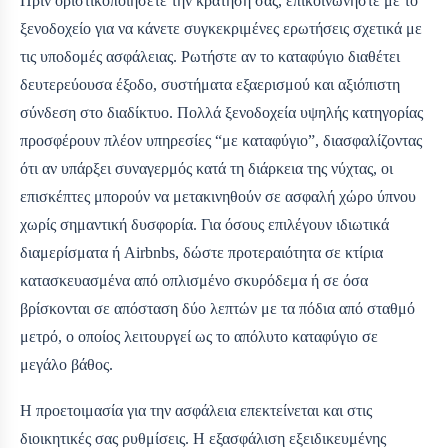
Πριν οριστικοποιήσετε την κράτησή σας, επικοινωνήστε με το
ξενοδοχείο για να κάνετε συγκεκριμένες ερωτήσεις σχετικά με
τις υποδομές ασφάλειας. Ρωτήστε αν το καταφύγιο διαθέτει
δευτερεύουσα έξοδο, συστήματα εξαερισμού και αξιόπιστη
σύνδεση στο διαδίκτυο. Πολλά ξενοδοχεία υψηλής κατηγορίας
προσφέρουν πλέον υπηρεσίες “με καταφύγιο”, διασφαλίζοντας
ότι αν υπάρξει συναγερμός κατά τη διάρκεια της νύχτας, οι
επισκέπτες μπορούν να μετακινηθούν σε ασφαλή χώρο ύπνου
χωρίς σημαντική δυσφορία. Για όσους επιλέγουν ιδιωτικά
διαμερίσματα ή Airbnbs, δώστε προτεραιότητα σε κτίρια
κατασκευασμένα από οπλισμένο σκυρόδεμα ή σε όσα
βρίσκονται σε απόσταση δύο λεπτών με τα πόδια από σταθμό
μετρό, ο οποίος λειτουργεί ως το απόλυτο καταφύγιο σε
μεγάλο βάθος.
Η προετοιμασία για την ασφάλεια επεκτείνεται και στις
διοικητικές σας ρυθμίσεις. Η εξασφάλιση εξειδικευμένης