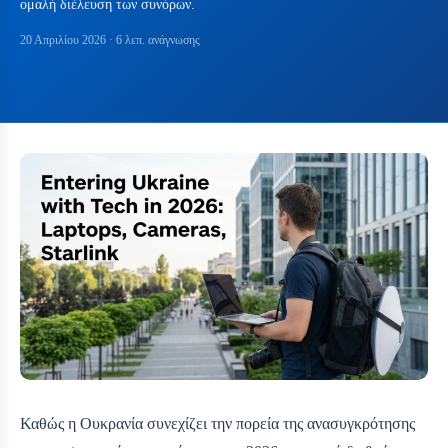
ομαλή διέλευση των συνόρων.
20 Απριλίου 2026
· 6 λεπ. ανάγνωσης
Καθώς η Ουκρανία συνεχίζει την πορεία της ανασυγκρότησης