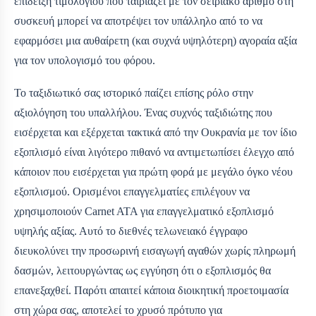
επίδειξη τιμολογίου που ταιριάζει με τον σειριακό αριθμό στη
συσκευή μπορεί να αποτρέψει τον υπάλληλο από το να
εφαρμόσει μια αυθαίρετη (και συχνά υψηλότερη) αγοραία αξία
για τον υπολογισμό του φόρου.
Το ταξιδιωτικό σας ιστορικό παίζει επίσης ρόλο στην
αξιολόγηση του υπαλλήλου. Ένας συχνός ταξιδιώτης που
εισέρχεται και εξέρχεται τακτικά από την Ουκρανία με τον ίδιο
εξοπλισμό είναι λιγότερο πιθανό να αντιμετωπίσει έλεγχο από
κάποιον που εισέρχεται για πρώτη φορά με μεγάλο όγκο νέου
εξοπλισμού. Ορισμένοι επαγγελματίες επιλέγουν να
χρησιμοποιούν Carnet ATA για επαγγελματικό εξοπλισμό
υψηλής αξίας. Αυτό το διεθνές τελωνειακό έγγραφο
διευκολύνει την προσωρινή εισαγωγή αγαθών χωρίς πληρωμή
δασμών, λειτουργώντας ως εγγύηση ότι ο εξοπλισμός θα
επανεξαχθεί. Παρότι απαιτεί κάποια διοικητική προετοιμασία
στη χώρα σας, αποτελεί το χρυσό πρότυπο για