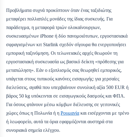
Προβλήματα συχνά προκύπτουν όταν ένας ταξιδιώτης
μεταφέρει πολλαπλές μονάδες της ίδιας συσκευής. Για
παράδειγμα, η μεταφορά τριών ολοκαίνουργιων,
συσκευασμένων iPhone ή δύο πανομοιότυπων, εργοστασιακά
σφραγισμένων κιτ Starlink σχεδόν σίγουρα θα ενεργοποιήσει
εμπορική ταξινόμηση. Οι τελωνειακές αρχές θεωρούν τη
εργοστασιακή συσκευασία ως βασικό δείκτη «πρόθεσης για
μεταπώληση». Εάν ο εξοπλισμός σας θεωρηθεί εμπορικός,
υπάγεται στους τυπικούς κανόνες εισαγωγής: για χερσαίες
διελεύσεις, αγαθά που υπερβαίνουν συνολική αξία 500 EUR ή
βάρος 50 kg υπόκεινται σε εισαγωγικούς δασμούς και ΦΠΑ.
Για όσους φτάνουν μέσω κόμβων διέλευσης σε γειτονικές
χώρες όπως η Πολωνία ή η
Ρουμανία
και εισέρχονται με τρένο
ή λεωφορείο, αυτά τα όρια εφαρμόζονται αυστηρά στα
συνοριακά σημεία ελέγχου.