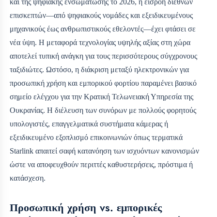
και της ψηφιακής ενσωμάτωσης το 2026, η εισροή διεθνών
επισκεπτών—από ψηφιακούς νομάδες και εξειδικευμένους
μηχανικούς έως ανθρωπιστικούς εθελοντές—έχει φτάσει σε
νέα ύψη. Η μεταφορά τεχνολογίας υψηλής αξίας στη χώρα
αποτελεί τυπική ανάγκη για τους περισσότερους σύγχρονους
ταξιδιώτες. Ωστόσο, η διάκριση μεταξύ ηλεκτρονικών για
προσωπική χρήση και εμπορικού φορτίου παραμένει βασικό
σημείο ελέγχου για την Κρατική Τελωνειακή Υπηρεσία της
Ουκρανίας. Η διέλευση των συνόρων με πολλούς φορητούς
υπολογιστές, επαγγελματικά συστήματα κάμερας ή
εξειδικευμένο εξοπλισμό επικοινωνιών όπως τερματικά
Starlink απαιτεί σαφή κατανόηση των ισχυόντων κανονισμών
ώστε να αποφευχθούν περιττές καθυστερήσεις, πρόστιμα ή
κατάσχεση.
Προσωπική χρήση vs. εμπορικές