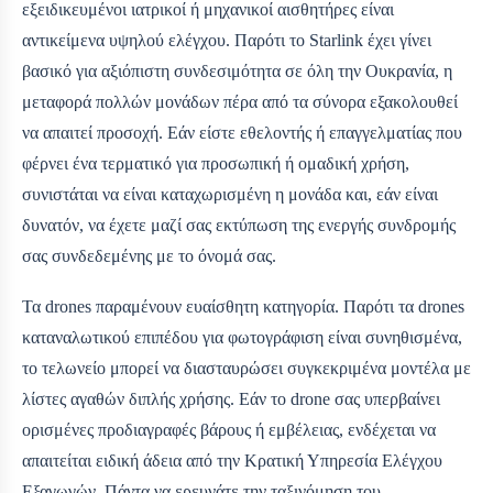
εξειδικευμένοι ιατρικοί ή μηχανικοί αισθητήρες είναι
αντικείμενα υψηλού ελέγχου. Παρότι το Starlink έχει γίνει
βασικό για αξιόπιστη συνδεσιμότητα σε όλη την Ουκρανία, η
μεταφορά πολλών μονάδων πέρα από τα σύνορα εξακολουθεί
να απαιτεί προσοχή. Εάν είστε εθελοντής ή επαγγελματίας που
φέρνει ένα τερματικό για προσωπική ή ομαδική χρήση,
συνιστάται να είναι καταχωρισμένη η μονάδα και, εάν είναι
δυνατόν, να έχετε μαζί σας εκτύπωση της ενεργής συνδρομής
σας συνδεδεμένης με το όνομά σας.
Τα drones παραμένουν ευαίσθητη κατηγορία. Παρότι τα drones
καταναλωτικού επιπέδου για φωτογράφιση είναι συνηθισμένα,
το τελωνείο μπορεί να διασταυρώσει συγκεκριμένα μοντέλα με
λίστες αγαθών διπλής χρήσης. Εάν το drone σας υπερβαίνει
ορισμένες προδιαγραφές βάρους ή εμβέλειας, ενδέχεται να
απαιτείται ειδική άδεια από την Κρατική Υπηρεσία Ελέγχου
Εξαγωγών. Πάντα να ερευνάτε την ταξινόμηση του