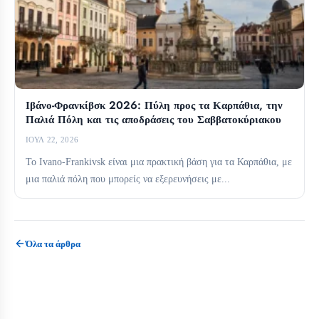
Ιβάνο-Φρανκίβσκ 2026: Πύλη προς τα Καρπάθια, την
Παλιά Πόλη και τις αποδράσεις του Σαββατοκύριακου
ΙΟΎΛ 22, 2026
Το Ivano-Frankivsk είναι μια πρακτική βάση για τα Καρπάθια, με
μια παλιά πόλη που μπορείς να εξερευνήσεις με...
Όλα τα άρθρα