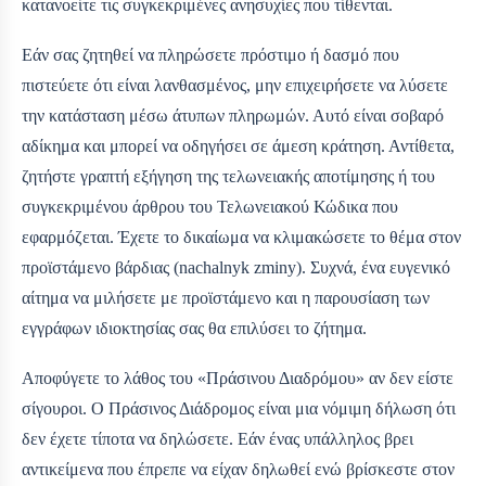
κατανοείτε τις συγκεκριμένες ανησυχίες που τίθενται.
Εάν σας ζητηθεί να πληρώσετε πρόστιμο ή δασμό που
πιστεύετε ότι είναι λανθασμένος, μην επιχειρήσετε να λύσετε
την κατάσταση μέσω άτυπων πληρωμών. Αυτό είναι σοβαρό
αδίκημα και μπορεί να οδηγήσει σε άμεση κράτηση. Αντίθετα,
ζητήστε γραπτή εξήγηση της τελωνειακής αποτίμησης ή του
συγκεκριμένου άρθρου του Τελωνειακού Κώδικα που
εφαρμόζεται. Έχετε το δικαίωμα να κλιμακώσετε το θέμα στον
προϊστάμενο βάρδιας (nachalnyk zminy). Συχνά, ένα ευγενικό
αίτημα να μιλήσετε με προϊστάμενο και η παρουσίαση των
εγγράφων ιδιοκτησίας σας θα επιλύσει το ζήτημα.
Αποφύγετε το λάθος του «Πράσινου Διαδρόμου» αν δεν είστε
σίγουροι. Ο Πράσινος Διάδρομος είναι μια νόμιμη δήλωση ότι
δεν έχετε τίποτα να δηλώσετε. Εάν ένας υπάλληλος βρει
αντικείμενα που έπρεπε να είχαν δηλωθεί ενώ βρίσκεστε στον