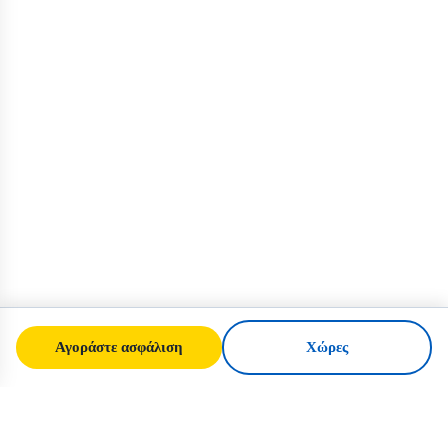
Αγοράστε ασφάλιση
Χώρες