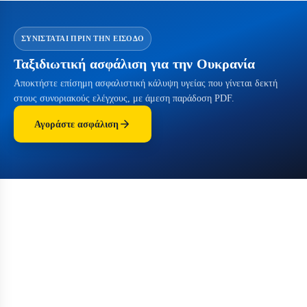
ΣΥΝΙΣΤΆΤΑΙ ΠΡΙΝ ΤΗΝ ΕΊΣΟΔΟ
Ταξιδιωτική ασφάλιση για την Ουκρανία
Αποκτήστε επίσημη ασφαλιστική κάλυψη υγείας που γίνεται δεκτή
στους συνοριακούς ελέγχους, με άμεση παράδοση PDF.
Αγοράστε ασφάλιση