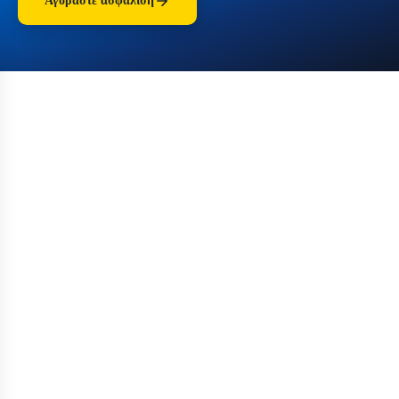
Αγοράστε ασφάλιση