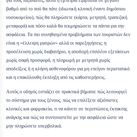
για τους ταξιδιώτες, αλλά η εμπειρία εξαρτάται σε μεγάλο
βαθμό από το πού θα πάτε (ιδιωτική κλινική έναντι δημόσιου
νοσοκομείου), πώς θα πληρώσετε (κάρτα, μετρητά, τραπεζική
μεταφορά) και πόσο καλά θα τεκμηριώσετε τα πάντα για την
ασφάλεια. Τα πιο συνηθισμένα προβλήματα των τουριστών δεν
είναι η «έλλειψη γιατρών» αλλά οι παρεξηγήσεις: η
προσέλευση χωρίς διαβατήριο, η αποδοχή επιπλέον εξετάσεων
χωρίς σαφή προσφορά, η πληρωμή με μετρητά χωρίς
αποδείξεις ή η κλήση ασθενοφόρου για μη επείγον περιστατικό
και η επακόλουθη έκπληξη από τις καθυστερήσεις.
Αυτός ο οδηγός εστιάζει σε πρακτικά βήματα: πώς λειτουργεί
το σύστημα για τους ξένους, πώς να επιλέξετε αξιόπιστες
κλινικές και φαρμακεία, τι να κάνετε σε περιπτώσεις έκτακτης
ανάγκης και πώς να συντονιστείτε με την ασφάλεια ώστε να
μην πληρώσετε υπερβολικά.