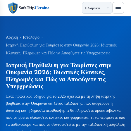
SafeTrip
Ukraine
Αρχική
›
Ιστολόγιο
›
Ιατρική Περίθαλψη για Τουρίστες στην Ουκρανία 2026: Ιδιωτικές
Κλινικές, Πληρωμές και Πώς να Αποφύγετε τις Υπερχρεώσεις
Ιατρική Περίθαλψη για Τουρίστες στην
Ουκρανία 2026: Ιδιωτικές Κλινικές,
Πληρωμές και Πώς να Αποφύγετε τις
Υπερχρεώσεις
Ένας πρακτικός οδηγός για το 2026 σχετικά με τη λήψη ιατρικής
βοήθειας στην Ουκρανία ως ξένος ταξιδιώτης: πώς διαφέρουν η
ιδιωτική και η δημόσια περίθαλψη, τι θα πληρώσετε προκαταβολικά,
πώς να βρείτε αξιόπιστες κλινικές και φαρμακεία, τι να περιμένετε από
τα ασθενοφόρα και πώς να συντονιστείτε με την ταξιδιωτική ασφάλιση