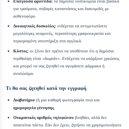
Επείγουσα φροντίδα:
τα δημόσια νοσοκομεία είναι βασικά
για τραύματα, σοβαρές καταστάσεις και διακομιδές με
ασθενοφόρο.
Διοικητικές δυσκολίες:
ενδέχεται να αντιμετωπίσετε
μεγαλύτερες αναμονές, περισσότερη γραφειοκρατία και
περιορισμένη υποστήριξη στα αγγλικά.
Κόστος:
οι ξένοι δεν πρέπει να υποθέτουν ότι η δημόσια
περίθαλψη είναι «δωρεάν». Ενδέχεται να υπάρξουν χρεώσεις
και μπορεί να σας ζητηθεί να αγοράσετε φάρμακα ή
αναλώσιμα.
Τι θα σας ζητηθεί κατά την εγγραφή
Διαβατήριο
(ή μια καθαρή φωτογραφία του) και
ημερομηνία γέννησης
.
Ουκρανικός αριθμός τηλεφώνου
βοηθάει, αλλά δεν
απαιτείται πάντα. Εάν δεν έχετε, ζητήστε να χρησιμοποιήσετε