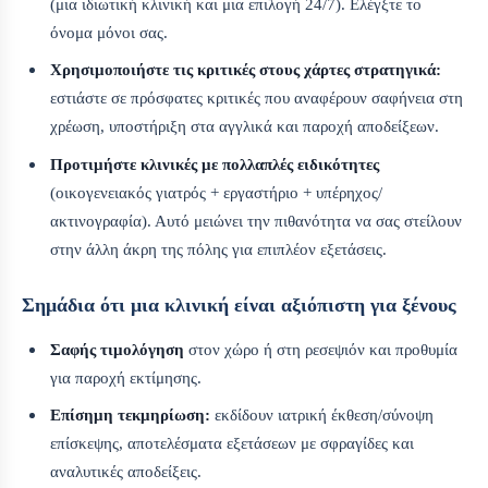
(μια ιδιωτική κλινική και μια επιλογή 24/7). Ελέγξτε το
όνομα μόνοι σας.
Χρησιμοποιήστε τις κριτικές στους χάρτες στρατηγικά:
εστιάστε σε πρόσφατες κριτικές που αναφέρουν σαφήνεια στη
χρέωση, υποστήριξη στα αγγλικά και παροχή αποδείξεων.
Προτιμήστε κλινικές με πολλαπλές ειδικότητες
(οικογενειακός γιατρός + εργαστήριο + υπέρηχος/
ακτινογραφία). Αυτό μειώνει την πιθανότητα να σας στείλουν
στην άλλη άκρη της πόλης για επιπλέον εξετάσεις.
Σημάδια ότι μια κλινική είναι αξιόπιστη για ξένους
Σαφής τιμολόγηση
στον χώρο ή στη ρεσεψιόν και προθυμία
για παροχή εκτίμησης.
Επίσημη τεκμηρίωση:
εκδίδουν ιατρική έκθεση/σύνοψη
επίσκεψης, αποτελέσματα εξετάσεων με σφραγίδες και
αναλυτικές αποδείξεις.