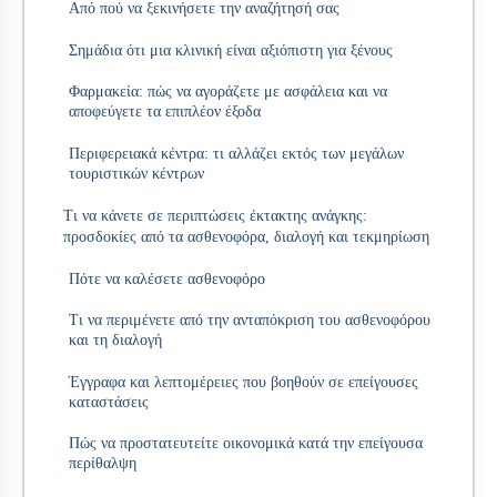
Από πού να ξεκινήσετε την αναζήτησή σας
Σημάδια ότι μια κλινική είναι αξιόπιστη για ξένους
Φαρμακεία: πώς να αγοράζετε με ασφάλεια και να
αποφεύγετε τα επιπλέον έξοδα
Περιφερειακά κέντρα: τι αλλάζει εκτός των μεγάλων
τουριστικών κέντρων
Τι να κάνετε σε περιπτώσεις έκτακτης ανάγκης:
προσδοκίες από τα ασθενοφόρα, διαλογή και τεκμηρίωση
Πότε να καλέσετε ασθενοφόρο
Τι να περιμένετε από την ανταπόκριση του ασθενοφόρου
και τη διαλογή
Έγγραφα και λεπτομέρειες που βοηθούν σε επείγουσες
καταστάσεις
Πώς να προστατευτείτε οικονομικά κατά την επείγουσα
περίθαλψη