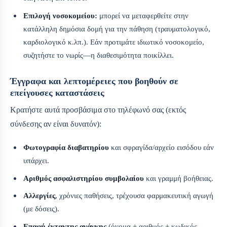
Επιλογή νοσοκομείου:
μπορεί να μεταφερθείτε στην
κατάλληλη δημόσια δομή για την πάθηση (τραυματολογικό,
καρδιολογικό κ.λπ.). Εάν προτιμάτε ιδιωτικό νοσοκομείο,
συζητήστε το νωρίς—η διαθεσιμότητα ποικίλλει.
Έγγραφα και λεπτομέρειες που βοηθούν σε
επείγουσες καταστάσεις
Κρατήστε αυτά προσβάσιμα στο τηλέφωνό σας (εκτός
σύνδεσης αν είναι δυνατόν):
Φωτογραφία διαβατηρίου
και σφραγίδα/αρχείο εισόδου εάν
υπάρχει.
Αριθμός ασφαλιστηρίου συμβολαίου
και γραμμή βοήθειας.
Αλλεργίες
, χρόνιες παθήσεις, τρέχουσα φαρμακευτική αγωγή
(με δόσεις).
Επαφή έκτακτης ανάγκης
(όνομα + αριθμός + κωδικός