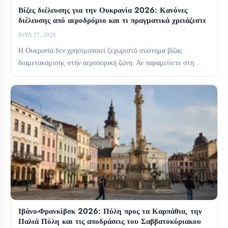
Βίζες διέλευσης για την Ουκρανία 2026: Κανόνες
διέλευσης από αεροδρόμιο και τι πραγματικά χρειάζεστε
ΙΟΎΛ 27, 2026
Η Ουκρανία δεν χρησιμοποιεί ξεχωριστό σύστημα βίζας
διαμετακόμισης στην αεροπορική ζώνη. Αν παραμείνετε στη
διεθνή ζώνη διαμετακόμισης, συνήθως...
Ιβάνο-Φρανκίβσκ 2026: Πύλη προς τα Καρπάθια, την
Παλιά Πόλη και τις αποδράσεις του Σαββατοκύριακου