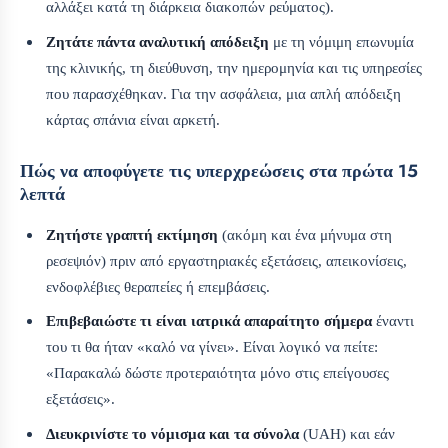
αλλάξει κατά τη διάρκεια διακοπών ρεύματος).
Ζητάτε πάντα αναλυτική απόδειξη
με τη νόμιμη επωνυμία
της κλινικής, τη διεύθυνση, την ημερομηνία και τις υπηρεσίες
που παρασχέθηκαν. Για την ασφάλεια, μια απλή απόδειξη
κάρτας σπάνια είναι αρκετή.
Πώς να αποφύγετε τις υπερχρεώσεις στα πρώτα 15
λεπτά
Ζητήστε γραπτή εκτίμηση
(ακόμη και ένα μήνυμα στη
ρεσεψιόν) πριν από εργαστηριακές εξετάσεις, απεικονίσεις,
ενδοφλέβιες θεραπείες ή επεμβάσεις.
Επιβεβαιώστε τι είναι ιατρικά απαραίτητο σήμερα
έναντι
του τι θα ήταν «καλό να γίνει». Είναι λογικό να πείτε:
«Παρακαλώ δώστε προτεραιότητα μόνο στις επείγουσες
εξετάσεις».
Διευκρινίστε το νόμισμα και τα σύνολα
(UAH) και εάν