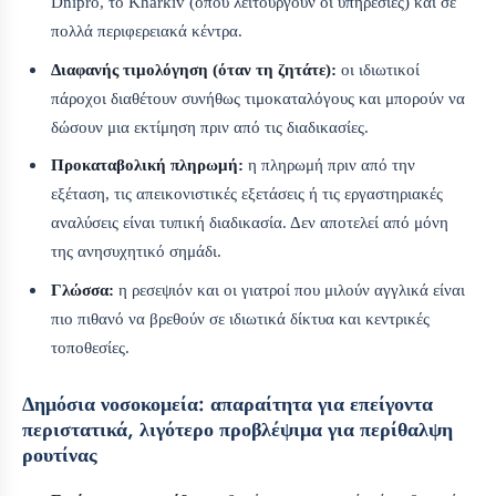
Dnipro, το Kharkiv (όπου λειτουργούν οι υπηρεσίες) και σε
πολλά περιφερειακά κέντρα.
Διαφανής τιμολόγηση (όταν τη ζητάτε):
οι ιδιωτικοί
πάροχοι διαθέτουν συνήθως τιμοκαταλόγους και μπορούν να
δώσουν μια εκτίμηση πριν από τις διαδικασίες.
Προκαταβολική πληρωμή:
η πληρωμή πριν από την
εξέταση, τις απεικονιστικές εξετάσεις ή τις εργαστηριακές
αναλύσεις είναι τυπική διαδικασία. Δεν αποτελεί από μόνη
της ανησυχητικό σημάδι.
Γλώσσα:
η ρεσεψιόν και οι γιατροί που μιλούν αγγλικά είναι
πιο πιθανό να βρεθούν σε ιδιωτικά δίκτυα και κεντρικές
τοποθεσίες.
Δημόσια νοσοκομεία: απαραίτητα για επείγοντα
περιστατικά, λιγότερο προβλέψιμα για περίθαλψη
ρουτίνας