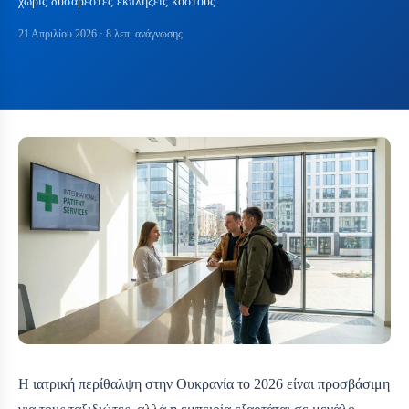
χωρίς δυσάρεστες εκπλήξεις κόστους.
21 Απριλίου 2026
· 8 λεπ. ανάγνωσης
Η ιατρική περίθαλψη στην Ουκρανία το 2026 είναι προσβάσιμη