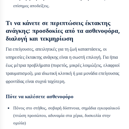
επίσημες αποδείξεις.
Τι να κάνετε σε περιπτώσεις έκτακτης
ανάγκης: προσδοκίες από τα ασθενοφόρα,
διαλογή και τεκμηρίωση
Για επείγουσες, απειλητικές για τη ζωή καταστάσεις, οι
υπηρεσίες έκτακτης ανάγκης είναι η σωστή επιλογή. Για ήπια
έως μέτρια προβλήματα (πυρετός, μικρές λοιμώξεις, ελαφριοί
τραυματισμοί), μια ιδιωτική κλινική ή μια μονάδα επείγουσας
φροντίδας είναι συχνά ταχύτερη.
Πότε να καλέσετε ασθενοφόρο
Πόνος στο στήθος, σοβαρή δύσπνοια, σημάδια εγκεφαλικού
(πτώση προσώπου, αδυναμία στα χέρια, δυσκολία στην
ομιλία)