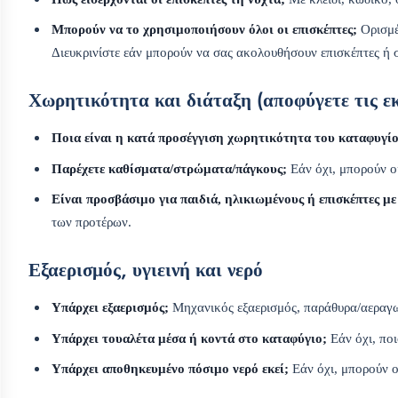
Μπορούν να το χρησιμοποιήσουν όλοι οι επισκέπτες;
Ορισμέ
Διευκρινίστε εάν μπορούν να σας ακολουθήσουν επισκέπτες ή 
Χωρητικότητα και διάταξη (αποφύγετε τις εκ
Ποια είναι η κατά προσέγγιση χωρητικότητα του καταφυγί
Παρέχετε καθίσματα/στρώματα/πάγκους;
Εάν όχι, μπορούν ο
Είναι προσβάσιμο για παιδιά, ηλικιωμένους ή επισκέπτες μ
των προτέρων.
Εξαερισμός, υγιεινή και νερό
Υπάρχει εξαερισμός;
Μηχανικός εξαερισμός, παράθυρα/αεραγω
Υπάρχει τουαλέτα μέσα ή κοντά στο καταφύγιο;
Εάν όχι, ποι
Υπάρχει αποθηκευμένο πόσιμο νερό εκεί;
Εάν όχι, μπορούν ο