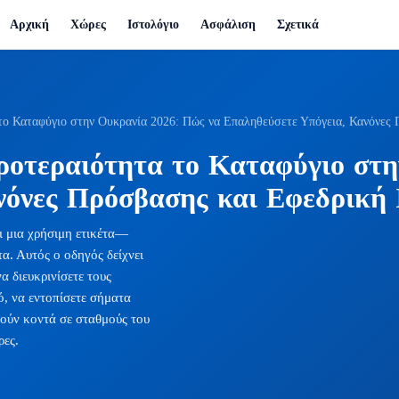
Αρχική
Χώρες
Ιστολόγιο
Ασφάλιση
Σχετικά
το Καταφύγιο στην Ουκρανία 2026: Πώς να Επαληθεύσετε Υπόγεια, Κανόνες 
ροτεραιότητα το Καταφύγιο στ
νόνες Πρόσβασης και Εφεδρική 
ι μια χρήσιμη ετικέτα—
α. Αυτός ο οδηγός δείχνει
α διευκρινίσετε τους
ό, να εντοπίσετε σήματα
ατούν κοντά σε σταθμούς του
ρες.