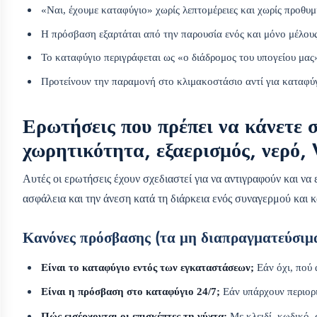
«Ναι, έχουμε καταφύγιο» χωρίς λεπτομέρειες και χωρίς προθυ
Η πρόσβαση εξαρτάται από την παρουσία ενός και μόνο μέλους 
Το καταφύγιο περιγράφεται ως «ο διάδρομος του υπογείου μας
Προτείνουν την παραμονή στο κλιμακοστάσιο αντί για καταφύγ
Ερωτήσεις που πρέπει να κάνετε 
χωρητικότητα, εξαερισμός, νερό, 
Αυτές οι ερωτήσεις έχουν σχεδιαστεί για να αντιγραφούν και να
ασφάλεια και την άνεση κατά τη διάρκεια ενός συναγερμού και 
Κανόνες πρόσβασης (τα μη διαπραγματεύσιμ
Είναι το καταφύγιο εντός των εγκαταστάσεων;
Εάν όχι, πού 
Είναι η πρόσβαση στο καταφύγιο 24/7;
Εάν υπάρχουν περιορισ
Πώς εισέρχονται οι επισκέπτες τη νύχτα;
Με κλειδί, κωδικό,