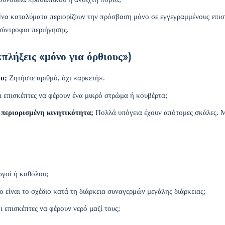
να καταλύματα περιορίζουν την πρόσβαση μόνο σε εγγεγραμμένους επισ
σύντροφοι περιήγησης.
πλήξεις «μόνο για όρθιους»)
ου;
Ζητήστε αριθμό, όχι «αρκετή».
ι επισκέπτες να φέρουν ένα μικρό στρώμα ή κουβέρτα;
ε περιορισμένη κινητικότητα;
Πολλά υπόγεια έχουν απότομες σκάλες. Μ
γοί ή καθόλου;
ο είναι το σχέδιο κατά τη διάρκεια συναγερμών μεγάλης διάρκειας;
ι επισκέπτες να φέρουν νερό μαζί τους;