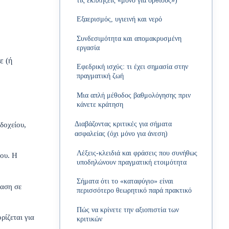
τις εκπλήξεις «μόνο για όρθιους»)
Εξαερισμός, υγιεινή και νερό
Συνδεσιμότητα και απομακρυσμένη
εργασία
ε (ή
Εφεδρική ισχύς: τι έχει σημασία στην
πραγματική ζωή
Μια απλή μέθοδος βαθμολόγησης πριν
κάνετε κράτηση
Διαβάζοντας κριτικές για σήματα
δοχείου,
ασφαλείας (όχι μόνο για άνεση)
Λέξεις-κλειδιά και φράσεις που συνήθως
ίου. Η
υποδηλώνουν πραγματική ετοιμότητα
Σήματα ότι το «καταφύγιο» είναι
βαση σε
περισσότερο θεωρητικό παρά πρακτικό
Πώς να κρίνετε την αξιοπιστία των
ρίζεται για
κριτικών