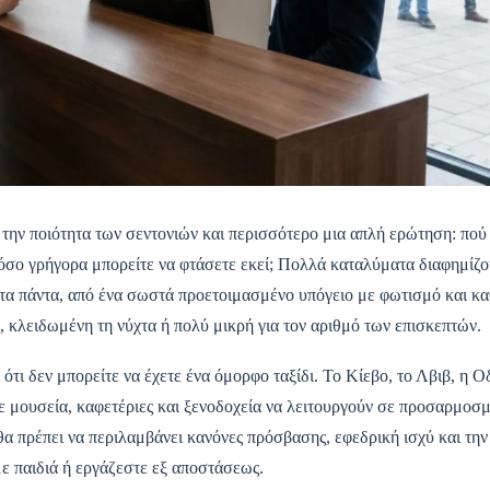
την ποιότητα των σεντονιών και περισσότερο μια απλή ερώτηση: πού
πόσο γρήγορα μπορείτε να φτάσετε εκεί; Πολλά καταλύματα διαφημίζ
 τα πάντα, από ένα σωστά προετοιμασμένο υπόγειο με φωτισμό και κ
, κλειδωμένη τη νύχτα ή πολύ μικρή για τον αριθμό των επισκεπτών.
ότι δεν μπορείτε να έχετε ένα όμορφο ταξίδι. Το Κίεβο, το Λβιβ, η Ο
με μουσεία, καφετέριες και ξενοδοχεία να λειτουργούν σε προσαρμοσ
θα πρέπει να περιλαμβάνει κανόνες πρόσβασης, εφεδρική ισχύ και την
με παιδιά ή εργάζεστε εξ αποστάσεως.