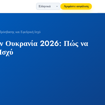
Αγοράστε ασφάλιση
Πρόσβασης και Εφεδρική Ισχύ
ην Ουκρανία 2026: Πώς να
Ισχύ