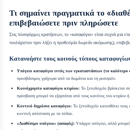
Τι σημαίνει πραγματικά το «διαθ
επιβεβαιώσετε πριν πληρώσετε
Στις πλατφόρμες κρατήσεων, το «καταφύγιο» είναι συχνά μια ετ
τουλάχιστον πριν λήξει η προθεσμία δωρεάν ακύρωσης), επιβεβα
Κατανοήστε τους κοινούς τύπους καταφυγίω
Υπόγειο καταφύγιο εντός των εγκαταστάσεων (το καλύτερο 
προσβάσιμος γρήγορα από τα δωμάτια και τη ρεσεψιόν.
Κοινόχρηστο καταφύγιο κτιρίου:
Το ξενοδοχείο βρίσκεται σε
πρόσβαση μπορεί να εξαρτάται από τους κανόνες του κτιρίου ή
Κοντινό δημόσιο καταφύγιο:
Το ξενοδοχείο κατευθύνει τους 
κοντινή απόσταση με τα πόδια.
«Διαθέσιμο υπόγειο» (ασαφές):
Υπάρχει υπόγειο, αλλά μπορεί 