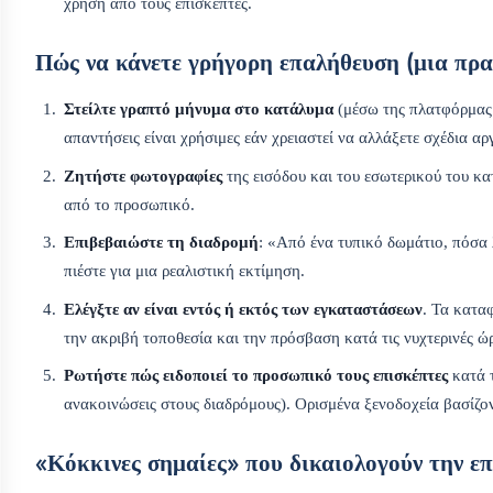
χρήση από τους επισκέπτες.
Πώς να κάνετε γρήγορη επαλήθευση (μια πρα
Στείλτε γραπτό μήνυμα στο κατάλυμα
(μέσω της πλατφόρμας ή
απαντήσεις είναι χρήσιμες εάν χρειαστεί να αλλάξετε σχέδια αρ
Ζητήστε φωτογραφίες
της εισόδου και του εσωτερικού του κ
από το προσωπικό.
Επιβεβαιώστε τη διαδρομή
: «Από ένα τυπικό δωμάτιο, πόσα 
πιέστε για μια ρεαλιστική εκτίμηση.
Ελέγξτε αν είναι εντός ή εκτός των εγκαταστάσεων
. Τα κατα
την ακριβή τοποθεσία και την πρόσβαση κατά τις νυχτερινές ώρ
Ρωτήστε πώς ειδοποιεί το προσωπικό τους επισκέπτες
κατά τ
ανακοινώσεις στους διαδρόμους). Ορισμένα ξενοδοχεία βασίζο
«Κόκκινες σημαίες» που δικαιολογούν την επ