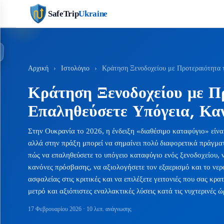
SafeTrip
Ukraine
Αρχική
›
Ιστολόγιο
›
Κράτηση Ξενοδοχείου με Προτεραιότητα 
Κράτηση Ξενοδοχείου με Π
Επαληθεύσετε Υπόγεια, Κα
Στην Ουκρανία το 2026, η ένδειξη «διαθέσιμο καταφύγιο» είνα
αλλά στην πράξη μπορεί να σημαίνει πολύ διαφορετικά πράγματ
πώς να επαληθεύσετε το υπόγειο καταφύγιο ενός ξενοδοχείου, ν
κανόνες πρόσβασης, να αξιολογήσετε τον εξαερισμό και το νερ
ασφαλείας στις κριτικές και να επιλέξετε γειτονιές που σας κρ
μετρό και αξιόπιστες εναλλακτικές λύσεις κατά τις νυχτερινές ώ
17 Φεβρουαρίου 2026
· 10 λεπ. ανάγνωσης