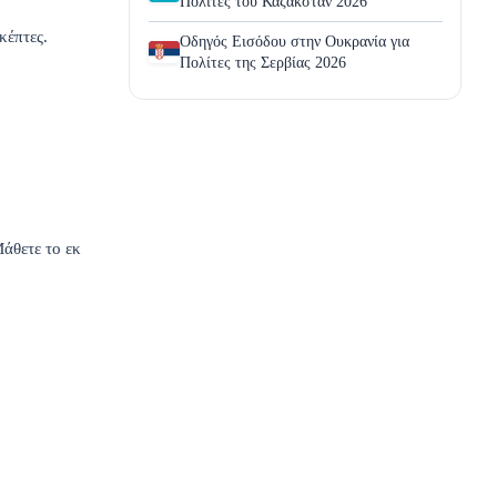
Πολίτες του Καζακστάν 2026
κέπτες.
Οδηγός Εισόδου στην Ουκρανία για
Πολίτες της Σερβίας 2026
άθετε το εκ