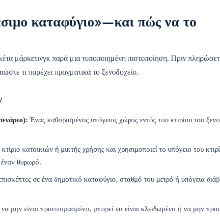
έσιμο καταφύγιο»—και πώς να το
ικέτα μάρκετινγκ παρά μια τυποποιημένη πιστοποίηση. Πριν πληρώσετ
ιώστε τι παρέχει πραγματικά το ξενοδοχείο.
ν
σενάριο):
Ένας καθορισμένος υπόγειος χώρος εντός του κτιρίου του ξενο
 κτίριο κατοικιών ή μικτής χρήσης και χρησιμοποιεί το υπόγειο του κτιρ
 έναν θυρωρό.
επισκέπτες σε ένα δημοτικό καταφύγιο, σταθμό του μετρό ή υπόγεια διά
να μην είναι προετοιμασμένο, μπορεί να είναι κλειδωμένο ή να μην προο