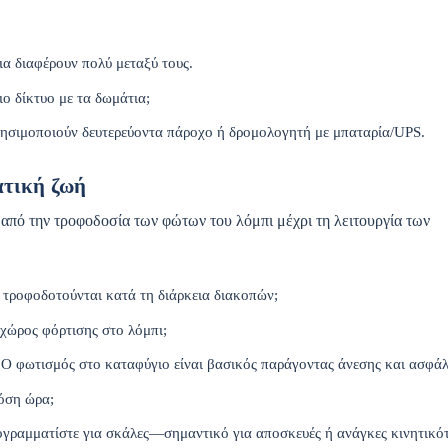
α διαφέρουν πολύ μεταξύ τους.
διο δίκτυο με τα δωμάτια;
ησιμοποιούν δευτερεύοντα πάροχο ή δρομολογητή με μπαταρία/UPS.
ατική ζωή
, από την τροφοδοσία των φώτων του λόμπι μέχρι τη λειτουργία των
 τροφοδοτούνται κατά τη διάρκεια διακοπών;
 χώρος φόρτισης στο λόμπι;
Ο φωτισμός στο καταφύγιο είναι βασικός παράγοντας άνεσης και ασφάλ
πόση ώρα;
ογραμματίστε για σκάλες—σημαντικό για αποσκευές ή ανάγκες κινητικό