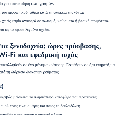
μία για κοινοποίηση φωτογραφιών.
του προσωπικού, ειδικά κατά τη διάρκεια της νύχτας.
» χωρίς καμία αναφορά σε φωτισμό, καθίσματα ή βασική ετοιμότητα.
ιο ως το προεπιλεγμένο σχέδιο.
στα ξενοδοχεία: ώρες πρόσβασης,
Wi‑Fi και εφεδρική ισχύς
 επικολληθούν σε ένα μήνυμα κράτησης. Εστιάζουν σε ό,τι επηρεάζει 
κατά τη διάρκεια διακοπών ρεύματος.
α)
ακριβώς βρίσκεται το πλησιέστερο καταφύγιο που προτείνετε;
μοί, ποιες είναι οι ώρες και ποιος το ξεκλειδώνει;
 συνοδεία προσωπικού ή ανοιχτή πόρτα;