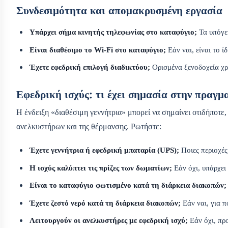
Συνδεσιμότητα και απομακρυσμένη εργασία
Υπάρχει σήμα κινητής τηλεφωνίας στο καταφύγιο;
Τα υπόγει
Είναι διαθέσιμο το Wi‑Fi στο καταφύγιο;
Εάν ναι, είναι το ί
Έχετε εφεδρική επιλογή διαδικτύου;
Ορισμένα ξενοδοχεία χρ
Εφεδρική ισχύς: τι έχει σημασία στην πραγμ
Η ένδειξη «διαθέσιμη γεννήτρια» μπορεί να σημαίνει οτιδήποτε
ανελκυστήρων και της θέρμανσης. Ρωτήστε:
Έχετε γεννήτρια ή εφεδρική μπαταρία (UPS);
Ποιες περιοχές
Η ισχύς καλύπτει τις πρίζες των δωματίων;
Εάν όχι, υπάρχει
Είναι το καταφύγιο φωτισμένο κατά τη διάρκεια διακοπών;
Έχετε ζεστό νερό κατά τη διάρκεια διακοπών;
Εάν ναι, για 
Λειτουργούν οι ανελκυστήρες με εφεδρική ισχύ;
Εάν όχι, πρ