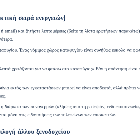
κτική σειρά ενεργειών)
 email) και ζητήστε λεπτομέρειες (δείτε τη λίστα ερωτήσεων παρακάτω)
γότερα.
αταφυγίου. Ένας νόμιμος χώρος καταφυγίου είναι συνήθως εύκολο να φω
λεπτά χρειάζονται για να φτάσω στο καταφύγιο;» Εάν η απάντηση είναι
φύγια εκτός των εγκαταστάσεων μπορεί να είναι αποδεκτά, αλλά πρέπει ν
ες.
η διάρκεια των συναγερμών (κλήσεις από τη ρεσεψιόν, ενδοεπικοινωνία
νται μόνο στις ειδοποιήσεις των τηλεφώνων των επισκεπτών.
ιλογή άλλου ξενοδοχείου