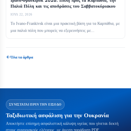
Ιβάνο-Φρανκίβσκ 2026: Πύλη προς τα Καρπάθια, την
Παλιά Πόλη και τις αποδράσεις του Σαββατοκύριακου
ΙΟΎΛ 22, 2026
Το Ivano-Frankivsk είναι μια πρακτική βάση για τα Καρπάθια, με
μια παλιά πόλη που μπορείς να εξερευνήσεις με...
Όλα τα άρθρα
ΣΥΝΙΣΤΆΤΑΙ ΠΡΙΝ ΤΗΝ ΕΊΣΟΔΟ
Ταξιδιωτική ασφάλιση για την Ουκρανία
Αποκτήστε επίσημη ασφαλιστική κάλυψη υγείας που γίνεται δεκτή
στους συνοριακούς ελέγχους, με άμεση παράδοση PDF.