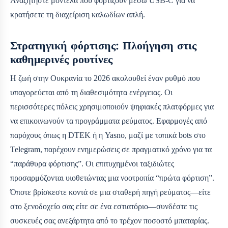
Αναζητήστε μοντέλα που φορτίζουν μέσω USB-C για να
κρατήσετε τη διαχείριση καλωδίων απλή.
Στρατηγική φόρτισης: Πλοήγηση στις
καθημερινές ρουτίνες
Η ζωή στην Ουκρανία το 2026 ακολουθεί έναν ρυθμό που
υπαγορεύεται από τη διαθεσιμότητα ενέργειας. Οι
περισσότερες πόλεις χρησιμοποιούν ψηφιακές πλατφόρμες για
να επικοινωνούν τα προγράμματα ρεύματος. Εφαρμογές από
παρόχους όπως η DTEK ή η Yasno, μαζί με τοπικά bots στο
Telegram, παρέχουν ενημερώσεις σε πραγματικό χρόνο για τα
“παράθυρα φόρτισης”. Οι επιτυχημένοι ταξιδιώτες
προσαρμόζονται υιοθετώντας μια νοοτροπία “πρώτα φόρτιση”.
Όποτε βρίσκεστε κοντά σε μια σταθερή πηγή ρεύματος—είτε
στο ξενοδοχείο σας είτε σε ένα εστιατόριο—συνδέστε τις
συσκευές σας ανεξάρτητα από το τρέχον ποσοστό μπαταρίας.