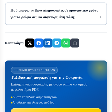
Πού μπορώ να βρω πληροφορίες σε πραγματικό χρόνο
για το ρεύμα σε μια συγκεκριμένη πόλη;
Κοινοποίηση:
ΕΠΊΣΗΜΗ ΠΎΛΗ ΣΥΝΕΡΓΑΤΏΝ
Ταξιδιωτική ασφάλιση για την Ουκρανία
Επίσημη πύλη ασφάλισης με αγορά online και άμεσο
ασφαλιστήριο PDF.
Άμεση παράδοση ασφαλιστηρίου
Αποδεκτό για ελέγχους εισόδου