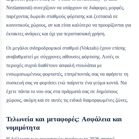
Nezlamnosti) συνεχίζουν να υπάρχουν σε διάφορες μορφές,
παρέχοντας δωρεάν σταθμούς φόρτισης και ζεστασιά σε
κοινοτικούς χώρους, αν και είναι καλύτερο να προορίζονται για
έκτακτες ανάγκες και όχι για περιστασιακή χρήση.
Οι μεγάλοι σιδηροδρομικοί σταθμοί (Vokzals) έχουν επίσης
αναβαθμιστεί με σύγχρονες αίθουσες φόρτισης. Αυτές οι
περιοχές συχνά διαθέτουν ασφαλή ντουλάπια με
ενσωματωμένους φορτιστές, επιτρέποντάς σας να αφήσετε τη
συσκευή σας να φορτίσει ενώ παίρνετε ένα γεύμα κοντά. Να
έχετε πάντα το νου σας στα πράγματά σας σε δημόσιους
χώρους, ακόμη και σε αυτές τις ειδικά διαμορφωμένες ζώνες.
Τελωνεία και μεταφορές: Ασφάλεια και
νομιμότητα
Η διέλευση των ουκρανικών συνόρων το 2026 απαιτεί