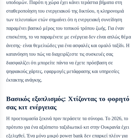
υποδομών. Παρότι η χώρα έχει κάνει τεράστια βήματα στη
σταθεροποίηση του ενεργειακού της δικτύου, η κληρονομιά
των τελευταίων ετών σημαίνει ότι η ενεργειακή συνείδηση
παραμένει βασικό μέρος του τοπικού τρόπου ζωής. Για έναν
επισκέπτη, το να παραμένετε με ενέργεια δεν είναι απλώς θέμα
άνεσης· είναι θεμελιώδες για ένα ασφαλές και ομαλό ταξίδι. Η
κατανόηση του πώς να διαχειρίζεστε τις συσκευές σας
διασφαλίζει ότι μπορείτε πάντα να έχετε πρόσβαση σε
ψηφιακούς χάρτες, εφαρμογές μετάφρασης και υπηρεσίες
έκτακτης ανάγκης.
Βασικός εξοπλισμός: Χτίζοντας το φορητό
σας κιτ ενέργειας
Η προετοιμασία ξεκινά πριν περάσετε τα σύνορα. Το 2026, το
πρότυπο για ένα αξιόπιστο ταξιδιωτικό κιτ στην Ουκρανία έχει
εξελιχθεί. Ένα μόνο μικρό power bank δεν επαρκεί πλέον για