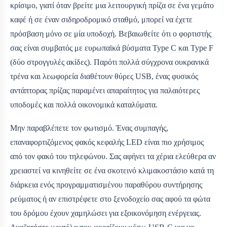
κρίσιμο, γιατί όταν βρείτε μια λειτουργική πρίζα σε ένα γεμάτο
καφέ ή σε έναν σιδηροδρομικό σταθμό, μπορεί να έχετε
πρόσβαση μόνο σε μία υποδοχή. Βεβαιωθείτε ότι ο φορτιστής
σας είναι συμβατός με ευρωπαϊκά βύσματα Type C και Type F
(δύο στρογγυλές ακίδες). Παρότι πολλά σύγχρονα ουκρανικά
τρένα και λεωφορεία διαθέτουν θύρες USB, ένας φυσικός
αντάπτορας πρίζας παραμένει απαραίτητος για παλαιότερες
υποδομές και πολλά οικονομικά καταλύματα.
Μην παραβλέπετε τον φωτισμό. Ένας συμπαγής,
επαναφορτιζόμενος φακός κεφαλής LED είναι πιο χρήσιμος
από τον φακό του τηλεφώνου. Σας αφήνει τα χέρια ελεύθερα αν
χρειαστεί να κινηθείτε σε ένα σκοτεινό κλιμακοστάσιο κατά τη
διάρκεια ενός προγραμματισμένου παραθύρου συντήρησης
ρεύματος ή αν επιστρέφετε στο ξενοδοχείο σας αφού τα φώτα
του δρόμου έχουν χαμηλώσει για εξοικονόμηση ενέργειας.