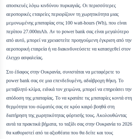
αποσκευές λόγω κινδύνου πυρκαγιάς. Οι περισσότερες
αεροπορικές εταιρείες περιορίζουν τη χωρητικότητα μιας
μεμονωμένης μπαταρίας στις 100 watt-hours (Wh), που είναι
περίπου 27.000mAh. Αν το power bank σας είναι μεγαλύτερο
από αυτό, μπορεί να χρειαστείτε προηγούμενη έγκριση από την
αεροπορική εταιρεία ή να διακινδυνεύσετε να κατασχεθεί στον
έλεγχο ασφαλείας.
Στο έδαφος στην Ουκρανία, συνιστάται να μεταφέρετε το
power bank σας σε μια επενδεδυμένη, αδιάβροχη θήκη. Το
μεταβλητό κλίμα, ειδικά τον χειμώνα, μπορεί να επηρεάσει την
απόδοση της μπαταρίας. Το να κρατάτε τις μπαταρίες κοντά στη
θερμότητα του σώματός σας σε κρύο καιρό βοηθά στη
διατήρηση της χωρητικότητας φόρτισής τους. Ακολουθώντας
αυτά τα πρακτικά βήματα, το ταξίδι σας στην Ουκρανία το 2026
θα καθοριστεί από τα αξιοθέατα που θα δείτε και τους