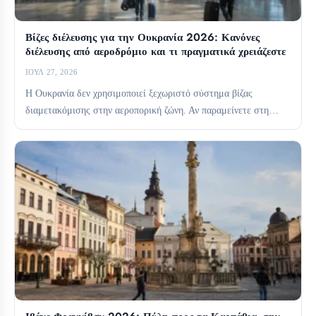
Βίζες διέλευσης για την Ουκρανία 2026: Κανόνες
διέλευσης από αεροδρόμιο και τι πραγματικά χρειάζεστε
ΙΟΎΛ 27, 2026
Η Ουκρανία δεν χρησιμοποιεί ξεχωριστό σύστημα βίζας
διαμετακόμισης στην αεροπορική ζώνη. Αν παραμείνετε στη
διεθνή ζώνη διαμετακόμισης, συνήθως...