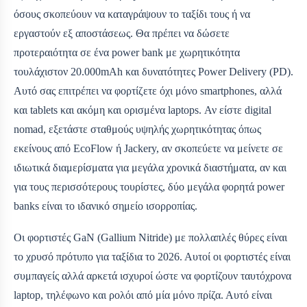
όσους σκοπεύουν να καταγράψουν το ταξίδι τους ή να
εργαστούν εξ αποστάσεως. Θα πρέπει να δώσετε
προτεραιότητα σε ένα power bank με χωρητικότητα
τουλάχιστον 20.000mAh και δυνατότητες Power Delivery (PD).
Αυτό σας επιτρέπει να φορτίζετε όχι μόνο smartphones, αλλά
και tablets και ακόμη και ορισμένα laptops. Αν είστε digital
nomad, εξετάστε σταθμούς υψηλής χωρητικότητας όπως
εκείνους από EcoFlow ή Jackery, αν σκοπεύετε να μείνετε σε
ιδιωτικά διαμερίσματα για μεγάλα χρονικά διαστήματα, αν και
για τους περισσότερους τουρίστες, δύο μεγάλα φορητά power
banks είναι το ιδανικό σημείο ισορροπίας.
Οι φορτιστές GaN (Gallium Nitride) με πολλαπλές θύρες είναι
το χρυσό πρότυπο για ταξίδια το 2026. Αυτοί οι φορτιστές είναι
συμπαγείς αλλά αρκετά ισχυροί ώστε να φορτίζουν ταυτόχρονα
laptop, τηλέφωνο και ρολόι από μία μόνο πρίζα. Αυτό είναι