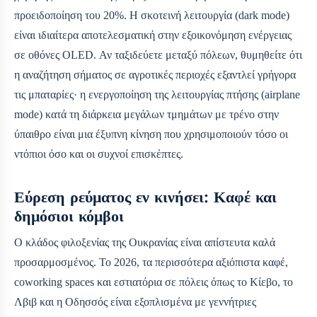
προειδοποίηση του 20%. Η σκοτεινή λειτουργία (dark mode)
είναι ιδιαίτερα αποτελεσματική στην εξοικονόμηση ενέργειας
σε οθόνες OLED. Αν ταξιδεύετε μεταξύ πόλεων, θυμηθείτε ότι
η αναζήτηση σήματος σε αγροτικές περιοχές εξαντλεί γρήγορα
τις μπαταρίες· η ενεργοποίηση της λειτουργίας πτήσης (airplane
mode) κατά τη διάρκεια μεγάλων τμημάτων με τρένο στην
ύπαιθρο είναι μια έξυπνη κίνηση που χρησιμοποιούν τόσο οι
ντόπιοι όσο και οι συχνοί επισκέπτες.
Εύρεση ρεύματος εν κινήσει: Καφέ και
δημόσιοι κόμβοι
Ο κλάδος φιλοξενίας της Ουκρανίας είναι απίστευτα καλά
προσαρμοσμένος. Το 2026, τα περισσότερα αξιόπιστα καφέ,
coworking spaces και εστιατόρια σε πόλεις όπως το Κίεβο, το
Λβιβ και η Οδησσός είναι εξοπλισμένα με γεννήτριες