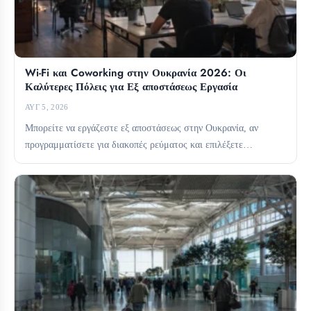
Wi-Fi και Coworking στην Ουκρανία 2026: Οι
Καλύτερες Πόλεις για Εξ αποστάσεως Εργασία
ΑΥΓ 5, 2026
Μπορείτε να εργάζεστε εξ αποστάσεως στην Ουκρανία, αν
προγραμματίσετε για διακοπές ρεύματος και επιλέξετε
προσεκτικά τη βάση σας....