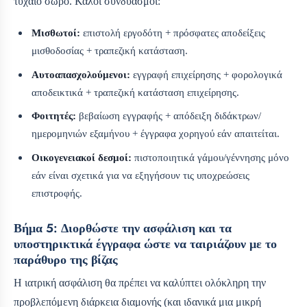
τυχαίο σωρό. Καλοί συνδυασμοί:
Μισθωτοί:
επιστολή εργοδότη + πρόσφατες αποδείξεις
μισθοδοσίας + τραπεζική κατάσταση.
Αυτοαπασχολούμενοι:
εγγραφή επιχείρησης + φορολογικά
αποδεικτικά + τραπεζική κατάσταση επιχείρησης.
Φοιτητές:
βεβαίωση εγγραφής + απόδειξη διδάκτρων/
ημερομηνιών εξαμήνου + έγγραφα χορηγού εάν απαιτείται.
Οικογενειακοί δεσμοί:
πιστοποιητικά γάμου/γέννησης μόνο
εάν είναι σχετικά για να εξηγήσουν τις υποχρεώσεις
επιστροφής.
Βήμα 5: Διορθώστε την ασφάλιση και τα
υποστηρικτικά έγγραφα ώστε να ταιριάζουν με το
παράθυρο της βίζας
Η ιατρική ασφάλιση θα πρέπει να καλύπτει ολόκληρη την
προβλεπόμενη διάρκεια διαμονής (και ιδανικά μια μικρή