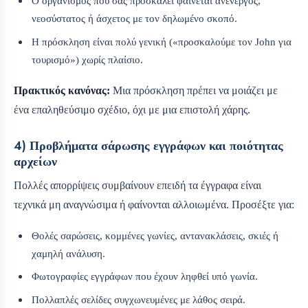
Ο οργανισμός που σας προσκαλεί φαίνεται ανενεργός,
νεοσύστατος ή άσχετος με τον δηλωμένο σκοπό.
Η πρόσκληση είναι πολύ γενική («προσκαλούμε τον John για
τουρισμό») χωρίς πλαίσιο.
Πρακτικός κανόνας:
Μια πρόσκληση πρέπει να μοιάζει με
ένα επαληθεύσιμο σχέδιο, όχι με μια επιστολή χάρης.
4) Προβλήματα σάρωσης εγγράφων και ποιότητας
αρχείων
Πολλές απορρίψεις συμβαίνουν επειδή τα έγγραφα είναι
τεχνικά μη αναγνώσιμα ή φαίνονται αλλοιωμένα. Προσέξτε για:
Θολές σαρώσεις, κομμένες γωνίες, αντανακλάσεις, σκιές ή
χαμηλή ανάλυση.
Φωτογραφίες εγγράφων που έχουν ληφθεί υπό γωνία.
Πολλαπλές σελίδες συγχωνευμένες με λάθος σειρά.