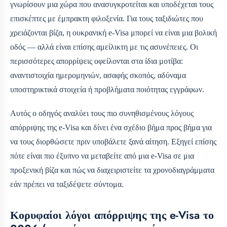
γνωρίσουν μια χώρα που ανασυγκροτείται και υποδέχεται τους
επισκέπτες με έμπρακτη φιλοξενία. Για τους ταξιδιώτες που
χρειάζονται βίζα, η ουκρανική e-Visa μπορεί να είναι μια βολική
οδός — αλλά είναι επίσης αμείλικτη με τις ασυνέπειες. Οι
περισσότερες απορρίψεις οφείλονται στα ίδια μοτίβα:
αναντιστοιχία ημερομηνιών, ασαφής σκοπός, αδύναμα
υποστηρικτικά στοιχεία ή προβλήματα ποιότητας εγγράφων.
Αυτός ο οδηγός αναλύει τους πιο συνηθισμένους λόγους
απόρριψης της e-Visa και δίνει ένα σχέδιο βήμα προς βήμα για
να τους διορθώσετε πριν υποβάλετε ξανά αίτηση. Εξηγεί επίσης
πότε είναι πιο έξυπνο να μεταβείτε από μια e-Visa σε μια
προξενική βίζα και πώς να διαχειριστείτε τα χρονοδιαγράμματα
εάν πρέπει να ταξιδέψετε σύντομα.
Κορυφαίοι λόγοι απόρριψης της e-Visa το