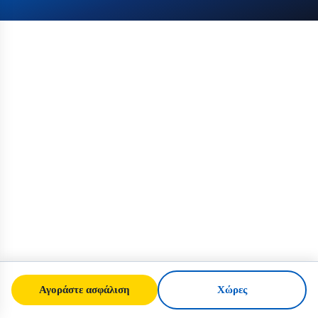
Αγοράστε ασφάλιση
Χώρες