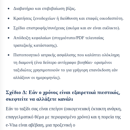
Διαβατήριο και επιβεβαίωση βίζας.
Κρατήσεις ξενοδοχείων ή διεύθυνση και επαφές οικοδεσπότη.
Σχέδιο επιστροφής/συνέχειας (ακόμα και αν είναι ευέλικτο).
Απόδειξη κεφαλαίων (στιγμιότυπο/PDF τελευταίας
τραπεζικής κατάστασης).
Πιστοποιητικό ιατρικής ασφάλισης που καλύπτει ολόκληρη
τη διαμονή (ένα δεύτερο αντίγραφο βοηθάει· ορισμένοι
ταξιδιώτες χρησιμοποιούν το για γρήγορη επανέκδοση εάν
αλλάξουν οι ημερομηνίες).
Σχέδιο Δ: Εάν ο χρόνος είναι εξαιρετικά πιεστικός,
σκεφτείτε να αλλάξετε κανάλι
Εάν το ταξίδι σας είναι επείγον (οικογενειακή έκτακτη ανάγκη,
επαγγελματικό θέμα με περιορισμένο χρόνο) και η πορεία της
e-Visa είναι αβέβαιη, μια προξενική ο