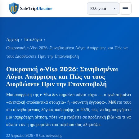
SafeTrip
Ukraine
Αρχική
›
Ιστολόγιο
›
Ουκρανική e-Visa 2026: Συνηθισμένοι Λόγοι Απόρριψης και Πώς να
τους Διορθώσετε Πριν την Επανυποβολή
Ουκρανική e-Visa 2026: Συνηθισμένοι
Λόγοι Απόρριψης και Πώς να τους
Διορθώσετε Πριν την Επανυποβολή
Μια απόρριψη της e-Visa δεν σημαίνει πάντα «όχι» — συχνά σημαίνει
«ανεπαρκή αποδεικτικά στοιχεία» ή «ασυνεπή έγγραφα». Μάθετε τους
πιο συνηθισμένους λόγους απόρριψης το 2026, πώς να δημιουργήσετε
μια ισχυρότερη αίτηση, πότε να μεταβείτε σε προξενική βίζα και τι να
κάνετε εάν η ημερομηνία του ταξιδιού σας πλησιάζει.
22 Απριλίου 2026
· 9 λεπ. ανάγνωσης