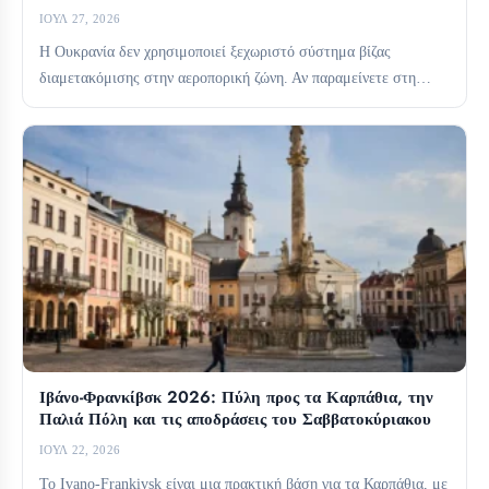
ΙΟΎΛ 27, 2026
Η Ουκρανία δεν χρησιμοποιεί ξεχωριστό σύστημα βίζας
διαμετακόμισης στην αεροπορική ζώνη. Αν παραμείνετε στη
διεθνή ζώνη διαμετακόμισης, συνήθως...
Ιβάνο-Φρανκίβσκ 2026: Πύλη προς τα Καρπάθια, την
Παλιά Πόλη και τις αποδράσεις του Σαββατοκύριακου
ΙΟΎΛ 22, 2026
Το Ivano-Frankivsk είναι μια πρακτική βάση για τα Καρπάθια, με