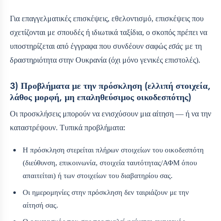
Για επαγγελματικές επισκέψεις, εθελοντισμό, επισκέψεις που
σχετίζονται με σπουδές ή ιδιωτικά ταξίδια, ο σκοπός πρέπει να
υποστηρίζεται από έγγραφα που συνδέουν σαφώς
εσάς
με τη
δραστηριότητα στην Ουκρανία (όχι μόνο γενικές επιστολές).
3) Προβλήματα με την πρόσκληση (ελλιπή στοιχεία,
λάθος μορφή, μη επαληθεύσιμος οικοδεσπότης)
Οι προσκλήσεις μπορούν να ενισχύσουν μια αίτηση — ή να την
καταστρέψουν. Τυπικά προβλήματα:
Η πρόσκληση στερείται πλήρων στοιχείων του οικοδεσπότη
(διεύθυνση, επικοινωνία, στοιχεία ταυτότητας/ΑΦΜ όπου
απαιτείται) ή των στοιχείων του διαβατηρίου σας.
Οι ημερομηνίες στην πρόσκληση δεν ταιριάζουν με την
αίτησή σας.