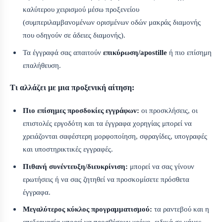
καλύτερου χειρισμού μέσω προξενείου
(συμπεριλαμβανομένων ορισμένων οδών μακράς διαμονής
που οδηγούν σε άδειες διαμονής).
Τα έγγραφά σας απαιτούν
επικύρωση/apostille
ή πιο επίσημη
επαλήθευση.
Τι αλλάζει με μια προξενική αίτηση:
Πιο επίσημες προσδοκίες εγγράφων:
οι προσκλήσεις, οι
επιστολές εργοδότη και τα έγγραφα χορηγίας μπορεί να
χρειάζονται σαφέστερη μορφοποίηση, σφραγίδες, υπογραφές
και υποστηρικτικές εγγραφές.
Πιθανή συνέντευξη/διευκρίνιση:
μπορεί να σας γίνουν
ερωτήσεις ή να σας ζητηθεί να προσκομίσετε πρόσθετα
έγγραφα.
Μεγαλύτερος κύκλος προγραμματισμού:
τα ραντεβού και η
επεξεργασία μπορεί να προσθέσουν χρόνο, ειδικά σε μήνες