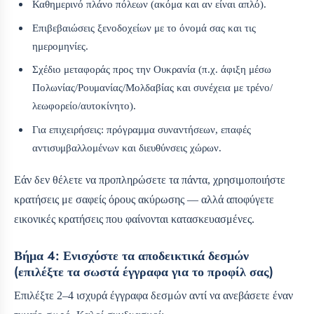
Καθημερινό πλάνο πόλεων (ακόμα και αν είναι απλό).
Επιβεβαιώσεις ξενοδοχείων με το όνομά σας και τις
ημερομηνίες.
Σχέδιο μεταφοράς προς την Ουκρανία (π.χ. άφιξη μέσω
Πολωνίας/Ρουμανίας/Μολδαβίας και συνέχεια με τρένο/
λεωφορείο/αυτοκίνητο).
Για επιχειρήσεις: πρόγραμμα συναντήσεων, επαφές
αντισυμβαλλομένων και διευθύνσεις χώρων.
Εάν δεν θέλετε να προπληρώσετε τα πάντα, χρησιμοποιήστε
κρατήσεις με σαφείς όρους ακύρωσης — αλλά αποφύγετε
εικονικές κρατήσεις που φαίνονται κατασκευασμένες.
Βήμα 4: Ενισχύστε τα αποδεικτικά δεσμών
(επιλέξτε τα σωστά έγγραφα για το προφίλ σας)
Επιλέξτε 2–4 ισχυρά έγγραφα δεσμών αντί να ανεβάσετε έναν