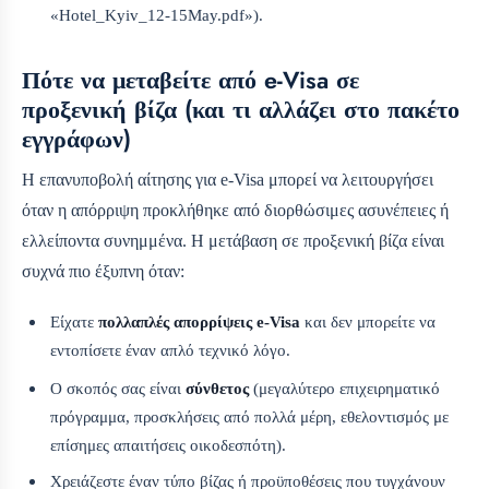
«Hotel_Kyiv_12-15May.pdf»).
Πότε να μεταβείτε από e-Visa σε
προξενική βίζα (και τι αλλάζει στο πακέτο
εγγράφων)
Η επανυποβολή αίτησης για e-Visa μπορεί να λειτουργήσει
όταν η απόρριψη προκλήθηκε από διορθώσιμες ασυνέπειες ή
ελλείποντα συνημμένα. Η μετάβαση σε προξενική βίζα είναι
συχνά πιο έξυπνη όταν:
Είχατε
πολλαπλές απορρίψεις e-Visa
και δεν μπορείτε να
εντοπίσετε έναν απλό τεχνικό λόγο.
Ο σκοπός σας είναι
σύνθετος
(μεγαλύτερο επιχειρηματικό
πρόγραμμα, προσκλήσεις από πολλά μέρη, εθελοντισμός με
επίσημες απαιτήσεις οικοδεσπότη).
Χρειάζεστε έναν τύπο βίζας ή προϋποθέσεις που τυγχάνουν