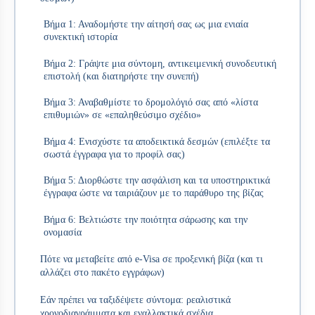
Βήμα 1: Αναδομήστε την αίτησή σας ως μια ενιαία
συνεκτική ιστορία
Βήμα 2: Γράψτε μια σύντομη, αντικειμενική συνοδευτική
επιστολή (και διατηρήστε την συνεπή)
Βήμα 3: Αναβαθμίστε το δρομολόγιό σας από «λίστα
επιθυμιών» σε «επαληθεύσιμο σχέδιο»
Βήμα 4: Ενισχύστε τα αποδεικτικά δεσμών (επιλέξτε τα
σωστά έγγραφα για το προφίλ σας)
Βήμα 5: Διορθώστε την ασφάλιση και τα υποστηρικτικά
έγγραφα ώστε να ταιριάζουν με το παράθυρο της βίζας
Βήμα 6: Βελτιώστε την ποιότητα σάρωσης και την
ονομασία
Πότε να μεταβείτε από e-Visa σε προξενική βίζα (και τι
αλλάζει στο πακέτο εγγράφων)
Εάν πρέπει να ταξιδέψετε σύντομα: ρεαλιστικά
χρονοδιαγράμματα και εναλλακτικά σχέδια