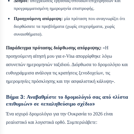
Δεσμοί:
υποχρεώσεις εργασίας/σπουδών/επιχειρήσεων και
προγραμματισμένη ημερομηνία επιστροφής.
Προηγούμενη απόρριψη:
μία πρόταση που αναγνωρίζει ότι
διορθώσατε τα προβλήματα (χωρίς επιχειρήματα, χωρίς
συναισθήματα).
Παράδειγμα πρότασης διόρθωσης απόρριψης:
«Η
προηγούμενη αίτησή μου για e-Visa απορρίφθηκε λόγω
ασυνεπών ημερομηνιών ταξιδιού. Διόρθωσα το δρομολόγιο και
ευθυγράμμισα ανάλογα τις κρατήσεις ξενοδοχείων, τις
ημερομηνίες πρόσκλησης και την ασφαλιστική κάλυψη».
Βήμα 3: Αναβαθμίστε το δρομολόγιό σας από «λίστα
επιθυμιών» σε «επαληθεύσιμο σχέδιο»
Ένα ισχυρό δρομολόγιο για την Ουκρανία το 2026 είναι
ρεαλιστικό και λογιστικά ορθό. Συμπεριλάβετε: