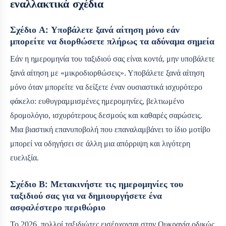
εναλλακτικά σχέδια
Σχέδιο Α: Υποβάλετε ξανά αίτηση μόνο εάν
μπορείτε να διορθώσετε πλήρως τα αδύναμα σημεία
Εάν η ημερομηνία του ταξιδιού σας είναι κοντά, μην υποβάλετε
ξανά αίτηση με «μικροδιορθώσεις». Υποβάλετε ξανά αίτηση
μόνο όταν μπορείτε να δείξετε έναν ουσιαστικά ισχυρότερο
φάκελο: ευθυγραμμισμένες ημερομηνίες, βελτιωμένο
δρομολόγιο, ισχυρότερους δεσμούς και καθαρές σαρώσεις.
Μια βιαστική επανυποβολή που επαναλαμβάνει το ίδιο μοτίβο
μπορεί να οδηγήσει σε άλλη μια απόρριψη και λιγότερη
ευελιξία.
Σχέδιο Β: Μετακινήστε τις ημερομηνίες του
ταξιδιού σας για να δημιουργήσετε ένα
ασφαλέστερο περιθώριο
Το 2026, πολλοί ταξιδιώτες εισέρχονται στην Ουκρανία οδικώς