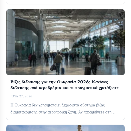
προσεκτικά τη βάση σας....
Βίζες διέλευσης για την Ουκρανία 2026: Κανόνες
διέλευσης από αεροδρόμιο και τι πραγματικά χρειάζεστε
ΙΟΎΛ 27, 2026
Η Ουκρανία δεν χρησιμοποιεί ξεχωριστό σύστημα βίζας
διαμετακόμισης στην αεροπορική ζώνη. Αν παραμείνετε στη
διεθνή ζώνη διαμετακόμισης, συνήθως...