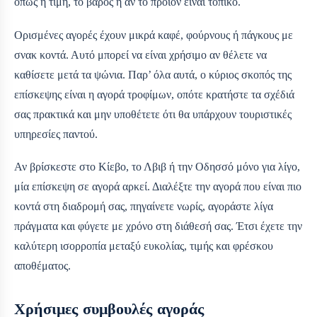
όπως η τιμή, το βάρος ή αν το προϊόν είναι τοπικό.
Ορισμένες αγορές έχουν μικρά καφέ, φούρνους ή πάγκους με
σνακ κοντά. Αυτό μπορεί να είναι χρήσιμο αν θέλετε να
καθίσετε μετά τα ψώνια. Παρ’ όλα αυτά, ο κύριος σκοπός της
επίσκεψης είναι η αγορά τροφίμων, οπότε κρατήστε τα σχέδιά
σας πρακτικά και μην υποθέτετε ότι θα υπάρχουν τουριστικές
υπηρεσίες παντού.
Αν βρίσκεστε στο Κίεβο, το Λβιβ ή την Οδησσό μόνο για λίγο,
μία επίσκεψη σε αγορά αρκεί. Διαλέξτε την αγορά που είναι πιο
κοντά στη διαδρομή σας, πηγαίνετε νωρίς, αγοράστε λίγα
πράγματα και φύγετε με χρόνο στη διάθεσή σας. Έτσι έχετε την
καλύτερη ισορροπία μεταξύ ευκολίας, τιμής και φρέσκου
αποθέματος.
Χρήσιμες συμβουλές αγοράς