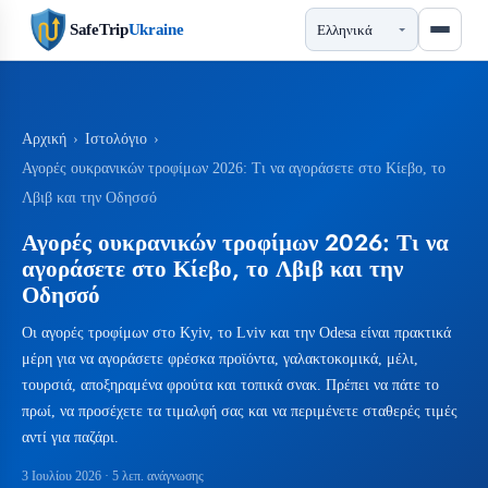
SafeTrip
Ukraine
Αρχική
›
Ιστολόγιο
›
Αγορές ουκρανικών τροφίμων 2026: Τι να αγοράσετε στο Κίεβο, το
Λβιβ και την Οδησσό
Αγορές ουκρανικών τροφίμων 2026: Τι να
αγοράσετε στο Κίεβο, το Λβιβ και την
Οδησσό
Οι αγορές τροφίμων στο Kyiv, το Lviv και την Odesa είναι πρακτικά
μέρη για να αγοράσετε φρέσκα προϊόντα, γαλακτοκομικά, μέλι,
τουρσιά, αποξηραμένα φρούτα και τοπικά σνακ. Πρέπει να πάτε το
πρωί, να προσέχετε τα τιμαλφή σας και να περιμένετε σταθερές τιμές
αντί για παζάρι.
3 Ιουλίου 2026
· 5 λεπ. ανάγνωσης