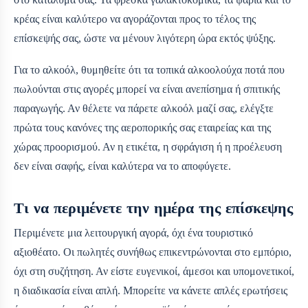
κρέας είναι καλύτερο να αγοράζονται προς το τέλος της
επίσκεψής σας, ώστε να μένουν λιγότερη ώρα εκτός ψύξης.
Για το αλκοόλ, θυμηθείτε ότι τα τοπικά αλκοολούχα ποτά που
πωλούνται στις αγορές μπορεί να είναι ανεπίσημα ή σπιτικής
παραγωγής. Αν θέλετε να πάρετε αλκοόλ μαζί σας, ελέγξτε
πρώτα τους κανόνες της αεροπορικής σας εταιρείας και της
χώρας προορισμού. Αν η ετικέτα, η σφράγιση ή η προέλευση
δεν είναι σαφής, είναι καλύτερα να το αποφύγετε.
Τι να περιμένετε την ημέρα της επίσκεψης
Περιμένετε μια λειτουργική αγορά, όχι ένα τουριστικό
αξιοθέατο. Οι πωλητές συνήθως επικεντρώνονται στο εμπόριο,
όχι στη συζήτηση. Αν είστε ευγενικοί, άμεσοι και υπομονετικοί,
η διαδικασία είναι απλή. Μπορείτε να κάνετε απλές ερωτήσεις