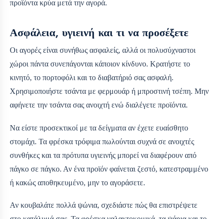
προϊόντα κρύα μετά την αγορά.
Ασφάλεια, υγιεινή και τι να προσέξετε
Οι αγορές είναι συνήθως ασφαλείς, αλλά οι πολυσύχναστοι
χώροι πάντα συνεπάγονται κάποιον κίνδυνο. Κρατήστε το
κινητό, το πορτοφόλι και το διαβατήριό σας ασφαλή.
Χρησιμοποιήστε τσάντα με φερμουάρ ή μπροστινή τσέπη. Μην
αφήνετε την τσάντα σας ανοιχτή ενώ διαλέγετε προϊόντα.
Να είστε προσεκτικοί με τα δείγματα αν έχετε ευαίσθητο
στομάχι. Τα φρέσκα τρόφιμα πωλούνται συχνά σε ανοιχτές
συνθήκες και τα πρότυπα υγιεινής μπορεί να διαφέρουν από
πάγκο σε πάγκο. Αν ένα προϊόν φαίνεται ζεστό, κατεστραμμένο
ή κακώς αποθηκευμένο, μην το αγοράσετε.
Αν κουβαλάτε πολλά ψώνια, σχεδιάστε πώς θα επιστρέψετε
στο κατάλυμά σας. Τα φρέσκα γαλακτοκομικά, τα ψάρια και το