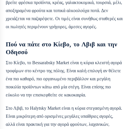
βρείτε φρέσκα προϊόντα, κρέας, γαλακτοκομικά, τουρσιά, μέλι,
αποξηραμένα φρούτα και τοπικά αλκοολούχα ποτά. Δεν
χρειάζεται να παζαρέψετε. Οι τιμές είναι συνήθως σταθερές και
οι πωλητές περιμένουν γρήγορες, άμεσες αγορές.
Πού να πάτε στο Κίεβο, το Λβιβ και την
Οδησσό
Στο Κίεβο, το Bessarabsky Market είναι η κύρια κλειστή αγορά
τροφίμων στο κέντρο της πόλης. Είναι καλή επιλογή αν θέλετε
ένα πιο καθαρό, πιο οργανωμένο περιβάλλον και μεγάλη
ποικιλία προϊόντων κάτω από μία στέγη. Είναι επίσης πιο
εύκολο να την επισκεφθείτε σε κακοκαιρία.
Στο Λβιβ, το Halytsky Market είναι η κύρια στεγασμένη αγορά.
Είναι μικρότερη από ορισμένες μεγάλες υπαίθριες αγορές,
αλλά είναι πρακτική για την αγορά φρούτων, λαχανικών,