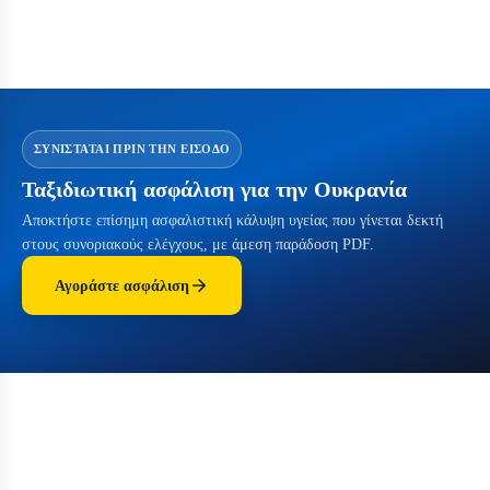
ΣΥΝΙΣΤΆΤΑΙ ΠΡΙΝ ΤΗΝ ΕΊΣΟΔΟ
Ταξιδιωτική ασφάλιση για την Ουκρανία
Αποκτήστε επίσημη ασφαλιστική κάλυψη υγείας που γίνεται δεκτή
στους συνοριακούς ελέγχους, με άμεση παράδοση PDF.
Αγοράστε ασφάλιση