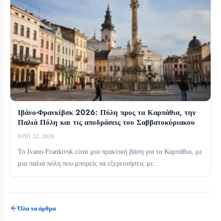
Ιβάνο-Φρανκίβσκ 2026: Πύλη προς τα Καρπάθια, την
Παλιά Πόλη και τις αποδράσεις του Σαββατοκύριακου
ΙΟΎΛ 22, 2026
Το Ivano-Frankivsk είναι μια πρακτική βάση για τα Καρπάθια, με
μια παλιά πόλη που μπορείς να εξερευνήσεις με...
Όλα τα άρθρα