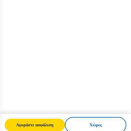
Αγοράστε ασφάλιση
Χώρες