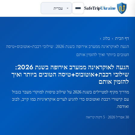
SafeTrip
Ukraine
דף הבית
›
בלוג
›
הגעה לאוקראינה ממערב אירופה בשנת 2026: שילובי רכבת+אוטובוס+טיסה
הטובים ביותר ואיך להזמין אותם
הגעה לאוקראינה ממערב אירופה בשנת 2026:
שילובי רכבת+אוטובוס+טיסה הטובים ביותר ואיך
להזמין אותם
מדריך מקיף למטיילים בשנת 2026 על שילוב טיסות למוקדי מעבר בגבול
עם קישורי רכבת ואוטובוס כדי להגיע לערים אוקראיניות כמו קייב, לבוב
ואודסה.
30 אפריל 2026
· 5 דקות קריאה