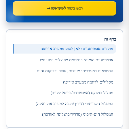
רכשו ביטוח לאוקראינה
בדף זה
מוקדים אסטרטגיים: לאן לטוס ממערב אירופה
אסטרטגיית הזמנה: כרטיסים מפוצלים וזמני חיץ
התמצאות במעברים: מזוודות, עוצר ובדיקות זהות
מסלולים לדוגמה ממערב אירופה
מסלול בנלוקס (אמסטרדם/בריסל לקייב)
המסלול השווייצרי (ציריך/ז׳נבה למערב אוקראינה)
המסלול הים-תיכוני (מדריד/ברצלונה לאודסה)