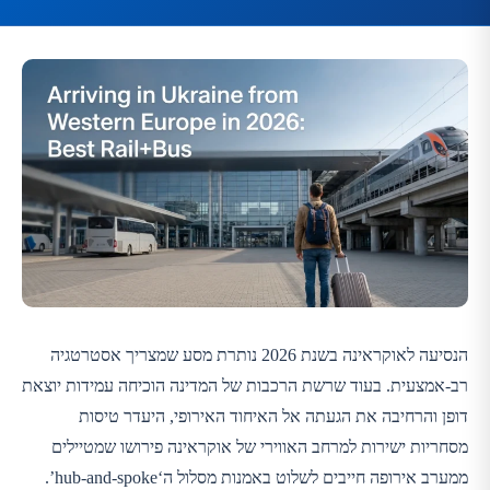
הנסיעה לאוקראינה בשנת 2026 נותרת מסע שמצריך אסטרטגיה
רב-אמצעית. בעוד שרשת הרכבות של המדינה הוכיחה עמידות יוצאת
דופן והרחיבה את הגעתה אל האיחוד האירופי, היעדר טיסות
מסחריות ישירות למרחב האווירי של אוקראינה פירושו שמטיילים
ממערב אירופה חייבים לשלוט באמנות מסלול ה‘hub-and-spoke’.