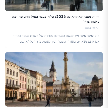
וויזות מעבר לאוקראינה 2026: כללי מעבר בנמל התעופה ומה
באמת צריך
יול 27, 2026
אוקראינה אינה משתמשת במערכת נפרדת של אשרת מעבר באוויר.
אם אתם נשארים באזור המעבר הבין-לאומי, בדרך כלל אינכם...