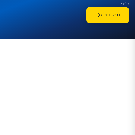
מיידי.
רכשו ביטוח