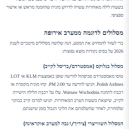
בשעות לילה מאוחרות עשויה לדרוש מונית שהוזמנה מראש או אישור
ספציפי.
מסלולים לדוגמה ממערב אירופה
כדי לעזור להמחיש את המסע, הנה שלושה מסלולים מיטביים לשנת
2026 על בסיס נקודות מוצא נפוצות:
מסלול בנלוקס (אמסטרדם/בריסל לקייב)
טוסו מאמסטרדם סכיפהול לוורשה שופן באמצעות KLM או LOT
Polish Airlines. הגיעו לוורשה עד 2:00 PM. קחו מונית מקומית או
רכבת לתחנת Warsaw Wschodnia. עלו על רכבת הלילה הישירה
לקייב, שיוצאת בשעות הערב המאוחרות. תגיעו למרכז קייב בבוקר
שלמחרת, לאחר שהשלמתם את הליכי הגבול בזמן שישנתם.
המסלול השווייצרי (ציריך/ז׳נבה למערב אוקראינה)