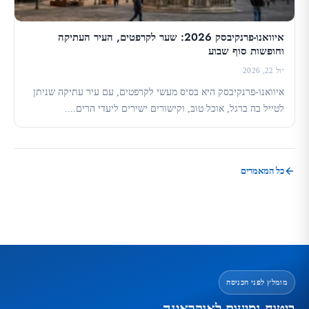
איוואנו-פרנקיבסק 2026: שער לקרפטים, העיר העתיקה
וחופשות סוף שבוע
יול 22, 2026
איוואנו-פרנקיבסק היא בסיס מעשי לקרפטים, עם עיר עתיקה שניתן
לטייל בה ברגל, אוכל טוב, וקישורים ישירים ליעדי הרים....
כל המאמרים
מומלץ לפני הכניסה
ביטוח נסיעות לאוקראינה