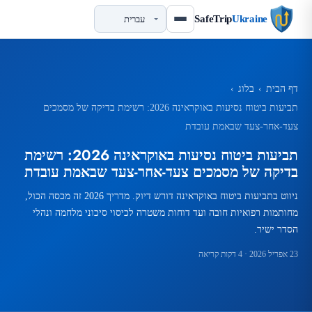
SafeTrip
Ukraine
דף הבית
›
בלוג
›
תביעות ביטוח נסיעות באוקראינה 2026: רשימת בדיקה של מסמכים
צעד-אחר-צעד שבאמת עובדת
תביעות ביטוח נסיעות באוקראינה 2026: רשימת
בדיקה של מסמכים צעד-אחר-צעד שבאמת עובדת
ניווט בתביעות ביטוח באוקראינה דורש דיוק. מדריך 2026 זה מכסה הכול,
מחותמות רפואיות חובה ועד דוחות משטרה לכיסוי סיכוני מלחמה ונהלי
הסדר ישיר.
23 אפריל 2026
· 4 דקות קריאה