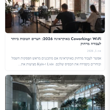
Wi-Fi ו-Coworking באוקראינה 2026: הערים הטובות ביותר
לעבודה מרחוק
אוג 5, 2026
אפשר לעבוד מרחוק באוקראינה אם מתכננים מראש הפסקות חשמל
ובוחרים בקפידה את הבסיס שלכם. Lviv ו-Kyiv מציעות את...