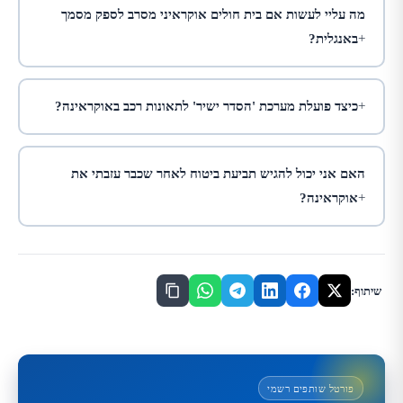
מה עליי לעשות אם בית חולים אוקראיני מסרב לספק מסמך
באנגלית?
כיצד פועלת מערכת 'הסדר ישיר' לתאונות רכב באוקראינה?
האם אני יכול להגיש תביעת ביטוח לאחר שכבר עזבתי את
אוקראינה?
שיתוף:
פורטל שותפים רשמי