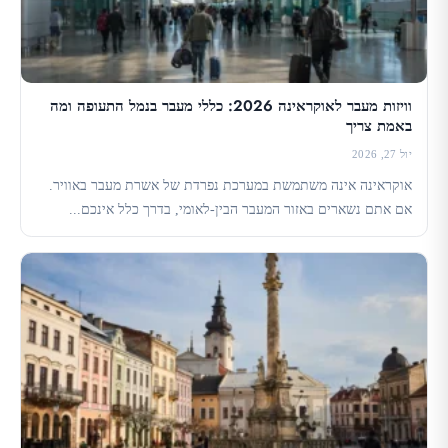
וויזות מעבר לאוקראינה 2026: כללי מעבר בנמל התעופה ומה
באמת צריך
יול 27, 2026
אוקראינה אינה משתמשת במערכת נפרדת של אשרת מעבר באוויר.
אם אתם נשארים באזור המעבר הבין-לאומי, בדרך כלל אינכם...