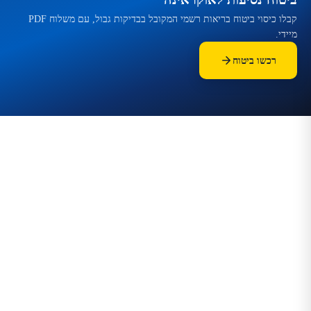
קבלו כיסוי ביטוח בריאות רשמי המקובל בבדיקות גבול, עם משלוח PDF
מיידי.
רכשו ביטוח