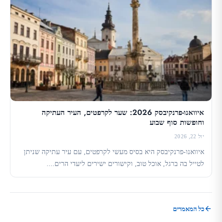
איוואנו-פרנקיבסק 2026: שער לקרפטים, העיר העתיקה
וחופשות סוף שבוע
יול 22, 2026
איוואנו-פרנקיבסק היא בסיס מעשי לקרפטים, עם עיר עתיקה שניתן
לטייל בה ברגל, אוכל טוב, וקישורים ישירים ליעדי הרים....
כל המאמרים