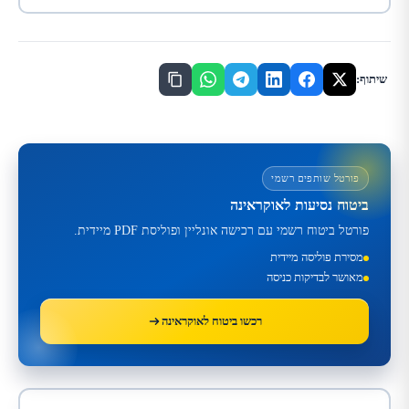
שיתוף:
פורטל שותפים רשמי
ביטוח נסיעות לאוקראינה
פורטל ביטוח רשמי עם רכישה אונליין ופוליסת PDF מיידית.
מסירת פוליסה מיידית
מאושר לבדיקות כניסה
רכשו ביטוח לאוקראינה