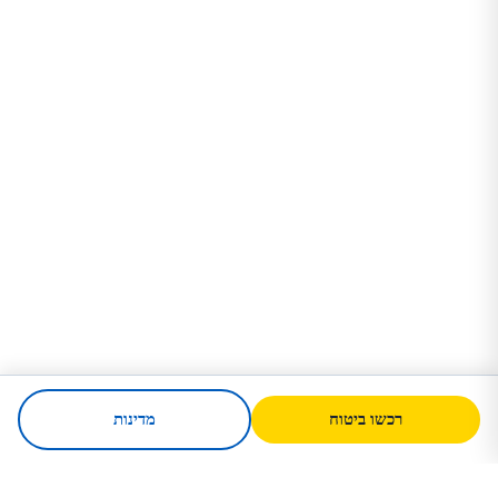
רכשו ביטוח
מדינות