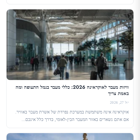
וויזות מעבר לאוקראינה 2026: כללי מעבר בנמל התעופה ומה
באמת צריך
יול 27, 2026
אוקראינה אינה משתמשת במערכת נפרדת של אשרת מעבר באוויר.
אם אתם נשארים באזור המעבר הבין-לאומי, בדרך כלל אינכם...