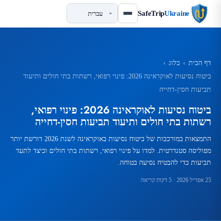
SafeTrip
Ukraine
דף הבית
›
בלוג
›
ביטוח נסיעות לאוקראינה 2026: פינוי רפואי, רשתות בתי חולים ותיעוד
תביעות חסין-דחייה
ביטוח נסיעות לאוקראינה 2026: פינוי רפואי,
רשתות בתי חולים ותיעוד תביעות חסין-דחייה
התמצאות במורכבות של ביטוח נסיעות באוקראינה לשנת 2026 דורשת יותר
מפוליסה סטנדרטית. למדו על פינוי רפואי, רשתות בתי חולים וכיצד לתעד
תביעות כדי להבטיח נסיעה בטוחה.
25 אפריל 2026
· 5 דקות קריאה