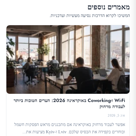
מאמרים נוספים
המשיכו לקרוא הדרכות נסיעה מעשיות ועדכניות.
Wi-Fi ו-Coworking באוקראינה 2026: הערים הטובות ביותר
לעבודה מרחוק
אוג 5, 2026
אפשר לעבוד מרחוק באוקראינה אם מתכננים מראש הפסקות חשמל
ובוחרים בקפידה את הבסיס שלכם. Lviv ו-Kyiv מציעות את...