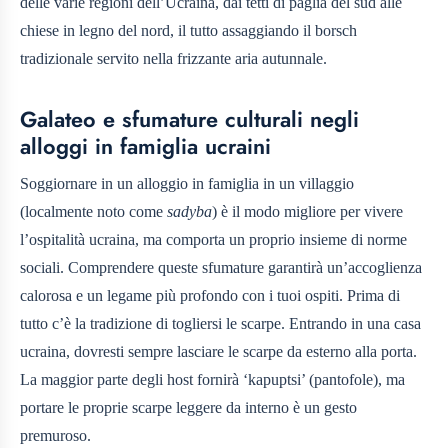
delle varie regioni dell’Ucraina, dai tetti di paglia del sud alle
chiese in legno del nord, il tutto assaggiando il borsch
tradizionale servito nella frizzante aria autunnale.
Galateo e sfumature culturali negli
alloggi in famiglia ucraini
Soggiornare in un alloggio in famiglia in un villaggio
(localmente noto come
sadyba
) è il modo migliore per vivere
l’ospitalità ucraina, ma comporta un proprio insieme di norme
sociali. Comprendere queste sfumature garantirà un’accoglienza
calorosa e un legame più profondo con i tuoi ospiti. Prima di
tutto c’è la tradizione di togliersi le scarpe. Entrando in una casa
ucraina, dovresti sempre lasciare le scarpe da esterno alla porta.
La maggior parte degli host fornirà ‘kapuptsi’ (pantofole), ma
portare le proprie scarpe leggere da interno è un gesto
premuroso.