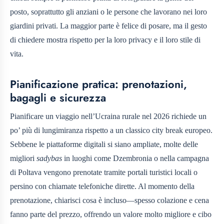
posto, soprattutto gli anziani o le persone che lavorano nei loro
giardini privati. La maggior parte è felice di posare, ma il gesto
di chiedere mostra rispetto per la loro privacy e il loro stile di
vita.
Pianificazione pratica: prenotazioni,
bagagli e sicurezza
Pianificare un viaggio nell’Ucraina rurale nel 2026 richiede un
po’ più di lungimiranza rispetto a un classico city break europeo.
Sebbene le piattaforme digitali si siano ampliate, molte delle
migliori
sadybas
in luoghi come Dzembronia o nella campagna
di Poltava vengono prenotate tramite portali turistici locali o
persino con chiamate telefoniche dirette. Al momento della
prenotazione, chiarisci cosa è incluso—spesso colazione e cena
fanno parte del prezzo, offrendo un valore molto migliore e cibo