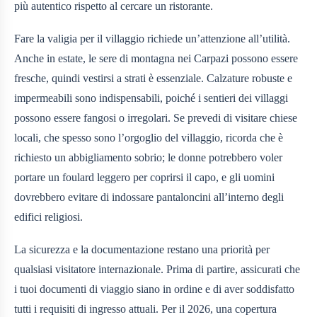
più autentico rispetto al cercare un ristorante.
Fare la valigia per il villaggio richiede un’attenzione all’utilità.
Anche in estate, le sere di montagna nei Carpazi possono essere
fresche, quindi vestirsi a strati è essenziale. Calzature robuste e
impermeabili sono indispensabili, poiché i sentieri dei villaggi
possono essere fangosi o irregolari. Se prevedi di visitare chiese
locali, che spesso sono l’orgoglio del villaggio, ricorda che è
richiesto un abbigliamento sobrio; le donne potrebbero voler
portare un foulard leggero per coprirsi il capo, e gli uomini
dovrebbero evitare di indossare pantaloncini all’interno degli
edifici religiosi.
La sicurezza e la documentazione restano una priorità per
qualsiasi visitatore internazionale. Prima di partire, assicurati che
i tuoi documenti di viaggio siano in ordine e di aver soddisfatto
tutti i requisiti di ingresso attuali. Per il 2026, una copertura