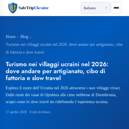
SafeTrip
Ukraine
Home
›
Blog
›
Turismo nei villaggi ucraini nel 2026: dove andare per artigianato, cibo
di fattoria e slow travel
Turismo nei villaggi ucraini nel 2026:
dove andare per artigianato, cibo di
fattoria e slow travel
Esplora il cuore dell’Ucraina nel 2026 attraverso i suoi villaggi vivaci.
Dalle ruote dei vasai di Opishnia alle cime nebbiose di Dzembronia,
scopri come lo slow travel sta ridefinendo l’esperienza ucraina.
17 aprilee 2026
· 8 min di lettura