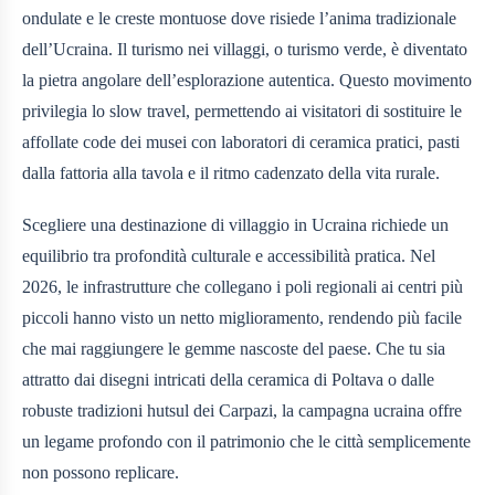
ondulate e le creste montuose dove risiede l’anima tradizionale
dell’Ucraina. Il turismo nei villaggi, o turismo verde, è diventato
la pietra angolare dell’esplorazione autentica. Questo movimento
privilegia lo slow travel, permettendo ai visitatori di sostituire le
affollate code dei musei con laboratori di ceramica pratici, pasti
dalla fattoria alla tavola e il ritmo cadenzato della vita rurale.
Scegliere una destinazione di villaggio in Ucraina richiede un
equilibrio tra profondità culturale e accessibilità pratica. Nel
2026, le infrastrutture che collegano i poli regionali ai centri più
piccoli hanno visto un netto miglioramento, rendendo più facile
che mai raggiungere le gemme nascoste del paese. Che tu sia
attratto dai disegni intricati della ceramica di Poltava o dalle
robuste tradizioni hutsul dei Carpazi, la campagna ucraina offre
un legame profondo con il patrimonio che le città semplicemente
non possono replicare.