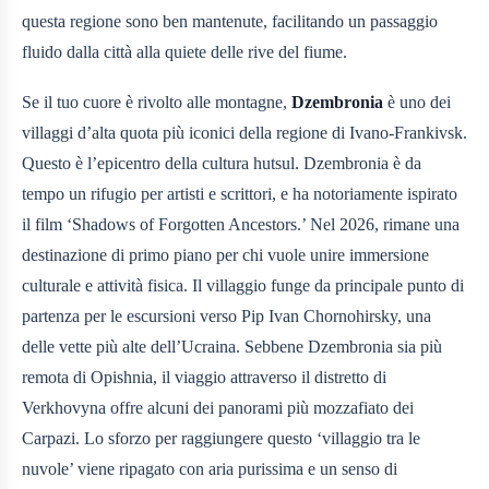
questa regione sono ben mantenute, facilitando un passaggio
fluido dalla città alla quiete delle rive del fiume.
Se il tuo cuore è rivolto alle montagne,
Dzembronia
è uno dei
villaggi d’alta quota più iconici della regione di Ivano-Frankivsk.
Questo è l’epicentro della cultura hutsul. Dzembronia è da
tempo un rifugio per artisti e scrittori, e ha notoriamente ispirato
il film ‘Shadows of Forgotten Ancestors.’ Nel 2026, rimane una
destinazione di primo piano per chi vuole unire immersione
culturale e attività fisica. Il villaggio funge da principale punto di
partenza per le escursioni verso Pip Ivan Chornohirsky, una
delle vette più alte dell’Ucraina. Sebbene Dzembronia sia più
remota di Opishnia, il viaggio attraverso il distretto di
Verkhovyna offre alcuni dei panorami più mozzafiato dei
Carpazi. Lo sforzo per raggiungere questo ‘villaggio tra le
nuvole’ viene ripagato con aria purissima e un senso di