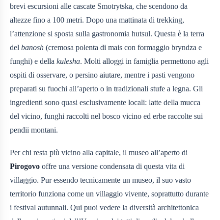
brevi escursioni alle cascate Smotrytska, che scendono da
altezze fino a 100 metri. Dopo una mattinata di trekking,
l’attenzione si sposta sulla gastronomia hutsul. Questa è la terra
del
banosh
(cremosa polenta di mais con formaggio bryndza e
funghi) e della
kulesha
. Molti alloggi in famiglia permettono agli
ospiti di osservare, o persino aiutare, mentre i pasti vengono
preparati su fuochi all’aperto o in tradizionali stufe a legna. Gli
ingredienti sono quasi esclusivamente locali: latte della mucca
del vicino, funghi raccolti nel bosco vicino ed erbe raccolte sui
pendii montani.
Per chi resta più vicino alla capitale, il museo all’aperto di
Pirogovo
offre una versione condensata di questa vita di
villaggio. Pur essendo tecnicamente un museo, il suo vasto
territorio funziona come un villaggio vivente, soprattutto durante
i festival autunnali. Qui puoi vedere la diversità architettonica