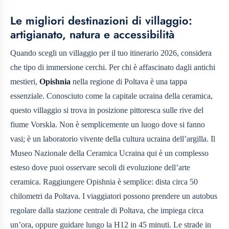
Le migliori destinazioni di villaggio:
artigianato, natura e accessibilità
Quando scegli un villaggio per il tuo itinerario 2026, considera
che tipo di immersione cerchi. Per chi è affascinato dagli antichi
mestieri,
Opishnia
nella regione di Poltava è una tappa
essenziale. Conosciuto come la capitale ucraina della ceramica,
questo villaggio si trova in posizione pittoresca sulle rive del
fiume Vorskla. Non è semplicemente un luogo dove si fanno
vasi; è un laboratorio vivente della cultura ucraina dell’argilla. Il
Museo Nazionale della Ceramica Ucraina qui è un complesso
esteso dove puoi osservare secoli di evoluzione dell’arte
ceramica. Raggiungere Opishnia è semplice: dista circa 50
chilometri da Poltava. I viaggiatori possono prendere un autobus
regolare dalla stazione centrale di Poltava, che impiega circa
un’ora, oppure guidare lungo la H12 in 45 minuti. Le strade in