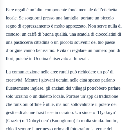
Fare regali è un’altra componente fondamentale dell’etichetta
locale. Se soggiorni presso una famiglia, portare un piccolo
segno di apprezzamento è molto apprezzato. Non serve nulla di
costoso; un caffè di buona qualità, una scatola di cioccolatini di
una pasticceria cittadina o un piccolo souvenir del tuo paese
d’origine vanno benissimo. Evita di regalare un numero pari di
fiori, poiché in Ucraina è riservato ai funerali.
La comunicazione nelle aree rurali può richiedere un po’ di
creatività. Mentre i giovani ucraini nelle città spesso parlano
fluentemente inglese, gli anziani dei villaggi potrebbero parlare
solo ucraino o un dialetto locale. Portare un’app di traduzione
che funzioni offline è utile, ma non sottovalutare il potere dei
gesti e di alcune frasi base in ucraino. Un sincero ‘Dyakuyu’
(Grazie) o ‘Dobryi den’ (Buongiorno) fa molta strada. Inoltre,
chiedi sempre il permesso prima di fotografare la gente del