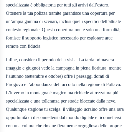
specializzata è obbligatoria per tutti gli arrivi dall’estero.
Ottenere la tua polizza tramite
garantisce una copertura per
un’ampia gamma di scenari, inclusi quelli specifici dell’attuale
contesto regionale. Questa copertura non è solo una formalità;
fornisce il supporto logistico necessario per esplorare aree
remote con fiducia.
Infine, considera il periodo della visita. La tarda primavera
(maggio e giugno) vede la campagna in piena fioritura, mentre
l’autunno (settembre e ottobre) offre i paesaggi dorati di
Pirogovo e l’abbondanza del raccolto nella regione di Poltava.
L’inverno in montagna è magico ma richiede attrezzatura più
specializzata e una tolleranza per strade bloccate dalla neve.
Qualunque stagione tu scelga, il villaggio ucraino offre una rara
opportunità di disconnettersi dal mondo digitale e riconnettersi
con una cultura che rimane fieramente orgogliosa delle proprie