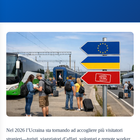
Nel 2026 l’Ucraina sta tornando ad accogliere più visitatori
stranieri—turisti, viaggiatori d’affari, volontari e remote worker