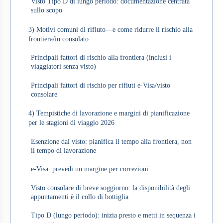
Visto Tipo D di lungo periodo: documentazione centrata
sullo scopo
3) Motivi comuni di rifiuto—e come ridurre il rischio alla
frontiera/in consolato
Principali fattori di rischio alla frontiera (inclusi i
viaggiatori senza visto)
Principali fattori di rischio per rifiuti e‑Visa/visto
consolare
4) Tempistiche di lavorazione e margini di pianificazione
per le stagioni di viaggio 2026
Esenzione dal visto: pianifica il tempo alla frontiera, non
il tempo di lavorazione
e‑Visa: prevedi un margine per correzioni
Visto consolare di breve soggiorno: la disponibilità degli
appuntamenti è il collo di bottiglia
Tipo D (lungo periodo): inizia presto e metti in sequenza i