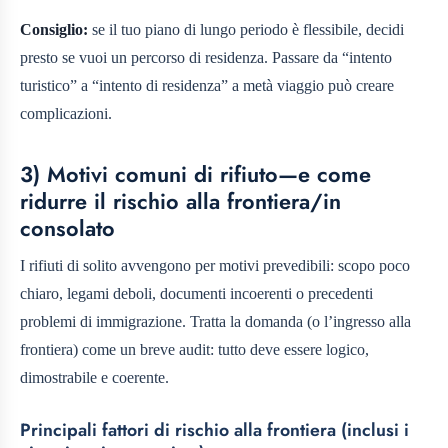
Consiglio:
se il tuo piano di lungo periodo è flessibile, decidi
presto se vuoi un percorso di residenza. Passare da “intento
turistico” a “intento di residenza” a metà viaggio può creare
complicazioni.
3) Motivi comuni di rifiuto—e come
ridurre il rischio alla frontiera/in
consolato
I rifiuti di solito avvengono per motivi prevedibili: scopo poco
chiaro, legami deboli, documenti incoerenti o precedenti
problemi di immigrazione. Tratta la domanda (o l’ingresso alla
frontiera) come un breve audit: tutto deve essere logico,
dimostrabile e coerente.
Principali fattori di rischio alla frontiera (inclusi i