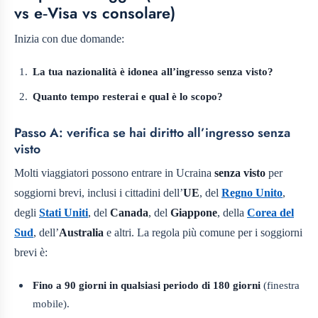
vs e‑Visa vs consolare)
Inizia con due domande:
La tua nazionalità è idonea all’ingresso senza visto?
Quanto tempo resterai e qual è lo scopo?
Passo A: verifica se hai diritto all’ingresso senza
visto
Molti viaggiatori possono entrare in Ucraina
senza visto
per
soggiorni brevi, inclusi i cittadini dell’
UE
, del
Regno Unito
,
degli
Stati Uniti
, del
Canada
, del
Giappone
, della
Corea del
Sud
, dell’
Australia
e altri. La regola più comune per i soggiorni
brevi è:
Fino a 90 giorni in qualsiasi periodo di 180 giorni
(finestra
mobile).