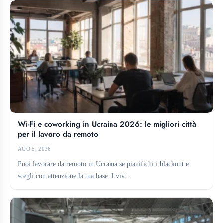
Wi-Fi e coworking in Ucraina 2026: le migliori città
per il lavoro da remoto
AGO 5, 2026
Puoi lavorare da remoto in Ucraina se pianifichi i blackout e
scegli con attenzione la tua base. Lviv...