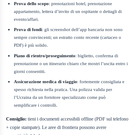
Prova dello scopo
: prenotazioni hotel, prenotazione
appartamento, lettera d’invito di un ospitante o dettagli di
evento/affari.
Prova di fondi
: gli screenshot dell’app bancaria non sono
sempre convincenti; un estratto conto recente (cartaceo o
PDF) è più solido.
Piano di rientro/proseguimento
: biglietto, conferma di
prenotazione o un itinerario chiaro che mostri l’uscita entro i
giorni consentiti.
Assicurazione medica di viaggio
: fortemente consigliata e
spesso richiesta nella pratica. Una polizza valida per
l’Ucraina da un fornitore specializzato come può
semplificare i controlli.
Consiglio:
tieni i documenti accessibili offline (PDF sul telefono
+ copie stampate). Le aree di frontiera possono avere