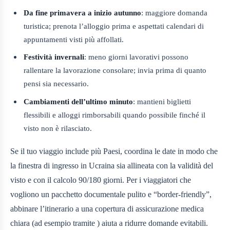
Da fine primavera a inizio autunno
: maggiore domanda
turistica; prenota l’alloggio prima e aspettati calendari di
appuntamenti visti più affollati.
Festività invernali
: meno giorni lavorativi possono
rallentare la lavorazione consolare; invia prima di quanto
pensi sia necessario.
Cambiamenti dell’ultimo minuto
: mantieni biglietti
flessibili e alloggi rimborsabili quando possibile finché il
visto non è rilasciato.
Se il tuo viaggio include più Paesi, coordina le date in modo che
la finestra di ingresso in Ucraina sia allineata con la validità del
visto e con il calcolo 90/180 giorni. Per i viaggiatori che
vogliono un pacchetto documentale pulito e “border-friendly”,
abbinare l’itinerario a una copertura di assicurazione medica
chiara (ad esempio tramite ) aiuta a ridurre domande evitabili.