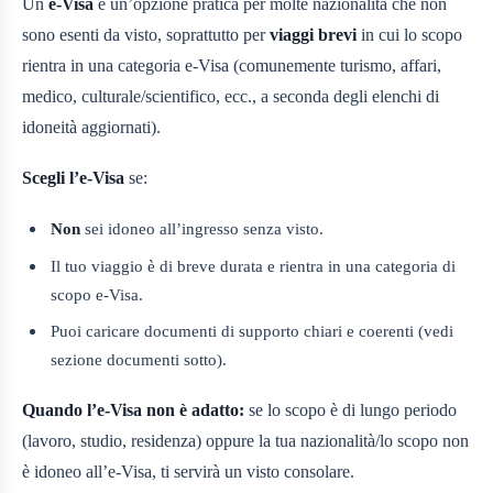
Un
e‑Visa
è un’opzione pratica per molte nazionalità che non
sono esenti da visto, soprattutto per
viaggi brevi
in cui lo scopo
rientra in una categoria e‑Visa (comunemente turismo, affari,
medico, culturale/scientifico, ecc., a seconda degli elenchi di
idoneità aggiornati).
Scegli l’e‑Visa
se:
Non
sei idoneo all’ingresso senza visto.
Il tuo viaggio è di breve durata e rientra in una categoria di
scopo e‑Visa.
Puoi caricare documenti di supporto chiari e coerenti (vedi
sezione documenti sotto).
Quando l’e‑Visa non è adatto:
se lo scopo è di lungo periodo
(lavoro, studio, residenza) oppure la tua nazionalità/lo scopo non
è idoneo all’e‑Visa, ti servirà un visto consolare.