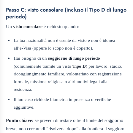
Passo C: visto consolare (incluso il Tipo D di lungo
periodo)
Un
visto consolare
è richiesto quando:
La tua nazionalità non è esente da visto e non è idonea
all’e‑Visa (oppure lo scopo non è coperto).
Hai bisogno di un
soggiorno di lungo periodo
(comunemente tramite un visto
Tipo D
) per lavoro, studio,
ricongiungimento familiare, volontariato con registrazione
formale, missione religiosa o altri motivi legati alla
residenza.
Il tuo caso richiede biometria in presenza o verifiche
aggiuntive.
Punto chiave:
se prevedi di restare oltre il limite del soggiorno
breve, non cercare di “risolverla dopo” alla frontiera. I soggiorni