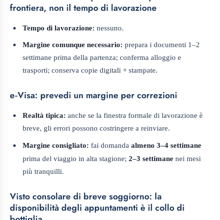
frontiera, non il tempo di lavorazione
Tempo di lavorazione:
nessuno.
Margine comunque necessario:
prepara i documenti 1–2
settimane prima della partenza; conferma alloggio e
trasporti; conserva copie digitali + stampate.
e‑Visa: prevedi un margine per correzioni
Realtà tipica:
anche se la finestra formale di lavorazione è
breve, gli errori possono costringere a reinviare.
Margine consigliato:
fai domanda
almeno 3–4 settimane
prima del viaggio in alta stagione;
2–3 settimane
nei mesi
più tranquilli.
Visto consolare di breve soggiorno: la
disponibilità degli appuntamenti è il collo di
bottiglia