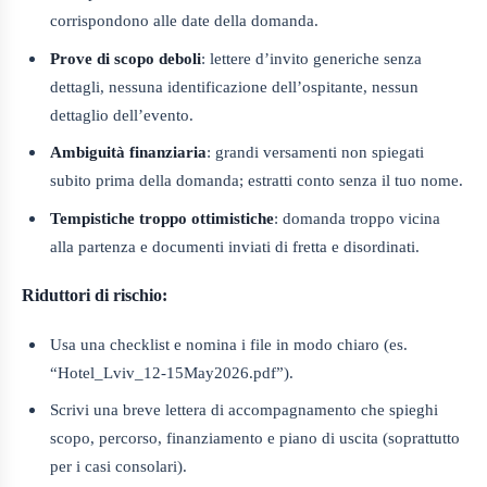
corrispondono alle date della domanda.
Prove di scopo deboli
: lettere d’invito generiche senza
dettagli, nessuna identificazione dell’ospitante, nessun
dettaglio dell’evento.
Ambiguità finanziaria
: grandi versamenti non spiegati
subito prima della domanda; estratti conto senza il tuo nome.
Tempistiche troppo ottimistiche
: domanda troppo vicina
alla partenza e documenti inviati di fretta e disordinati.
Riduttori di rischio:
Usa una checklist e nomina i file in modo chiaro (es.
“Hotel_Lviv_12-15May2026.pdf”).
Scrivi una breve lettera di accompagnamento che spieghi
scopo, percorso, finanziamento e piano di uscita (soprattutto
per i casi consolari).