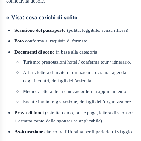
connettività debole.
e‑Visa: cosa carichi di solito
Scansione del passaporto
(pulita, leggibile, senza riflessi).
Foto
conforme ai requisiti di formato.
Documenti di scopo
in base alla categoria:
Turismo: prenotazioni hotel / conferma tour / itinerario.
Affari: lettera d’invito di un’azienda ucraina, agenda
degli incontri, dettagli dell’azienda.
Medico: lettera della clinica/conferma appuntamento.
Eventi: invito, registrazione, dettagli dell’organizzatore.
Prova di fondi
(estratto conto, buste paga, lettera di sponsor
+ estratto conto dello sponsor se applicabile).
Assicurazione
che copra l’Ucraina per il periodo di viaggio.