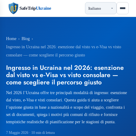
SafeTrip
Ukraine
Home
›
Blog
›
Ingresso in Ucraina nel 2026: esenzione dal visto vs e‑Visa vs visto
consolare — come scegliere il percorso giusto
Ingresso in Ucraina nel 2026: esenzione
dal visto vs e‑Visa vs visto consolare —
come scegliere il percorso giusto
Nel 2026 l’Ucraina offre tre principali modalità di ingresso: esenzione
dal visto, e‑Visa e visti consolari. Questa guida ti aiuta a scegliere
l’opzione giusta in base a nazionalità e scopo del viaggio, confronta i
set di documenti, spiega i motivi più comuni di rifiuto e fornisce
tempistiche realistiche di pianificazione per le stagioni di punta.
7 Maggio 2026
· 10 min di lettura