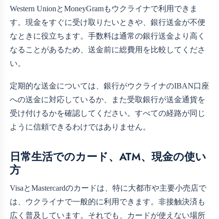
Western UnionとMoneyGramもウクライナで利用できま
す。現金をすぐに受け取りたいときや、銀行送金が不便
なときに役立ちます。手数料は通常の銀行送金より高く
なることがあるため、送金前に総費用を比較してくださ
い。
定期的な送金については、銀行がウクライナのIBAN口座
への送金に対応しているか、また受取銀行が送金通貨を
受け付けるかを確認してください。すべての経路が同じ
ように信頼できるわけではありません。
日常生活でのカード、ATM、現金の使い
方
VisaとMastercardのカードは、特に大都市や主要小売店で
は、ウクライナで一般的に利用できます。非接触決済も
広く普及しています。それでも、カードが使えない場所