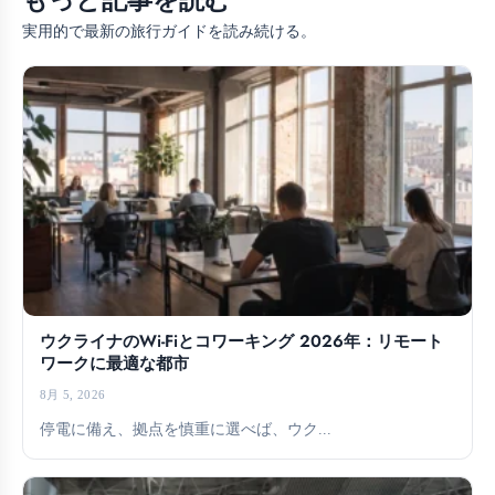
もっと記事を読む
実用的で最新の旅行ガイドを読み続ける。
ウクライナのWi-Fiとコワーキング 2026年：リモート
ワークに最適な都市
8月 5, 2026
停電に備え、拠点を慎重に選べば、ウク...