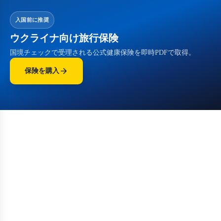
入国前に推奨
ウクライナ向け旅行保険
国境チェックで受理される公式健康保険を即時PDFで取得。
保険を購入