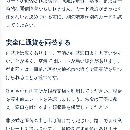
カードが拒否された場合、問題は銀行、端末、または一
時的な通信障害かもしれません。カード決済がまったく
使えないと決めつける前に、別の端末か別のカードを試
してください。
安全に通貨を両替する
両替所は広くあります。空港の両替窓口よりも使いやす
いことが多く、空港ではレートが悪い場合があります。
都市部では、商業地区や交通拠点の近くで両替所を見つ
けられることが通常です。
認可された両替所か銀行支店を利用してください。現金
を渡す前にレートを確認しましょう。お金は丁寧に数
え、窓口を離れるまで領収書を保管してください。
非公式な両替の申し出は避けてください。路上でより良
いレートを提示されても、危険を冒す価値はありませ