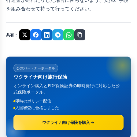
行送金が遅れたりした場合に困らないよう、支払い手段
を組み合わせて持って行ってください。
共有：
公式パートナーポータル
ウクライナ向け旅行保険
オンライン購入とPDF保険証券の即時発行に対応した公
式保険ポータル。
即時のポリシー配信
入国審査に合格しました
ウクライナ向け保険を購入