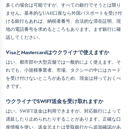
多くの場合は可能ですが、すべての銀行でそうとは限り
ません。基本的なUAH口座なら外国パスポートを受け付
ける銀行もあれば、納税者番号、合法的な滞在証明、現
地の電話番号を求めるところもあります。まず銀行に確
認してください。
VisaとMastercardはウクライナで使えますか
はい、都市部や大型店舗では一般的によく使えます。そ
れでも、小規模事業者、市場、タクシーの中にはカード
を受け付けないところがあるため、現金は持っておくべ
きです。
ウクライナでSWIFT送金を受け取れますか
はい。SWIFT送金は利用できますが、対応銀行によって
遅延したり止められたりすることがあります。正確な口
座情報を使い、送金元または受取銀行から追加確認があ