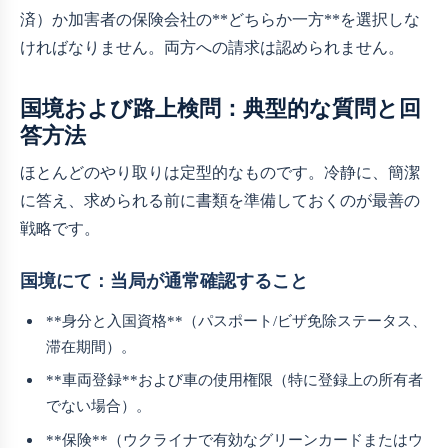
済）か加害者の保険会社の**どちらか一方**を選択しな
ければなりません。両方への請求は認められません。
国境および路上検問：典型的な質問と回
答方法
ほとんどのやり取りは定型的なものです。冷静に、簡潔
に答え、求められる前に書類を準備しておくのが最善の
戦略です。
国境にて：当局が通常確認すること
**身分と入国資格**（パスポート/ビザ免除ステータス、
滞在期間）。
**車両登録**および車の使用権限（特に登録上の所有者
でない場合）。
**保険**（ウクライナで有効なグリーンカードまたはウ