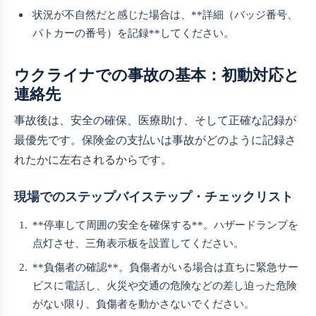
状況が不自然だと感じた場合は、**詳細（バッジ番号、
パトカーの番号）を記録**してください。
ウクライナでの事故の基本：初動対応と
連絡先
事故後は、安全の確保、医療助け、そして正確な記録が
最優先です。保険金の支払いは事故がどのように記録さ
れたかに左右されるからです。
現場でのステップバイステップ・チェックリスト
**停車して周囲の安全を確保する**。ハザードランプを
点灯させ、三角表示板を設置してください。
**負傷者の確認**。負傷者がいる場合は直ちに緊急サー
ビスに電話し、火災や交通の危険などの差し迫った危険
がない限り、負傷者を動かさないでください。