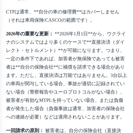
CTPは通常、**自分の車の修理費**はカバーしません
（それは車両保険/CASCOの範囲です）。
2026年の重要な更新：
**2026年1月1日**から、ウクライ
ナのシステムではより多くのケースで**直接決済（ダイ
レクト・セトルメント）**が可能になります。つまり、
一定の条件下であれば、加害者が無保険であっても被害
者は**自分の保険会社**に補償を請求できる場合があり
ます。ただし、直接決済は万能ではありません。3台以上
の車両が関与している場合、事故が適切に記録されてい
ない場合（警察報告やユーロプロトコルがない場合）、
被害者が有効なMTPLを持っていない場合、または負傷
者が発生した場合（負傷事故は通常、加害者の保険会社
への連絡が必要）などは適用されないことがあります。
一回請求の原則：
被害者は、自分の保険会社（直接決