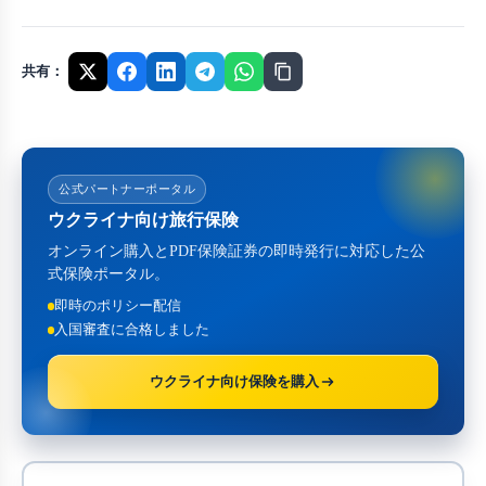
共有：
公式パートナーポータル
ウクライナ向け旅行保険
オンライン購入とPDF保険証券の即時発行に対応した公
式保険ポータル。
即時のポリシー配信
入国審査に合格しました
ウクライナ向け保険を購入