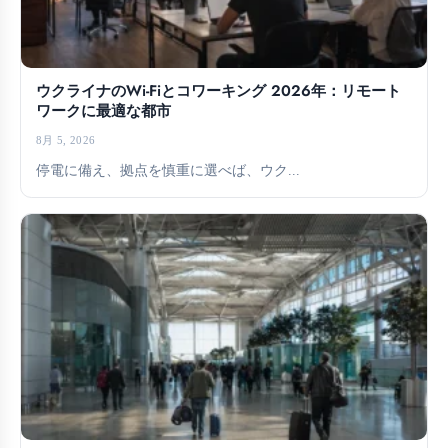
ウクライナのWi-Fiとコワーキング 2026年：リモート
ワークに最適な都市
8月 5, 2026
停電に備え、拠点を慎重に選べば、ウク...