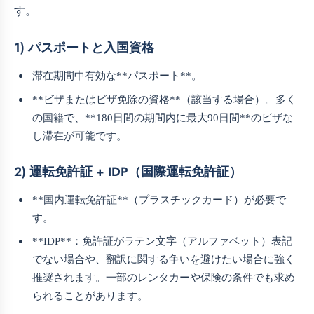
す。
1) パスポートと入国資格
滞在期間中有効な**パスポート**。
**ビザまたはビザ免除の資格**（該当する場合）。多く
の国籍で、**180日間の期間内に最大90日間**のビザな
し滞在が可能です。
2) 運転免許証 + IDP（国際運転免許証）
**国内運転免許証**（プラスチックカード）が必要で
す。
**IDP**：免許証がラテン文字（アルファベット）表記
でない場合や、翻訳に関する争いを避けたい場合に強く
推奨されます。一部のレンタカーや保険の条件でも求め
られることがあります。