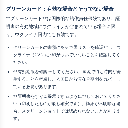
グリーンカード：有効な場合とそうでない場合
**グリーンカード**は国際的な賠償責任保険であり、証
明書の有効地域にウクライナが含まれている場合に限
り、ウクライナ国内でも有効です。
グリーンカードの書類にある**国リストを確認**し、ウ
クライナ（UA）に×印がついていないことを確認してく
ださい。
**有効期限を確認**してください。国境で待ち時間が発
生することを考慮し、入国日から滞在全期間をカバーし
ている必要があります。
**証明書をすぐに提示できるように**しておいてくださ
い（印刷したものが最も確実です）。詳細が不明瞭な場
合、スクリーンショットでは認められないことがありま
す。