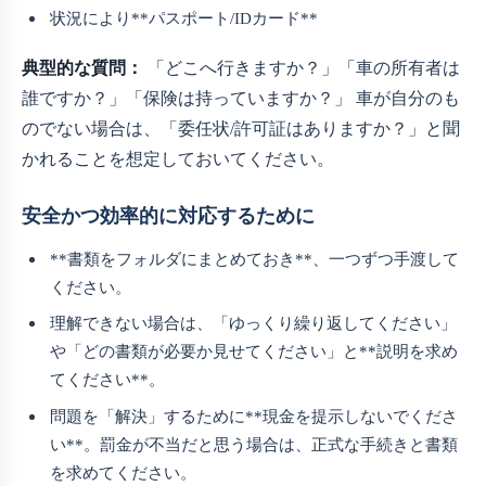
状況により**パスポート/IDカード**
典型的な質問：
「どこへ行きますか？」「車の所有者は
誰ですか？」「保険は持っていますか？」 車が自分のも
のでない場合は、「委任状/許可証はありますか？」と聞
かれることを想定しておいてください。
安全かつ効率的に対応するために
**書類をフォルダにまとめておき**、一つずつ手渡して
ください。
理解できない場合は、「ゆっくり繰り返してください」
や「どの書類が必要か見せてください」と**説明を求め
てください**。
問題を「解決」するために**現金を提示しないでくださ
い**。罰金が不当だと思う場合は、正式な手続きと書類
を求めてください。