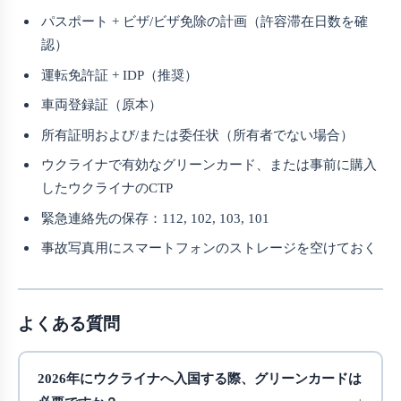
パスポート + ビザ/ビザ免除の計画（許容滞在日数を確
認）
運転免許証 + IDP（推奨）
車両登録証（原本）
所有証明および/または委任状（所有者でない場合）
ウクライナで有効なグリーンカード、または事前に購入
したウクライナのCTP
緊急連絡先の保存：112, 102, 103, 101
事故写真用にスマートフォンのストレージを空けておく
よくある質問
2026年にウクライナへ入国する際、グリーンカードは