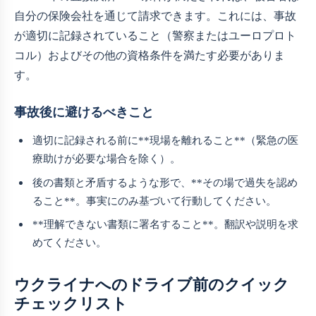
自分の保険会社を通じて請求できます。これには、事故
が適切に記録されていること（警察またはユーロプロト
コル）およびその他の資格条件を満たす必要がありま
す。
事故後に避けるべきこと
適切に記録される前に**現場を離れること**（緊急の医
療助けが必要な場合を除く）。
後の書類と矛盾するような形で、**その場で過失を認め
ること**。事実にのみ基づいて行動してください。
**理解できない書類に署名すること**。翻訳や説明を求
めてください。
ウクライナへのドライブ前のクイック
チェックリスト