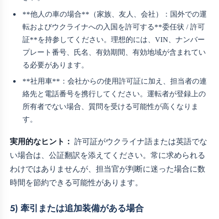
**他人の車の場合**（家族、友人、会社）：国外での運
転およびウクライナへの入国を許可する**委任状 / 許可
証**を持参してください。理想的には、VIN、ナンバー
プレート番号、氏名、有効期間、有効地域が含まれてい
る必要があります。
**社用車**：会社からの使用許可証に加え、担当者の連
絡先と電話番号を携行してください。運転者が登録上の
所有者でない場合、質問を受ける可能性が高くなりま
す。
実用的なヒント：
許可証がウクライナ語または英語でな
い場合は、公証翻訳を添えてください。常に求められる
わけではありませんが、担当官が判断に迷った場合に数
時間を節約できる可能性があります。
5) 牽引または追加装備がある場合