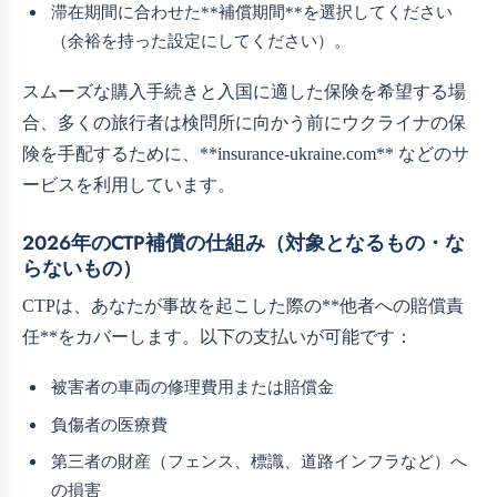
滞在期間に合わせた**補償期間**を選択してください
（余裕を持った設定にしてください）。
スムーズな購入手続きと入国に適した保険を希望する場
合、多くの旅行者は検問所に向かう前にウクライナの保
険を手配するために、**insurance-ukraine.com** などのサ
ービスを利用しています。
2026年のCTP補償の仕組み（対象となるもの・な
らないもの）
CTPは、あなたが事故を起こした際の**他者への賠償責
任**をカバーします。以下の支払いが可能です：
被害者の車両の修理費用または賠償金
負傷者の医療費
第三者の財産（フェンス、標識、道路インフラなど）へ
の損害