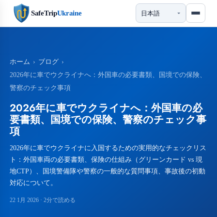
SafeTrip
Ukraine
ホーム
›
ブログ
›
2026年に車でウクライナへ：外国車の必要書類、国境での保険、
警察のチェック事項
2026年に車でウクライナへ：外国車の必
要書類、国境での保険、警察のチェック事
項
2026年に車でウクライナに入国するための実用的なチェックリス
ト：外国車両の必要書類、保険の仕組み（グリーンカード vs 現
地CTP）、国境警備隊や警察の一般的な質問事項、事故後の初動
対応について。
22 1月 2026
· 2分で読める