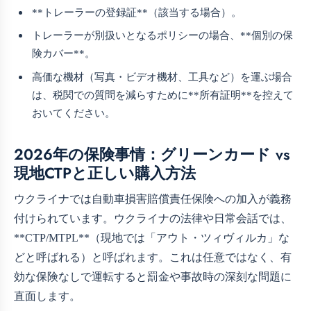
**トレーラーの登録証**（該当する場合）。
トレーラーが別扱いとなるポリシーの場合、**個別の保
険カバー**。
高価な機材（写真・ビデオ機材、工具など）を運ぶ場合
は、税関での質問を減らすために**所有証明**を控えて
おいてください。
2026年の保険事情：グリーンカード vs
現地CTPと正しい購入方法
ウクライナでは自動車損害賠償責任保険への加入が義務
付けられています。ウクライナの法律や日常会話では、
**CTP/MTPL**（現地では「アウト・ツィヴィルカ」な
どと呼ばれる）と呼ばれます。これは任意ではなく、有
効な保険なしで運転すると罰金や事故時の深刻な問題に
直面します。