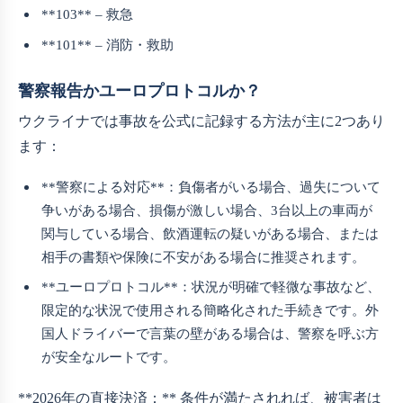
**103** – 救急
**101** – 消防・救助
警察報告かユーロプロトコルか？
ウクライナでは事故を公式に記録する方法が主に2つあり
ます：
**警察による対応**：負傷者がいる場合、過失について
争いがある場合、損傷が激しい場合、3台以上の車両が
関与している場合、飲酒運転の疑いがある場合、または
相手の書類や保険に不安がある場合に推奨されます。
**ユーロプロトコル**：状況が明確で軽微な事故など、
限定的な状況で使用される簡略化された手続きです。外
国人ドライバーで言葉の壁がある場合は、警察を呼ぶ方
が安全なルートです。
**2026年の直接決済：** 条件が満たされれば、被害者は