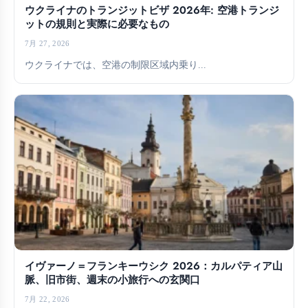
ウクライナのトランジットビザ 2026年: 空港トランジ
ットの規則と実際に必要なもの
7月 27, 2026
ウクライナでは、空港の制限区域内乗り...
イヴァーノ＝フランキーウシク 2026：カルパティア山
脈、旧市街、週末の小旅行への玄関口
7月 22, 2026