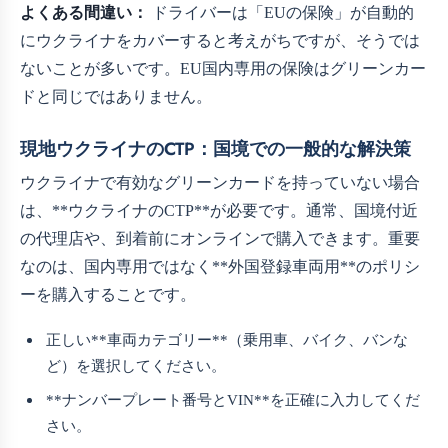
よくある間違い：
ドライバーは「EUの保険」が自動的
にウクライナをカバーすると考えがちですが、そうでは
ないことが多いです。EU国内専用の保険はグリーンカー
ドと同じではありません。
現地ウクライナのCTP：国境での一般的な解決策
ウクライナで有効なグリーンカードを持っていない場合
は、**ウクライナのCTP**が必要です。通常、国境付近
の代理店や、到着前にオンラインで購入できます。重要
なのは、国内専用ではなく**外国登録車両用**のポリシ
ーを購入することです。
正しい**車両カテゴリー**（乗用車、バイク、バンな
ど）を選択してください。
**ナンバープレート番号とVIN**を正確に入力してくだ
さい。