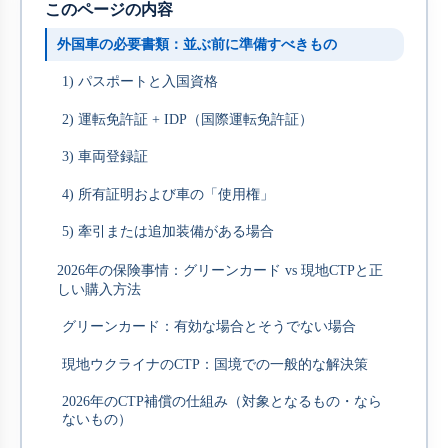
このページの内容
外国車の必要書類：並ぶ前に準備すべきもの
1) パスポートと入国資格
2) 運転免許証 + IDP（国際運転免許証）
3) 車両登録証
4) 所有証明および車の「使用権」
5) 牽引または追加装備がある場合
2026年の保険事情：グリーンカード vs 現地CTPと正
しい購入方法
グリーンカード：有効な場合とそうでない場合
現地ウクライナのCTP：国境での一般的な解決策
2026年のCTP補償の仕組み（対象となるもの・なら
ないもの）