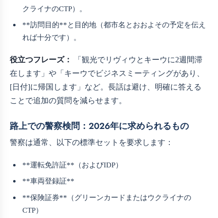
クライナのCTP）。
**訪問目的**と目的地（都市名とおおよその予定を伝え
れば十分です）。
役立つフレーズ：
「観光でリヴィウとキーウに2週間滞
在します」や「キーウでビジネスミーティングがあり、
[日付]に帰国します」など。長話は避け、明確に答える
ことで追加の質問を減らせます。
路上での警察検問：2026年に求められるもの
警察は通常、以下の標準セットを要求します：
**運転免許証**（およびIDP）
**車両登録証**
**保険証券**（グリーンカードまたはウクライナの
CTP）