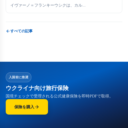
イヴァーノ＝フランキーウシクは、カル...
すべての記事
入国前に推奨
ウクライナ向け旅行保険
国境チェックで受理される公式健康保険を即時PDFで取得。
保険を購入