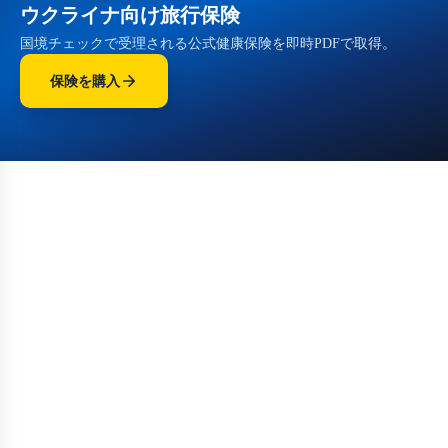
ウクライナ向け旅行保険
国境チェックで受理される公式健康保険を即時PDFで取得。
保険を購入