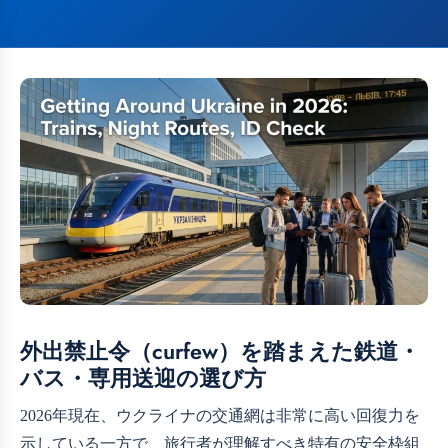
外出禁止令（curfew）を踏まえた鉄道・
バス・専用送迎の選び方
2026年現在、ウクライナの交通網は非常に高い回復力を
示している一方で、旅行者が理解すべき特有の安全枠組