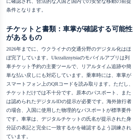
に確認され、合法的な入国と国内での安全な移動の前提
条件となります。
チケットと書類：車掌が確認する可能性
があるもの
2026年までに、ウクライナの交通分野のデジタル化はほ
ぼ完了しています。Ukrzaliznytsiaのモバイルアプリは列
車チケット予約の主要ツールで、リアルタイム追跡や簡
単な払い戻しにも対応しています。乗車時には、車掌が
スマートフォン上のQRコードを読み取ります。ただし、
チケットだけでは不十分です。原本のパスポート、また
は認められたデジタルIDの提示が必要です。海外旅行者
の場合、入国に使用した物理的なパスポートが標準要件
です。車掌は、デジタルチケットの氏名が提示された身
分証の表記と完全に一致するかを確認するよう訓練され
ています。