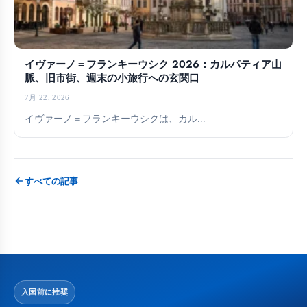
イヴァーノ＝フランキーウシク 2026：カルパティア山
脈、旧市街、週末の小旅行への玄関口
7月 22, 2026
イヴァーノ＝フランキーウシクは、カル...
すべての記事
入国前に推奨