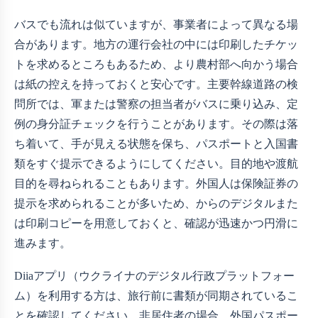
バスでも流れは似ていますが、事業者によって異なる場
合があります。地方の運行会社の中には印刷したチケッ
トを求めるところもあるため、より農村部へ向かう場合
は紙の控えを持っておくと安心です。主要幹線道路の検
問所では、軍または警察の担当者がバスに乗り込み、定
例の身分証チェックを行うことがあります。その際は落
ち着いて、手が見える状態を保ち、パスポートと入国書
類をすぐ提示できるようにしてください。目的地や渡航
目的を尋ねられることもあります。外国人は保険証券の
提示を求められることが多いため、からのデジタルまた
は印刷コピーを用意しておくと、確認が迅速かつ円滑に
進みます。
Diiaアプリ（ウクライナのデジタル行政プラットフォー
ム）を利用する方は、旅行前に書類が同期されているこ
とを確認してください。非居住者の場合、外国パスポー