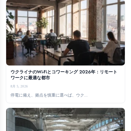
ウクライナのWi-Fiとコワーキング 2026年：リモート
ワークに最適な都市
8月 5, 2026
停電に備え、拠点を慎重に選べば、ウク...