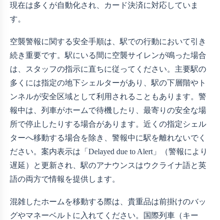
現在は多くが自動化され、カード決済に対応していま
す。
空襲警報に関する安全手順は、駅での行動において引き
続き重要です。駅にいる間に空襲サイレンが鳴った場合
は、スタッフの指示に直ちに従ってください。主要駅の
多くには指定の地下シェルターがあり、駅の下層階やト
ンネルが安全区域として利用されることもあります。警
報中は、列車がホームで待機したり、最寄りの安全な場
所で停止したりする場合があります。近くの指定シェル
ターへ移動する場合を除き、警報中に駅を離れないでく
ださい。案内表示は「Delayed due to Alert」（警報により
遅延）と更新され、駅のアナウンスはウクライナ語と英
語の両方で情報を提供します。
混雑したホームを移動する際は、貴重品は前掛けのバッ
グやマネーベルトに入れてください。国際列車（キー