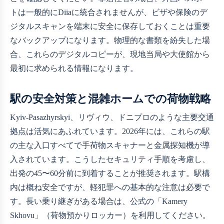
トは一般的にDiiaに統合されませんが、ビザや保険のデ
ジタルスキャンを端末に安全に保存しておくことは重要
なバックアップになります。物理的な書類を紛失した場
合、これらのデジタルコピーが、現地当局や大使館から
最初に求められる情報になります。
駅の安全対策と混雑ホームでの荷物戦略
Kyiv-Pasazhyrskyi、リヴィウ、ドニプロのような主要交通
拠点は活気にあふれています。2026年には、これらの駅
の主な入口すべてで手荷物スキャナーと金属探知機が導
入されています。こうしたセキュリティ手順を考慮し、
出発の45〜60分前に到着することが推奨されます。駅構
内は概ね安全ですが、軽犯罪への基本的な注意は必要で
す。長い乗り継ぎがある場合は、公式の「Kamery
Skhovu」（荷物預かりロッカー）を利用してください。