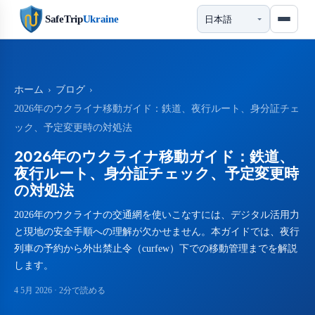
SafeTrip
Ukraine
ホーム
›
ブログ
›
2026年のウクライナ移動ガイド：鉄道、夜行ルート、身分証チェ
ック、予定変更時の対処法
2026年のウクライナ移動ガイド：鉄道、
夜行ルート、身分証チェック、予定変更時
の対処法
2026年のウクライナの交通網を使いこなすには、デジタル活用力
と現地の安全手順への理解が欠かせません。本ガイドでは、夜行
列車の予約から外出禁止令（curfew）下での移動管理までを解説
します。
4 5月 2026
· 2分で読める