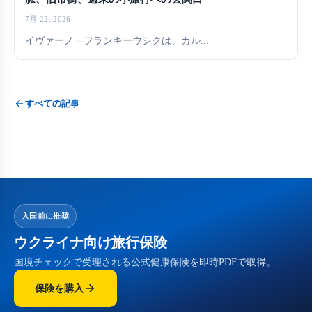
7月 22, 2026
イヴァーノ＝フランキーウシクは、カル...
すべての記事
入国前に推奨
ウクライナ向け旅行保険
国境チェックで受理される公式健康保険を即時PDFで取得。
保険を購入