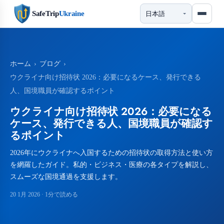
SafeTrip
Ukraine
ホーム
›
ブログ
›
ウクライナ向け招待状 2026：必要になるケース、発行できる
人、国境職員が確認するポイント
ウクライナ向け招待状 2026：必要になる
ケース、発行できる人、国境職員が確認す
るポイント
2026年にウクライナへ入国するための招待状の取得方法と使い方
を網羅したガイド。私的・ビジネス・医療の各タイプを解説し、
スムーズな国境通過を支援します。
20 1月 2026
· 1分で読める