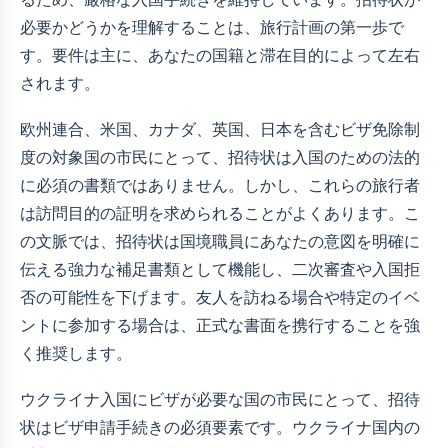
必要かどうかを理解することは、旅行計画の第一歩で
す。要件は主に、あなたの国籍と滞在目的によって左右
されます。
欧州連合、米国、カナダ、英国、日本を含むビザ免除制
度の対象国の市民にとって、招待状は入国のための法的
に必須の書類ではありません。しかし、これらの旅行者
は訪問目的の証明を求められることがよくあります。こ
の文脈では、招待状は国境職員にあなたの意図を明確に
伝える強力な補足書類として機能し、二次審査や入国拒
否の可能性を下げます。友人を訪ねる場合や特定のイベ
ントに参加する場合は、正式な書面を携行することを強
く推奨します。
ウクライナ入国にビザが必要な国の市民にとって、招待
状はビザ申請手続きの必須要素です。ウクライナ国内の