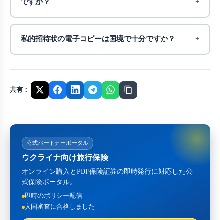
ですか？
私的招待状の電子コピーは国境で十分ですか？
共有：
公式パートナーポータル
ウクライナ向け旅行保険
オンライン購入とPDF保険証券の即時発行に対応した公
式保険ポータル。
即時のポリシー配信
入国審査に合格しました