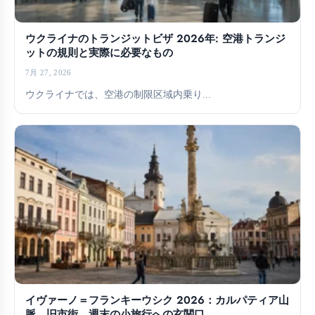
ウクライナのトランジットビザ 2026年: 空港トランジ
ットの規則と実際に必要なもの
7月 27, 2026
ウクライナでは、空港の制限区域内乗り...
イヴァーノ＝フランキーウシク 2026：カルパティア山
脈、旧市街、週末の小旅行への玄関口