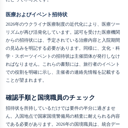
医療およびイベント招待状
2026年のウクライナ医療制度の近代化により、医療ツー
リズムが再び活発化しています。認可を受けた医療機関
からの招待状には、予定されている治療内容と入院期間
の見込みを明記する必要があります。同様に、文化・科
学・スポーツイベントの招待状は主催団体が発行しなけ
ればなりません。これらの書類には、旅行者のイベント
での役割を明確に示し、主催者の連絡先情報を記載する
ことが望まれます。
確認手順と国境職員のチェック
招待状を所持しているだけでは要件の半分に過ぎませ
ん。入国地点で国家国境警備局の精査に耐えられる内容
である必要があります。2026年の国境職員は、統合デー