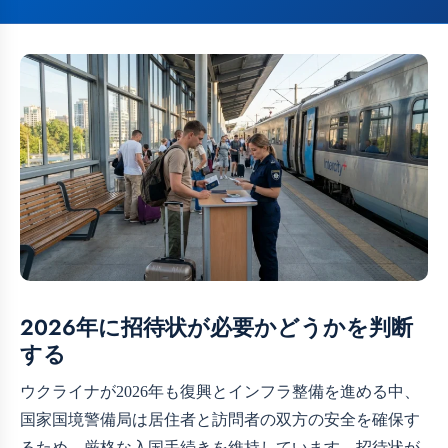
2026年に招待状が必要かどうかを判断
する
ウクライナが2026年も復興とインフラ整備を進める中、
国家国境警備局は居住者と訪問者の双方の安全を確保す
るため、厳格な入国手続きを維持しています。招待状が