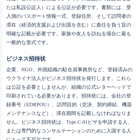
たは私設公証人）による公証が必要です。書類には、受
入側のパスポート情報一式、登録住所、そして訪問者の
滞在（経済的支援および出国を含む）に責任を負う旨の
明確な記載が必要です。家族や友人を訪ねる場合に最も
一般的な形式です。
ビジネス招待状
企業、NGO、外国組織の駐在員事務所など、登録済みの
ウクライナ法人がビジネス招待状を発行します。これら
は公証を必要としませんが、組織の公式レターヘッドで
印刷されている必要があります。招待状には、会社の登
録番号（EDRPOU）、訪問目的（交渉、契約締結、機器
メンテナンスなど）、滞在期間を記載しなければなりま
せん。ビジネス招待状は、Type C-01ビザを申請する人、
または専門的なコンサルテーションのために入国する人
にとって不可欠です。