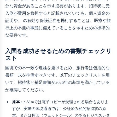
分な資金があることを示す必要があります。招待状に受
入側が費用を負担すると記載されていても、個人資金の
証明や、
の有効な保険証券を携行することは、医療や旅
行上の不測の事態に備えていることを示すための標準的
な要件です。
入国を成功させるための書類チェックリ
スト
国境での不一致や遅延を避けるため、旅行者は包括的な
書類一式を準備すべきです。以下のチェックリストを用
いて、招待状と補足書類が2026年の基準を満たしている
か確認してください。
原本：
e-Visaでは電子コピーが受理される場合もありま
すが、実際の国境通過では、公証済み私的招待状の原
本、または押印（ウェットシール）のあるビジネスレタ