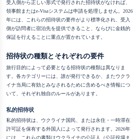
受入側から正しい形式で発行された招待状がなければ、
領事館またはe-Visaシステムは申請を処理しません。2026
年には、これらの招待状の要件がより標準化され、受入
側が訪問者に宿泊先を提供できること、ならびに金銭的
保証を行えることに重点が置かれています。
招待状の種類とそれぞれの要件
旅行目的によって必要となる招待状の種類は異なりま
す。各カテゴリーには、誰が発行できるか、またウクラ
イナ当局に有効とみなされるために含めるべき情報につ
いて、それぞれ独自のルールがあります。
私的招待状
私的招待状は、ウクライナ国民、または永住・一時滞在
許可証を保有する外国人によって発行されます。2026年
には、これらの書類はウクライナの公証人（公証役場ま