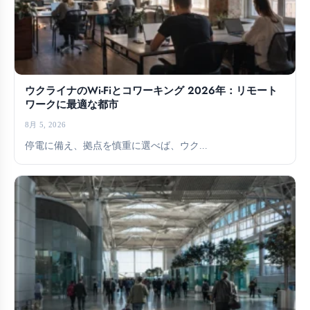
ウクライナのWi-Fiとコワーキング 2026年：リモート
ワークに最適な都市
8月 5, 2026
停電に備え、拠点を慎重に選べば、ウク...