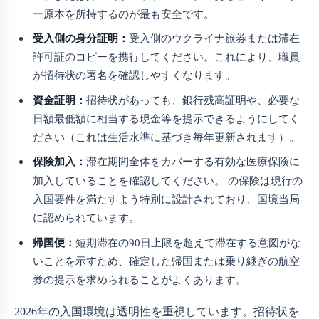
ー原本を所持するのが最も安全です。
受入側の身分証明：
受入側のウクライナ旅券または滞在
許可証のコピーを携行してください。これにより、職員
が招待状の署名を確認しやすくなります。
資金証明：
招待状があっても、銀行残高証明や、必要な
日額最低額に相当する現金等を提示できるようにしてく
ださい（これは生活水準に基づき毎年更新されます）。
保険加入：
滞在期間全体をカバーする有効な医療保険に
加入していることを確認してください。
の保険は現行の
入国要件を満たすよう特別に設計されており、国境当局
に認められています。
帰国便：
短期滞在の90日上限を超えて滞在する意図がな
いことを示すため、確定した帰国または乗り継ぎの航空
券の提示を求められることがよくあります。
2026年の入国環境は透明性を重視しています。招待状を