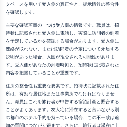
タベースを用いて受入側の真正性と、提示情報の整合性
を確認します。
主要な確認項目の一つは受入側の情報です。職員は、招
待状に記載された受入側に電話し、実際に訪問者の到着
を予定しているかを確認する場合があります。受入側に
連絡が取れない、または訪問者の予定について矛盾する
説明があった場合、入国が拒否される可能性がありま
す。受入側があなたの到着時刻と、招待状に記載された
内容を把握していることが重要です。
住所の整合性も重要な要素です。招待状に記載された住
所は、有効な居住地または事業所でなければなりませ
ん。職員はこれを旅行者が申告する宿泊計画と照合する
ことがよくあります。友人宅に滞在すると言いながら別
の都市のホテル予約を持っている場合、この不一致は追
加の質問につながり得ます。さらに、旅行者は滞在に十