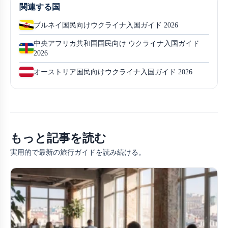
関連する国
ブルネイ国民向けウクライナ入国ガイド 2026
中央アフリカ共和国国民向け ウクライナ入国ガイド
2026
オーストリア国民向けウクライナ入国ガイド 2026
もっと記事を読む
実用的で最新の旅行ガイドを読み続ける。