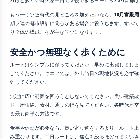
れほど多くの時代を一日で比較できるヨーロッパの首都は
もう一つソ連時代の見どころを加えたいなら、
10月宮殿
期ソ連の都市設計に関心がある場合に役立ちます。すべて
り全体の構成こそが主な学びになります。
安全かつ無理なく歩くために
ルートはシンプルに保ってください。早めに出発しましょ
してください。キエフでは、外出当日の現地状況を必ず確
難してください。
無理に広い範囲を回ろうとしないでください。良い建築散
ド、屋根線、素材、通りの幅を見てください。各時代が空
る最も簡単な方法です。
食事や休憩が必要なら、長い寄り道をするより、ルート上
み重なります。半日ルートは、焦点を絞るほどうまくいき