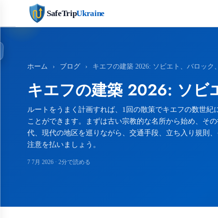
SafeTrip
Ukraine
ホーム
›
ブログ
›
キエフの建築 2026: ソビエト、バロ
キエフの建築 2026: 
ルートをうまく計画すれば、1回の散策でキエフの数世紀
ことができます。まずは古い宗教的な名所から始め、その
代、現代の地区を巡りながら、交通手段、立ち入り規則、
注意を払いましょう。
7 7月 2026
· 2分で読める