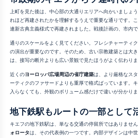
上町を見た後は、中心部の大通りエリアへ向かいましょう
れほど再建されたかを理解するうえで重要な通りです。こ
連新古典主義様式で再建されました。戦後計画の、市内で
通りのスケールをよく見てください。フレシチャーティク
の演出が重要なのです。そのため、古い宗教建築とは大き
は、接写の断片よりも広い景観で見たほうがよく伝わりま
近くの
ヨーロッパ広場周辺の省庁建築
は、より厳格なスタ
ーティクのファサードよりも重厚で格式ばっています。キ
入らなくても、外観のボリューム感だけで違いが分かりま
地下鉄駅もルートの一部として
キエフの地下鉄駅は、単なる交通の停留所ではありません
ォロータ
は、その代表例の一つです。内部デザインは中世