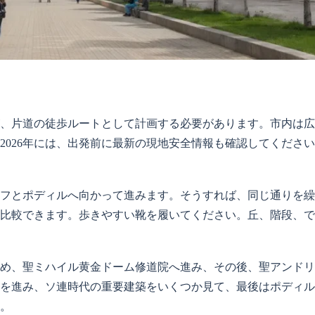
、片道の徒歩ルートとして計画する必要があります。市内は広
2026年には、出発前に最新の現地安全情報も確認してくださ
フとポディルへ向かって進みます。そうすれば、同じ通りを繰
比較できます。歩きやすい靴を履いてください。丘、階段、で
め、聖ミハイル黄金ドーム修道院へ進み、その後、聖アンドリ
を進み、ソ連時代の重要建築をいくつか見て、最後はポディル
。