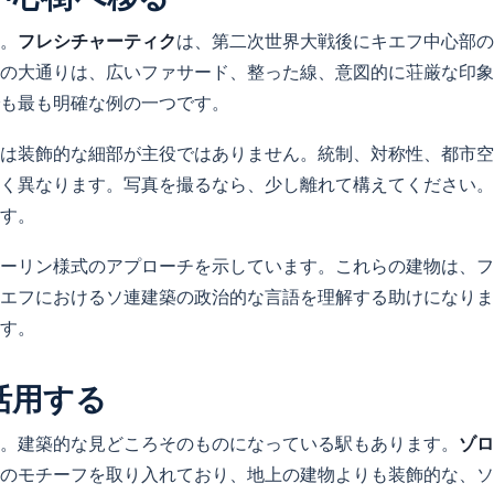
。
フレシチャーティク
は、第二次世界大戦後にキエフ中心部の
の大通りは、広いファサード、整った線、意図的に荘厳な印象
も最も明確な例の一つです。
は装飾的な細部が主役ではありません。統制、対称性、都市空
く異なります。写真を撮るなら、少し離れて構えてください。
す。
ーリン様式のアプローチを示しています。これらの建物は、フ
エフにおけるソ連建築の政治的な言語を理解する助けになりま
す。
活用する
。建築的な見どころそのものになっている駅もあります。
ゾロ
のモチーフを取り入れており、地上の建物よりも装飾的な、ソ