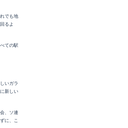
れでも地
回るよ
すべての駅
しいガラ
に新しい
会、ソ連
ずに、こ