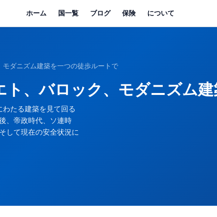
ホーム
国一覧
ブログ
保険
について
ック、モダニズム建築を一つの徒歩ルートで
ソビエト、バロック、モダニズム
にわたる建築を見て回る
後、帝政時代、ソ連時
そして現在の安全状況に