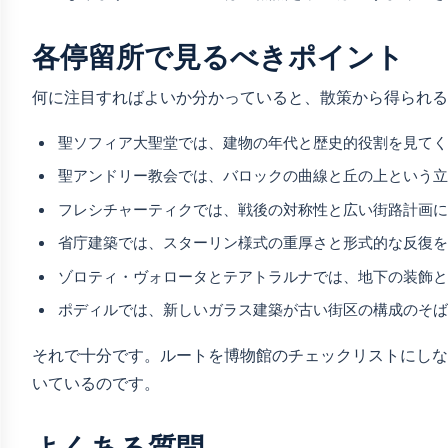
各停留所で見るべきポイント
何に注目すればよいか分かっていると、散策から得られる
聖ソフィア大聖堂では、建物の年代と歴史的役割を見て
聖アンドリー教会では、バロックの曲線と丘の上という
フレシチャーティクでは、戦後の対称性と広い街路計画
省庁建築では、スターリン様式の重厚さと形式的な反復
ゾロティ・ヴォロータとテアトラルナでは、地下の装飾
ポディルでは、新しいガラス建築が古い街区の構成のそ
それで十分です。ルートを博物館のチェックリストにしな
いているのです。
よくある質問