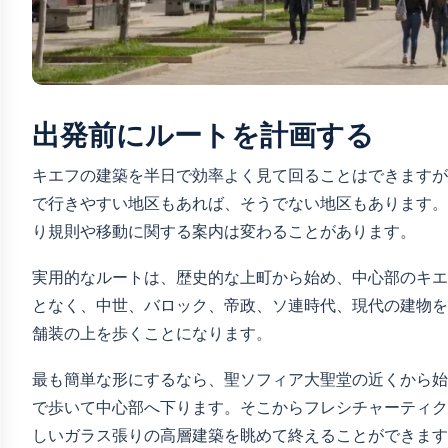
出発前にルートを計画する
キエフの建築を半日で効率よく見て回ることはできますが
で行きやすい地区もあれば、そうでない地区もあります。
り規則や移動に関する案内は変わることがあります。
実用的なルートは、歴史的な上町から始め、中心部のキエ
となく、中世、バロック、帝政、ソ連時代、現代の建物を
舗装の上を歩くことになります。
最も簡単な形にするなら、聖ソフィア大聖堂の近くから始
で歩いて中心部へ下ります。そこからフレシチャーティク
しいガラス張りの高層建築を眺めて終えることができます