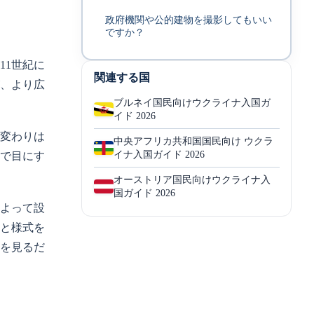
政府機関や公的建物を撮影してもいい
ですか？
11世紀に
関連する国
、より広
ブルネイ国民向けウクライナ入国ガ
イド 2026
変わりは
中央アフリカ共和国国民向け ウクラ
イナ入国ガイド 2026
で目にす
オーストリア国民向けウクライナ入
国ガイド 2026
よって設
模と様式を
を見るだ