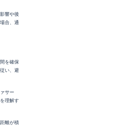
影響や後
場合、通
間を確保
従い、避
ァサー
を理解す
距離が積