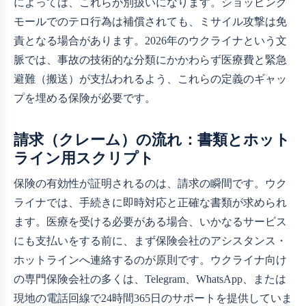
によっては、これらが別扱いになります。ショッピング
モールでのテロ行為は補償されても、ミサイル攻撃は免
責となる場合があります。2026年のウクライナという文
脈では、事故の技術的な分類にかかわらず医療費と緊急
避難（搬送）が支払われるよう、これらの定義のギャッ
プを埋める保険が必要です。
請求（クレーム）の流れ：書類とホット
ライン用スクリプト
保険の有効性が証明されるのは、請求の瞬間です。ウク
ライナでは、手続きに即時対応と正確な書類が求められ
ます。医療を受ける必要がある場合、いかなるサービス
にも支払いをする前に、まず保険会社のアシスタンス・
ホットラインへ連絡するのが原則です。ウクライナ向け
の専門保険会社の多くは、Telegram、WhatsApp、または
現地の電話回線で24時間365日のサポートを提供していま