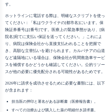
す。
ホットラインに電話する際は、明確なスクリプトを使っ
てください：「私はウクライナの[都市名]にいます。保
険証券番号は[番号]です。医療上の緊急事態があり、[病
院名]宛てに支払い保証を送ってください。」これによ
り、病院は保険会社から直接支払われることを把握で
き、高額な立替払いを避けられます。カルパチアの山道
など遠隔地にいる場合は、保険会社が民間救急車サービ
スを補償するかどうかも確認してください。公的リソー
スが他の必要に優先配分される可能性があるためです。
2026年に請求を成功させるために必要な書類には、以下
が含まれます：
担当医の押印と署名がある診断書（医療報告書）。
すべての治療および購入した薬の明細付き請求書。