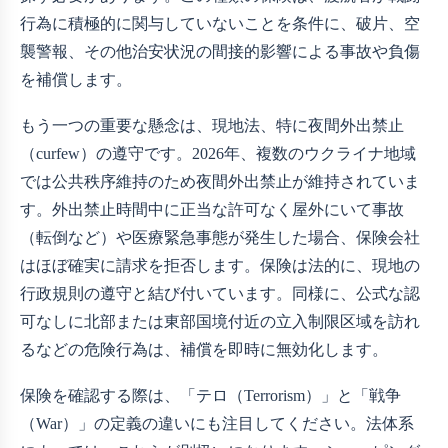
行為に積極的に関与していないことを条件に、破片、空
襲警報、その他治安状況の間接的影響による事故や負傷
を補償します。
もう一つの重要な懸念は、現地法、特に夜間外出禁止
（curfew）の遵守です。2026年、複数のウクライナ地域
では公共秩序維持のため夜間外出禁止が維持されていま
す。外出禁止時間中に正当な許可なく屋外にいて事故
（転倒など）や医療緊急事態が発生した場合、保険会社
はほぼ確実に請求を拒否します。保険は法的に、現地の
行政規則の遵守と結び付いています。同様に、公式な認
可なしに北部または東部国境付近の立入制限区域を訪れ
るなどの危険行為は、補償を即時に無効化します。
保険を確認する際は、「テロ（Terrorism）」と「戦争
（War）」の定義の違いにも注目してください。法体系