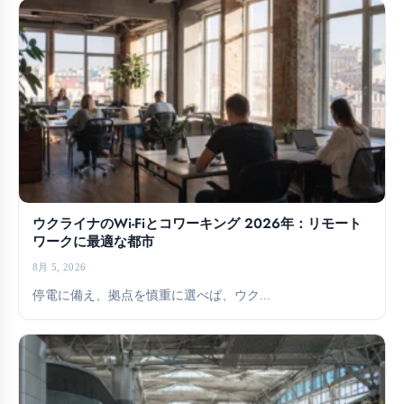
ウクライナのWi-Fiとコワーキング 2026年：リモート
ワークに最適な都市
8月 5, 2026
停電に備え、拠点を慎重に選べば、ウク...