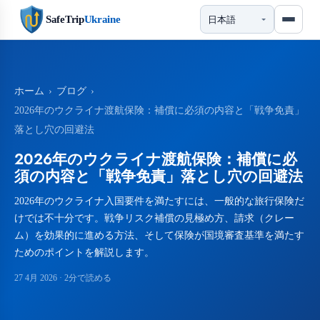
SafeTrip
Ukraine
ホーム
›
ブログ
›
2026年のウクライナ渡航保険：補償に必須の内容と「戦争免責」
落とし穴の回避法
2026年のウクライナ渡航保険：補償に必
須の内容と「戦争免責」落とし穴の回避法
2026年のウクライナ入国要件を満たすには、一般的な旅行保険だ
けでは不十分です。戦争リスク補償の見極め方、請求（クレー
ム）を効果的に進める方法、そして保険が国境審査基準を満たす
ためのポイントを解説します。
27 4月 2026
· 2分で読める