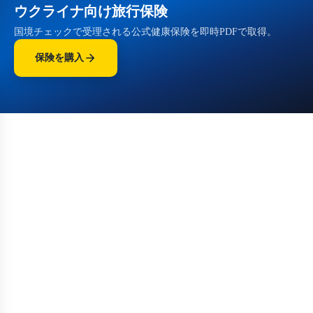
ウクライナ向け旅行保険
国境チェックで受理される公式健康保険を即時PDFで取得。
保険を購入