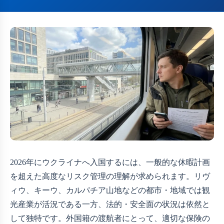
2026年にウクライナへ入国するには、一般的な休暇計画
を超えた高度なリスク管理の理解が求められます。リヴ
ィウ、キーウ、カルパチア山地などの都市・地域では観
光産業が活況である一方、法的・安全面の状況は依然と
して独特です。外国籍の渡航者にとって、適切な保険の