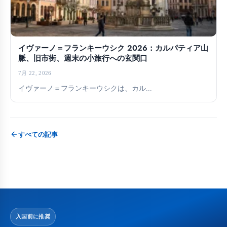
イヴァーノ＝フランキーウシク 2026：カルパティア山
脈、旧市街、週末の小旅行への玄関口
7月 22, 2026
イヴァーノ＝フランキーウシクは、カル...
すべての記事
入国前に推奨