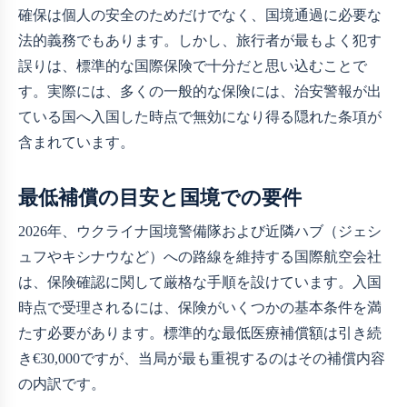
確保は個人の安全のためだけでなく、国境通過に必要な
法的義務でもあります。しかし、旅行者が最もよく犯す
誤りは、標準的な国際保険で十分だと思い込むことで
す。実際には、多くの一般的な保険には、治安警報が出
ている国へ入国した時点で無効になり得る隠れた条項が
含まれています。
最低補償の目安と国境での要件
2026年、ウクライナ国境警備隊および近隣ハブ（ジェシ
ュフやキシナウなど）への路線を維持する国際航空会社
は、保険確認に関して厳格な手順を設けています。入国
時点で受理されるには、保険がいくつかの基本条件を満
たす必要があります。標準的な最低医療補償額は引き続
き€30,000ですが、当局が最も重視するのはその補償内容
の内訳です。