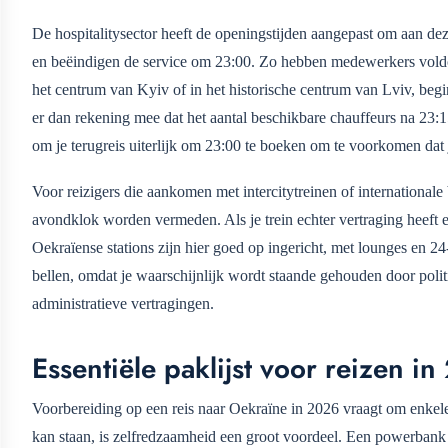
De hospitalitysector heeft de openingstijden aangepast om aan dez
en beëindigen de service om 23:00. Zo hebben medewerkers voldoen
het centrum van Kyiv of in het historische centrum van Lviv, begi
er dan rekening mee dat het aantal beschikbare chauffeurs na 23:1
om je terugreis uiterlijk om 23:00 te boeken om te voorkomen dat j
Voor reizigers die aankomen met intercitytreinen of international
avondklok worden vermeden. Als je trein echter vertraging heeft 
Oekraïense stations zijn hier goed op ingericht, met lounges en 24-
bellen, omdat je waarschijnlijk wordt staande gehouden door politi
administratieve vertragingen.
Essentiële paklijst voor reizen i
Voorbereiding op een reis naar Oekraïne in 2026 vraagt om enkele 
kan staan, is zelfredzaamheid een groot voordeel. Een powerbank 