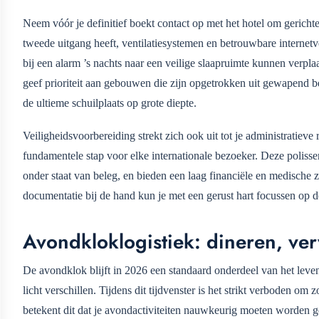
Neem vóór je definitief boekt contact op met het hotel om gerichte 
tweede uitgang heeft, ventilatiesystemen en betrouwbare internetv
bij een alarm ’s nachts naar een veilige slaapruimte kunnen verp
geef prioriteit aan gebouwen die zijn opgetrokken uit gewapend be
de ultieme schuilplaats op grote diepte.
Veiligheidsvoorbereiding strekt zich ook uit tot je administratieve
fundamentele stap voor elke internationale bezoeker. Deze polisse
onder staat van beleg, en bieden een laag financiële en medische 
documentatie bij de hand kun je met een gerust hart focussen op de
Avondkloklogistiek: dineren, ver
De avondklok blijft in 2026 een standaard onderdeel van het leve
licht verschillen. Tijdens dit tijdvenster is het strikt verboden om
betekent dit dat je avondactiviteiten nauwkeurig moeten worden g