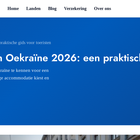
Home
Landen
Blog
Verzekering
Over ons
aktische gids voor toeristen
n Oekraïne 2026: een praktisch
kraïne te kennen voor een
ige accommodatie kiest en