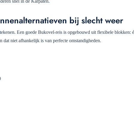
deren snel in de Karpaten.
nnenalternatieven bij slecht weer
etekenen. Een goede Bukovel-reis is opgebouwd uit flexibele blokken: 
n dat niet afhankelijk is van perfecte omstandigheden.
)