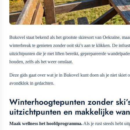
Bukovel staat bekend als het grootste skiresort van Oekraïne, ma
winterbreak te genieten zonder ooit ski’s aan te klikken. De inf
uitzichtpunten die je met liften bereikt, geprepareerde wandelpade
houden, zelfs als het weer omslaat.
Deze gids gaat over wat je in Bukovel kunt doen als je niet skiet
avondklok in gedachten.
Winterhoogtepunten zonder ski’s:
uitzichtpunten en makkelijke wa
Maak wellness het hoofdprogramma.
Als je rust steeds hebt ui