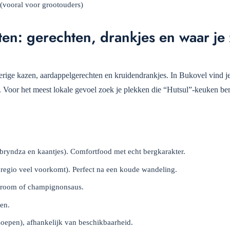
 (vooral voor grootouders)
en: gerechten, drankjes en waar je
ige kazen, aardappelgerechten en kruidendrankjes. In Bukovel vind je
ijl. Voor het meest lokale gevoel zoek je plekken die “Hutsul”-keuken b
ryndza en kaantjes). Comfortfood met echt bergkarakter.
e regio veel voorkomt). Perfect na een koude wandeling.
 room of champignonsaus.
en.
oepen), afhankelijk van beschikbaarheid.