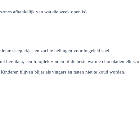
erzones afhankelijk van wat die week open is)
leine sleeplekjes en zachte hellingen voor begeleid spel.
tpunt bereiken, een fotoplek vinden of de beste warme chocolademelk sco
Kinderen blijven blijer als vingers en tenen niet te koud worden.