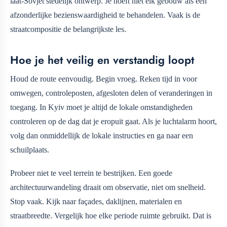
laat-Sovjet stedelijk ontwerp. Je hoeft niet elk gebouw als een
afzonderlijke bezienswaardigheid te behandelen. Vaak is de
straatcompositie de belangrijkste les.
Hoe je het veilig en verstandig loopt
Houd de route eenvoudig. Begin vroeg. Reken tijd in voor
omwegen, controleposten, afgesloten delen of veranderingen in
toegang. In Kyiv moet je altijd de lokale omstandigheden
controleren op de dag dat je eropuit gaat. Als je luchtalarm hoort,
volg dan onmiddellijk de lokale instructies en ga naar een
schuilplaats.
Probeer niet te veel terrein te bestrijken. Een goede
architectuurwandeling draait om observatie, niet om snelheid.
Stop vaak. Kijk naar façades, daklijnen, materialen en
straatbreedte. Vergelijk hoe elke periode ruimte gebruikt. Dat is