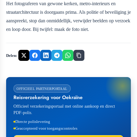
Het fotograferen van gewone kerken, metro-interieurs en
straatarchitectuur is doorgaans prima. Als politie of beveiliging je
aanspreekt, stop dan onmiddellijk, verwijder beelden op verzoek
en loop door. Bij twijfel: maak de foto niet.
Delen:
OFFICIEEL PARTNERPORTAAL
Reisverzekering voor Oekraïne
Officieel verzekeringsportaal met online aankoop en direct
PDF-polis.
Directe polislevering
Geaccepteerd voor toegangscontroles