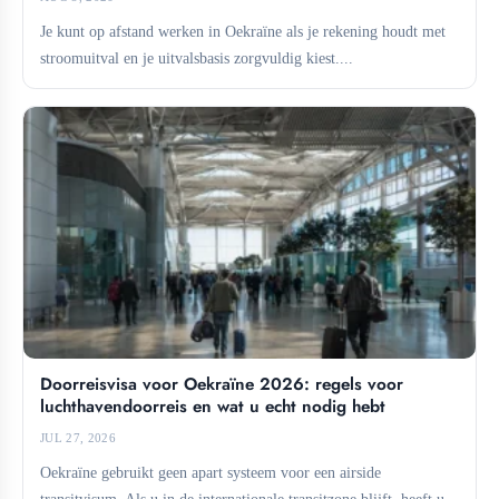
Je kunt op afstand werken in Oekraïne als je rekening houdt met
stroomuitval en je uitvalsbasis zorgvuldig kiest....
Doorreisvisa voor Oekraïne 2026: regels voor
luchthavendoorreis en wat u echt nodig hebt
JUL 27, 2026
Oekraïne gebruikt geen apart systeem voor een airside
transitvisum. Als u in de internationale transitzone blijft, heeft u...