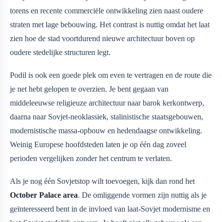
torens en recente commerciële ontwikkeling zien naast oudere
straten met lage bebouwing. Het contrast is nuttig omdat het laat
zien hoe de stad voortdurend nieuwe architectuur boven op
oudere stedelijke structuren legt.
Podil is ook een goede plek om even te vertragen en de route die
je net hebt gelopen te overzien. Je bent gegaan van
middeleeuwse religieuze architectuur naar barok kerkontwerp,
daarna naar Sovjet-neoklassiek, stalinistische staatsgebouwen,
modernistische massa-opbouw en hedendaagse ontwikkeling.
Weinig Europese hoofdsteden laten je op één dag zoveel
perioden vergelijken zonder het centrum te verlaten.
Als je nog één Sovjetstop wilt toevoegen, kijk dan rond het
October Palace area
. De omliggende vormen zijn nuttig als je
geïnteresseerd bent in de invloed van laat-Sovjet modernisme en