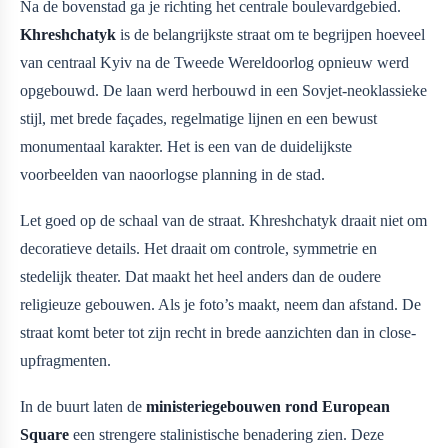
Na de bovenstad ga je richting het centrale boulevardgebied.
Khreshchatyk
is de belangrijkste straat om te begrijpen hoeveel
van centraal Kyiv na de Tweede Wereldoorlog opnieuw werd
opgebouwd. De laan werd herbouwd in een Sovjet-neoklassieke
stijl, met brede façades, regelmatige lijnen en een bewust
monumentaal karakter. Het is een van de duidelijkste
voorbeelden van naoorlogse planning in de stad.
Let goed op de schaal van de straat. Khreshchatyk draait niet om
decoratieve details. Het draait om controle, symmetrie en
stedelijk theater. Dat maakt het heel anders dan de oudere
religieuze gebouwen. Als je foto’s maakt, neem dan afstand. De
straat komt beter tot zijn recht in brede aanzichten dan in close-
upfragmenten.
In de buurt laten de
ministeriegebouwen rond European
Square
een strengere stalinistische benadering zien. Deze