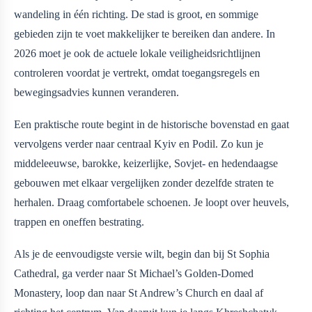
wandeling in één richting. De stad is groot, en sommige
gebieden zijn te voet makkelijker te bereiken dan andere. In
2026 moet je ook de actuele lokale veiligheidsrichtlijnen
controleren voordat je vertrekt, omdat toegangsregels en
bewegingsadvies kunnen veranderen.
Een praktische route begint in de historische bovenstad en gaat
vervolgens verder naar centraal Kyiv en Podil. Zo kun je
middeleeuwse, barokke, keizerlijke, Sovjet- en hedendaagse
gebouwen met elkaar vergelijken zonder dezelfde straten te
herhalen. Draag comfortabele schoenen. Je loopt over heuvels,
trappen en oneffen bestrating.
Als je de eenvoudigste versie wilt, begin dan bij St Sophia
Cathedral, ga verder naar St Michael’s Golden-Domed
Monastery, loop dan naar St Andrew’s Church en daal af