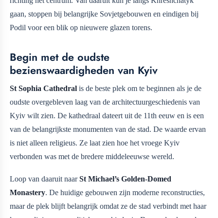
richting het centrum. Van daaruit kun je langs Khreshchatyk
gaan, stoppen bij belangrijke Sovjetgebouwen en eindigen bij
Podil voor een blik op nieuwere glazen torens.
Begin met de oudste
bezienswaardigheden van Kyiv
St Sophia Cathedral
is de beste plek om te beginnen als je de
oudste overgebleven laag van de architectuurgeschiedenis van
Kyiv wilt zien. De kathedraal dateert uit de 11th eeuw en is een
van de belangrijkste monumenten van de stad. De waarde ervan
is niet alleen religieus. Ze laat zien hoe het vroege Kyiv
verbonden was met de bredere middeleeuwse wereld.
Loop van daaruit naar
St Michael’s Golden-Domed
Monastery
. De huidige gebouwen zijn moderne reconstructies,
maar de plek blijft belangrijk omdat ze de stad verbindt met haar