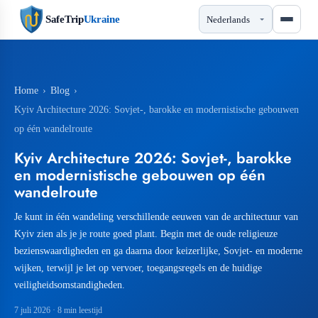
SafeTrip
Ukraine
Home
›
Blog
›
Kyiv Architecture 2026: Sovjet-, barokke en modernistische gebouwen
op één wandelroute
Kyiv Architecture 2026: Sovjet-, barokke
en modernistische gebouwen op één
wandelroute
Je kunt in één wandeling verschillende eeuwen van de architectuur van
Kyiv zien als je je route goed plant. Begin met de oude religieuze
bezienswaardigheden en ga daarna door keizerlijke, Sovjet- en moderne
wijken, terwijl je let op vervoer, toegangsregels en de huidige
veiligheidsomstandigheden.
7 juli 2026
· 8 min leestijd