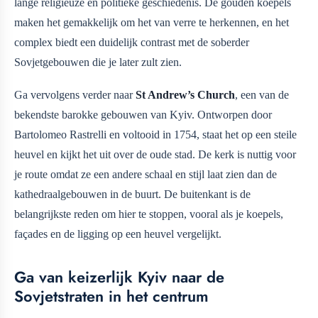
lange religieuze en politieke geschiedenis. De gouden koepels
maken het gemakkelijk om het van verre te herkennen, en het
complex biedt een duidelijk contrast met de soberder
Sovjetgebouwen die je later zult zien.
Ga vervolgens verder naar
St Andrew’s Church
, een van de
bekendste barokke gebouwen van Kyiv. Ontworpen door
Bartolomeo Rastrelli en voltooid in 1754, staat het op een steile
heuvel en kijkt het uit over de oude stad. De kerk is nuttig voor
je route omdat ze een andere schaal en stijl laat zien dan de
kathedraalgebouwen in de buurt. De buitenkant is de
belangrijkste reden om hier te stoppen, vooral als je koepels,
façades en de ligging op een heuvel vergelijkt.
Ga van keizerlijk Kyiv naar de
Sovjetstraten in het centrum