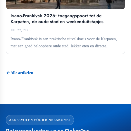
Ivano-Frankivsk 2026: toegangspoort tot de
Karpaten, de oude stad en weekenduitstapjes
JUL 22, 2026
Ivano-Frankivsk is een praktische uitvalsbasis voor de Karpaten,
met een goed beloopbare oude stad, lekker eten en directe...
Alle artikelen
AANBEVOLEN VÓÓR BINNENKOMST
Reisverzekering voor Oekraïne