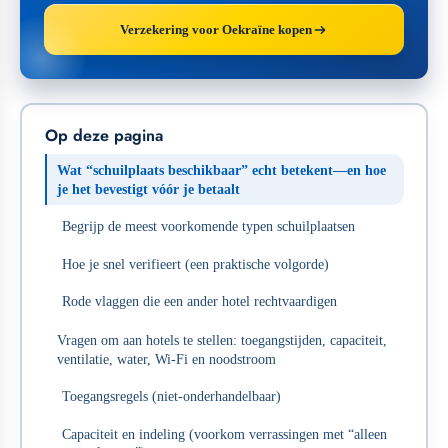
Verzekering voor Oekraïne kopen
Op deze pagina
Wat “schuilplaats beschikbaar” echt betekent—en hoe
je het bevestigt vóór je betaalt
Begrijp de meest voorkomende typen schuilplaatsen
Hoe je snel verifieert (een praktische volgorde)
Rode vlaggen die een ander hotel rechtvaardigen
Vragen om aan hotels te stellen: toegangstijden, capaciteit,
ventilatie, water, Wi‑Fi en noodstroom
Toegangsregels (niet-onderhandelbaar)
Capaciteit en indeling (voorkom verrassingen met “alleen