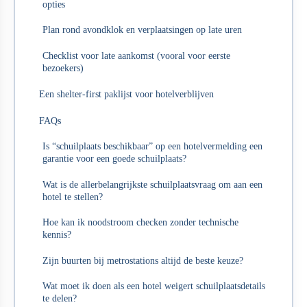
opties
Plan rond avondklok en verplaatsingen op late uren
Checklist voor late aankomst (vooral voor eerste
bezoekers)
Een shelter-first paklijst voor hotelverblijven
FAQs
Is “schuilplaats beschikbaar” op een hotelvermelding een
garantie voor een goede schuilplaats?
Wat is de allerbelangrijkste schuilplaatsvraag om aan een
hotel te stellen?
Hoe kan ik noodstroom checken zonder technische
kennis?
Zijn buurten bij metrostations altijd de beste keuze?
Wat moet ik doen als een hotel weigert schuilplaatsdetails
te delen?