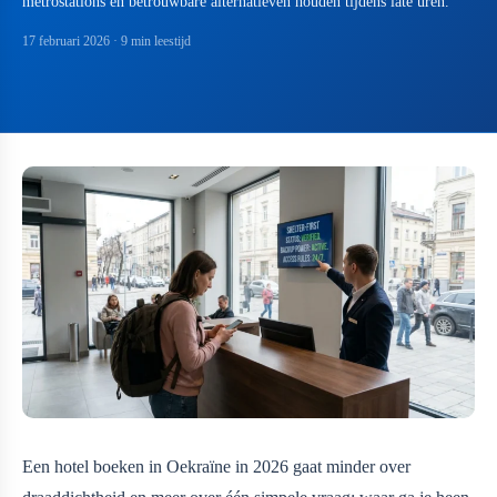
metrostations en betrouwbare alternatieven houden tijdens late uren.
17 februari 2026
· 9 min leestijd
Een hotel boeken in Oekraïne in 2026 gaat minder over