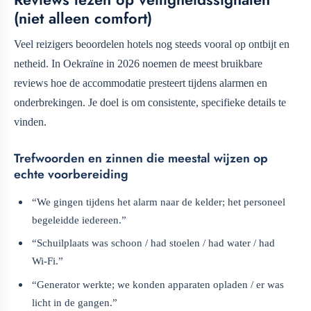
(niet alleen comfort)
Veel reizigers beoordelen hotels nog steeds vooral op ontbijt en
netheid. In Oekraïne in 2026 noemen de meest bruikbare
reviews hoe de accommodatie presteert tijdens alarmen en
onderbrekingen. Je doel is om consistente, specifieke details te
vinden.
Trefwoorden en zinnen die meestal wijzen op
echte voorbereiding
“We gingen tijdens het alarm naar de kelder; het personeel
begeleidde iedereen.”
“Schuilplaats was schoon / had stoelen / had water / had
Wi‑Fi.”
“Generator werkte; we konden apparaten opladen / er was
licht in de gangen.”