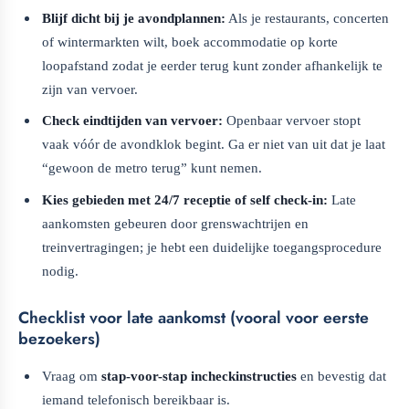
Blijf dicht bij je avondplannen:
Als je restaurants, concerten
of wintermarkten wilt, boek accommodatie op korte
loopafstand zodat je eerder terug kunt zonder afhankelijk te
zijn van vervoer.
Check eindtijden van vervoer:
Openbaar vervoer stopt
vaak vóór de avondklok begint. Ga er niet van uit dat je laat
“gewoon de metro terug” kunt nemen.
Kies gebieden met 24/7 receptie of self check-in:
Late
aankomsten gebeuren door grenswachtrijen en
treinvertragingen; je hebt een duidelijke toegangsprocedure
nodig.
Checklist voor late aankomst (vooral voor eerste
bezoekers)
Vraag om
stap-voor-stap incheckinstructies
en bevestig dat
iemand telefonisch bereikbaar is.