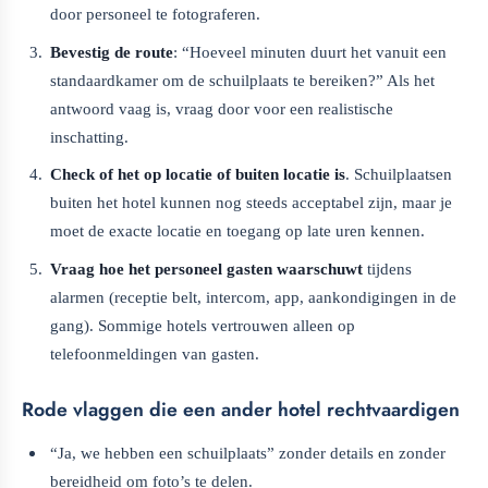
door personeel te fotograferen.
Bevestig de route
: “Hoeveel minuten duurt het vanuit een
standaardkamer om de schuilplaats te bereiken?” Als het
antwoord vaag is, vraag door voor een realistische
inschatting.
Check of het op locatie of buiten locatie is
. Schuilplaatsen
buiten het hotel kunnen nog steeds acceptabel zijn, maar je
moet de exacte locatie en toegang op late uren kennen.
Vraag hoe het personeel gasten waarschuwt
tijdens
alarmen (receptie belt, intercom, app, aankondigingen in de
gang). Sommige hotels vertrouwen alleen op
telefoonmeldingen van gasten.
Rode vlaggen die een ander hotel rechtvaardigen
“Ja, we hebben een schuilplaats” zonder details en zonder
bereidheid om foto’s te delen.