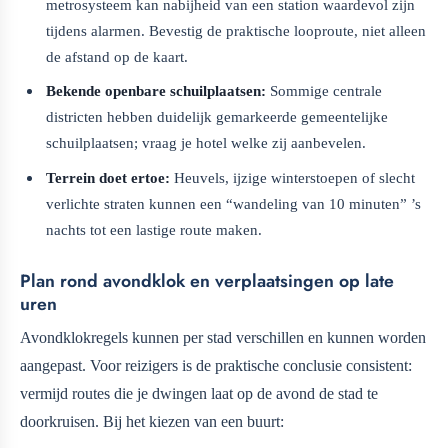
metrosysteem kan nabijheid van een station waardevol zijn
tijdens alarmen. Bevestig de praktische looproute, niet alleen
de afstand op de kaart.
Bekende openbare schuilplaatsen:
Sommige centrale
districten hebben duidelijk gemarkeerde gemeentelijke
schuilplaatsen; vraag je hotel welke zij aanbevelen.
Terrein doet ertoe:
Heuvels, ijzige winterstoepen of slecht
verlichte straten kunnen een “wandeling van 10 minuten” ’s
nachts tot een lastige route maken.
Plan rond avondklok en verplaatsingen op late
uren
Avondklokregels kunnen per stad verschillen en kunnen worden
aangepast. Voor reizigers is de praktische conclusie consistent:
vermijd routes die je dwingen laat op de avond de stad te
doorkruisen. Bij het kiezen van een buurt: