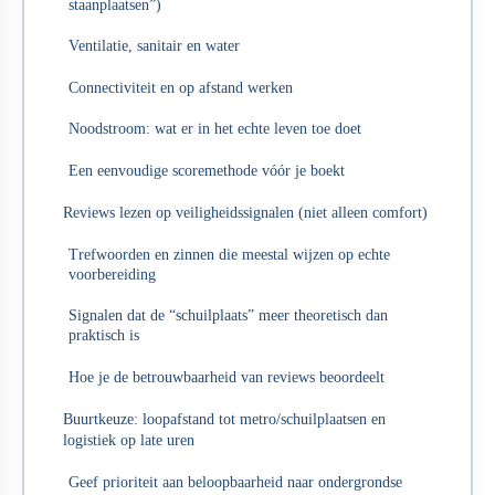
staanplaatsen”)
Ventilatie, sanitair en water
Connectiviteit en op afstand werken
Noodstroom: wat er in het echte leven toe doet
Een eenvoudige scoremethode vóór je boekt
Reviews lezen op veiligheidssignalen (niet alleen comfort)
Trefwoorden en zinnen die meestal wijzen op echte
voorbereiding
Signalen dat de “schuilplaats” meer theoretisch dan
praktisch is
Hoe je de betrouwbaarheid van reviews beoordeelt
Buurtkeuze: loopafstand tot metro/schuilplaatsen en
logistiek op late uren
Geef prioriteit aan beloopbaarheid naar ondergrondse