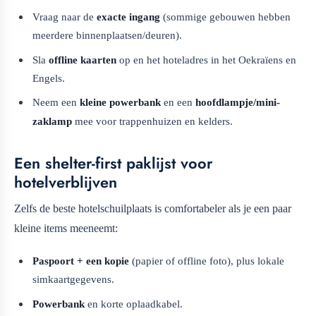
Vraag naar de
exacte ingang
(sommige gebouwen hebben
meerdere binnenplaatsen/deuren).
Sla
offline kaarten
op en het hoteladres in het Oekraïens en
Engels.
Neem een
kleine powerbank
en een
hoofdlampje/mini-
zaklamp
mee voor trappenhuizen en kelders.
Een shelter-first paklijst voor
hotelverblijven
Zelfs de beste hotelschuilplaats is comfortabeler als je een paar
kleine items meeneemt:
Paspoort + een kopie
(papier of offline foto), plus lokale
simkaartgegevens.
Powerbank
en korte oplaadkabel.