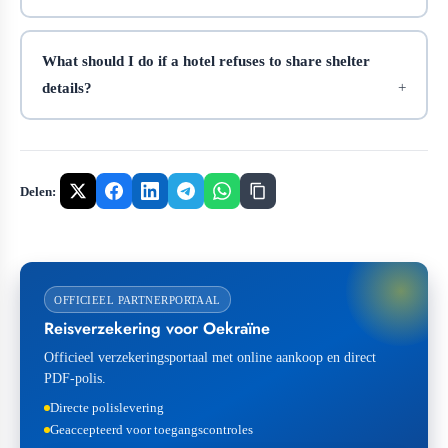
What should I do if a hotel refuses to share shelter
details?
Delen:
OFFICIEEL PARTNERPORTAAL
Reisverzekering voor Oekraïne
Officieel verzekeringsportaal met online aankoop en direct
PDF-polis.
Directe polislevering
Geaccepteerd voor toegangscontroles