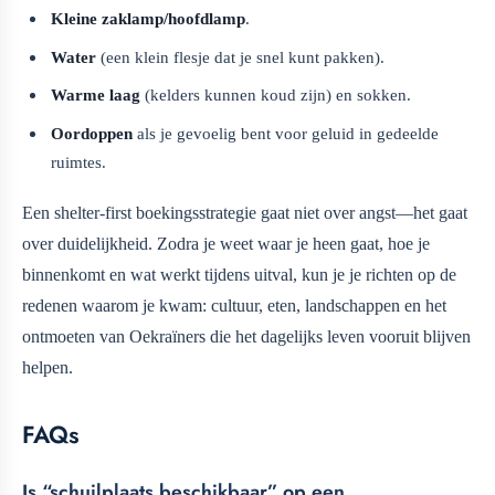
Kleine zaklamp/hoofdlamp
.
Water
(een klein flesje dat je snel kunt pakken).
Warme laag
(kelders kunnen koud zijn) en sokken.
Oordoppen
als je gevoelig bent voor geluid in gedeelde
ruimtes.
Een shelter-first boekingsstrategie gaat niet over angst—het gaat
over duidelijkheid. Zodra je weet waar je heen gaat, hoe je
binnenkomt en wat werkt tijdens uitval, kun je je richten op de
redenen waarom je kwam: cultuur, eten, landschappen en het
ontmoeten van Oekraïners die het dagelijks leven vooruit blijven
helpen.
FAQs
Is “schuilplaats beschikbaar” op een