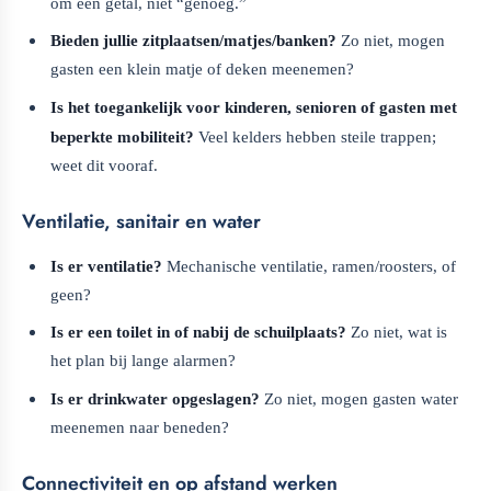
om een getal, niet “genoeg.”
Bieden jullie zitplaatsen/matjes/banken?
Zo niet, mogen
gasten een klein matje of deken meenemen?
Is het toegankelijk voor kinderen, senioren of gasten met
beperkte mobiliteit?
Veel kelders hebben steile trappen;
weet dit vooraf.
Ventilatie, sanitair en water
Is er ventilatie?
Mechanische ventilatie, ramen/roosters, of
geen?
Is er een toilet in of nabij de schuilplaats?
Zo niet, wat is
het plan bij lange alarmen?
Is er drinkwater opgeslagen?
Zo niet, mogen gasten water
meenemen naar beneden?
Connectiviteit en op afstand werken