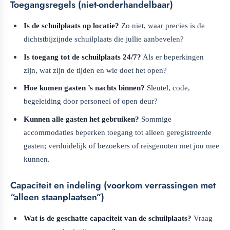
Toegangsregels (niet-onderhandelbaar)
Is de schuilplaats op locatie?
Zo niet, waar precies is de
dichtstbijzijnde schuilplaats die jullie aanbevelen?
Is toegang tot de schuilplaats 24/7?
Als er beperkingen
zijn, wat zijn de tijden en wie doet het open?
Hoe komen gasten ’s nachts binnen?
Sleutel, code,
begeleiding door personeel of open deur?
Kunnen alle gasten het gebruiken?
Sommige
accommodaties beperken toegang tot alleen geregistreerde
gasten; verduidelijk of bezoekers of reisgenoten met jou mee
kunnen.
Capaciteit en indeling (voorkom verrassingen met
“alleen staanplaatsen”)
Wat is de geschatte capaciteit van de schuilplaats?
Vraag