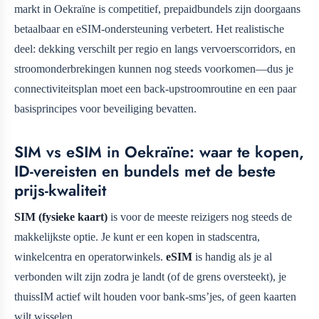
markt in Oekraïne is competitief, prepaidbundels zijn doorgaans
betaalbaar en eSIM-ondersteuning verbetert. Het realistische
deel: dekking verschilt per regio en langs vervoerscorridors, en
stroomonderbrekingen kunnen nog steeds voorkomen—dus je
connectiviteitsplan moet een back-upstroomroutine en een paar
basisprincipes voor beveiliging bevatten.
SIM vs eSIM in Oekraïne: waar te kopen,
ID-vereisten en bundels met de beste
prijs-kwaliteit
SIM (fysieke kaart)
is voor de meeste reizigers nog steeds de
makkelijkste optie. Je kunt er een kopen in stadscentra,
winkelcentra en operatorwinkels.
eSIM
is handig als je al
verbonden wilt zijn zodra je landt (of de grens oversteekt), je
thuissIM actief wilt houden voor bank-sms’jes, of geen kaarten
wilt wisselen.