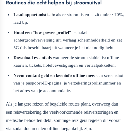
Routines die echt helpen bij stroomuitval
Laad opportunistisch
: als er stroom is en je zit onder ~70%,
laad bij.
Houd een “low-power profiel”
: schakel
achtergrondverversing uit, verlaag schermhelderheid en zet
5G (als beschikbaar) uit wanneer je het niet nodig hebt.
Download essentials
wanneer de stroom stabiel is: offline
kaarten, tickets, hotelbevestigingen en vertaalpakketten.
Neem contant geld en kerninfo offline mee
: een screenshot
van je paspoort-ID-pagina, je verzekeringspolisnummer en
het adres van je accommodatie.
Als je langere reizen of begeleide routes plant, overweeg dan
een reisverzekering die veelvoorkomende reisverstoringen en
medische behoeften dekt; sommige reizigers regelen dit vooraf
via
zodat documenten offline toegankelijk zijn.