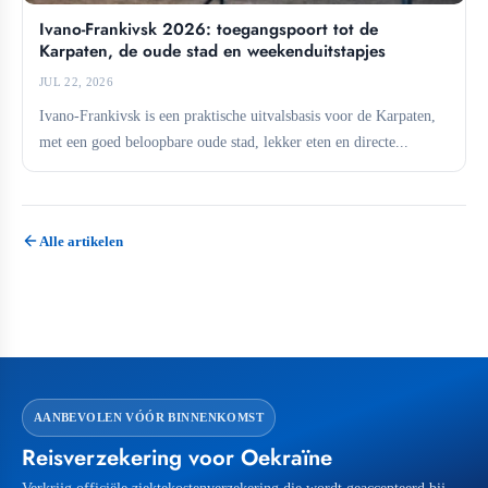
Ivano-Frankivsk 2026: toegangspoort tot de
Karpaten, de oude stad en weekenduitstapjes
JUL 22, 2026
Ivano-Frankivsk is een praktische uitvalsbasis voor de Karpaten,
met een goed beloopbare oude stad, lekker eten en directe...
Alle artikelen
AANBEVOLEN VÓÓR BINNENKOMST
Reisverzekering voor Oekraïne