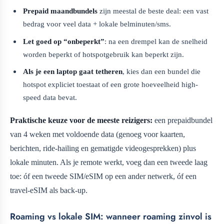
Prepaid maandbundels
zijn meestal de beste deal: een vast
bedrag voor veel data + lokale belminuten/sms.
Let goed op “onbeperkt”
: na een drempel kan de snelheid
worden beperkt of hotspotgebruik kan beperkt zijn.
Als je een laptop gaat tetheren
, kies dan een bundel die
hotspot expliciet toestaat of een grote hoeveelheid high-
speed data bevat.
Praktische keuze voor de meeste reizigers:
een prepaidbundel
van 4 weken met voldoende data (genoeg voor kaarten,
berichten, ride-hailing en gematigde videogesprekken) plus
lokale minuten. Als je remote werkt, voeg dan een tweede laag
toe: óf een tweede SIM/eSIM op een ander netwerk, óf een
travel-eSIM als back-up.
Roaming vs lokale SIM: wanneer roaming zinvol is