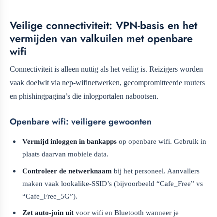
Veilige connectiviteit: VPN-basis en het
vermijden van valkuilen met openbare
wifi
Connectiviteit is alleen nuttig als het veilig is. Reizigers worden
vaak doelwit via nep-wifinetwerken, gecompromitteerde routers
en phishingpagina’s die inlogportalen nabootsen.
Openbare wifi: veiligere gewoonten
Vermijd inloggen in bankapps
op openbare wifi. Gebruik in
plaats daarvan mobiele data.
Controleer de netwerknaam
bij het personeel. Aanvallers
maken vaak lookalike-SSID’s (bijvoorbeeld “Cafe_Free” vs
“Cafe_Free_5G”).
Zet auto-join uit
voor wifi en Bluetooth wanneer je