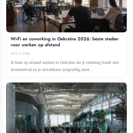
Wi-Fi en coworking in Oekraïne 2026: beste steden
voor werken op afstand
AUG 5, 2026
Je kunt op afstand werken in Oekraïne als je rekening houdt met
stroomuitval en je uitvalsbasis zorgvuldig kiest....