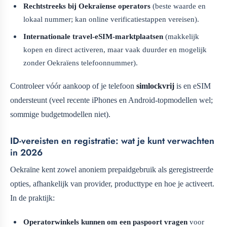
Rechtstreeks bij Oekraïense operators
(beste waarde en
lokaal nummer; kan online verificatiestappen vereisen).
Internationale travel-eSIM-marktplaatsen
(makkelijk
kopen en direct activeren, maar vaak duurder en mogelijk
zonder Oekraïens telefoonnummer).
Controleer vóór aankoop of je telefoon
simlockvrij
is en eSIM
ondersteunt (veel recente iPhones en Android-topmodellen wel;
sommige budgetmodellen niet).
ID-vereisten en registratie: wat je kunt verwachten
in 2026
Oekraïne kent zowel anoniem prepaidgebruik als geregistreerde
opties, afhankelijk van provider, producttype en hoe je activeert.
In de praktijk:
Operatorwinkels kunnen om een paspoort vragen
voor