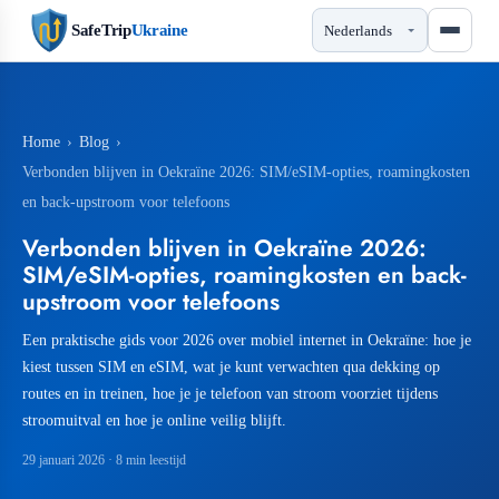
SafeTrip
Ukraine
Home
›
Blog
›
Verbonden blijven in Oekraïne 2026: SIM/eSIM-opties, roamingkosten
en back-upstroom voor telefoons
Verbonden blijven in Oekraïne 2026:
SIM/eSIM-opties, roamingkosten en back-
upstroom voor telefoons
Een praktische gids voor 2026 over mobiel internet in Oekraïne: hoe je
kiest tussen SIM en eSIM, wat je kunt verwachten qua dekking op
routes en in treinen, hoe je je telefoon van stroom voorziet tijdens
stroomuitval en hoe je online veilig blijft.
29 januari 2026
· 8 min leestijd