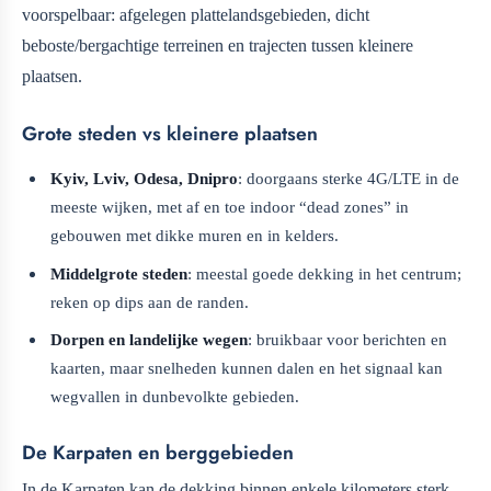
voorspelbaar: afgelegen plattelandsgebieden, dicht
beboste/bergachtige terreinen en trajecten tussen kleinere
plaatsen.
Grote steden vs kleinere plaatsen
Kyiv, Lviv, Odesa, Dnipro
: doorgaans sterke 4G/LTE in de
meeste wijken, met af en toe indoor “dead zones” in
gebouwen met dikke muren en in kelders.
Middelgrote steden
: meestal goede dekking in het centrum;
reken op dips aan de randen.
Dorpen en landelijke wegen
: bruikbaar voor berichten en
kaarten, maar snelheden kunnen dalen en het signaal kan
wegvallen in dunbevolkte gebieden.
De Karpaten en berggebieden
In de Karpaten kan de dekking binnen enkele kilometers sterk