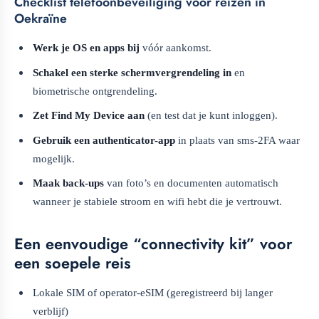
Checklist telefoonbeveiliging voor reizen in
Oekraïne
Werk je OS en apps bij
vóór aankomst.
Schakel een sterke schermvergrendeling in
en
biometrische ontgrendeling.
Zet Find My Device aan
(en test dat je kunt inloggen).
Gebruik een authenticator-app
in plaats van sms-2FA waar
mogelijk.
Maak back-ups
van foto’s en documenten automatisch
wanneer je stabiele stroom en wifi hebt die je vertrouwt.
Een eenvoudige “connectivity kit” voor
een soepele reis
Lokale SIM of operator-eSIM (geregistreerd bij langer
verblijf)