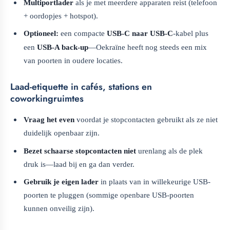
Multiportlader
als je met meerdere apparaten reist (telefoon
+ oordopjes + hotspot).
Optioneel:
een compacte
USB-C naar USB-C
-kabel plus
een
USB-A back-up
—Oekraïne heeft nog steeds een mix
van poorten in oudere locaties.
Laad-etiquette in cafés, stations en
coworkingruimtes
Vraag het even
voordat je stopcontacten gebruikt als ze niet
duidelijk openbaar zijn.
Bezet schaarse stopcontacten niet
urenlang als de plek
druk is—laad bij en ga dan verder.
Gebruik je eigen lader
in plaats van in willekeurige USB-
poorten te pluggen (sommige openbare USB-poorten
kunnen onveilig zijn).