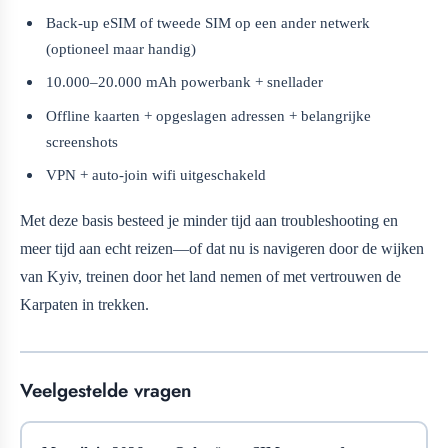
Back-up eSIM of tweede SIM op een ander netwerk
(optioneel maar handig)
10.000–20.000 mAh powerbank + snellader
Offline kaarten + opgeslagen adressen + belangrijke
screenshots
VPN + auto-join wifi uitgeschakeld
Met deze basis besteed je minder tijd aan troubleshooting en
meer tijd aan echt reizen—of dat nu is navigeren door de wijken
van Kyiv, treinen door het land nemen of met vertrouwen de
Karpaten in trekken.
Veelgestelde vragen