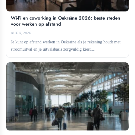
Wi-Fi en coworking in Oekraïne 2026: beste steden
voor werken op afstand
AUG 5, 2026
Je kunt op afstand werken in Oekraïne als je rekening houdt met
stroomuitval en je uitvalsbasis zorgvuldig kiest....