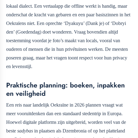
lokaal dialect. Een vertaalapp die offline werkt is handig, maar
onderschat de kracht van gebaren en een paar basiszinnen in het
Oekraïens niet. Een oprechte ‘Dyakuyu’ (Dank je) of ‘Dobryi
den’ (Goedendag) doet wonderen. Vraag bovendien altijd
toestemming voordat je foto’s maakt van locals, vooral van
ouderen of mensen die in hun privétuinen werken. De meesten
poseren graag, maar het vragen toont respect voor hun privacy
en levensstijl.
Praktische planning: boeken, inpakken
en veiligheid
Een reis naar landelijk Oekraïne in 2026 plannen vraagt wat
meer vooruitdenken dan een standaard stedentrip in Europa.
Hoewel digitale platforms zijn uitgebreid, worden veel van de
beste
sadybas
in plaatsen als Dzembronia of op het platteland