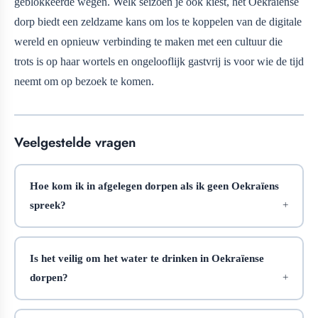
geblokkeerde wegen. Welk seizoen je ook kiest, het Oekraïense
dorp biedt een zeldzame kans om los te koppelen van de digitale
wereld en opnieuw verbinding te maken met een cultuur die
trots is op haar wortels en ongelooflijk gastvrij is voor wie de tijd
neemt om op bezoek te komen.
Veelgestelde vragen
Hoe kom ik in afgelegen dorpen als ik geen Oekraïens
spreek?
Is het veilig om het water te drinken in Oekraïense
dorpen?