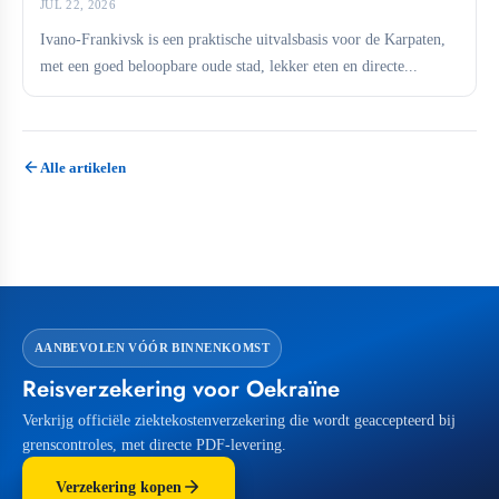
JUL 22, 2026
Ivano-Frankivsk is een praktische uitvalsbasis voor de Karpaten,
met een goed beloopbare oude stad, lekker eten en directe...
Alle artikelen
AANBEVOLEN VÓÓR BINNENKOMST
Reisverzekering voor Oekraïne
Verkrijg officiële ziektekostenverzekering die wordt geaccepteerd bij
grenscontroles, met directe PDF-levering.
Verzekering kopen