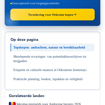
Geaccepteerd voor toegangscontroles
Verzekering voor Oekraïne kopen
Op deze pagina
Topdorpen: ambachten, natuur en bereikbaarheid
Meeslepende ervaringen: van pottenbakkersschijven tot
bergpaden
Etiquette en culturele nuances in Oekraïense homestays
Praktische planning: boeken, inpakken en veiligheid
Gerelateerde landen
Oekraïne-inreisgids voor Andorrese burgers 2026