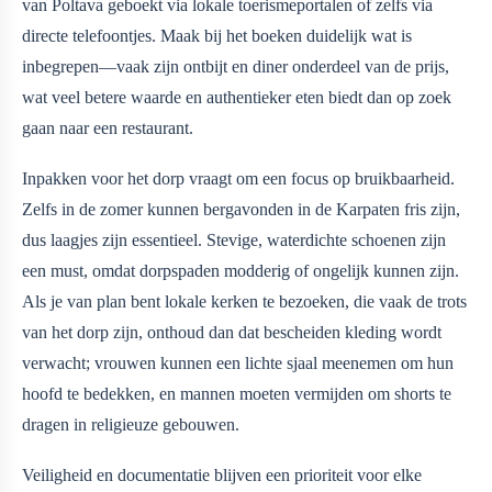
van Poltava geboekt via lokale toerismeportalen of zelfs via
directe telefoontjes. Maak bij het boeken duidelijk wat is
inbegrepen—vaak zijn ontbijt en diner onderdeel van de prijs,
wat veel betere waarde en authentieker eten biedt dan op zoek
gaan naar een restaurant.
Inpakken voor het dorp vraagt om een focus op bruikbaarheid.
Zelfs in de zomer kunnen bergavonden in de Karpaten fris zijn,
dus laagjes zijn essentieel. Stevige, waterdichte schoenen zijn
een must, omdat dorpspaden modderig of ongelijk kunnen zijn.
Als je van plan bent lokale kerken te bezoeken, die vaak de trots
van het dorp zijn, onthoud dan dat bescheiden kleding wordt
verwacht; vrouwen kunnen een lichte sjaal meenemen om hun
hoofd te bedekken, en mannen moeten vermijden om shorts te
dragen in religieuze gebouwen.
Veiligheid en documentatie blijven een prioriteit voor elke