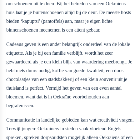
om schoenen uit te doen. Bij het betreden van een Oekraïens
huis laat je je buitenschoenen altijd bij de deur. De meeste hosts
bieden ‘kapuptsi’ (pantoffels) aan, maar je eigen lichte
binnenschoenen meenemen is een attent gebaar.
Cadeaus geven is een ander belangrijk onderdeel van de lokale
etiquette. Als je bij een familie verblijft, wordt het zeer
gewaardeerd als je een klein blijk van waardering meebrengt. Je
hebt niets duurs nodig; koffie van goede kwaliteit, een doos
chocolaatjes van een stadsbakkerij of een klein souvenir uit je
thuisland is perfect. Vermijd het geven van een even aantal
bloemen, want dat is in Oekraïne voorbehouden aan
begrafenissen.
Communicatie in landelijke gebieden kan wat creativiteit vragen.
Terwijl jongere Oekraïners in steden vaak vloeiend Engels
spreken, spreken dorpsoudsten mogelijk alleen Oekraïens of een