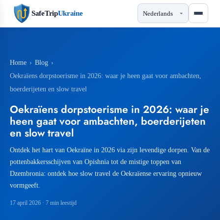
SafeTrip
Ukraine
Home
›
Blog
›
Oekraïens dorpstoerisme in 2026: waar je heen gaat voor ambachten,
boerderijeten en slow travel
Oekraïens dorpstoerisme in 2026: waar je
heen gaat voor ambachten, boerderijeten
en slow travel
Ontdek het hart van Oekraïne in 2026 via zijn levendige dorpen. Van de
pottenbakkersschijven van Opishnia tot de mistige toppen van
Dzembronia: ontdek hoe slow travel de Oekraïense ervaring opnieuw
vormgeeft.
17 april 2026
· 7 min leestijd