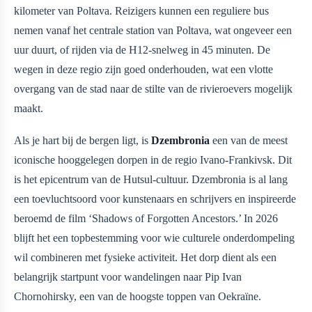
kilometer van Poltava. Reizigers kunnen een reguliere bus
nemen vanaf het centrale station van Poltava, wat ongeveer een
uur duurt, of rijden via de H12-snelweg in 45 minuten. De
wegen in deze regio zijn goed onderhouden, wat een vlotte
overgang van de stad naar de stilte van de rivieroevers mogelijk
maakt.
Als je hart bij de bergen ligt, is
Dzembronia
een van de meest
iconische hooggelegen dorpen in de regio Ivano-Frankivsk. Dit
is het epicentrum van de Hutsul-cultuur. Dzembronia is al lang
een toevluchtsoord voor kunstenaars en schrijvers en inspireerde
beroemd de film ‘Shadows of Forgotten Ancestors.’ In 2026
blijft het een topbestemming voor wie culturele onderdompeling
wil combineren met fysieke activiteit. Het dorp dient als een
belangrijk startpunt voor wandelingen naar Pip Ivan
Chornohirsky, een van de hoogste toppen van Oekraïne.