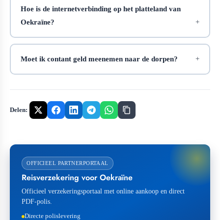
Hoe is de internetverbinding op het platteland van
Oekraïne?
Moet ik contant geld meenemen naar de dorpen?
Delen:
OFFICIEEL PARTNERPORTAAL
Reisverzekering voor Oekraïne
Officieel verzekeringsportaal met online aankoop en direct
PDF-polis.
Directe polislevering