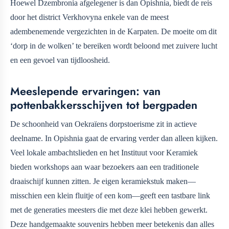
Hoewel Dzembronia afgelegener is dan Opishnia, biedt de reis
door het district Verkhovyna enkele van de meest
adembenemende vergezichten in de Karpaten. De moeite om dit
‘dorp in de wolken’ te bereiken wordt beloond met zuivere lucht
en een gevoel van tijdloosheid.
Meeslepende ervaringen: van
pottenbakkersschijven tot bergpaden
De schoonheid van Oekraïens dorpstoerisme zit in actieve
deelname. In Opishnia gaat de ervaring verder dan alleen kijken.
Veel lokale ambachtslieden en het Instituut voor Keramiek
bieden workshops aan waar bezoekers aan een traditionele
draaischijf kunnen zitten. Je eigen keramiekstuk maken—
misschien een klein fluitje of een kom—geeft een tastbare link
met de generaties meesters die met deze klei hebben gewerkt.
Deze handgemaakte souvenirs hebben meer betekenis dan alles