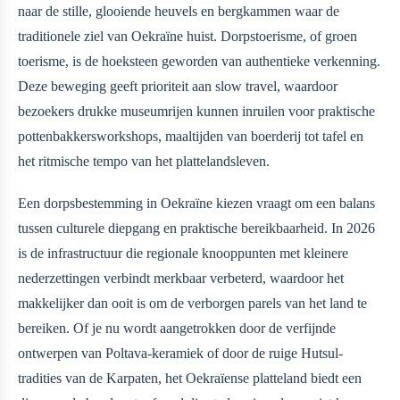
naar de stille, glooiende heuvels en bergkammen waar de
traditionele ziel van Oekraïne huist. Dorpstoerisme, of groen
toerisme, is de hoeksteen geworden van authentieke verkenning.
Deze beweging geeft prioriteit aan slow travel, waardoor
bezoekers drukke museumrijen kunnen inruilen voor praktische
pottenbakkersworkshops, maaltijden van boerderij tot tafel en
het ritmische tempo van het plattelandsleven.
Een dorpsbestemming in Oekraïne kiezen vraagt om een balans
tussen culturele diepgang en praktische bereikbaarheid. In 2026
is de infrastructuur die regionale knooppunten met kleinere
nederzettingen verbindt merkbaar verbeterd, waardoor het
makkelijker dan ooit is om de verborgen parels van het land te
bereiken. Of je nu wordt aangetrokken door de verfijnde
ontwerpen van Poltava-keramiek of door de ruige Hutsul-
tradities van de Karpaten, het Oekraïense platteland biedt een