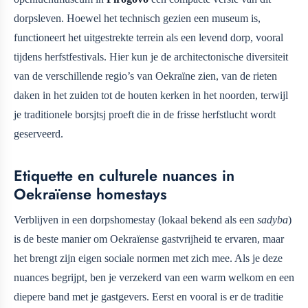
dorpsleven. Hoewel het technisch gezien een museum is,
functioneert het uitgestrekte terrein als een levend dorp, vooral
tijdens herfstfestivals. Hier kun je de architectonische diversiteit
van de verschillende regio’s van Oekraïne zien, van de rieten
daken in het zuiden tot de houten kerken in het noorden, terwijl
je traditionele borsjtsj proeft die in de frisse herfstlucht wordt
geserveerd.
Etiquette en culturele nuances in
Oekraïense homestays
Verblijven in een dorpshomestay (lokaal bekend als een
sadyba
)
is de beste manier om Oekraïense gastvrijheid te ervaren, maar
het brengt zijn eigen sociale normen met zich mee. Als je deze
nuances begrijpt, ben je verzekerd van een warm welkom en een
diepere band met je gastgevers. Eerst en vooral is er de traditie