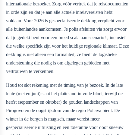
internationale bezoeker. Zorg vóór vertrek dat je reisdocumenten
in orde zijn en dat je aan alle actuele inreisvereisten hebt
voldaan. Voor 2026 is gespecialiseerde dekking verplicht voor
alle buitenlandse aankomsten. Je polis afsluiten via
zorgt ervoor
dat je gedekt bent voor een breed scala aan scenario’s, inclusief
die welke specifiek zijn voor het huidige regionale klimaat. Deze
dekking is niet alleen een formaliteit; ze biedt de logistieke
ondersteuning die nodig is om afgelegen gebieden met
vertrouwen te verkennen.
Houd tot slot rekening met de timing van je bezoek. In de late
lente (mei en juni) staat het platteland in volle bloei, terwijl de
herfst (september en oktober) de gouden landschappen van
Pirogovo en de oogstrijkdom van de regio Poltava biedt. De
winter in de bergen is magisch, maar vereist meer
gespecialiseerde uitrusting en een tolerantie voor door sneeuw