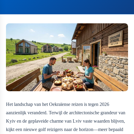
Het landschap van het Oekraïense reizen is tegen 2026
aanzienlijk veranderd. Terwijl de architectonische grandeur van
Kyiv en de geplaveide charme van Lviv vaste waarden blijven,
kijkt een nieuwe golf reizigers naar de horizon—meer bepaald