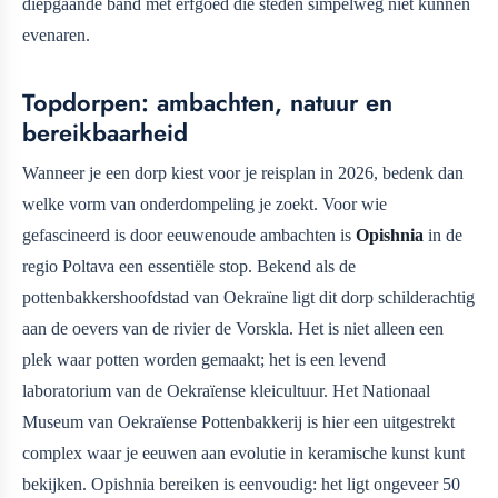
diepgaande band met erfgoed die steden simpelweg niet kunnen
evenaren.
Topdorpen: ambachten, natuur en
bereikbaarheid
Wanneer je een dorp kiest voor je reisplan in 2026, bedenk dan
welke vorm van onderdompeling je zoekt. Voor wie
gefascineerd is door eeuwenoude ambachten is
Opishnia
in de
regio Poltava een essentiële stop. Bekend als de
pottenbakkershoofdstad van Oekraïne ligt dit dorp schilderachtig
aan de oevers van de rivier de Vorskla. Het is niet alleen een
plek waar potten worden gemaakt; het is een levend
laboratorium van de Oekraïense kleicultuur. Het Nationaal
Museum van Oekraïense Pottenbakkerij is hier een uitgestrekt
complex waar je eeuwen aan evolutie in keramische kunst kunt
bekijken. Opishnia bereiken is eenvoudig: het ligt ongeveer 50