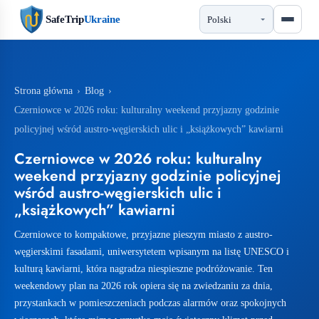
SafeTrip
Ukraine
Strona główna
›
Blog
›
Czerniowce w 2026 roku: kulturalny weekend przyjazny godzinie
policyjnej wśród austro-węgierskich ulic i „książkowych” kawiarni
Czerniowce w 2026 roku: kulturalny
weekend przyjazny godzinie policyjnej
wśród austro-węgierskich ulic i
„książkowych” kawiarni
Czerniowce to kompaktowe, przyjazne pieszym miasto z austro-
węgierskimi fasadami, uniwersytetem wpisanym na listę UNESCO i
kulturą kawiarni, która nagradza niespieszne podróżowanie. Ten
weekendowy plan na 2026 rok opiera się na zwiedzaniu za dnia,
przystankach w pomieszczeniach podczas alarmów oraz spokojnych