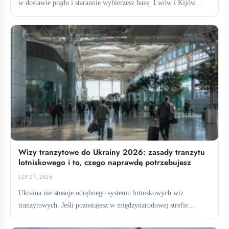
w dostawie prądu i starannie wybierzesz bazę. Lwów i Kijów...
Wizy tranzytowe do Ukrainy 2026: zasady tranzytu
lotniskowego i to, czego naprawdę potrzebujesz
LIP 27, 2026
Ukraina nie stosuje odrębnego systemu lotniskowych wiz
tranzytowych. Jeśli pozostajesz w międzynarodowej strefie
tranzytowej, zazwyczaj nie potrzebujesz wizy....