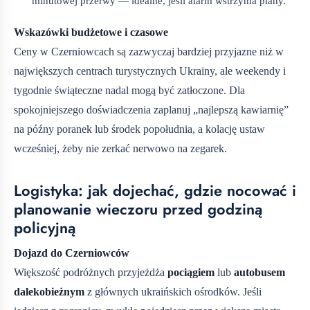
minutowej przerwy — idealne, jeśli alarm wstrzyma plany.
Wskazówki budżetowe i czasowe
Ceny w Czerniowcach są zazwyczaj bardziej przyjazne niż w
największych centrach turystycznych Ukrainy, ale weekendy i
tygodnie świąteczne nadal mogą być zatłoczone. Dla
spokojniejszego doświadczenia zaplanuj „najlepszą kawiarnię”
na późny poranek lub środek popołudnia, a kolację ustaw
wcześniej, żeby nie zerkać nerwowo na zegarek.
Logistyka: jak dojechać, gdzie nocować i
planowanie wieczoru przed godziną
policyjną
Dojazd do Czerniowców
Większość podróżnych przyjeżdża
pociągiem
lub
autobusem
dalekobieżnym
z głównych ukraińskich ośrodków. Jeśli