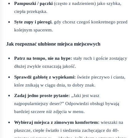
Pampuszki / pączki
(często z nadzieniem) jako szybka,
ciepła przekąska.
Syte zupy i pierogi
, gdy chcesz czegoś konkretnego przed
kolejnym spacerem.
Jak rozpoznać ulubione miejsca miejscowych
Patrz na tempo, nie na hype:
stały ruch i goście zostający
dłużej zwykle oznaczają jakość.
Sprawdź gablotę z wypiekami:
świeże pieczywo i ciasta,
które znikają w ciągu dnia, to dobry znak.
Zadaj jedno proste pytanie:
„Jaki jest wasz
najpopularniejszy deser?” Odpowiedzi obsługi bywają
bardziej szczere niż zdjęcia w menu.
Wybieraj miejsca z zimowym komfortem:
wieszaki na
płaszcze, ciepłe światło i siedzenia zachęcające do 40-