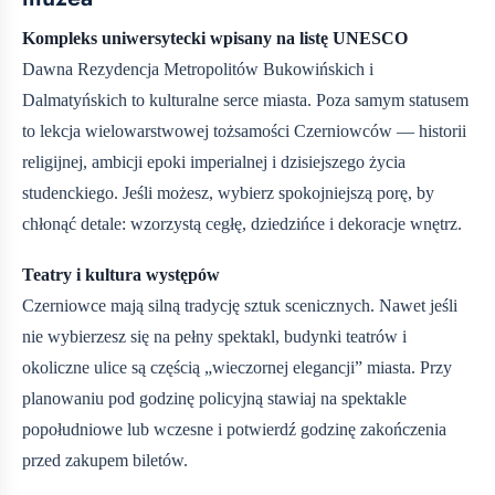
Kompleks uniwersytecki wpisany na listę UNESCO
Dawna Rezydencja Metropolitów Bukowińskich i
Dalmatyńskich to kulturalne serce miasta. Poza samym statusem
to lekcja wielowarstwowej tożsamości Czerniowców — historii
religijnej, ambicji epoki imperialnej i dzisiejszego życia
studenckiego. Jeśli możesz, wybierz spokojniejszą porę, by
chłonąć detale: wzorzystą cegłę, dziedzińce i dekoracje wnętrz.
Teatry i kultura występów
Czerniowce mają silną tradycję sztuk scenicznych. Nawet jeśli
nie wybierzesz się na pełny spektakl, budynki teatrów i
okoliczne ulice są częścią „wieczornej elegancji” miasta. Przy
planowaniu pod godzinę policyjną stawiaj na spektakle
popołudniowe lub wczesne i potwierdź godzinę zakończenia
przed zakupem biletów.