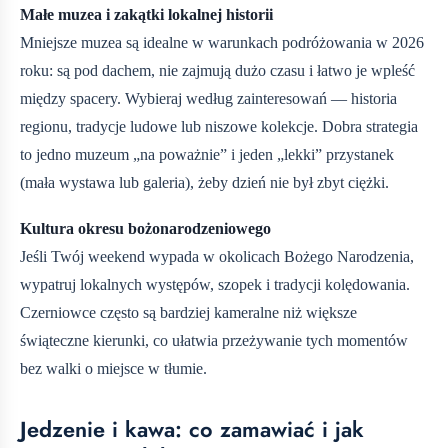
Małe muzea i zakątki lokalnej historii
Mniejsze muzea są idealne w warunkach podróżowania w 2026
roku: są pod dachem, nie zajmują dużo czasu i łatwo je wpleść
między spacery. Wybieraj według zainteresowań — historia
regionu, tradycje ludowe lub niszowe kolekcje. Dobra strategia
to jedno muzeum „na poważnie” i jeden „lekki” przystanek
(mała wystawa lub galeria), żeby dzień nie był zbyt ciężki.
Kultura okresu bożonarodzeniowego
Jeśli Twój weekend wypada w okolicach Bożego Narodzenia,
wypatruj lokalnych występów, szopek i tradycji kolędowania.
Czerniowce często są bardziej kameralne niż większe
świąteczne kierunki, co ułatwia przeżywanie tych momentów
bez walki o miejsce w tłumie.
Jedzenie i kawa: co zamawiać i jak