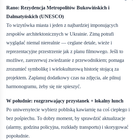
Rano: Rezydencja Metropolitów Bukowińskich i
Dalmatyńskich (UNESCO)
To wizytówka miasta i jeden z najbardziej imponujących
zespołów architektonicznych w Ukrainie. Zimą potrafi
wyglądać niemal nierealnie — ceglane detale, wieże i
reprezentacyjne przestrzenie jak z planu filmowego. Jeśli to
możliwe, zarezerwuj zwiedzanie z przewodnikiem; pomaga
zrozumieć symbolikę i wielokulturową historię stojącą za
projektem. Zaplanuj dodatkowy czas na zdjęcia, ale pilnuj
harmonogramu, żeby się nie spieszyć.
W południe: rozgrzewający przystanek + lokalny lunch
Po uniwersytecie wybierz pobliską kawiarnię na coś ciepłego i
bez pośpiechu. To dobry moment, by sprawdzić aktualizacje
(alarmy, godzina policyjna, rozkłady transportu) i skorygować
popołudnie.