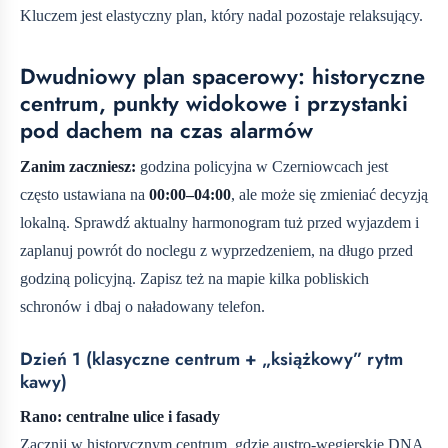
Kluczem jest elastyczny plan, który nadal pozostaje relaksujący.
Dwudniowy plan spacerowy: historyczne
centrum, punkty widokowe i przystanki
pod dachem na czas alarmów
Zanim zaczniesz:
godzina policyjna w Czerniowcach jest
często ustawiana na
00:00–04:00
, ale może się zmieniać decyzją
lokalną. Sprawdź aktualny harmonogram tuż przed wyjazdem i
zaplanuj powrót do noclegu z wyprzedzeniem, na długo przed
godziną policyjną. Zapisz też na mapie kilka pobliskich
schronów i dbaj o naładowany telefon.
Dzień 1 (klasyczne centrum + „książkowy” rytm
kawy)
Rano: centralne ulice i fasady
Zacznij w historycznym centrum, gdzie austro-węgierskie DNA