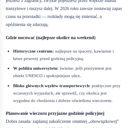
jedziesz z zagranicy, zwykle pojedziesz przez większe miasta
tranzytowe i ruszysz dalej. W 2026 roku zawsze zostawiaj zapas
czasu na przesiadki — rozkłady mogą się zmieniać, a
opóźnienia się zdarzają.
Gdzie nocować (najlepsze okolice na weekend)
Historyczne centrum:
najlepsze na spacery, kawiarnie i
łatwe powroty przed godziną policyjną.
W pobliżu uniwersytetu:
świetne, jeśli priorytetem jest
obiekt UNESCO i spokojniejsze ulice.
Blisko głównych węzłów transportowych:
praktyczne przy
wczesnych wyjazdach, ale sprawdź, czy okolica jest
wygodna do chodzenia i dobrze oświetlona wieczorem.
Planowanie wieczoru przyjazne godzinie policyjnej
Dobra zasada: zaplanuj zakończenie ostatniej „obowiązkowej”