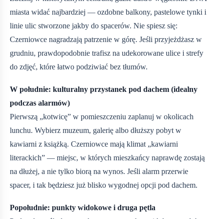
miasta widać najbardziej — ozdobne balkony, pastelowe tynki i
linie ulic stworzone jakby do spacerów. Nie spiesz się:
Czerniowce nagradzają patrzenie w górę. Jeśli przyjeżdżasz w
grudniu, prawdopodobnie trafisz na udekorowane ulice i strefy
do zdjęć, które łatwo podziwiać bez tłumów.
W południe: kulturalny przystanek pod dachem (idealny
podczas alarmów)
Pierwszą „kotwicę” w pomieszczeniu zaplanuj w okolicach
lunchu. Wybierz muzeum, galerię albo dłuższy pobyt w
kawiarni z książką. Czerniowce mają klimat „kawiarni
literackich” — miejsc, w których mieszkańcy naprawdę zostają
na dłużej, a nie tylko biorą na wynos. Jeśli alarm przerwie
spacer, i tak będziesz już blisko wygodnej opcji pod dachem.
Popołudnie: punkty widokowe i druga pętla