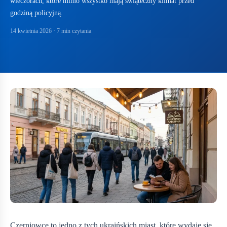
wieczorach, które mimo wszystko mają świąteczny klimat przed
godziną policyjną.
14 kwietnia 2026
· 7 min czytania
Czerniowce to jedno z tych ukraińskich miast, które wydaje się