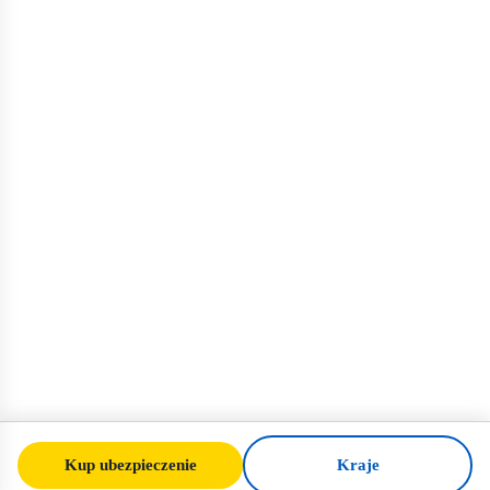
Kup ubezpieczenie
Kraje