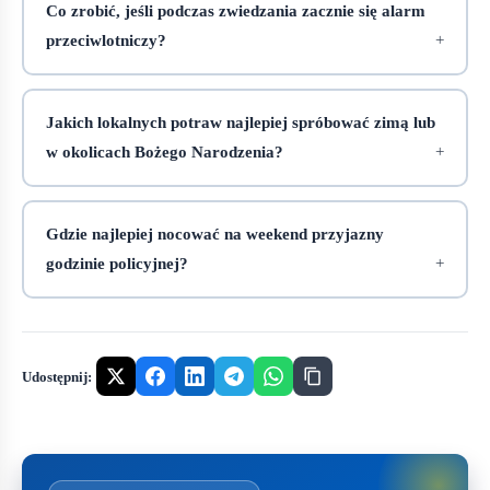
Co zrobić, jeśli podczas zwiedzania zacznie się alarm
przeciwlotniczy?
Jakich lokalnych potraw najlepiej spróbować zimą lub
w okolicach Bożego Narodzenia?
Gdzie najlepiej nocować na weekend przyjazny
godzinie policyjnej?
Udostępnij: