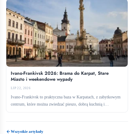
Ivano-Frankivsk 2026: Brama do Karpat, Stare
Miasto i weekendowe wypady
LIP 22, 2026
Ivano-Frankivsk to praktyczna baza w Karpatach, z zabytkowym
centrum, które można zwiedzać pieszo, dobrą kuchnią i
bezpośrednimi połączeniami...
Wszystkie artykuły