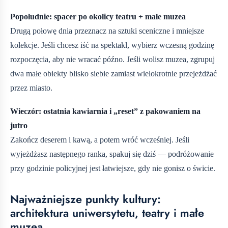
Popołudnie: spacer po okolicy teatru + małe muzea
Drugą połowę dnia przeznacz na sztuki sceniczne i mniejsze
kolekcje. Jeśli chcesz iść na spektakl, wybierz wczesną godzinę
rozpoczęcia, aby nie wracać późno. Jeśli wolisz muzea, zgrupuj
dwa małe obiekty blisko siebie zamiast wielokrotnie przejeżdżać
przez miasto.
Wieczór: ostatnia kawiarnia i „reset” z pakowaniem na
jutro
Zakończ deserem i kawą, a potem wróć wcześniej. Jeśli
wyjeżdżasz następnego ranka, spakuj się dziś — podróżowanie
przy godzinie policyjnej jest łatwiejsze, gdy nie gonisz o świcie.
Najważniejsze punkty kultury:
architektura uniwersytetu, teatry i małe
muzea