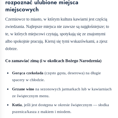
rozpoznać ulubione miejsca
miejscowych
Czerniowce to miasto, w którym kultura kawiarni jest częścią
zwiedzania. Najlepsze miejsca nie zawsze są najgłośniejsze; to
te, w których miejscowi czytają, spotykają się ze znajomymi
albo spokojnie pracują. Kieruj się tymi wskazówkami, a zjesz
dobrze.
Co zamawiać zimą (i w okolicach Bożego Narodzenia)
Gorąca czekolada
(często gęsta, deserowa) na długie
spacery w chłodzie.
Grzane wino
na sezonowych jarmarkach lub w kawiarniach
ze świątecznym menu.
Kutia
, jeśli jest dostępna w okresie świątecznym — słodka
pszenica/kasza z makiem i miodem.