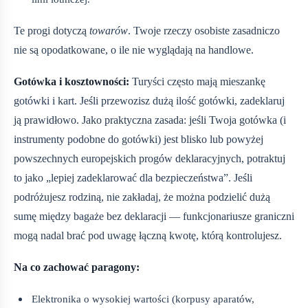
Te progi dotyczą
towarów
. Twoje rzeczy osobiste zasadniczo
nie są opodatkowane, o ile nie wyglądają na handlowe.
Gotówka i kosztowności:
Turyści często mają mieszankę
gotówki i kart. Jeśli przewozisz dużą ilość gotówki, zadeklaruj
ją prawidłowo. Jako praktyczna zasada: jeśli Twoja gotówka (i
instrumenty podobne do gotówki) jest blisko lub powyżej
powszechnych europejskich progów deklaracyjnych, potraktuj
to jako „lepiej zadeklarować dla bezpieczeństwa”. Jeśli
podróżujesz rodziną, nie zakładaj, że można podzielić dużą
sumę między bagaże bez deklaracji — funkcjonariusze graniczni
mogą nadal brać pod uwagę łączną kwotę, którą kontrolujesz.
Na co zachować paragony:
Elektronika o wysokiej wartości (korpusy aparatów,