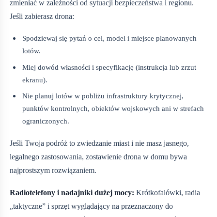
zmieniać w zależności od sytuacji bezpieczeństwa i regionu.
Jeśli zabierasz drona:
Spodziewaj się pytań o cel, model i miejsce planowanych
lotów.
Miej dowód własności i specyfikację (instrukcja lub zrzut
ekranu).
Nie planuj lotów w pobliżu infrastruktury krytycznej,
punktów kontrolnych, obiektów wojskowych ani w strefach
ograniczonych.
Jeśli Twoja podróż to zwiedzanie miast i nie masz jasnego,
legalnego zastosowania, zostawienie drona w domu bywa
najprostszym rozwiązaniem.
Radiotelefony i nadajniki dużej mocy:
Krótkofalówki, radia
„taktyczne” i sprzęt wyglądający na przeznaczony do