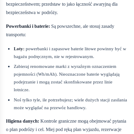
bezpieczeństwem; przedstaw to jako łączność awaryjną dla
bezpieczeństwa w podróży.
Powerbanki i baterie:
Są powszechne, ale stosuj zasady
transportu:
Loty:
powerbanki i zapasowe baterie litowe powinny być w
bagażu podręcznym, nie w rejestrowanym.
Zabieraj renomowane marki z wyraźnym oznaczeniem
pojemności (Wh/mAh). Nieoznaczone baterie wyglądają
podejrzanie i mogą zostać skonfiskowane przez linie
lotnicze.
Noś tylko tyle, ile potrzebujesz; wiele dużych stacji zasilania
może wyglądać na przewóz handlowy.
Higiena danych:
Kontrole graniczne mogą obejmować pytania
o plan podróży i cel. Miej pod ręką plan wyjazdu, rezerwacje