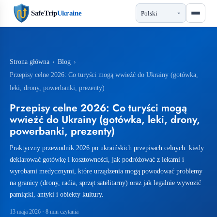
SafeTrip
Ukraine
Strona główna
›
Blog
›
Przepisy celne 2026: Co turyści mogą wwieźć do Ukrainy (gotówka,
leki, drony, powerbanki, prezenty)
Przepisy celne 2026: Co turyści mogą
wwieźć do Ukrainy (gotówka, leki, drony,
powerbanki, prezenty)
Praktyczny przewodnik 2026 po ukraińskich przepisach celnych: kiedy
deklarować gotówkę i kosztowności, jak podróżować z lekami i
wyrobami medycznymi, które urządzenia mogą powodować problemy
na granicy (drony, radia, sprzęt satelitarny) oraz jak legalnie wywozić
pamiątki, antyki i obiekty kultury.
13 maja 2026
· 8 min czytania