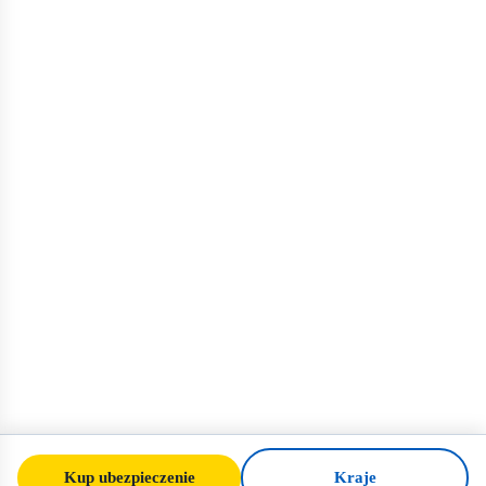
Kup ubezpieczenie
Kraje