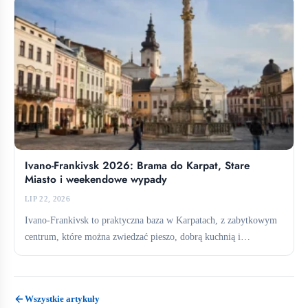
Ivano-Frankivsk 2026: Brama do Karpat, Stare
Miasto i weekendowe wypady
LIP 22, 2026
Ivano-Frankivsk to praktyczna baza w Karpatach, z zabytkowym
centrum, które można zwiedzać pieszo, dobrą kuchnią i
bezpośrednimi połączeniami...
Wszystkie artykuły