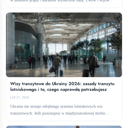
w dostawie prądu i starannie wybierzesz bazę. Lwów i Kijów...
Wizy tranzytowe do Ukrainy 2026: zasady tranzytu
lotniskowego i to, czego naprawdę potrzebujesz
LIP 27, 2026
Ukraina nie stosuje odrębnego systemu lotniskowych wiz
tranzytowych. Jeśli pozostajesz w międzynarodowej strefie
tranzytowej, zazwyczaj nie potrzebujesz wizy....