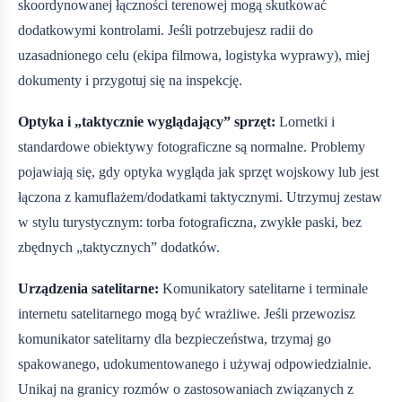
skoordynowanej łączności terenowej mogą skutkować
dodatkowymi kontrolami. Jeśli potrzebujesz radii do
uzasadnionego celu (ekipa filmowa, logistyka wyprawy), miej
dokumenty i przygotuj się na inspekcję.
Optyka i „taktycznie wyglądający” sprzęt:
Lornetki i
standardowe obiektywy fotograficzne są normalne. Problemy
pojawiają się, gdy optyka wygląda jak sprzęt wojskowy lub jest
łączona z kamuflażem/dodatkami taktycznymi. Utrzymuj zestaw
w stylu turystycznym: torba fotograficzna, zwykłe paski, bez
zbędnych „taktycznych” dodatków.
Urządzenia satelitarne:
Komunikatory satelitarne i terminale
internetu satelitarnego mogą być wrażliwe. Jeśli przewozisz
komunikator satelitarny dla bezpieczeństwa, trzymaj go
spakowanego, udokumentowanego i używaj odpowiedzialnie.
Unikaj na granicy rozmów o zastosowaniach związanych z