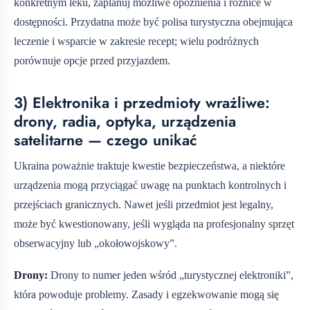
konkretnym leku, zaplanuj możliwe opóźnienia i różnice w
dostępności. Przydatna może być polisa turystyczna obejmująca
leczenie i wsparcie w zakresie recept; wielu podróżnych
porównuje opcje przed przyjazdem.
3) Elektronika i przedmioty wrażliwe:
drony, radia, optyka, urządzenia
satelitarne — czego unikać
Ukraina poważnie traktuje kwestie bezpieczeństwa, a niektóre
urządzenia mogą przyciągać uwagę na punktach kontrolnych i
przejściach granicznych. Nawet jeśli przedmiot jest legalny,
może być kwestionowany, jeśli wygląda na profesjonalny sprzęt
obserwacyjny lub „okołowojskowy”.
Drony:
Drony to numer jeden wśród „turystycznej elektroniki”,
która powoduje problemy. Zasady i egzekwowanie mogą się