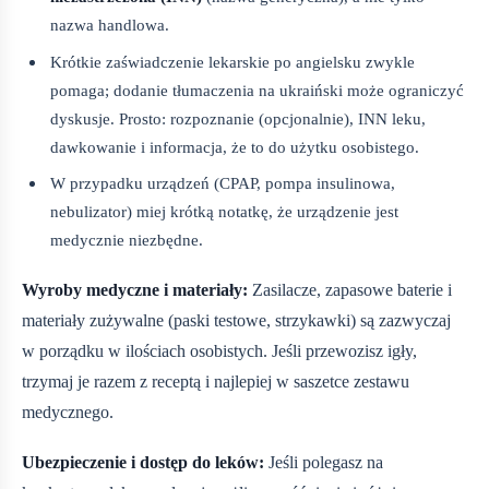
nazwa handlowa.
Krótkie zaświadczenie lekarskie po angielsku zwykle
pomaga; dodanie tłumaczenia na ukraiński może ograniczyć
dyskusje. Prosto: rozpoznanie (opcjonalnie), INN leku,
dawkowanie i informacja, że to do użytku osobistego.
W przypadku urządzeń (CPAP, pompa insulinowa,
nebulizator) miej krótką notatkę, że urządzenie jest
medycznie niezbędne.
Wyroby medyczne i materiały:
Zasilacze, zapasowe baterie i
materiały zużywalne (paski testowe, strzykawki) są zazwyczaj
w porządku w ilościach osobistych. Jeśli przewozisz igły,
trzymaj je razem z receptą i najlepiej w saszetce zestawu
medycznego.
Ubezpieczenie i dostęp do leków:
Jeśli polegasz na