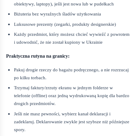
obiektywy, laptopy), jeśli jest nowa lub w pudełkach
Biżuteria bez wyraźnych śladów użytkowania
Luksusowe prezenty (zegarki, produkty designerskie)
Każdy przedmiot, który możesz chcieć wywieźć z powrotem
i udowodnić, że nie został kupiony w Ukrainie
Praktyczna rutyna na granicy:
Pakuj drogie rzeczy do bagażu podręcznego, a nie rozrzucaj
po kilku torbach.
Trzymaj faktury/zrzuty ekranu w jednym folderze w
telefonie (offline) oraz jedną wydrukowaną kopię dla bardzo
drogich przedmiotów.
Jeśli nie masz pewności, wybierz kanał deklaracji i
zadeklaruj. Deklarowanie zwykle jest szybsze niż późniejsze
spory.