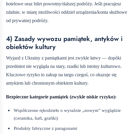
hotelowe oraz bilet powrotny/dalszej podróży. Jeśli pracujesz
zdalnie, w miarę możliwości oddziel urządzenia/konta służbowe
od prywatnej podróży.
4) Zasady wywozu pamiątek, antyków i
obiektów kultury
Wyjazd z Ukrainy z pamiątkami jest zwykle łatwy — dopóki
przedmiot nie wygląda na stary, rzadki lub istotny kulturowo.
Kluczowe ryzyko to zakup na targu czegoś, co okazuje się
antykiem lub chronionym obiektem kultury.
Bezpieczne kategorie pamiątek (zwykle niskie ryzyko):
Współczesne rękodzieło o wyraźnie „nowym” wyglądzie
(ceramika, haft, grafiki)
Produkty fabryczne z paragonami