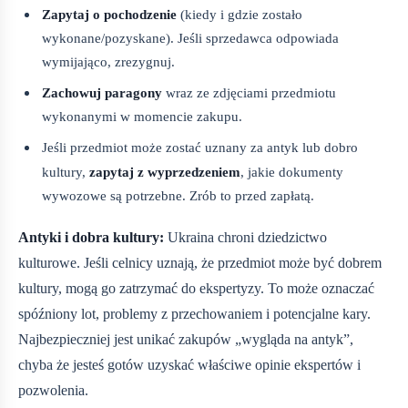
Zapytaj o pochodzenie
(kiedy i gdzie zostało
wykonane/pozyskane). Jeśli sprzedawca odpowiada
wymijająco, zrezygnuj.
Zachowuj paragony
wraz ze zdjęciami przedmiotu
wykonanymi w momencie zakupu.
Jeśli przedmiot może zostać uznany za antyk lub dobro
kultury,
zapytaj z wyprzedzeniem
, jakie dokumenty
wywozowe są potrzebne. Zrób to przed zapłatą.
Antyki i dobra kultury:
Ukraina chroni dziedzictwo
kulturowe. Jeśli celnicy uznają, że przedmiot może być dobrem
kultury, mogą go zatrzymać do ekspertyzy. To może oznaczać
spóźniony lot, problemy z przechowaniem i potencjalne kary.
Najbezpieczniej jest unikać zakupów „wygląda na antyk”,
chyba że jesteś gotów uzyskać właściwe opinie ekspertów i
pozwolenia.