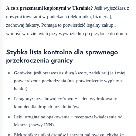
A co z prezentami kupionymi w Ukrainie?
Jeśli wyjeżdżasz z
nowymi towarami w pudełkach (elektronika, biżuteria),
zachowaj faktury. Pomaga to potwierdzić legalny zakup i
wartość w razie pytań przy wywozie lub po przylocie do domu.
Szybka lista kontrolna dla sprawnego
przekroczenia granicy
Gotówka: jeśli przewozisz dużą kwotę, zadeklaruj ją i miej
potwierdzenie pochodzenia (np. potwierdzenie wypłaty z
banku).
Paragony: przechowuj cyfrowo + jeden wydrukowany
komplet dla drogich przedmiotów.
Leki: oryginalne opakowania + recepta/zaświadczenie od
lekarza (nazwy INN).
Elektronika: unikaj dronów i sprzętu radiowego, chyba że