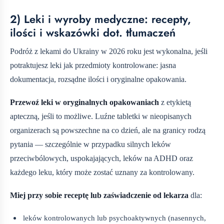
2) Leki i wyroby medyczne: recepty,
ilości i wskazówki dot. tłumaczeń
Podróż z lekami do Ukrainy w 2026 roku jest wykonalna, jeśli
potraktujesz leki jak przedmioty kontrolowane: jasna
dokumentacja, rozsądne ilości i oryginalne opakowania.
Przewoź leki w oryginalnych opakowaniach
z etykietą
apteczną, jeśli to możliwe. Luźne tabletki w nieopisanych
organizerach są powszechne na co dzień, ale na granicy rodzą
pytania — szczególnie w przypadku silnych leków
przeciwbólowych, uspokajających, leków na ADHD oraz
każdego leku, który może zostać uznany za kontrolowany.
Miej przy sobie receptę lub zaświadczenie od lekarza
dla:
leków kontrolowanych lub psychoaktywnych (nasennych,