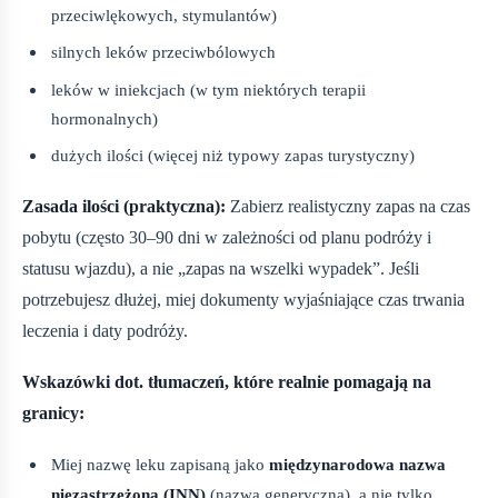
przeciwlękowych, stymulantów)
silnych leków przeciwbólowych
leków w iniekcjach (w tym niektórych terapii
hormonalnych)
dużych ilości (więcej niż typowy zapas turystyczny)
Zasada ilości (praktyczna):
Zabierz realistyczny zapas na czas
pobytu (często 30–90 dni w zależności od planu podróży i
statusu wjazdu), a nie „zapas na wszelki wypadek”. Jeśli
potrzebujesz dłużej, miej dokumenty wyjaśniające czas trwania
leczenia i daty podróży.
Wskazówki dot. tłumaczeń, które realnie pomagają na
granicy:
Miej nazwę leku zapisaną jako
międzynarodowa nazwa
niezastrzeżona (INN)
(nazwa generyczna), a nie tylko