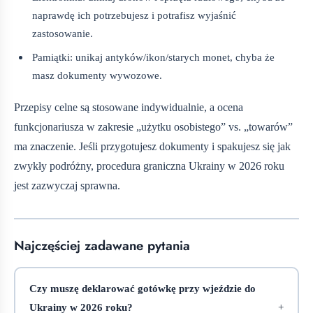
naprawdę ich potrzebujesz i potrafisz wyjaśnić
zastosowanie.
Pamiątki: unikaj antyków/ikon/starych monet, chyba że
masz dokumenty wywozowe.
Przepisy celne są stosowane indywidualnie, a ocena
funkcjonariusza w zakresie „użytku osobistego” vs. „towarów”
ma znaczenie. Jeśli przygotujesz dokumenty i spakujesz się jak
zwykły podróżny, procedura graniczna Ukrainy w 2026 roku
jest zazwyczaj sprawna.
Najczęściej zadawane pytania
Czy muszę deklarować gotówkę przy wjeździe do
Ukrainy w 2026 roku?