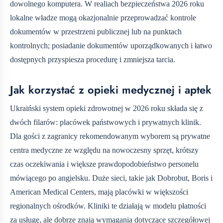
dowolnego komputera. W realiach bezpieczeństwa 2026 roku
lokalne władze mogą okazjonalnie przeprowadzać kontrole
dokumentów w przestrzeni publicznej lub na punktach
kontrolnych; posiadanie dokumentów uporządkowanych i łatwo
dostępnych przyspiesza procedurę i zmniejsza tarcia.
Jak korzystać z opieki medycznej i aptek
Ukraiński system opieki zdrowotnej w 2026 roku składa się z
dwóch filarów: placówek państwowych i prywatnych klinik.
Dla gości z zagranicy rekomendowanym wyborem są prywatne
centra medyczne ze względu na nowoczesny sprzęt, krótszy
czas oczekiwania i większe prawdopodobieństwo personelu
mówiącego po angielsku. Duże sieci, takie jak Dobrobut, Boris i
American Medical Centers, mają placówki w większości
regionalnych ośrodków. Kliniki te działają w modelu płatności
za usługę, ale dobrze znają wymagania dotyczące szczegółowej