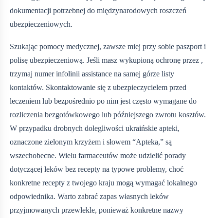
dokumentacji potrzebnej do międzynarodowych roszczeń
ubezpieczeniowych.
Szukając pomocy medycznej, zawsze miej przy sobie paszport i
polisę ubezpieczeniową. Jeśli masz wykupioną ochronę przez
,
trzymaj numer infolinii assistance na samej górze listy
kontaktów. Skontaktowanie się z ubezpieczycielem przed
leczeniem lub bezpośrednio po nim jest często wymagane do
rozliczenia bezgotówkowego lub późniejszego zwrotu kosztów.
W przypadku drobnych dolegliwości ukraińskie apteki,
oznaczone zielonym krzyżem i słowem “Apteka,” są
wszechobecne. Wielu farmaceutów może udzielić porady
dotyczącej leków bez recepty na typowe problemy, choć
konkretne recepty z twojego kraju mogą wymagać lokalnego
odpowiednika. Warto zabrać zapas własnych leków
przyjmowanych przewlekle, ponieważ konkretne nazwy