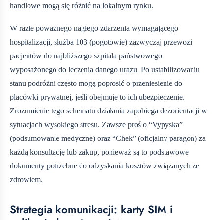
handlowe mogą się różnić na lokalnym rynku.
W razie poważnego nagłego zdarzenia wymagającego
hospitalizacji, służba 103 (pogotowie) zazwyczaj przewozi
pacjentów do najbliższego szpitala państwowego
wyposażonego do leczenia danego urazu. Po ustabilizowaniu
stanu podróżni często mogą poprosić o przeniesienie do
placówki prywatnej, jeśli obejmuje to ich ubezpieczenie.
Zrozumienie tego schematu działania zapobiega dezorientacji w
sytuacjach wysokiego stresu. Zawsze proś o “Vypyska”
(podsumowanie medyczne) oraz “Chek” (oficjalny paragon) za
każdą konsultację lub zakup, ponieważ są to podstawowe
dokumenty potrzebne do odzyskania kosztów związanych ze
zdrowiem.
Strategia komunikacji: karty SIM i