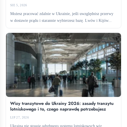
SIE 5, 2026
Możesz pracować zdalnie w Ukrainie, jeśli uwzględnisz przerwy
w dostawie prądu i starannie wybierzesz bazę. Lwów i Kijów...
Wizy tranzytowe do Ukrainy 2026: zasady tranzytu
lotniskowego i to, czego naprawdę potrzebujesz
LIP 27, 2026
Ukraina nie stosuje odrębnego systemu lotniskowych wiz