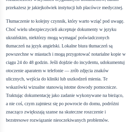
przekażesz je jakiejkolwiek instytucji lub placówce medycznej.
Tłumaczenie to kolejny czynnik, który warto wziąć pod uwagę.
Choć wielu ubezpieczycieli akceptuje dokumenty w języku
ukraińskim, niektórzy mogą wymagać poświadczonych
tłumaczeń na język angielski. Lokalne biura tłumaczeń są
powszechne w miastach i mogą przygotować notarialne kopie w
ciągu 24 do 48 godzin. Jeśli dojdzie do incydentu, udokumentuj
otoczenie aparatem w telefonie — zrób zdjęcia znaków
ulicznych, wejścia do kliniki lub uszkodzeń mienia. Te
wskazówki wizualne stanowią istotne dowody pomocnicze.
Traktując dokumentację jako zadanie wykonywane na bieżąco,
a nie coś, czym zajmiesz się po powrocie do domu, podróżni
znacząco zwiększają szanse na skuteczne roszczenie i
bezstresowe rozwiązanie nieoczekiwanych problemów.