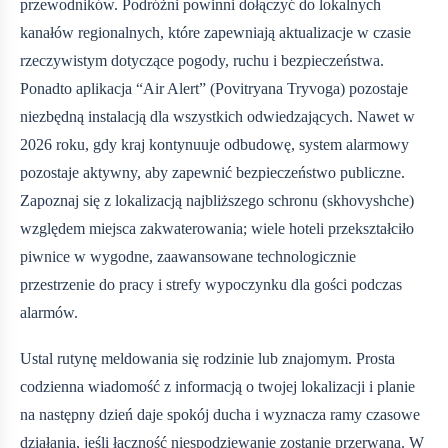
przewodników. Podróżni powinni dołączyć do lokalnych
kanałów regionalnych, które zapewniają aktualizacje w czasie
rzeczywistym dotyczące pogody, ruchu i bezpieczeństwa.
Ponadto aplikacja “Air Alert” (Povitryana Tryvoga) pozostaje
niezbędną instalacją dla wszystkich odwiedzających. Nawet w
2026 roku, gdy kraj kontynuuje odbudowę, system alarmowy
pozostaje aktywny, aby zapewnić bezpieczeństwo publiczne.
Zapoznaj się z lokalizacją najbliższego schronu (skhovyshche)
względem miejsca zakwaterowania; wiele hoteli przekształciło
piwnice w wygodne, zaawansowane technologicznie
przestrzenie do pracy i strefy wypoczynku dla gości podczas
alarmów.
Ustal rutynę meldowania się rodzinie lub znajomym. Prosta
codzienna wiadomość z informacją o twojej lokalizacji i planie
na następny dzień daje spokój ducha i wyznacza ramy czasowe
działania, jeśli łączność niespodziewanie zostanie przerwana. W