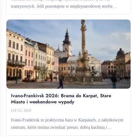
tranzytowych. Jeśli pozostajesz w międzynarodowej strefie
tranzytowej, zazwyczaj nie potrzebujesz wizy....
Ivano-Frankivsk 2026: Brama do Karpat, Stare
Miasto i weekendowe wypady
LIP 22, 2026
Ivano-Frankivsk to praktyczna baza w Karpatach, z zabytkowym
centrum, które można zwiedzać pieszo, dobrą kuchnią i
bezpośrednimi połączeniami...