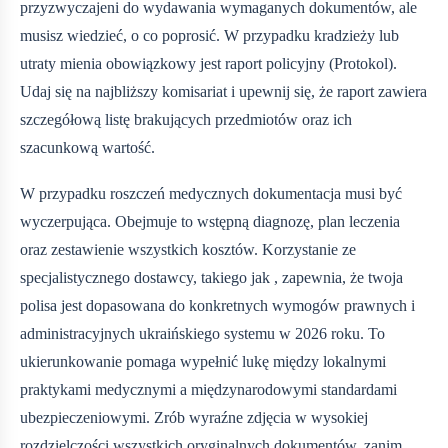
przyzwyczajeni do wydawania wymaganych dokumentów, ale
musisz wiedzieć, o co poprosić. W przypadku kradzieży lub
utraty mienia obowiązkowy jest raport policyjny (Protokol).
Udaj się na najbliższy komisariat i upewnij się, że raport zawiera
szczegółową listę brakujących przedmiotów oraz ich
szacunkową wartość.
W przypadku roszczeń medycznych dokumentacja musi być
wyczerpująca. Obejmuje to wstępną diagnozę, plan leczenia
oraz zestawienie wszystkich kosztów. Korzystanie ze
specjalistycznego dostawcy, takiego jak
, zapewnia, że twoja
polisa jest dopasowana do konkretnych wymogów prawnych i
administracyjnych ukraińskiego systemu w 2026 roku. To
ukierunkowanie pomaga wypełnić lukę między lokalnymi
praktykami medycznymi a międzynarodowymi standardami
ubezpieczeniowymi. Zrób wyraźne zdjęcia w wysokiej
rozdzielczości wszystkich oryginalnych dokumentów, zanim