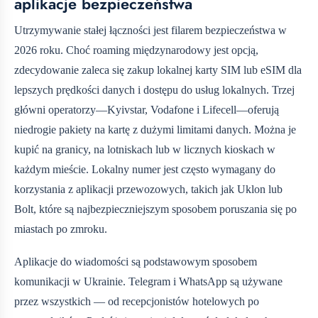
aplikacje bezpieczeństwa
Utrzymywanie stałej łączności jest filarem bezpieczeństwa w
2026 roku. Choć roaming międzynarodowy jest opcją,
zdecydowanie zaleca się zakup lokalnej karty SIM lub eSIM dla
lepszych prędkości danych i dostępu do usług lokalnych. Trzej
główni operatorzy—Kyivstar, Vodafone i Lifecell—oferują
niedrogie pakiety na kartę z dużymi limitami danych. Można je
kupić na granicy, na lotniskach lub w licznych kioskach w
każdym mieście. Lokalny numer jest często wymagany do
korzystania z aplikacji przewozowych, takich jak Uklon lub
Bolt, które są najbezpieczniejszym sposobem poruszania się po
miastach po zmroku.
Aplikacje do wiadomości są podstawowym sposobem
komunikacji w Ukrainie. Telegram i WhatsApp są używane
przez wszystkich — od recepcjonistów hotelowych po