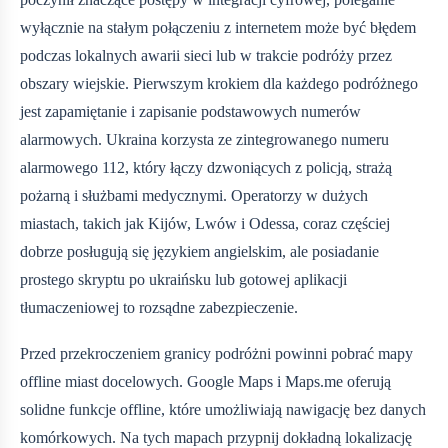
wyłącznie na stałym połączeniu z internetem może być błędem
podczas lokalnych awarii sieci lub w trakcie podróży przez
obszary wiejskie. Pierwszym krokiem dla każdego podróżnego
jest zapamiętanie i zapisanie podstawowych numerów
alarmowych. Ukraina korzysta ze zintegrowanego numeru
alarmowego 112, który łączy dzwoniących z policją, strażą
pożarną i służbami medycznymi. Operatorzy w dużych
miastach, takich jak Kijów, Lwów i Odessa, coraz częściej
dobrze posługują się językiem angielskim, ale posiadanie
prostego skryptu po ukraińsku lub gotowej aplikacji
tłumaczeniowej to rozsądne zabezpieczenie.
Przed przekroczeniem granicy podróżni powinni pobrać mapy
offline miast docelowych. Google Maps i Maps.me oferują
solidne funkcje offline, które umożliwiają nawigację bez danych
komórkowych. Na tych mapach przypnij dokładną lokalizację