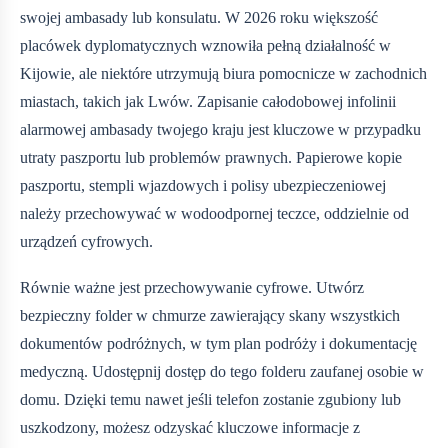
swojej ambasady lub konsulatu. W 2026 roku większość
placówek dyplomatycznych wznowiła pełną działalność w
Kijowie, ale niektóre utrzymują biura pomocnicze w zachodnich
miastach, takich jak Lwów. Zapisanie całodobowej infolinii
alarmowej ambasady twojego kraju jest kluczowe w przypadku
utraty paszportu lub problemów prawnych. Papierowe kopie
paszportu, stempli wjazdowych i polisy ubezpieczeniowej
należy przechowywać w wodoodpornej teczce, oddzielnie od
urządzeń cyfrowych.
Równie ważne jest przechowywanie cyfrowe. Utwórz
bezpieczny folder w chmurze zawierający skany wszystkich
dokumentów podróżnych, w tym plan podróży i dokumentację
medyczną. Udostępnij dostęp do tego folderu zaufanej osobie w
domu. Dzięki temu nawet jeśli telefon zostanie zgubiony lub
uszkodzony, możesz odzyskać kluczowe informacje z