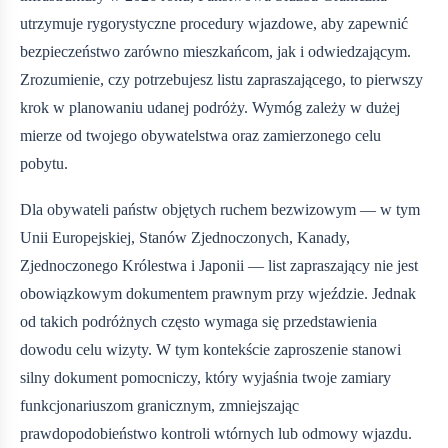
utrzymuje rygorystyczne procedury wjazdowe, aby zapewnić
bezpieczeństwo zarówno mieszkańcom, jak i odwiedzającym.
Zrozumienie, czy potrzebujesz listu zapraszającego, to pierwszy
krok w planowaniu udanej podróży. Wymóg zależy w dużej
mierze od twojego obywatelstwa oraz zamierzonego celu
pobytu.
Dla obywateli państw objętych ruchem bezwizowym — w tym
Unii Europejskiej, Stanów Zjednoczonych, Kanady,
Zjednoczonego Królestwa i Japonii — list zapraszający nie jest
obowiązkowym dokumentem prawnym przy wjeździe. Jednak
od takich podróżnych często wymaga się przedstawienia
dowodu celu wizyty. W tym kontekście zaproszenie stanowi
silny dokument pomocniczy, który wyjaśnia twoje zamiary
funkcjonariuszom granicznym, zmniejszając
prawdopodobieństwo kontroli wtórnych lub odmowy wjazdu.