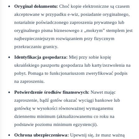
Oryginał dokumentu:
Choć kopie elektroniczne są czasem
akceptowane w przypadku e-wiz, posiadanie oryginalnego,
notarialnie poświadczonego zaproszenia prywatnego lub
oryginalnego pisma biznesowego z „mokrym” stemplem jest
najbezpieczniejszym rozwiązaniem przy fizycznym
przekraczaniu granicy.
Identyfikacja gospodarza:
Miej przy sobie kopię
ukraińskiego paszportu gospodarza lub karty/zezwolenia na
pobyt. Pomaga to funkcjonariuszom zweryfikować podpis
na zaproszeniu.
Potwierdzenie środków finansowych:
Nawet mając
zaproszenie, bądź gotów okazać wyciągi bankowe lub
gotówkę w wysokości równoważnej wymaganemu
dziennemu minimum (aktualizowanemu co roku na
podstawie poziomu minimum egzystencji).
Ochrona ubezpieczeniowa:
Upewnij się, że masz ważną