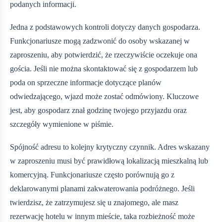
podanych informacji.
Jedna z podstawowych kontroli dotyczy danych gospodarza.
Funkcjonariusze mogą zadzwonić do osoby wskazanej w
zaproszeniu, aby potwierdzić, że rzeczywiście oczekuje ona
gościa. Jeśli nie można skontaktować się z gospodarzem lub
poda on sprzeczne informacje dotyczące planów
odwiedzającego, wjazd może zostać odmówiony. Kluczowe
jest, aby gospodarz znał godzinę twojego przyjazdu oraz
szczegóły wymienione w piśmie.
Spójność adresu to kolejny krytyczny czynnik. Adres wskazany
w zaproszeniu musi być prawidłową lokalizacją mieszkalną lub
komercyjną. Funkcjonariusze często porównują go z
deklarowanymi planami zakwaterowania podróżnego. Jeśli
twierdzisz, że zatrzymujesz się u znajomego, ale masz
rezerwację hotelu w innym mieście, taka rozbieżność może