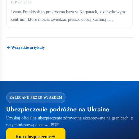
LIP 22, 2026
Ivano-Frankivsk to praktyczna baza w Karpatach, z zabytkowym
centrum, które można zwiedzać pieszo, dobrą kuchnią i
bezpośrednimi połączeniami...
Wszystkie artykuły
ZALECANE PRZED WJAZDEM
Ubezpieczenie podróżne na Ukrainę
Uzyskaj oficjalne ubezpieczenie zdrowotne akceptowane na granicach, z
natychmiastową dostawą PDF.
Kup ubezpieczenie