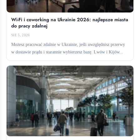
Wi-Fi i coworking na Ukrainie 2026: najlepsze miasta
do pracy zdalnej
SIE 5, 2026
Możesz pracować zdalnie w Ukrainie, jeśli uwzględnisz przerwy
w dostawie prądu i starannie wybierzesz bazę. Lwów i Kijów...