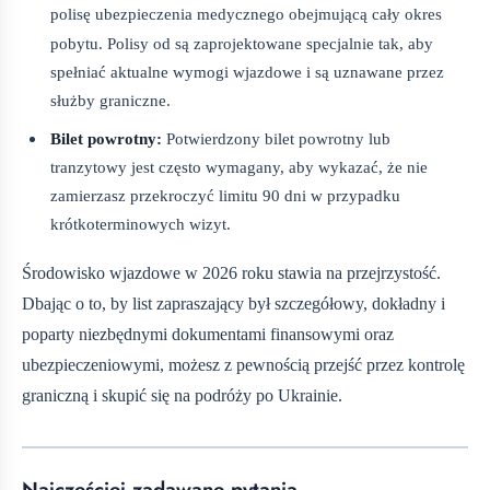
polisę ubezpieczenia medycznego obejmującą cały okres
pobytu. Polisy od
są zaprojektowane specjalnie tak, aby
spełniać aktualne wymogi wjazdowe i są uznawane przez
służby graniczne.
Bilet powrotny:
Potwierdzony bilet powrotny lub
tranzytowy jest często wymagany, aby wykazać, że nie
zamierzasz przekroczyć limitu 90 dni w przypadku
krótkoterminowych wizyt.
Środowisko wjazdowe w 2026 roku stawia na przejrzystość.
Dbając o to, by list zapraszający był szczegółowy, dokładny i
poparty niezbędnymi dokumentami finansowymi oraz
ubezpieczeniowymi, możesz z pewnością przejść przez kontrolę
graniczną i skupić się na podróży po Ukrainie.
Najczęściej zadawane pytania