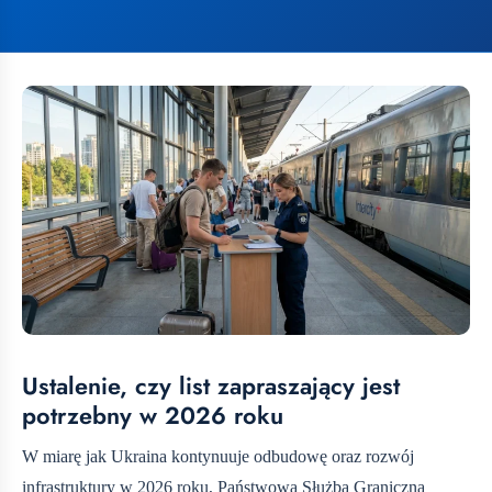
Ustalenie, czy list zapraszający jest
potrzebny w 2026 roku
W miarę jak Ukraina kontynuuje odbudowę oraz rozwój
infrastruktury w 2026 roku, Państwowa Służba Graniczna