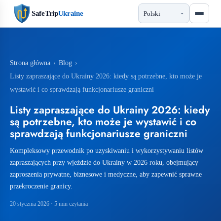
SafeTrip
Ukraine
Strona główna
›
Blog
›
Listy zapraszające do Ukrainy 2026: kiedy są potrzebne, kto może je
wystawić i co sprawdzają funkcjonariusze graniczni
Listy zapraszające do Ukrainy 2026: kiedy
są potrzebne, kto może je wystawić i co
sprawdzają funkcjonariusze graniczni
Kompleksowy przewodnik po uzyskiwaniu i wykorzystywaniu listów
zapraszających przy wjeździe do Ukrainy w 2026 roku, obejmujący
zaproszenia prywatne, biznesowe i medyczne, aby zapewnić sprawne
przekroczenie granicy.
20 stycznia 2026
· 5 min czytania