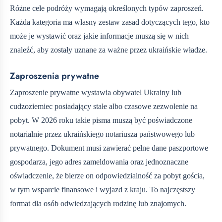
Różne cele podróży wymagają określonych typów zaproszeń.
Każda kategoria ma własny zestaw zasad dotyczących tego, kto
może je wystawić oraz jakie informacje muszą się w nich
znaleźć, aby zostały uznane za ważne przez ukraińskie władze.
Zaproszenia prywatne
Zaproszenie prywatne wystawia obywatel Ukrainy lub
cudzoziemiec posiadający stałe albo czasowe zezwolenie na
pobyt. W 2026 roku takie pisma muszą być poświadczone
notarialnie przez ukraińskiego notariusza państwowego lub
prywatnego. Dokument musi zawierać pełne dane paszportowe
gospodarza, jego adres zameldowania oraz jednoznaczne
oświadczenie, że bierze on odpowiedzialność za pobyt gościa,
w tym wsparcie finansowe i wyjazd z kraju. To najczęstszy
format dla osób odwiedzających rodzinę lub znajomych.