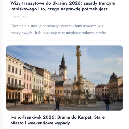
Wizy tranzytowe do Ukrainy 2026: zasady tranzytu
lotniskowego i to, czego naprawdę potrzebujesz
LIP 27, 2026
Ukraina nie stosuje odrębnego systemu lotniskowych wiz
tranzytowych. Jeśli pozostajesz w międzynarodowej strefie
tranzytowej, zazwyczaj nie potrzebujesz wizy....
Ivano-Frankivsk 2026: Brama do Karpat, Stare
Miasto i weekendowe wypady