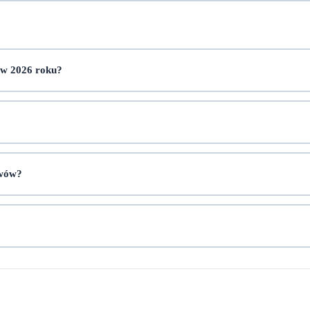
 w 2026 roku?
Lwów?