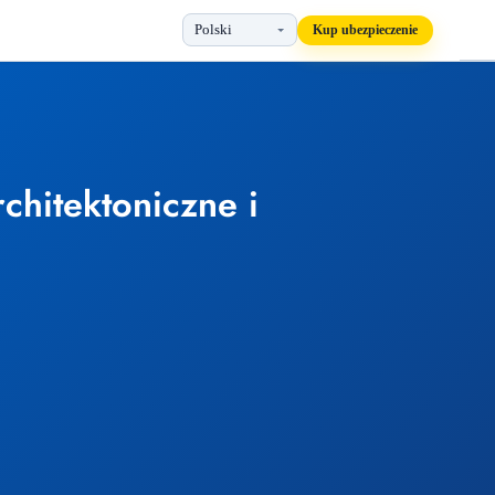
Kup ubezpieczenie
chitektoniczne i