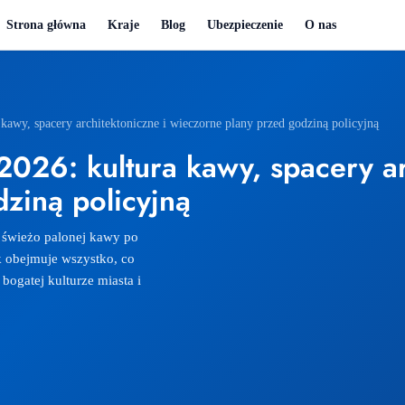
Strona główna
Kraje
Blog
Ubezpieczenie
O nas
awy, spacery architektoniczne i wieczorne plany przed godziną policyjną
26: kultura kawy, spacery ar
ziną policyjną
świeżo palonej kawy po
k obejmuje wszystko, co
bogatej kulturze miasta i