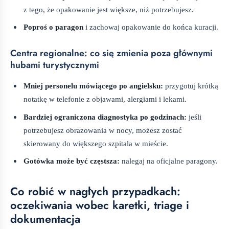
z tego, że opakowanie jest większe, niż potrzebujesz.
Poproś o paragon
i zachowaj opakowanie do końca kuracji.
Centra regionalne: co się zmienia poza głównymi
hubami turystycznymi
Mniej personelu mówiącego po angielsku:
przygotuj krótką
notatkę w telefonie z objawami, alergiami i lekami.
Bardziej ograniczona diagnostyka po godzinach:
jeśli
potrzebujesz obrazowania w nocy, możesz zostać
skierowany do większego szpitala w mieście.
Gotówka może być częstsza:
nalegaj na oficjalne paragony.
Co robić w nagłych przypadkach:
oczekiwania wobec karetki, triage i
dokumentacja