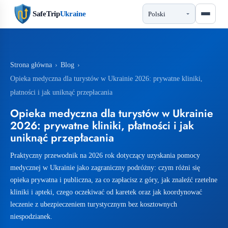
SafeTrip
Ukraine
Strona główna
›
Blog
›
Opieka medyczna dla turystów w Ukrainie 2026: prywatne kliniki,
płatności i jak uniknąć przepłacania
Opieka medyczna dla turystów w Ukrainie
2026: prywatne kliniki, płatności i jak
uniknąć przepłacania
Praktyczny przewodnik na 2026 rok dotyczący uzyskania pomocy
medycznej w Ukrainie jako zagraniczny podróżny: czym różni się
opieka prywatna i publiczna, za co zapłacisz z góry, jak znaleźć rzetelne
kliniki i apteki, czego oczekiwać od karetek oraz jak koordynować
leczenie z ubezpieczeniem turystycznym bez kosztownych
niespodzianek.