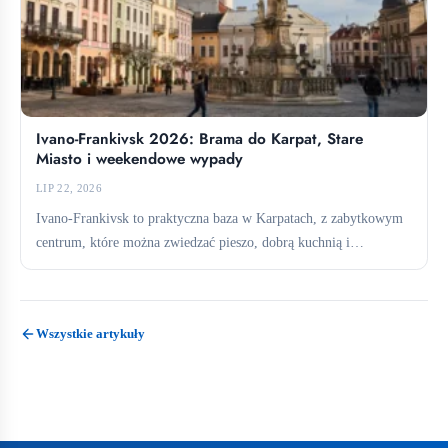
Ivano-Frankivsk 2026: Brama do Karpat, Stare
Miasto i weekendowe wypady
LIP 22, 2026
Ivano-Frankivsk to praktyczna baza w Karpatach, z zabytkowym
centrum, które można zwiedzać pieszo, dobrą kuchnią i
bezpośrednimi połączeniami...
Wszystkie artykuły