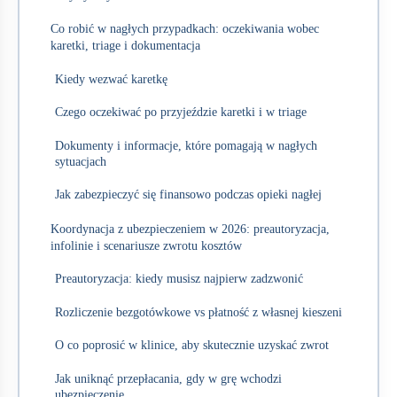
Co robić w nagłych przypadkach: oczekiwania wobec
karetki, triage i dokumentacja
Kiedy wezwać karetkę
Czego oczekiwać po przyjeździe karetki i w triage
Dokumenty i informacje, które pomagają w nagłych
sytuacjach
Jak zabezpieczyć się finansowo podczas opieki nagłej
Koordynacja z ubezpieczeniem w 2026: preautoryzacja,
infolinie i scenariusze zwrotu kosztów
Preautoryzacja: kiedy musisz najpierw zadzwonić
Rozliczenie bezgotówkowe vs płatność z własnej kieszeni
O co poprosić w klinice, aby skutecznie uzyskać zwrot
Jak uniknąć przepłacania, gdy w grę wchodzi
ubezpieczenie