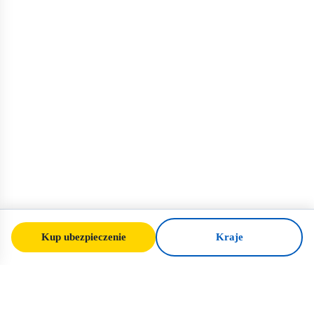
Kup ubezpieczenie
Kraje