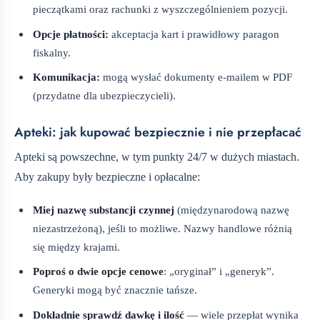
pieczątkami oraz rachunki z wyszczególnieniem pozycji.
Opcje płatności:
akceptacja kart i prawidłowy paragon
fiskalny.
Komunikacja:
mogą wysłać dokumenty e-mailem w PDF
(przydatne dla ubezpieczycieli).
Apteki: jak kupować bezpiecznie i nie przepłacać
Apteki są powszechne, w tym punkty 24/7 w dużych miastach.
Aby zakupy były bezpieczne i opłacalne:
Miej nazwę substancji czynnej
(międzynarodową nazwę
niezastrzeżoną), jeśli to możliwe. Nazwy handlowe różnią
się między krajami.
Poproś o dwie opcje cenowe
: „oryginał” i „generyk”.
Generyki mogą być znacznie tańsze.
Dokładnie sprawdź dawkę i ilość
— wiele przepłat wynika