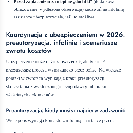
Przed zapłaceniem za niepilne „dodatki”
(dodatkowe
obrazowanie, wydłużona obserwacja) zadzwoń na infolinię
assistance ubezpieczyciela, jeśli to możliwe.
Koordynacja z ubezpieczeniem w 2026:
preautoryzacja, infolinie i scenariusze
zwrotu kosztów
Ubezpieczenie może dużo zaoszczędzić, ale tylko jeśli
przestrzegasz procesu wymaganego przez polisę. Największe
porażki w zwrotach wynikają z braku preautoryzacji,
skorzystania z wykluczonego usługodawcy lub braku
właściwych dokumentów.
Preautoryzacja: kiedy musisz najpierw zadzwonić
Wiele polis wymaga kontaktu z infolinią assistance przed: