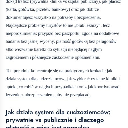
dokąd trafisz (prywatna klinika vs szpital publiczny), jak płacisz
(karta, gotówka, przelew bankowy) oraz jak dobrze
dokumentujesz wszystko na potrzeby ubezpieczenia.
Najczęstsze problemy turystów to nie „brak lekarzy”, lecz
nieporozumienia: przyjazd bez paszportu, zgoda na dodatkowe
badania bez jasnej wyceny, płatność gotówką bez paragonów
albo wezwanie karetki do sytuacji niebędącej nagłym
zagrożeniem i późniejsze zaskoczenie opóźnieniami.
Ten poradnik koncentruje się na praktycznych krokach: jak
działa system dla cudzoziemców, jak wybierać rzetelne kliniki i
apteki, co robić w nagłych przypadkach oraz jak koordynować
leczenie z ubezpieczeniem, aby nie przepłacać.
Jak działa system dla cudzoziemców:
prywatnie vs publicznie i dlaczego
płatność z góry jest normalna