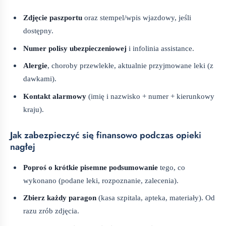
Zdjęcie paszportu
oraz stempel/wpis wjazdowy, jeśli
dostępny.
Numer polisy ubezpieczeniowej
i infolinia assistance.
Alergie
, choroby przewlekłe, aktualnie przyjmowane leki (z
dawkami).
Kontakt alarmowy
(imię i nazwisko + numer + kierunkowy
kraju).
Jak zabezpieczyć się finansowo podczas opieki
nagłej
Poproś o krótkie pisemne podsumowanie
tego, co
wykonano (podane leki, rozpoznanie, zalecenia).
Zbierz każdy paragon
(kasa szpitala, apteka, materiały). Od
razu zrób zdjęcia.