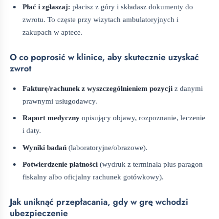
Płać i zgłaszaj:
płacisz z góry i składasz dokumenty do
zwrotu. To częste przy wizytach ambulatoryjnych i
zakupach w aptece.
O co poprosić w klinice, aby skutecznie uzyskać
zwrot
Fakturę/rachunek z wyszczególnieniem pozycji
z danymi
prawnymi usługodawcy.
Raport medyczny
opisujący objawy, rozpoznanie, leczenie
i daty.
Wyniki badań
(laboratoryjne/obrazowe).
Potwierdzenie płatności
(wydruk z terminala plus paragon
fiskalny albo oficjalny rachunek gotówkowy).
Jak uniknąć przepłacania, gdy w grę wchodzi
ubezpieczenie