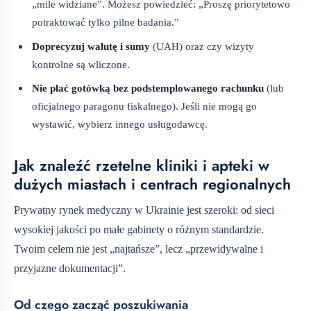
„mile widziane”. Możesz powiedzieć: „Proszę priorytetowo
potraktować tylko pilne badania.”
Doprecyzuj walutę i sumy
(UAH) oraz czy wizyty
kontrolne są wliczone.
Nie płać gotówką bez podstemplowanego rachunku
(lub
oficjalnego paragonu fiskalnego). Jeśli nie mogą go
wystawić, wybierz innego usługodawcę.
Jak znaleźć rzetelne kliniki i apteki w
dużych miastach i centrach regionalnych
Prywatny rynek medyczny w Ukrainie jest szeroki: od sieci
wysokiej jakości po małe gabinety o różnym standardzie.
Twoim celem nie jest „najtańsze”, lecz „przewidywalne i
przyjazne dokumentacji”.
Od czego zacząć poszukiwania