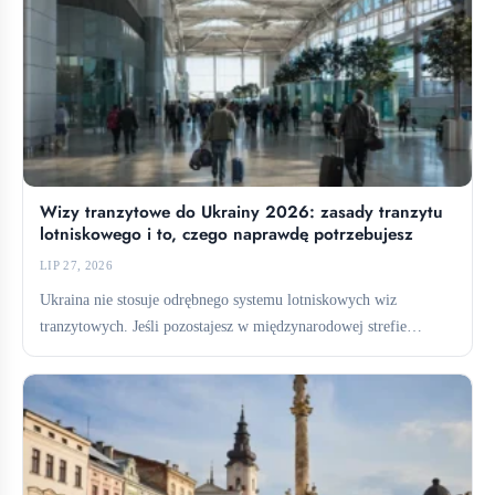
Wizy tranzytowe do Ukrainy 2026: zasady tranzytu
lotniskowego i to, czego naprawdę potrzebujesz
LIP 27, 2026
Ukraina nie stosuje odrębnego systemu lotniskowych wiz
tranzytowych. Jeśli pozostajesz w międzynarodowej strefie
tranzytowej, zazwyczaj nie potrzebujesz wizy....