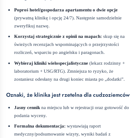
Poproś hotel/gospodarza apartamentu o dwie opcje
(prywatną klinikę i opcję 24/7). Następnie samodzielnie
zweryfikuj nazwę.
Korzystaj strategicznie z opinii na mapach:
skup się na
świeżych recenzjach wspominających o przejrzystości
rozliczeń, wsparciu po angielsku i paragonach.
Wybieraj kliniki wielospecjalistyczne
(lekarz rodzinny +
laboratorium + USG/RTG). Zmniejsza to ryzyko, że
zostaniesz odesłany na drugi koniec miasta po „dodatki”.
Oznaki, że klinika jest rzetelna dla cudzoziemców
Jasny cennik
na miejscu lub w rejestracji oraz gotowość do
podania wyceny.
Formalna dokumentacja:
wystawiają raport
medyczny/podsumowanie wizyty, wyniki badań z