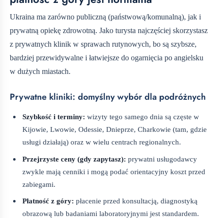
Ukraina ma zarówno publiczną (państwową/komunalną), jak i
prywatną opiekę zdrowotną. Jako turysta najczęściej skorzystasz
z prywatnych klinik w sprawach rutynowych, bo są szybsze,
bardziej przewidywalne i łatwiejsze do ogarnięcia po angielsku
w dużych miastach.
Prywatne kliniki: domyślny wybór dla podróżnych
Szybkość i terminy:
wizyty tego samego dnia są częste w
Kijowie, Lwowie, Odessie, Dnieprze, Charkowie (tam, gdzie
usługi działają) oraz w wielu centrach regionalnych.
Przejrzyste ceny (gdy zapytasz):
prywatni usługodawcy
zwykle mają cenniki i mogą podać orientacyjny koszt przed
zabiegami.
Płatność z góry:
płacenie przed konsultacją, diagnostyką
obrazową lub badaniami laboratoryjnymi jest standardem.