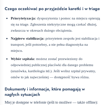
Czego oczekiwać po przyjeździe karetki i w triage
Priorytetyzacja:
dyspozytornia i pomoc na miejscu opierają
się na triage. Zgłoszenia niekrytyczne mogą czekać dłużej,
zwłaszcza w okresach dużego obciążenia.
Najpierw stabilizacja:
priorytetem zespołu jest stabilizacja i
transport, jeśli potrzebny, a nie pełna diagnostyka na
miejscu.
Wybór szpitala:
możesz zostać przewieziony do
odpowiedniej publicznej placówki dla danego problemu
(urazówka, kardiologia itd.). Jeśli wolisz szpital prywatny,
omów to jak najwcześniej — dostępność bywa różna.
Dokumenty i informacje, które pomagają w
nagłych sytuacjach
Miej je dostępne w telefonie (jeśli to możliwe — także offline):