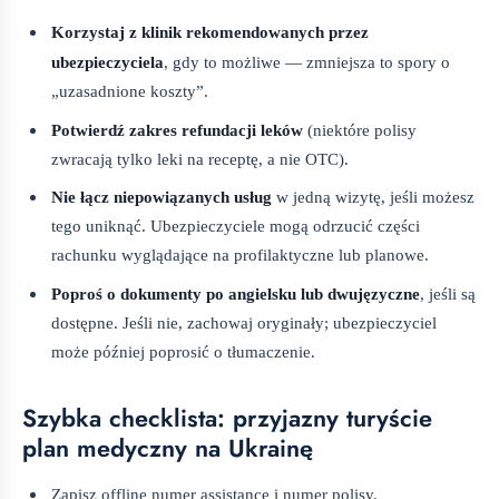
Korzystaj z klinik rekomendowanych przez
ubezpieczyciela
, gdy to możliwe — zmniejsza to spory o
„uzasadnione koszty”.
Potwierdź zakres refundacji leków
(niektóre polisy
zwracają tylko leki na receptę, a nie OTC).
Nie łącz niepowiązanych usług
w jedną wizytę, jeśli możesz
tego uniknąć. Ubezpieczyciele mogą odrzucić części
rachunku wyglądające na profilaktyczne lub planowe.
Poproś o dokumenty po angielsku lub dwujęzyczne
, jeśli są
dostępne. Jeśli nie, zachowaj oryginały; ubezpieczyciel
może później poprosić o tłumaczenie.
Szybka checklista: przyjazny turyście
plan medyczny na Ukrainę
Zapisz offline numer assistance i numer polisy.