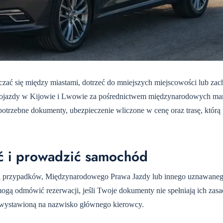
zać się między miastami, dotrzeć do mniejszych miejscowości lub za
jazdy w Kijowie i Lwowie za pośrednictwem międzynarodowych mar
trzebne dokumenty, ubezpieczenie wliczone w cenę oraz trasę, którą 
ć i prowadzić samochód
ci przypadków, Międzynarodowego Prawa Jazdy lub innego uznawane
ą odmówić rezerwacji, jeśli Twoje dokumenty nie spełniają ich zasa
wą wystawioną na nazwisko głównego kierowcy.