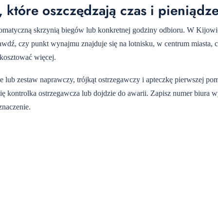
 które oszczędzają czas i pieniądz
tomatyczną skrzynią biegów lub konkretnej godziny odbioru. W Kijow
wdź, czy punkt wynajmu znajduje się na lotnisku, w centrum miasta, 
 kosztować więcej.
 lub zestaw naprawczy, trójkąt ostrzegawczy i apteczkę pierwszej po
i się kontrolka ostrzegawcza lub dojdzie do awarii. Zapisz numer biura
 znaczenie.