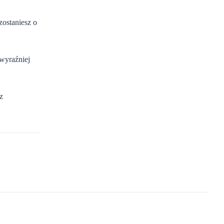
zostaniesz o
 wyraźniej
z