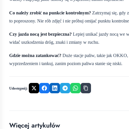
Co należy zrobić na punkcie kontrolnym?
Zatrzymaj się, gdy 
to poproszony. Nie rób zdjęć i nie próbuj omijać punktu kontroln
Czy jazda nocą jest bezpieczna?
Lepiej unikać jazdy nocą we ws
widać uszkodzenia dróg, znaki i zmiany w ruchu.
Gdzie można zatankować?
Duże stacje paliw, takie jak OKKO
wyprzedzeniem i tankuj, zanim poziom paliwa stanie się niski.
Udostępnij:
Więcej artykułów