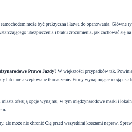
zda samochodem może być praktyczna i łatwa do opanowania. Główne ry
tarczającego ubezpieczenia i braku zrozumienia, jak zachować się na
iędzynarodowe Prawo Jazdy?
W większości przypadków tak. Powini
dy lub inne akceptowane tłumaczenie. Firmy wynajmujące mogą ustal
 miasta oferują opcje wynajmu, w tym międzynarodowe marki i lokalne
iem.
 ale może nie chronić Cię przed wszystkimi kosztami napraw. Spraw