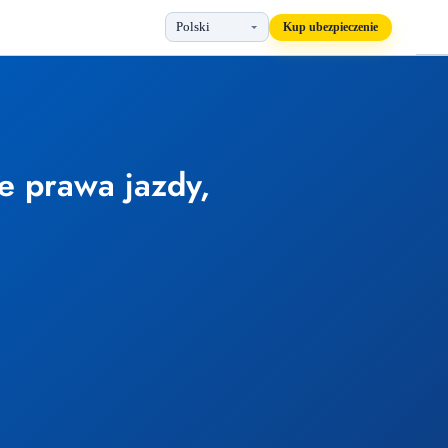
Kup ubezpieczenie
 prawa jazdy,