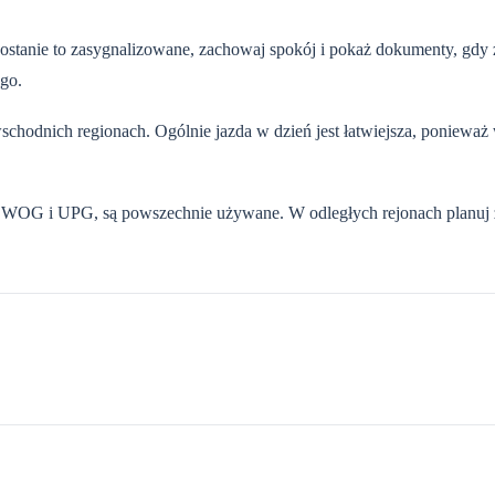
zostanie to zasygnalizowane, zachowaj spokój i pokaż dokumenty, gdy 
ego.
chodnich regionach. Ogólnie jazda w dzień jest łatwiejsza, ponieważ
, WOG i UPG, są powszechnie używane. W odległych rejonach planuj 