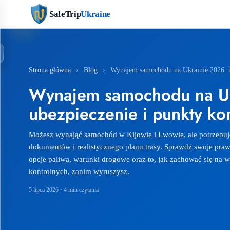
SafeTrip
Ukraine
Strona główna
›
Blog
›
Wynajem samochodu na Ukrainie 2026: m
Wynajem samochodu na Uk
ubezpieczenie i punkty ko
Możesz wynająć samochód w Kijowie i Lwowie, ale potrzebu
dokumentów i realistycznego planu trasy. Sprawdź swoje praw
opcje paliwa, warunki drogowe oraz to, jak zachować się na
kontrolnych, zanim wyruszysz.
5 lipca 2026
· 4 min czytania