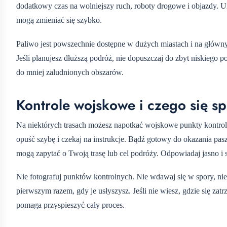
dodatkowy czas na wolniejszy ruch, roboty drogowe i objazdy. U
mogą zmieniać się szybko.
Paliwo jest powszechnie dostępne w dużych miastach i na głów
Jeśli planujesz dłuższą podróż, nie dopuszczaj do zbyt niskiego 
do mniej zaludnionych obszarów.
Kontrole wojskowe i czego się s
Na niektórych trasach możesz napotkać wojskowe punkty kontroln
opuść szybę i czekaj na instrukcje. Bądź gotowy do okazania p
mogą zapytać o Twoją trasę lub cel podróży. Odpowiadaj jasno i 
Nie fotografuj punktów kontrolnych. Nie wdawaj się w spory, nie 
pierwszym razem, gdy je usłyszysz. Jeśli nie wiesz, gdzie się za
pomaga przyspieszyć cały proces.