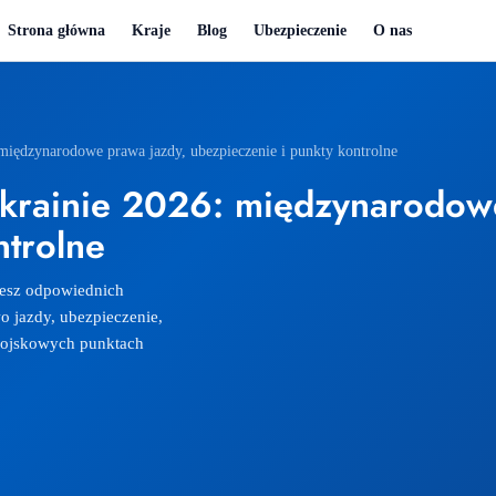
Strona główna
Kraje
Blog
Ubezpieczenie
O nas
iędzynarodowe prawa jazdy, ubezpieczenie i punkty kontrolne
rainie 2026: międzynarodowe
ntrolne
jesz odpowiednich
o jazdy, ubezpieczenie,
 wojskowych punktach