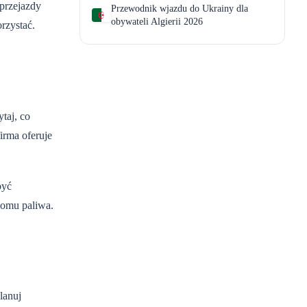
 przejazdy
Przewodnik wjazdu do Ukrainy dla
obywateli Algierii 2026
rzystać.
taj, co
irma oferuje
być
iomu paliwa.
lanuj