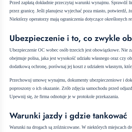
Przed zapłatą dokładnie przeczytaj warunki wynajmu. Sprawdź lim
przez granicę. Jeśli planujesz wyjechać poza miasto, potwierdź,
Niektórzy operatorzy mają ograniczenia dotyczące określonych r
Ubezpieczenie i to, co zwykle o
Ubezpieczenie OC wobec osób trzecich jest obowiązkowe. Nie za
obejmuje polisa, jaka jest wysokość udziału własnego oraz czy ob
dodatkową ochronę, porównaj jej koszt z udziałem własnym, któr
Przechowuj umowę wynajmu, dokumenty ubezpieczeniowe i dokum
poproszony o ich okazanie. Zrób zdjęcia samochodu przed odjaz
Upewnij się, że firma odnotuje je w protokole przekazania.
Warunki jazdy i gdzie tankować
Warunki na drogach są zróżnicowane. W niektórych miejscach d