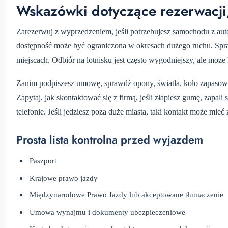
Wskazówki dotyczące rezerwacji,
Zarezerwuj z wyprzedzeniem, jeśli potrzebujesz samochodu z au
dostępność może być ograniczona w okresach dużego ruchu. Spra
miejscach. Odbiór na lotnisku jest często wygodniejszy, ale może
Zanim podpiszesz umowę, sprawdź opony, światła, koło zapasowe
Zapytaj, jak skontaktować się z firmą, jeśli złapiesz gumę, zapal
telefonie. Jeśli jedziesz poza duże miasta, taki kontakt może mieć
Prosta lista kontrolna przed wyjazdem
Paszport
Krajowe prawo jazdy
Międzynarodowe Prawo Jazdy lub akceptowane tłumaczenie
Umowa wynajmu i dokumenty ubezpieczeniowe