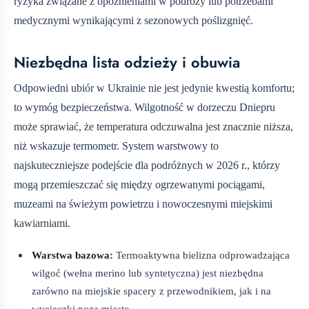
ryzyka związane z opóźnieniami w podróży lub potrzebami
medycznymi wynikającymi z sezonowych poślizgnięć.
Niezbędna lista odzieży i obuwia
Odpowiedni ubiór w Ukrainie nie jest jedynie kwestią komfortu;
to wymóg bezpieczeństwa. Wilgotność w dorzeczu Dniepru
może sprawiać, że temperatura odczuwalna jest znacznie niższa,
niż wskazuje termometr. System warstwowy to
najskuteczniejsze podejście dla podróżnych w 2026 r., którzy
mogą przemieszczać się między ogrzewanymi pociągami,
muzeami na świeżym powietrzu i nowoczesnymi miejskimi
kawiarniami.
Warstwa bazowa:
Termoaktywna bielizna odprowadzająca
wilgoć (wełna merino lub syntetyczna) jest niezbędna
zarówno na miejskie spacery z przewodnikiem, jak i na
wycieczki poza miasto.