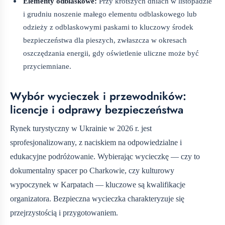
Elementy odblaskowe:
Przy krótszych dniach w listopadzie
i grudniu noszenie małego elementu odblaskowego lub
odzieży z odblaskowymi paskami to kluczowy środek
bezpieczeństwa dla pieszych, zwłaszcza w okresach
oszczędzania energii, gdy oświetlenie uliczne może być
przyciemniane.
Wybór wycieczek i przewodników:
licencje i odprawy bezpieczeństwa
Rynek turystyczny w Ukrainie w 2026 r. jest
sprofesjonalizowany, z naciskiem na odpowiedzialne i
edukacyjne podróżowanie. Wybierając wycieczkę — czy to
dokumentalny spacer po Charkowie, czy kulturowy
wypoczynek w Karpatach — kluczowe są kwalifikacje
organizatora. Bezpieczna wycieczka charakteryzuje się
przejrzystością i przygotowaniem.