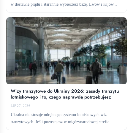
w dostawie prądu i starannie wybierzesz bazę. Lwów i Kijów...
Wizy tranzytowe do Ukrainy 2026: zasady tranzytu
lotniskowego i to, czego naprawdę potrzebujesz
LIP 27, 2026
Ukraina nie stosuje odrębnego systemu lotniskowych wiz
tranzytowych. Jeśli pozostajesz w międzynarodowej strefie
tranzytowej, zazwyczaj nie potrzebujesz wizy....