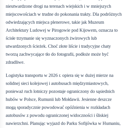
nieutwardzone drogi na terenach wiejskich i w mniejszych
miejscowościach w trudne do pokonania trakty. Dla podróżnych
odwiedzających miejsca plenerowe, takie jak Muzeum
Architektury Ludowej w Pirogowie pod Kijowem, oznacza to
ścisłe trzymanie się wyznaczonych żwirowych lub
utwardzonych ścieżek. Choć złote liście i tradycyjne chaty
tworzą zachwycające tło do fotografii, podłoże może być
zdradliwe.
Logistyka transportu w 2026 r. opiera się w dużej mierze na
solidnej sieci kolejowej i autobusach międzymiastowych,
ponieważ ruch lotniczy pozostaje ograniczony do sąsiednich
hubów w Polsce, Rumunii lub Mołdawii. Jesienne deszcze
mogą sporadycznie powodować opóźnienia w rozkładach
autobusów z powodu ograniczonej widoczności i śliskiej
nawierzchni. Planując wyjazd do Parku Sofijówka w Humaniu,