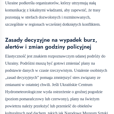
Ukraine podkreśla organizatorów, którzy utrzymują stałą
komunikację z lokalnymi władzami, aby zapewnić, że trasy
pozostają w strefach dozwolonych i rozminowanych,
szczególnie w regionach wcześniej dotkniętych konfliktem.
Zasady decyzyjne na wypadek burz,
alertów i zmian godziny policyjnej
Elastyczność jest znakiem rozpoznawczym udanej podróży do
Ukrainy. Podróżni muszą być gotowi zmieniać plany na
podstawie danych w czasie rzeczywistym. Ustalenie osobistych
„zasad decyzyjnych” pomaga zmniejszyć stres związany ze
zmianami w ostatniej chwili. Jeśli Ukraińskie Centrum
Hydrometeorologiczne wyda ostrzeżenie o groźnej pogodzie
(poziom pomarańczowy lub czerwony), plany na świeżym
powietrzu należy przełożyć lub przenieść do obiektów
kulturalnych pod dachem, takich jak Narodowe Muzeum Sztuki.