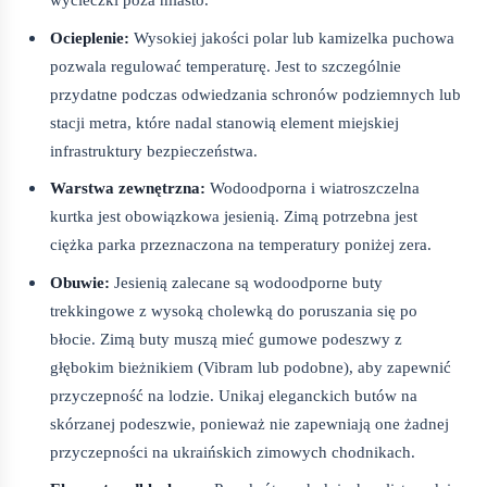
Ocieplenie:
Wysokiej jakości polar lub kamizelka puchowa
pozwala regulować temperaturę. Jest to szczególnie
przydatne podczas odwiedzania schronów podziemnych lub
stacji metra, które nadal stanowią element miejskiej
infrastruktury bezpieczeństwa.
Warstwa zewnętrzna:
Wodoodporna i wiatroszczelna
kurtka jest obowiązkowa jesienią. Zimą potrzebna jest
ciężka parka przeznaczona na temperatury poniżej zera.
Obuwie:
Jesienią zalecane są wodoodporne buty
trekkingowe z wysoką cholewką do poruszania się po
błocie. Zimą buty muszą mieć gumowe podeszwy z
głębokim bieżnikiem (Vibram lub podobne), aby zapewnić
przyczepność na lodzie. Unikaj eleganckich butów na
skórzanej podeszwie, ponieważ nie zapewniają one żadnej
przyczepności na ukraińskich zimowych chodnikach.