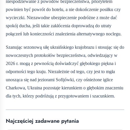
niespodziewanie z powodów bezpieczeństwa, priorytetem
powinien być powrót do hotelu, a nie dokończenie posiłku czy
wycieczki. Niezawodne ubezpieczenie podróżne z
może dać
spokój ducha, jeśli takie zakłócenia doprowadzą do utraty
połączeń lub konieczności znalezienia alternatywnego noclegu.
Szanując sezonową siłę ukraińskiego krajobrazu i stosując się do
nowoczesnych protokołów bezpieczeństwa, odwiedzający w
2026 r. mogą z pewnością doświadczyć głębokiego piękna i
odporności tego kraju. Niezależnie od tego, czy jest to mgła
unosząca się nad jeziorami Sofijówki, czy ośnieżone iglice
Charkowa, Ukraina pozostaje kierunkiem o głębokim znaczeniu
dla tych, którzy podróżują z przygotowaniem i szacunkiem.
Najczęściej zadawane pytania