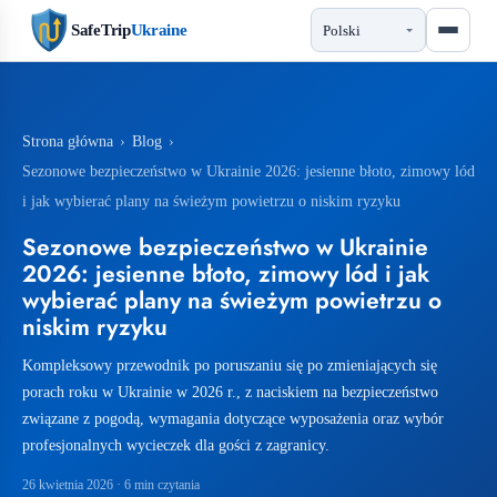
SafeTrip
Ukraine
Strona główna
›
Blog
›
Sezonowe bezpieczeństwo w Ukrainie 2026: jesienne błoto, zimowy lód
i jak wybierać plany na świeżym powietrzu o niskim ryzyku
Sezonowe bezpieczeństwo w Ukrainie
2026: jesienne błoto, zimowy lód i jak
wybierać plany na świeżym powietrzu o
niskim ryzyku
Kompleksowy przewodnik po poruszaniu się po zmieniających się
porach roku w Ukrainie w 2026 r., z naciskiem na bezpieczeństwo
związane z pogodą, wymagania dotyczące wyposażenia oraz wybór
profesjonalnych wycieczek dla gości z zagranicy.
26 kwietnia 2026
· 6 min czytania