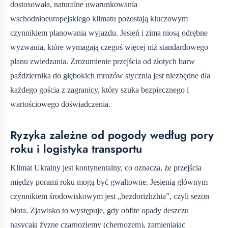
dostosowała, naturalne uwarunkowania
wschodnioeuropejskiego klimatu pozostają kluczowym
czynnikiem planowania wyjazdu. Jesień i zima niosą odrębne
wyzwania, które wymagają czegoś więcej niż standardowego
planu zwiedzania. Zrozumienie przejścia od złotych barw
października do głębokich mrozów stycznia jest niezbędne dla
każdego gościa z zagranicy, który szuka bezpiecznego i
wartościowego doświadczenia.
Ryzyka zależne od pogody według pory
roku i logistyka transportu
Klimat Ukrainy jest kontynentalny, co oznacza, że przejścia
między porami roku mogą być gwałtowne. Jesienią głównym
czynnikiem środowiskowym jest „bezdorizhzhia”, czyli sezon
błota. Zjawisko to występuje, gdy obfite opady deszczu
nasycają żyzne czarnoziemy (chernozem), zamieniając