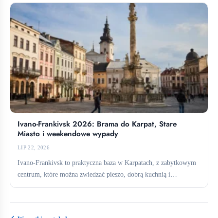
Ivano-Frankivsk 2026: Brama do Karpat, Stare
Miasto i weekendowe wypady
LIP 22, 2026
Ivano-Frankivsk to praktyczna baza w Karpatach, z zabytkowym
centrum, które można zwiedzać pieszo, dobrą kuchnią i
bezpośrednimi połączeniami...