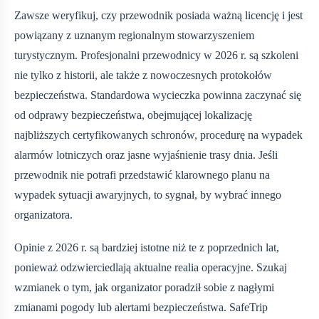
Zawsze weryfikuj, czy przewodnik posiada ważną licencję i jest
powiązany z uznanym regionalnym stowarzyszeniem
turystycznym. Profesjonalni przewodnicy w 2026 r. są szkoleni
nie tylko z historii, ale także z nowoczesnych protokołów
bezpieczeństwa. Standardowa wycieczka powinna zaczynać się
od odprawy bezpieczeństwa, obejmującej lokalizację
najbliższych certyfikowanych schronów, procedurę na wypadek
alarmów lotniczych oraz jasne wyjaśnienie trasy dnia. Jeśli
przewodnik nie potrafi przedstawić klarownego planu na
wypadek sytuacji awaryjnych, to sygnał, by wybrać innego
organizatora.
Opinie z 2026 r. są bardziej istotne niż te z poprzednich lat,
ponieważ odzwierciedlają aktualne realia operacyjne. Szukaj
wzmianek o tym, jak organizator poradził sobie z nagłymi
zmianami pogody lub alertami bezpieczeństwa. SafeTrip