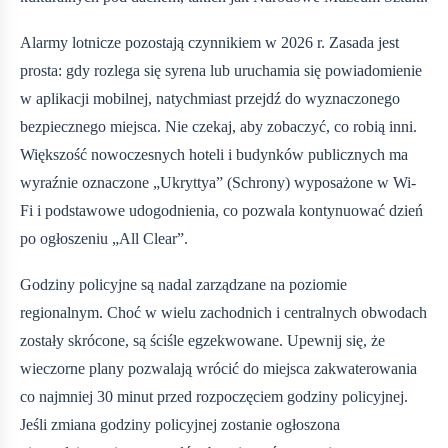
Alarmy lotnicze pozostają czynnikiem w 2026 r. Zasada jest
prosta: gdy rozlega się syrena lub uruchamia się powiadomienie
w aplikacji mobilnej, natychmiast przejdź do wyznaczonego
bezpiecznego miejsca. Nie czekaj, aby zobaczyć, co robią inni.
Większość nowoczesnych hoteli i budynków publicznych ma
wyraźnie oznaczone „Ukryttya” (Schrony) wyposażone w Wi-
Fi i podstawowe udogodnienia, co pozwala kontynuować dzień
po ogłoszeniu „All Clear”.
Godziny policyjne są nadal zarządzane na poziomie
regionalnym. Choć w wielu zachodnich i centralnych obwodach
zostały skrócone, są ściśle egzekwowane. Upewnij się, że
wieczorne plany pozwalają wrócić do miejsca zakwaterowania
co najmniej 30 minut przed rozpoczęciem godziny policyjnej.
Jeśli zmiana godziny policyjnej zostanie ogłoszona