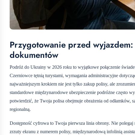
Przygotowanie przed wyjazdem: 
dokumentów
Podróż do Ukrainy w 2026 roku to wyjątkowe połączenie świadect
Czerniowce tętnią turystami, wymagania administracyjne dotyczą
najważniejszym krokiem nie jest tylko zakup polisy, ale zrozumi
standardowe międzynarodowe ubezpieczenie podróżne często wykl
potwierdzić, że Twoja polisa obejmuje obrażenia od odłamków, 
regionalną.
Dostępność cyfrowa to Twoja pierwsza linia obrony. Nie polegaj
zrzuty ekranu z numerem polisy, międzynarodową infolinią assistan