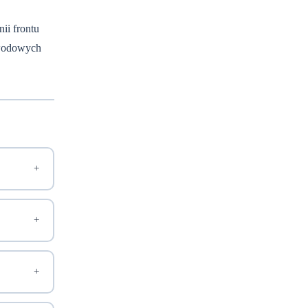
.
ii frontu
zawodowych