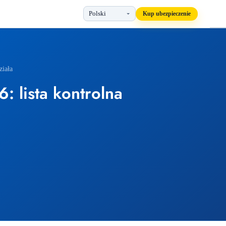
Kup ubezpieczenie
ziała
 lista kontrolna