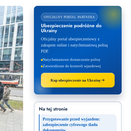
OFICJALNY PORTAL PARTNERA
Ubezpieczenie podróżne do
Ukrainy
Oficjalny portal ubezpieczeniowy z
zakupem online i natychmiastową polisą
PDF.
Natychmiastowe dostarczenie polisy
Zatwierdzone do kontroli wjazdowej
Kup ubezpieczenie na Ukrainę
Na tej stronie
Przygotowanie przed wyjazdem:
zabezpieczenie cyfrowego śladu
dokumentów