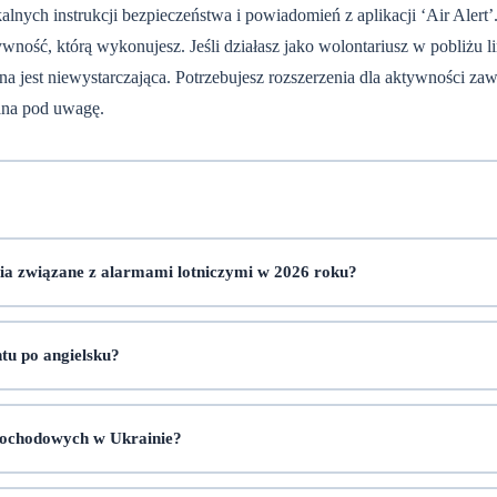
alnych instrukcji bezpieczeństwa i powiadomień z aplikacji ‘Air Alert’
ość, którą wykonujesz. Jeśli działasz jako wolontariusz w pobliżu lin
na jest niewystarczająca. Potrzebujesz rozszerzenia dla aktywności 
ana pod uwagę.
ia związane z alarmami lotniczymi w 2026 roku?
tu po angielsku?
mochodowych w Ukrainie?