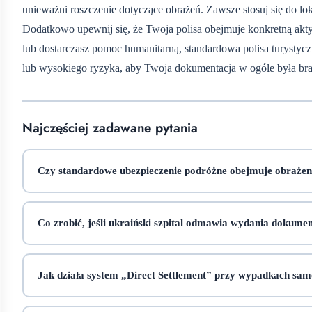
unieważni roszczenie dotyczące obrażeń. Zawsze stosuj się do lok
Dodatkowo upewnij się, że Twoja polisa obejmuje konkretną aktywn
lub dostarczasz pomoc humanitarną, standardowa polisa turystycz
lub wysokiego ryzyka, aby Twoja dokumentacja w ogóle była br
Najczęściej zadawane pytania
Czy standardowe ubezpieczenie podróżne obejmuje obrażen
Co zrobić, jeśli ukraiński szpital odmawia wydania dokumen
Jak działa system „Direct Settlement” przy wypadkach sa