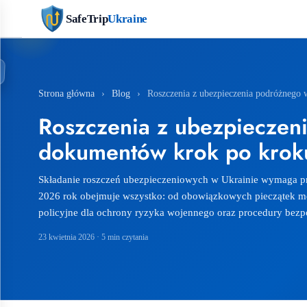
SafeTrip
Ukraine
Strona główna
›
Blog
›
Roszczenia z ubezpieczenia podróżnego 
Roszczenia z ubezpieczeni
dokumentów krok po kroku
Składanie roszczeń ubezpieczeniowych w Ukrainie wymaga pr
2026 rok obejmuje wszystko: od obowiązkowych pieczątek m
policyjne dla ochrony ryzyka wojennego oraz procedury bezpo
23 kwietnia 2026
· 5 min czytania