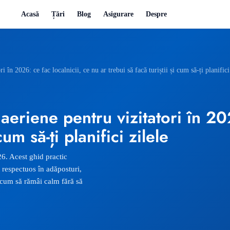
Acasă
Țări
Blog
Asigurare
Despre
i în 2026: ce fac localnicii, ce nu ar trebui să facă turiștii și cum să-ți planifici
 aeriene pentru vizitatori în 20
cum să-ți planifici zilele
26. Acest ghid practic
respectuos în adăposturi,
i cum să rămâi calm fără să