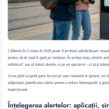
Călătoria în Ucraina în 2026 poate fi profund satisfăcătoare: orașel
pentru cât de mult îi ajută pe vizitatori. În același timp, alertele a
neînfricat” sau să tratezi alertele ca pe un spectacol—ci să-ți trăieșt
Acest ghid acoperă patru lucruri pe care vizitatorii le greșesc cel
adăposturi, planificarea zilelor pentru a reduce întreruperile și gest
respectuoasă.
Înțelegerea alertelor: aplicații, s