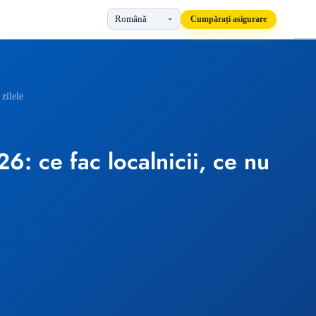
Cumpărați asigurare
 zilele
26: ce fac localnicii, ce nu