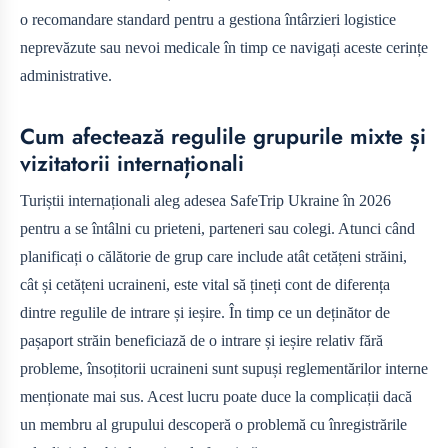
o recomandare standard pentru a gestiona întârzieri logistice
neprevăzute sau nevoi medicale în timp ce navigați aceste cerințe
administrative.
Cum afectează regulile grupurile mixte și
vizitatorii internaționali
Turiștii internaționali aleg adesea SafeTrip Ukraine în 2026
pentru a se întâlni cu prieteni, parteneri sau colegi. Atunci când
planificați o călătorie de grup care include atât cetățeni străini,
cât și cetățeni ucraineni, este vital să țineți cont de diferența
dintre regulile de intrare și ieșire. În timp ce un deținător de
pașaport străin beneficiază de o intrare și ieșire relativ fără
probleme, însoțitorii ucraineni sunt supuși reglementărilor interne
menționate mai sus. Acest lucru poate duce la complicații dacă
un membru al grupului descoperă o problemă cu înregistrările