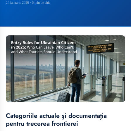
24 ianuarie 2026
· 6 min de citit
Categoriile actuale și documentația
pentru trecerea frontierei