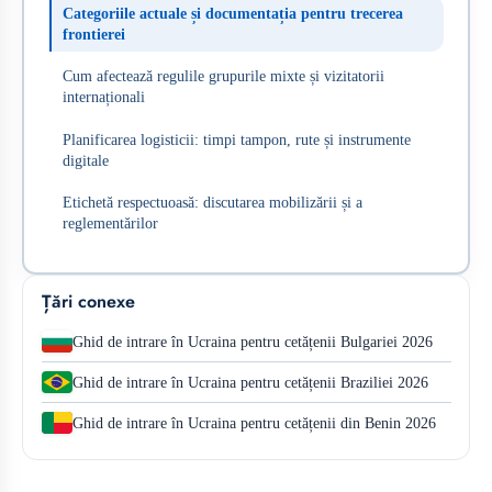
Categoriile actuale și documentația pentru trecerea
frontierei
Cum afectează regulile grupurile mixte și vizitatorii
internaționali
Planificarea logisticii: timpi tampon, rute și instrumente
digitale
Etichetă respectuoasă: discutarea mobilizării și a
reglementărilor
Țări conexe
Ghid de intrare în Ucraina pentru cetățenii Bulgariei 2026
Ghid de intrare în Ucraina pentru cetățenii Braziliei 2026
Ghid de intrare în Ucraina pentru cetățenii din Benin 2026