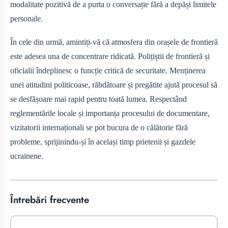
modalitate pozitivă de a purta o conversație fără a depăși limitele
personale.
În cele din urmă, amintiți-vă că atmosfera din orașele de frontieră
este adesea una de concentrare ridicată. Polițiștii de frontieră și
oficialii îndeplinesc o funcție critică de securitate. Menținerea
unei atitudini politicoase, răbdătoare și pregătite ajută procesul să
se desfășoare mai rapid pentru toată lumea. Respectând
reglementările locale și importanța procesului de documentare,
vizitatorii internaționali se pot bucura de o călătorie fără
probleme, sprijinindu-și în același timp prietenii și gazdele
ucrainene.
Întrebări frecvente