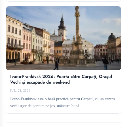
Ivano-Frankivsk 2026: Poarta către Carpați, Orașul
Vechi și escapade de weekend
IUL. 22, 2026
Ivano-Frankivsk este o bază practică pentru Carpați, cu un centru
vechi ușor de parcurs pe jos, mâncare bună...