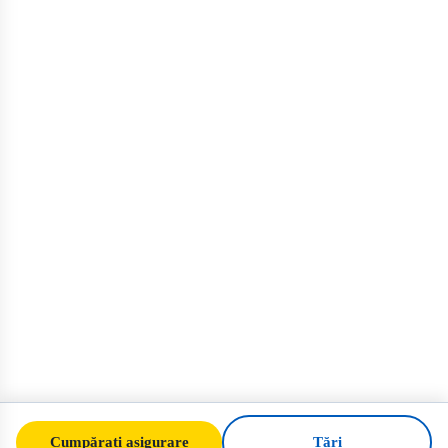
Cumpărați asigurare
Țări