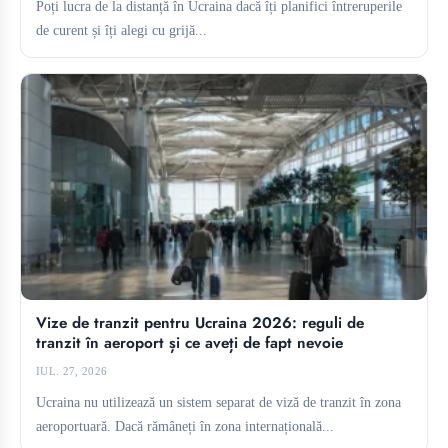
Poți lucra de la distanță în Ucraina dacă îți planifici întreruperile
de curent și îți alegi cu grijă...
Vize de tranzit pentru Ucraina 2026: reguli de
tranzit în aeroport și ce aveți de fapt nevoie
IUL. 27, 2026
Ucraina nu utilizează un sistem separat de viză de tranzit în zona
aeroportuară. Dacă rămâneți în zona internațională...