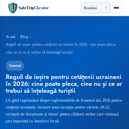
SafeTrip
Ukraine
Acasă
›
Blog
›
Reguli de ieșire pentru cetățenii ucraineni în 2026: cine poate pleca,
cine nu și ce ar trebui să înțeleagă turiștii
General
Reguli de ieșire pentru cetățenii ucraineni
în 2026: cine poate pleca, cine nu și ce ar
trebui să înțeleagă turiștii
Un ghid cuprinzător despre reglementările de frontieră din 2026 pentru
cetățenii ucraineni, inclusiv noua excepție pentru vârstele 18-22,
cerințele de documente și sfaturi pentru călătorii străini care vizitează
țara împreună cu însoțitori locali.