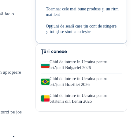
Toamna: cele mai bune produse și un ritm
să fac o
mai lent
Opțiuni de seară care țin cont de stingere
și totuși se simt ca o ieșire
Țări conexe
Ghid de intrare în Ucraina pentru
cetățenii Bulgariei 2026
in apropiere
Ghid de intrare în Ucraina pentru
cetățenii Braziliei 2026
Ghid de intrare în Ucraina pentru
cetățenii din Benin 2026
torci pe jos