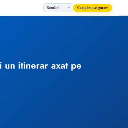
Cumpărați asigurare
i un itinerar axat pe