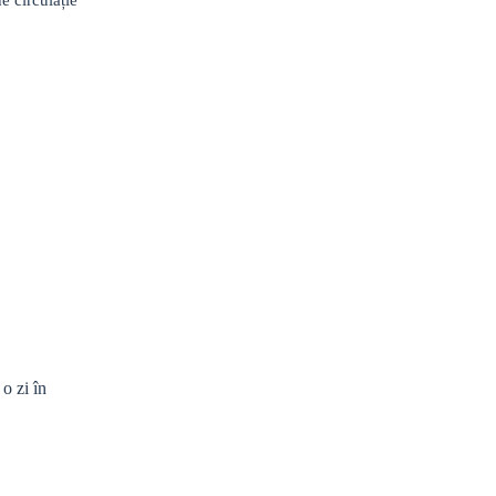
o zi în