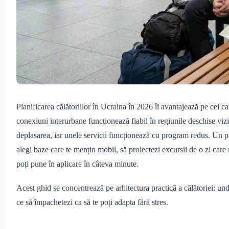
Planificarea călătoriilor în Ucraina în 2026 îi avantajează pe cei car
conexiuni interurbane funcționează fiabil în regiunile deschise vizit
deplasarea, iar unele servicii funcționează cu program redus. Un p
alegi baze care te mențin mobil, să proiectezi excursii de o zi care
poți pune în aplicare în câteva minute.
Acest ghid se concentrează pe arhitectura practică a călătoriei: und
ce să împachetezi ca să te poți adapta fără stres.