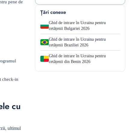
entru pene de
Țări conexe
Ghid de intrare în Ucraina pentru
cetățenii Bulgariei 2026
Ghid de intrare în Ucraina pentru
cetățenii Braziliei 2026
Ghid de intrare în Ucraina pentru
programul
cetățenii din Benin 2026
t check-in
ele cu
zii, ultimul