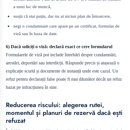
a unui loc de muncă,
susții că stai puțin, dar nu ai niciun plan de întoarcere,
negi o condamnare care apare pe un certificat, formular de
viză sau în baza de date.
6) Dacă soliciți o viză: declară exact ce cere formularul
Formularele de viză pot include întrebări despre condamnări,
arestări, deportări sau interdicții. Răspunde precis și atașează o
explicație scurtă și documente de instanță unde este cazul. Un
refuz pentru declarații false poate fi mai dăunător decât un refuz
bazat pe infracțiunea în sine.
Reducerea riscului: alegerea rutei,
momentul și planuri de rezervă dacă ești
refuzat