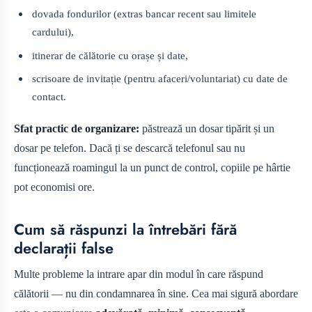
dovada fondurilor (extras bancar recent sau limitele
cardului),
itinerar de călătorie cu orașe și date,
scrisoare de invitație (pentru afaceri/voluntariat) cu date de
contact.
Sfat practic de organizare:
păstrează un dosar tipărit și un
dosar pe telefon. Dacă ți se descarcă telefonul sau nu
funcționează roamingul la un punct de control, copiile pe hârtie
pot economisi ore.
Cum să răspunzi la întrebări fără
declarații false
Multe probleme la intrare apar din modul în care răspund
călătorii — nu din condamnarea în sine. Cea mai sigură abordare