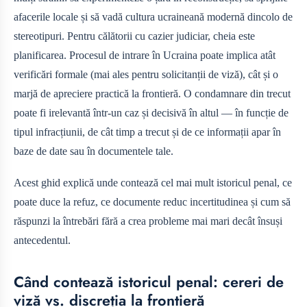
afacerile locale și să vadă cultura ucraineană modernă dincolo de
stereotipuri. Pentru călătorii cu cazier judiciar, cheia este
planificarea. Procesul de intrare în Ucraina poate implica atât
verificări formale (mai ales pentru solicitanții de viză), cât și o
marjă de apreciere practică la frontieră. O condamnare din trecut
poate fi irelevantă într-un caz și decisivă în altul — în funcție de
tipul infracțiunii, de cât timp a trecut și de ce informații apar în
baze de date sau în documentele tale.
Acest ghid explică unde contează cel mai mult istoricul penal, ce
poate duce la refuz, ce documente reduc incertitudinea și cum să
răspunzi la întrebări fără a crea probleme mai mari decât însuși
antecedentul.
Când contează istoricul penal: cereri de
viză vs. discreția la frontieră