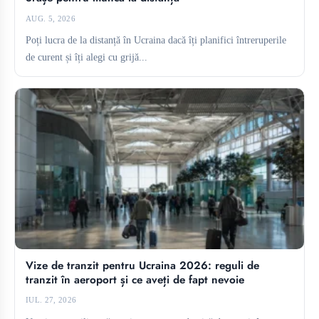
AUG. 5, 2026
Poți lucra de la distanță în Ucraina dacă îți planifici întreruperile
de curent și îți alegi cu grijă...
Vize de tranzit pentru Ucraina 2026: reguli de
tranzit în aeroport și ce aveți de fapt nevoie
IUL. 27, 2026