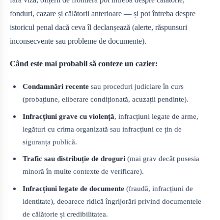
fonduri, cazare și călătorii anterioare — și pot întreba despre
istoricul penal dacă ceva îl declanșează (alerte, răspunsuri
inconsecvente sau probleme de documente).
Când este mai probabil să conteze un cazier:
Condamnări recente
sau proceduri judiciare în curs
(probațiune, eliberare condiționată, acuzații pendinte).
Infracțiuni grave cu violență
, infracțiuni legate de arme,
legături cu crima organizată sau infracțiuni ce țin de
siguranța publică.
Trafic sau distribuție de droguri
(mai grav decât posesia
minoră în multe contexte de verificare).
Infracțiuni legate de documente
(fraudă, infracțiuni de
identitate), deoarece ridică îngrijorări privind documentele
de călătorie și credibilitatea.