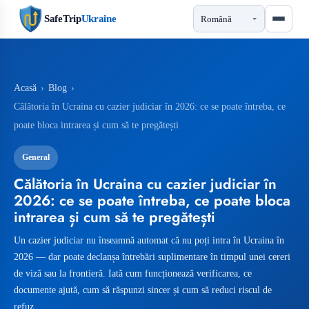
SafeTrip
Ukraine
Acasă
›
Blog
›
Călătoria în Ucraina cu cazier judiciar în 2026: ce se poate întreba, ce
poate bloca intrarea și cum să te pregătești
General
Călătoria în Ucraina cu cazier judiciar în
2026: ce se poate întreba, ce poate bloca
intrarea și cum să te pregătești
Un cazier judiciar nu înseamnă automat că nu poți intra în Ucraina în
2026 — dar poate declanșa întrebări suplimentare în timpul unei cereri
de viză sau la frontieră. Iată cum funcționează verificarea, ce
documente ajută, cum să răspunzi sincer și cum să reduci riscul de
refuz.