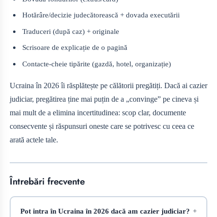
Hotărâre/decizie judecătorească + dovada executării
Traduceri (după caz) + originale
Scrisoare de explicație de o pagină
Contacte-cheie tipărite (gazdă, hotel, organizație)
Ucraina în 2026 îi răsplătește pe călătorii pregătiți. Dacă ai cazier
judiciar, pregătirea ține mai puțin de a „convinge” pe cineva și
mai mult de a elimina incertitudinea: scop clar, documente
consecvente și răspunsuri oneste care se potrivesc cu ceea ce
arată actele tale.
Întrebări frecvente
Pot intra în Ucraina în 2026 dacă am cazier judiciar?