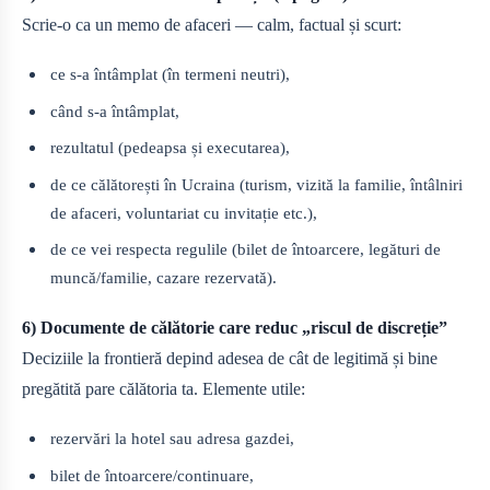
Scrie-o ca un memo de afaceri — calm, factual și scurt:
ce s-a întâmplat (în termeni neutri),
când s-a întâmplat,
rezultatul (pedeapsa și executarea),
de ce călătorești în Ucraina (turism, vizită la familie, întâlniri
de afaceri, voluntariat cu invitație etc.),
de ce vei respecta regulile (bilet de întoarcere, legături de
muncă/familie, cazare rezervată).
6) Documente de călătorie care reduc „riscul de discreție”
Deciziile la frontieră depind adesea de cât de legitimă și bine
pregătită pare călătoria ta. Elemente utile:
rezervări la hotel sau adresa gazdei,
bilet de întoarcere/continuare,