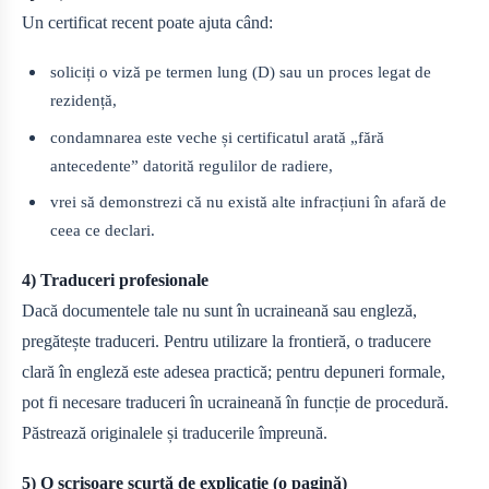
Un certificat recent poate ajuta când:
soliciți o viză pe termen lung (D) sau un proces legat de
rezidență,
condamnarea este veche și certificatul arată „fără
antecedente” datorită regulilor de radiere,
vrei să demonstrezi că nu există alte infracțiuni în afară de
ceea ce declari.
4) Traduceri profesionale
Dacă documentele tale nu sunt în ucraineană sau engleză,
pregătește traduceri. Pentru utilizare la frontieră, o traducere
clară în engleză este adesea practică; pentru depuneri formale,
pot fi necesare traduceri în ucraineană în funcție de procedură.
Păstrează originalele și traducerile împreună.
5) O scrisoare scurtă de explicație (o pagină)