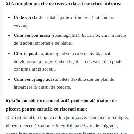
5) Ai un plan practic de rezervă dacă ți se refuză intrarea
Unde vei sta
de cealaltă parte a frontierei (hotel în țara
vecină).
Cum vei comunica
(roaming/eSIM, baterie externă, numere
de telefon importante pe hârtie).
Cine te poate ajuta
: organizația care te invită, gazda
hotelului sau un reprezentant legal — cineva care îți poate
confirma rapid scopul.
Cum vei ajunge acasă
: bilete flexibile sau un plan de
întoarcere în orașul de plecare.
6) Ia în considerare consultanță profesională înainte de
plecare pentru cazurile cu risc mai mare
Dacă istoricul tău implică infracțiuni grave, condamnări multiple,
eliberare recentă sau orice interdicții anterioare de imigrație,