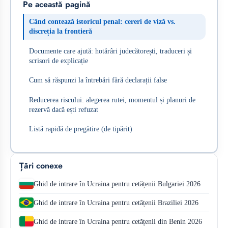
Pe această pagină
Când contează istoricul penal: cereri de viză vs.
discreția la frontieră
Documente care ajută: hotărâri judecătorești, traduceri și
scrisori de explicație
Cum să răspunzi la întrebări fără declarații false
Reducerea riscului: alegerea rutei, momentul și planuri de
rezervă dacă ești refuzat
Listă rapidă de pregătire (de tipărit)
Țări conexe
Ghid de intrare în Ucraina pentru cetățenii Bulgariei 2026
Ghid de intrare în Ucraina pentru cetățenii Braziliei 2026
Ghid de intrare în Ucraina pentru cetățenii din Benin 2026