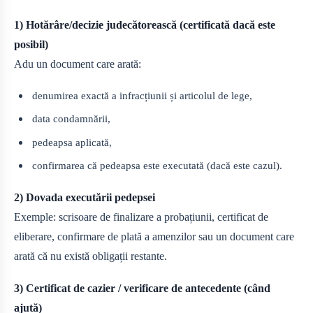
1) Hotărâre/decizie judecătorească (certificată dacă este
posibil)
Adu un document care arată:
denumirea exactă a infracțiunii și articolul de lege,
data condamnării,
pedeapsa aplicată,
confirmarea că pedeapsa este executată (dacă este cazul).
2) Dovada executării pedepsei
Exemple: scrisoare de finalizare a probațiunii, certificat de
eliberare, confirmare de plată a amenzilor sau un document care
arată că nu există obligații restante.
3) Certificat de cazier / verificare de antecedente (când
ajută)