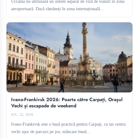
Ucraina nu utilizează un sistem separat de viză de tranzit în zona
aeroportuară. Dacă rămâneți în zona internațională...
Ivano-Frankivsk 2026: Poarta către Carpați, Orașul
Vechi și escapade de weekend
IUL. 22, 2026
Ivano-Frankivsk este o bază practică pentru Carpați, cu un centru
vechi ușor de parcurs pe jos, mâncare bună...