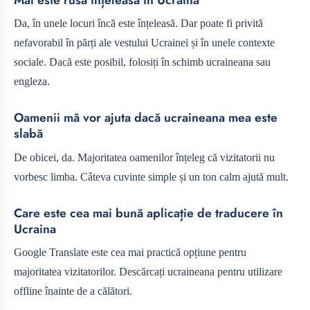
Mai este rusa înțeleasă în Ucraina
Da, în unele locuri încă este înțeleasă. Dar poate fi privită
nefavorabil în părți ale vestului Ucrainei și în unele contexte
sociale. Dacă este posibil, folosiți în schimb ucraineana sau
engleza.
Oamenii mă vor ajuta dacă ucraineana mea este
slabă
De obicei, da. Majoritatea oamenilor înțeleg că vizitatorii nu
vorbesc limba. Câteva cuvinte simple și un ton calm ajută mult.
Care este cea mai bună aplicație de traducere în
Ucraina
Google Translate este cea mai practică opțiune pentru
majoritatea vizitatorilor. Descărcați ucraineana pentru utilizare
offline înainte de a călători.