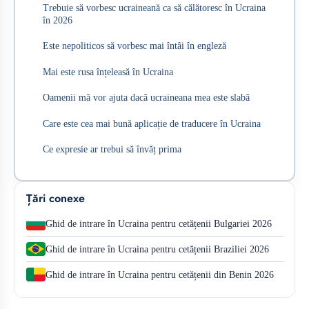
Trebuie să vorbesc ucraineană ca să călătoresc în Ucraina
în 2026
Este nepoliticos să vorbesc mai întâi în engleză
Mai este rusa înțeleasă în Ucraina
Oamenii mă vor ajuta dacă ucraineana mea este slabă
Care este cea mai bună aplicație de traducere în Ucraina
Ce expresie ar trebui să învăț prima
Țări conexe
Ghid de intrare în Ucraina pentru cetățenii Bulgariei 2026
Ghid de intrare în Ucraina pentru cetățenii Braziliei 2026
Ghid de intrare în Ucraina pentru cetățenii din Benin 2026