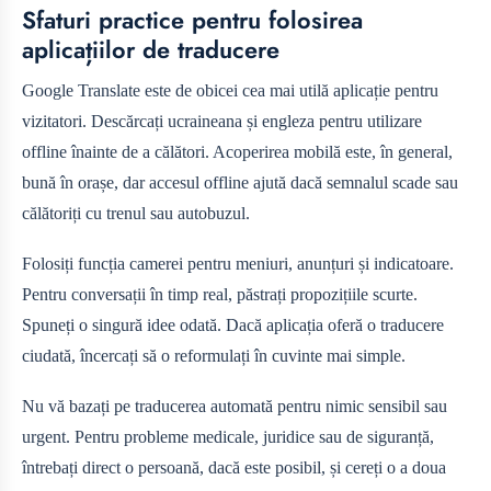
Sfaturi practice pentru folosirea
aplicațiilor de traducere
Google Translate este de obicei cea mai utilă aplicație pentru
vizitatori. Descărcați ucraineana și engleza pentru utilizare
offline înainte de a călători. Acoperirea mobilă este, în general,
bună în orașe, dar accesul offline ajută dacă semnalul scade sau
călătoriți cu trenul sau autobuzul.
Folosiți funcția camerei pentru meniuri, anunțuri și indicatoare.
Pentru conversații în timp real, păstrați propozițiile scurte.
Spuneți o singură idee odată. Dacă aplicația oferă o traducere
ciudată, încercați să o reformulați în cuvinte mai simple.
Nu vă bazați pe traducerea automată pentru nimic sensibil sau
urgent. Pentru probleme medicale, juridice sau de siguranță,
întrebați direct o persoană, dacă este posibil, și cereți o a doua