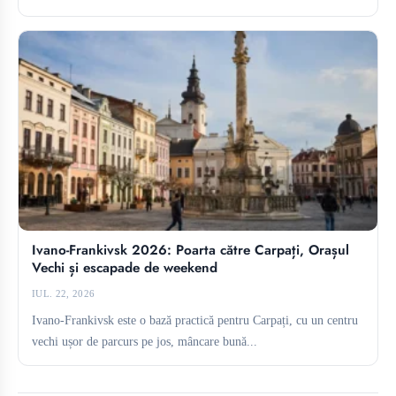
Ivano-Frankivsk 2026: Poarta către Carpați, Orașul
Vechi și escapade de weekend
IUL. 22, 2026
Ivano-Frankivsk este o bază practică pentru Carpați, cu un centru
vechi ușor de parcurs pe jos, mâncare bună...