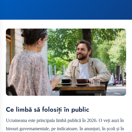
Ce limbă să folosiți în public
Ucraineana este principala limbă publică în 2026. O veți auzi în
birouri guvernamentale, pe indicatoare, în anunțuri, în școli și în