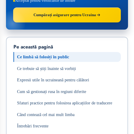
Acceptat pentru verificările de intrare
Cumpărați asigurare pentru Ucraina
Pe această pagină
Ce limbă să folosiți în public
Ce trebuie să știți înainte să vorbiți
Expresii utile în ucraineană pentru călători
Cum să gestionați rusa în regiuni diferite
Sfaturi practice pentru folosirea aplicațiilor de traducere
Când contează cel mai mult limba
Întrebări frecvente