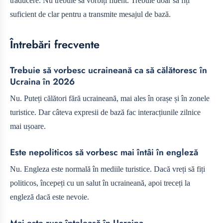
traducere. Nu trebuie să vorbiți fluent. Trebuie doar să fiți
suficient de clar pentru a transmite mesajul de bază.
Întrebări frecvente
Trebuie să vorbesc ucraineană ca să călătoresc în
Ucraina în 2026
Nu. Puteți călători fără ucraineană, mai ales în orașe și în zonele
turistice. Dar câteva expresii de bază fac interacțiunile zilnice
mai ușoare.
Este nepoliticos să vorbesc mai întâi în engleză
Nu. Engleza este normală în mediile turistice. Dacă vreți să fiți
politicos, începeți cu un salut în ucraineană, apoi treceți la
engleză dacă este nevoie.