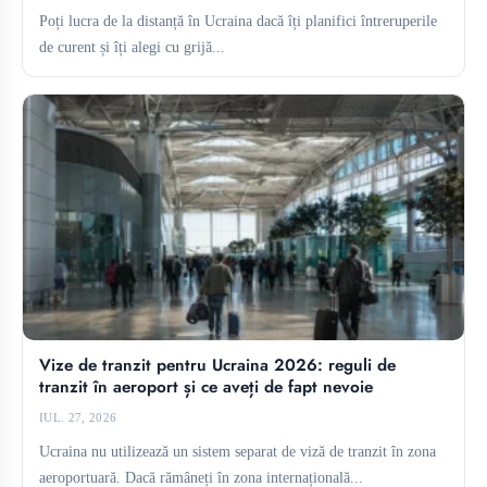
Poți lucra de la distanță în Ucraina dacă îți planifici întreruperile
de curent și îți alegi cu grijă...
Vize de tranzit pentru Ucraina 2026: reguli de
tranzit în aeroport și ce aveți de fapt nevoie
IUL. 27, 2026
Ucraina nu utilizează un sistem separat de viză de tranzit în zona
aeroportuară. Dacă rămâneți în zona internațională...