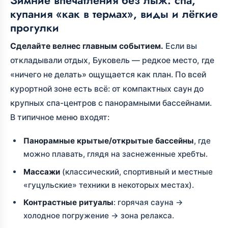
Зимние впечатления без лыж: спа,
купания «как в термах», виды и лёгкие
прогулки
Сделайте велнес главным событием.
Если вы
откладывали отдых, Буковель — редкое место, где
«ничего не делать» ощущается как план. По всей
курортной зоне есть всё: от компактных саун до
крупных спа-центров с панорамными бассейнами.
В типичное меню входят:
Панорамные крытые/открытые бассейны
, где
можно плавать, глядя на заснеженные хребты.
Массажи
(классический, спортивный и местные
«гуцульские» техники в некоторых местах).
Контрастные ритуалы
: горячая сауна →
холодное погружение → зона релакса.