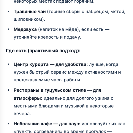
некоторых местах подают горячим.
Травяные чаи
(горные сборы с чабрецом, мятой,
шиповником).
Медовуха
(напиток на мёде), если есть —
уточняйте крепость и подачу.
Где есть (практичный подход):
Центр курорта — для удобства:
лучше, когда
нужен быстрый сервис между активностями и
предсказуемые часы работы.
Рестораны в гуцульском стиле — для
атмосферы:
идеально для долгого ужина с
местными блюдами и музыкой в некоторые
вечера.
Небольшие кафе — для пауз:
используйте их как
«пункты согревания» во время прогулок —