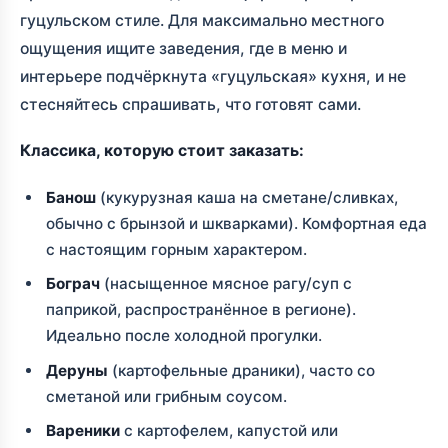
гуцульском стиле. Для максимально местного
ощущения ищите заведения, где в меню и
интерьере подчёркнута «гуцульская» кухня, и не
стесняйтесь спрашивать, что готовят сами.
Классика, которую стоит заказать:
Банош
(кукурузная каша на сметане/сливках,
обычно с брынзой и шкварками). Комфортная еда
с настоящим горным характером.
Бограч
(насыщенное мясное рагу/суп с
паприкой, распространённое в регионе).
Идеально после холодной прогулки.
Деруны
(картофельные драники), часто со
сметаной или грибным соусом.
Вареники
с картофелем, капустой или