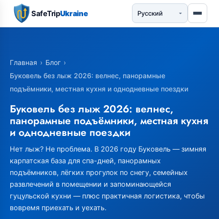
SafeTrip
Ukraine
Главная
›
Блог
›
Буковель без лыж 2026: велнес, панорамные
подъёмники, местная кухня и однодневные поездки
Буковель без лыж 2026: велнес,
панорамные подъёмники, местная кухня
и однодневные поездки
Нет лыж? Не проблема. В 2026 году Буковель — зимняя
карпатская база для спа-дней, панорамных
подъёмников, лёгких прогулок по снегу, семейных
развлечений в помещении и запоминающейся
гуцульской кухни — плюс практичная логистика, чтобы
вовремя приехать и уехать.