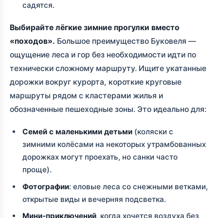
садятся.
Выбирайте лёгкие зимние прогулки вместо
«походов».
Большое преимущество Буковеля —
ощущение леса и гор без необходимости идти по
технически сложному маршруту. Ищите укатанные
дорожки вокруг курорта, короткие круговые
маршруты рядом с кластерами жилья и
обозначенные пешеходные зоны. Это идеально для:
Семей с маленькими детьми
(коляски с
зимними колёсами на некоторых утрамбованных
дорожках могут проехать, но санки часто
проще).
Фотографии
: еловые леса со снежными ветками,
открытые виды и вечерняя подсветка.
Мини-приключений
, когда хочется воздуха без