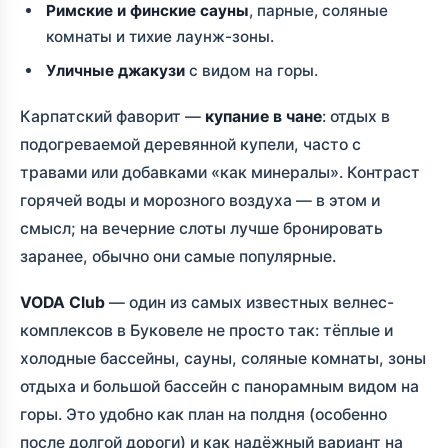
Римские и финские сауны
, парные, соляные
комнаты и тихие лаунж-зоны.
Уличные джакузи
с видом на горы.
Карпатский фаворит —
купание в чане
: отдых в
подогреваемой деревянной купели, часто с
травами или добавками «как минералы». Контраст
горячей воды и морозного воздуха — в этом и
смысл; на вечерние слоты лучше бронировать
заранее, обычно они самые популярные.
VODA Club
— один из самых известных велнес-
комплексов в Буковеле не просто так: тёплые и
холодные бассейны, сауны, соляные комнаты, зоны
отдыха и большой бассейн с панорамным видом на
горы. Это удобно как план на полдня (особенно
после долгой дороги) и как надёжный вариант на