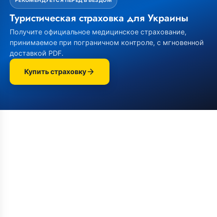
РЕКОМЕНДУЕТСЯ ПЕРЕД ВЪЕЗДОМ
Туристическая страховка для Украины
Получите официальное медицинское страхование,
принимаемое при пограничном контроле, с мгновенной
доставкой PDF.
Купить страховку