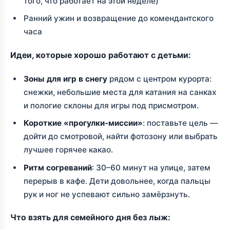
того, что работает на этой неделе)
Ранний ужин и возвращение до комендантского
часа
Идеи, которые хорошо работают с детьми:
Зоны для игр в снегу
рядом с центром курорта:
снежки, небольшие места для катания на санках
и пологие склоны для игры под присмотром.
Короткие «прогулки-миссии»
: поставьте цель —
дойти до смотровой, найти фотозону или выбрать
лучшее горячее какао.
Ритм согреваний
: 30–60 минут на улице, затем
перерыв в кафе. Дети довольнее, когда пальцы
рук и ног не успевают сильно замёрзнуть.
Что взять для семейного дня без лыж: