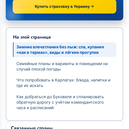
Купить страховку в Украину
На этой странице
Зимние впечатления без лыж: спа, купания
«как в термах», виды и лёгкие прогулки
Семейные планы и варианты в помещении на
случай плохой погоды
Что попробовать в Карпатах: блюда, напитки и
где их искать
Как добраться до Буковеля и спланировать
обратную дорогу с учётом комендантского
часа и расписаний
Связанные страны