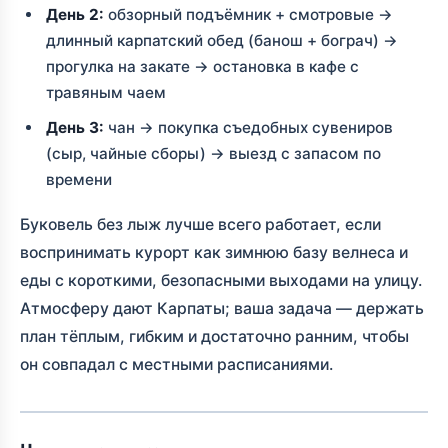
День 2:
обзорный подъёмник + смотровые →
длинный карпатский обед (банош + бограч) →
прогулка на закате → остановка в кафе с
травяным чаем
День 3:
чан → покупка съедобных сувениров
(сыр, чайные сборы) → выезд с запасом по
времени
Буковель без лыж лучше всего работает, если
воспринимать курорт как зимнюю базу велнеса и
еды с короткими, безопасными выходами на улицу.
Атмосферу дают Карпаты; ваша задача — держать
план тёплым, гибким и достаточно ранним, чтобы
он совпадал с местными расписаниями.