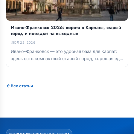
Ивано-Франковск 2026: ворота в Карпаты, старый
город и поездки на выходные
ИЮЛ 22, 2026
Ивано-Франковск — это удобная база для Карпат:
здесь есть компактный старый город, хорошая еда
и прямые связи с...
Все статьи