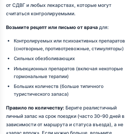
от СДВГ и любых лекарствах, которые могут
считаться контролируемыми.
Возьмите рецепт или письмо от врача
для:
Контролируемых или психоактивных препаратов
(снотворные, противотревожные, стимуляторы)
Сильных обезболивающих
Инъекционных препаратов (включая некоторые
гормональные терапии)
Больших количеств (больше типичного
туристического запаса)
Правило по количеству:
Берите реалистичный
личный запас на срок поездки (часто 30–90 дней в
зависимости от маршрута и статуса въезда), а не
«запас впрок». Если нужно больше, возьмите