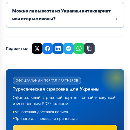
Можно ли вывезти из Украины антиквариат
или старые иконы?
Поделиться:
ОФИЦИАЛЬНЫЙ ПОРТАЛ ПАРТНЁРОВ
Туристическая страховка для Украины
Официальный страховой портал с онлайн-покупкой
и мгновенным PDF-полисом.
Мгновенная доставка полиса
Принято для проверки при въезде