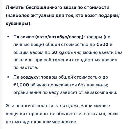
Лимиты беспошлинного ввоза по стоимости
(наиболее актуально для тех, кто везет подарки/
сувениры):
По земле (авто/автобус/поезд):
товары (не
личные вещи) общей стоимостью до
€500
и
общим весом до
50 kg
обычно можно ввезти без
пошлины при соблюдении стандартных правил
по частоте.
По воздуху:
товары общей стоимостью до
€1,000
обычно допускаются без пошлины;
ограничения по весу зависят от авиакомпании.
Эти пороги относятся к
товарам
. Ваши личные
вещи, как правило, не облагаются налогами, если
не выглядят как коммерческие.