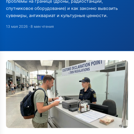
проблемы на границе (дроны, радиостанции,
спутниковое оборудование) и как законно вывозить
сувениры, антиквариат и культурные ценности.
13 мая 2026
· 8 мин чтения