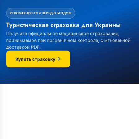
РЕКОМЕНДУЕТСЯ ПЕРЕД ВЪЕЗДОМ
Туристическая страховка для Украины
Получите официальное медицинское страхование,
принимаемое при пограничном контроле, с мгновенной
доставкой PDF.
Купить страховку