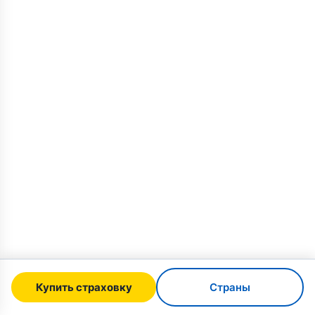
Купить страховку
Страны