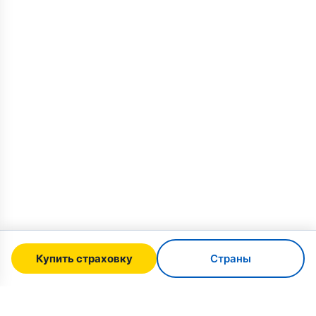
Купить страховку
Страны