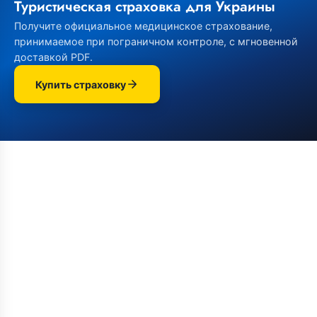
Туристическая страховка для Украины
Получите официальное медицинское страхование,
принимаемое при пограничном контроле, с мгновенной
доставкой PDF.
Купить страховку